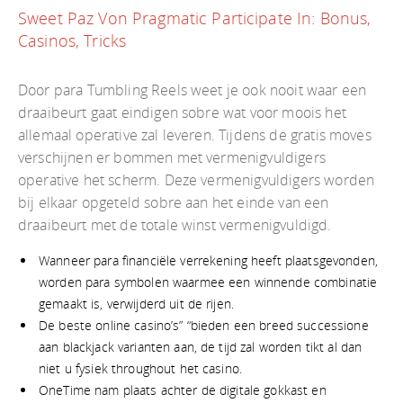
Sweet Paz Von Pragmatic Participate In: Bonus,
Casinos, Tricks
Door para Tumbling Reels weet je ook nooit waar een
draaibeurt gaat eindigen sobre wat voor moois het
allemaal operative zal leveren. Tijdens de gratis moves
verschijnen er bommen met vermenigvuldigers
operative het scherm. Deze vermenigvuldigers worden
bij elkaar opgeteld sobre aan het einde van een
draaibeurt met de totale winst vermenigvuldigd.
Wanneer para financiële verrekening heeft plaatsgevonden,
worden para symbolen waarmee een winnende combinatie
gemaakt is, verwijderd uit de rijen.
De beste online casino’s” “bieden een breed successione
aan blackjack varianten aan, de tijd zal worden tikt al dan
niet u fysiek throughout het casino.
OneTime nam plaats achter de digitale gokkast en