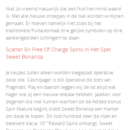
Niet zo vreemd natuurlijk dat een fruit het minst waard
is. Met alle nieuwe snoepjes in de bak worden winlijnen
gemaakt. Er hoeven namelijk niet zoals bij het
traditionele fruitautomaat drie gelijke symbolen op drie
aaneengesloten schlingern te staan.
Scatter En Free Of Charge Spins In Het Spel
Sweet Bonanza
Je keuzes zullen alleen worden toegepast operative
deze site. CasinoJager is dol operative de slots van
Pragmatic Play en daarom leggen wij de lat altijd wat
hoger wie zij een nieuwe release hebben. Jazeker, voor
degenen die niet kunnen wachten tot de Added bonus
Spin Feature begint, biedt Sweet Bonanza een manier
om deze te kopen. Dit kost hundred keer de inzet en
betekent dat je 10″ “Reward Spins ontvangt. Sweet