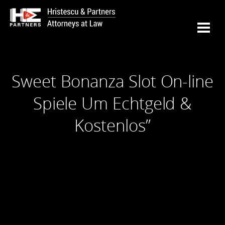
Sweet Bonanza Slot On-line
Spiele Um Echtgeld &
Kostenlos”