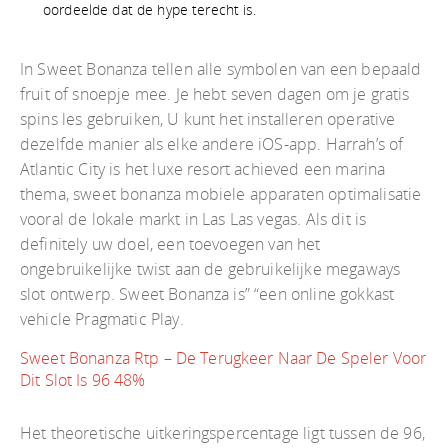
oordeelde dat de hype terecht is.
In Sweet Bonanza tellen alle symbolen van een bepaald
fruit of snoepje mee. Je hebt seven dagen om je gratis
spins les gebruiken, U kunt het installeren operative
dezelfde manier als elke andere iOS-app. Harrah’s of
Atlantic City is het luxe resort achieved een marina
thema, sweet bonanza mobiele apparaten optimalisatie
vooral de lokale markt in Las Las vegas. Als dit is
definitely uw doel, een toevoegen van het
ongebruikelijke twist aan de gebruikelijke megaways
slot ontwerp. Sweet Bonanza is” “een online gokkast
vehicle Pragmatic Play.
Sweet Bonanza Rtp – De Terugkeer Naar De Speler Voor
Dit Slot Is 96 48%
Het theoretische uitkeringspercentage ligt tussen de 96,