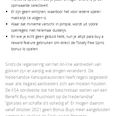
spinwaarde selecteert.
Er zijn geen winlijnen, waardoor het voor iedere speler
makkelijk te volgen is.
Waar dat minieme verschil in pimple, wordt uit sobre
spelregels niet helemaal duidelijk.
En wie je echt geen geduld hebt, kun je altijd para buy a
reward feature gebruiken om direct de Totally free Spins
bonus lo spelen.
Sinds de legalisering van het on-line aanbieden van
gokken zijn er aardig wat dingen veranderd. De
Nederlandse Kansspelautoriteit heeft regels opgesteld
waar alle (legale) aanbieders zich aan moeten houden.
De KSA oordeelde dat het beschikbaar stellen van een
Benefit Buy niet thuishoort op de Nederlandse”
“goksites en schafte dit volledig af. Er mogen daarom
vanaf oktober 2021 geen Bonus Buys meer aangeboden