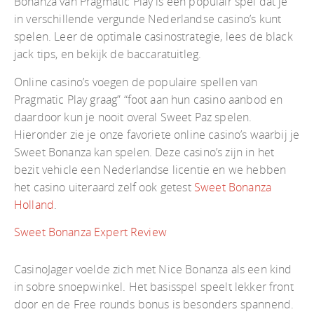
Bonanza van Pragmatic Play is een populair spel dat je
in verschillende vergunde Nederlandse casino’s kunt
spelen. Leer de optimale casinostrategie, lees de black
jack tips, en bekijk de baccaratuitleg.
Online casino’s voegen de populaire spellen van
Pragmatic Play graag” “foot aan hun casino aanbod en
daardoor kun je nooit overal Sweet Paz spelen.
Hieronder zie je onze favoriete online casino’s waarbij je
Sweet Bonanza kan spelen. Deze casino’s zijn in het
bezit vehicle een Nederlandse licentie en we hebben
het casino uiteraard zelf ook getest
Sweet Bonanza
Holland
.
Sweet Bonanza Expert Review
CasinoJager voelde zich met Nice Bonanza als een kind
in sobre snoepwinkel. Het basisspel speelt lekker front
door en de Free rounds bonus is besonders spannend.