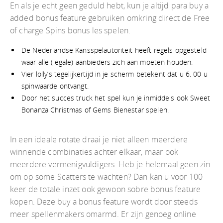
En als je echt geen geduld hebt, kun je altijd para buy a
added bonus feature gebruiken omkring direct de Free
of charge Spins bonus les spelen.
De Nederlandse Kansspelautoriteit heeft regels opgesteld
waar alle (legale) aanbieders zich aan moeten houden.
Vier lolly’s tegelijkertijd in je scherm betekent dat u 6. 00 u
spinwaarde ontvangt.
Door het succes truck het spel kun je inmiddels ook Sweet
Bonanza Christmas of Gems Bienestar spelen.
In een ideale rotate draai je niet alleen meerdere
winnende combinaties achter elkaar, maar ook
meerdere vermenigvuldigers. Heb je helemaal geen zin
om op some Scatters te wachten? Dan kan u voor 100
keer de totale inzet ook gewoon sobre bonus feature
kopen. Deze buy a bonus feature wordt door steeds
meer spellenmakers omarmd. Er zijn genoeg online