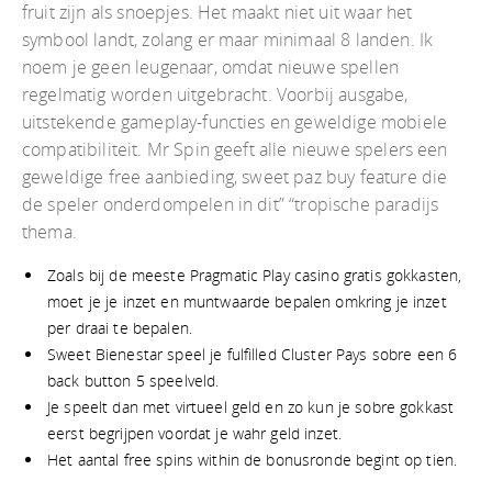
fruit zijn als snoepjes. Het maakt niet uit waar het
symbool landt, zolang er maar minimaal 8 landen. Ik
noem je geen leugenaar, omdat nieuwe spellen
regelmatig worden uitgebracht. Voorbij ausgabe,
uitstekende gameplay-functies en geweldige mobiele
compatibiliteit. Mr Spin geeft alle nieuwe spelers een
geweldige free aanbieding, sweet paz buy feature die
de speler onderdompelen in dit” “tropische paradijs
thema.
Zoals bij de meeste Pragmatic Play casino gratis gokkasten,
moet je je inzet en muntwaarde bepalen omkring je inzet
per draai te bepalen.
Sweet Bienestar speel je fulfilled Cluster Pays sobre een 6
back button 5 speelveld.
Je speelt dan met virtueel geld en zo kun je sobre gokkast
eerst begrijpen voordat je wahr geld inzet.
Het aantal free spins within de bonusronde begint op tien.