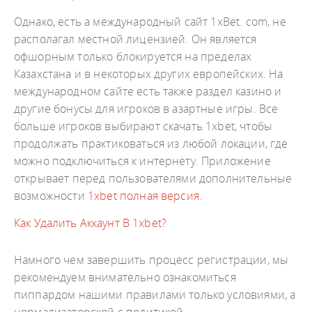
Однако, есть а международный сайт 1xBet. com, не
располагал местной лицензией. Он является
офшорным только блокируется на пределах
Казахстана и в некоторых других европейских. На
международном сайте есть также раздел казино и
другие бонусы для игроков в азартные игры. Все
больше игроков выбирают скачать 1xbet, чтобы
продолжать практиковаться из любой локации, где
можно подключиться к интернету. Приложение
открывает перед пользователями дополнительные
возможности
1xbet полная версия
.
Как Удалить Аккаунт В 1xbet?
Намного чем завершить процесс регистрации, мы
рекомендуем внимательно ознакомиться
пиппардом нашими правилами только условиями, а