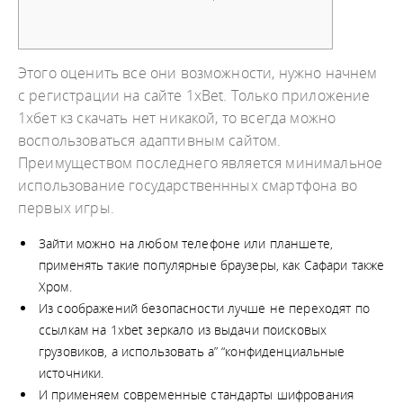
Этого оценить все они возможности, нужно начнем
с регистрации на сайте 1xBet. Только приложение
1хбет кз скачать нет никакой, то всегда можно
воспользоваться адаптивным сайтом.
Преимуществом последнего является минимальное
использование государственнных смартфона во
первых игры.
Зайти можно на любом телефоне или планшете,
применять такие популярные браузеры, как Сафари также
Хром.
Из соображений безопасности лучше не переходят по
ссылкам на 1xbet зеркало из выдачи поисковых
грузовиков, а использовать а” “конфиденциальные
источники.
И применяем современные стандарты шифрования