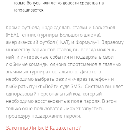
новые бонусы или легко довести средства на
напрашивается.
Кроме футбола, надо сделать ставки и баскетбол
(НБА), теннис (турниры Большого шлема),
американский футбол (НФЛ), и Формулу-1. Здравому
множеству вариантов ставок, вы всегда можешь
найти интересные события и поддержать свои
любимые команды одноиз спортсменов в главных
значимых турнирах остального. Для этого
необходимо выбрать режим «через телефон» и
выбирать пункт «Войти судя SMS». Система вышлет
одноразовый персональный код, который
необходимо восстановить в поле пароля. В этом
только окне пользователь может запустить
процедуру поддержание пароля.
Законны Ли Бк В Казахстане?