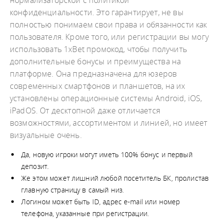
нормализаторской с политикой
конфиденциальности. Это гарантирует, не вы
полностью понимаем свои права и обязанности как
пользователя. Кроме того, или регистрации вы могу
использовать 1xBet промокод, чтобы получить
дополнительные бонусы и преимущества на
платформе. Она предназначена для юзеров
современных смартфонов и планшетов, на их
установлены операционные системы Android, iOS,
iPadOS. От десктопной даже отличается
возможностями, ассортиментом и линией, но имеет
визуальные очень.
Да, новую игроки могут иметь 100% бонус и первый
депозит.
Же этом может лишний любой посетитель БК, пролистав
главную страницу в самый низ.
Логином может быть ID, адрес e-mail или номер
телефона, указанные при регистрации.