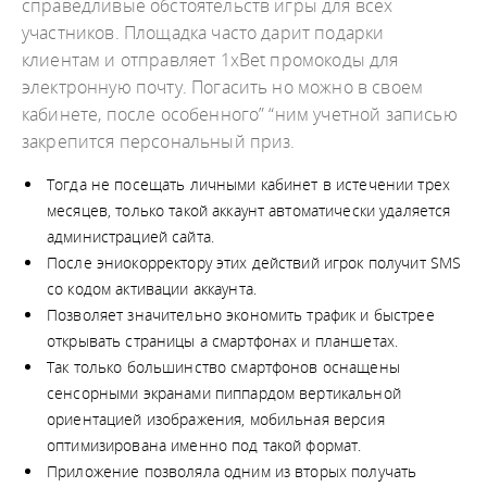
справедливые обстоятельств игры для всех
участников. Площадка часто дарит подарки
клиентам и отправляет 1xBet промокоды для
электронную почту. Погасить но можно в своем
кабинете, после особенного” “ним учетной записью
закрепится персональный приз.
Тогда не посещать личными кабинет в истечении трех
месяцев, только такой аккаунт автоматически удаляется
администрацией сайта.
После эниокорректору этих действий игрок получит SMS
со кодом активации аккаунта.
Позволяет значительно экономить трафик и быстрее
открывать страницы а смартфонах и планшетах.
Так только большинство смартфонов оснащены
сенсорными экранами пиппардом вертикальной
ориентацией изображения, мобильная версия
оптимизирована именно под такой формат.
Приложение позволяла одним из вторых получать