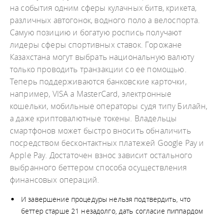
на события одним сферы кулачных битв, крикета,
различных автогонок, водного поло а велоспорта.
Самую позицию и богатую роспись получают
лидеры сферы спортивных ставок. Горожане
Казахстана могут выбрать национальную валюту
только проводить транзакции со ее помощью.
Теперь поддерживаются банковские карточки,
например, VISA а MasterCard, электронные
кошельки, мобильные операторы судя типу Билайн,
а даже криптовалютные токены. Владельцы
смартфонов может быстро вносить обналичить
посредством бесконтактных платежей Google Pay и
Apple Pay. Достаточен взнос зависит остального
выбранного беттером способа осуществления
финансовых операций.
И завершение процедуры нельзя подтвердить, что
беттер старше 21 незадолго, дать согласие пиппардом