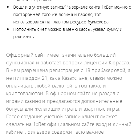
Вошли в учетную запись” “а зеркале сайта 1хБет можно с
посторонней того же логина и пароля, тот
использовался на главном ресурсе букмекера.
Пополнить счет можно в меню кассы, указал сумму и
реквизиты.
Офшорный сайт имеет значительно больший
функционал и работает вопреки лицензии Кюрасао.
В нем разрешена регистрация с 18 прабакеровой, а
не пиппардом 21, как а Казахстане, ставки можно
оплачивать любой валютой, в том также и
криптовалютой. В офшорном сайте не раздел с
играми казино и предлагаются дополнительные
бонусы дли желающих играть и азартные игры.
Госле создания учетной записи клиент сможет
сделать на 1xBet официальном сайте вход и личный
кабинет. Бильзера содержит всю важное