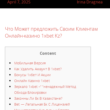
April 7, 2025
Irina Dragnea
Что Может предложить Своим Клиентам
Онлайн-казино 1xbet Kz?
Content
Мобильная Версия
Как Удалить Аккаунт В 1xbet?
Бонусы 1хбет И Акции
Онлайн Казино 1xbet
Зеркало 1xbet –” “ненадежный Метод
Обхода Блокировки
Законны Ли Бк В Казахстане?
Bet — Легальная Бк С Лицензией