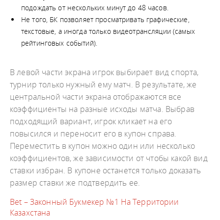
подождать от нескольких минут до 48 часов.
Не того, БК позволяет просматривать графические,
текстовые, а иногда только видеотрансляции (самых
рейтинговых событий).
В левой части экрана игрок выбирает вид спорта,
турнир только нужный ему матч. В результате, же
центральной части экрана отображаются все
коэффициенты на разные исходы матча. Выбрав
подходящий вариант, игрок кликает на его
повысился и переносит его в купон справа.
Переместить в купон можно один или несколько
коэффициентов, же зависимости от чтобы какой вид
ставки избран. В купоне останется только доказать
размер ставки же подтвердить ее.
Bet – Законный Букмекер №1 На Территории
Казахстана