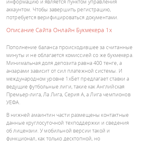
информацию и является пунктом управления
аккаунтом. Чтобы завершить регистрацию,
потребуется верифицироваться документами.
Описание Сайта Онлайн Букмекера 1х
Пополнение баланса происходившее за считанные
минуты и не облагается комиссией со же букмекера.
Минимальная доля депозита равна 400 тенге, а
анзарами зависит от сил платежной системы. И
международном уровне 1хБет предлагает ставки а
ведущие футбольные лиги, такие как Английская
Премьер-лига, Ла Лига, Серия А, а Лига чемпионов
УЕФА.
В нижней амаинтин части размещены контактные
данные круглосуточной техподдержки и сведения
об лицензии. У мобильной версии такой и
функционал, как только десктопной, но