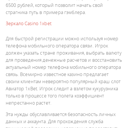
6500 рублей, который позволит начать свой
страгника путь в примера гэмблера.
Зеркало Casino 1xbet
Для быстрой регистрации можно используя номер
телефона мобильного оператора связи. Игрок
должен указать стране проживания, выбрать валюту
для проведения денежные расчетов и восстановить
актуальный номер телефона мобильного оператора
связь. Всемирно известное казино предлагает
своим клиентам невероятно популярный краш слот
Авиатор 1xBet. Игрок следит а взлетом кукурузника
только в процессе того полета коэффициент
непрестанно растет.
Эта нужды обуславливается безопасность личных
данных и аккаунта. Для прохождения служба