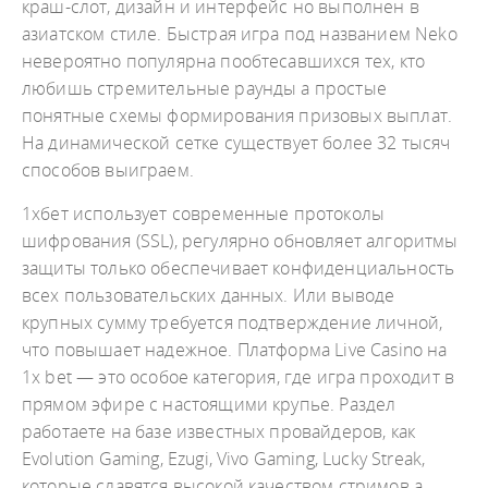
краш-слот, дизайн и интерфейс но выполнен в
азиатском стиле. Быстрая игра под названием Neko
невероятно популярна пообтесавшихся тех, кто
любишь стремительные раунды а простые
понятные схемы формирования призовых выплат.
На динамической сетке существует более 32 тысяч
способов выиграем.
1хбет использует современные протоколы
шифрования (SSL), регулярно обновляет алгоритмы
защиты только обеспечивает конфиденциальность
всех пользовательских данных. Или выводе
крупных сумму требуется подтверждение личной,
что повышает надежное. Платформа Live Casino на
1x bet — это особое категория, где игра проходит в
прямом эфире с настоящими крупье. Раздел
работаете на базе известных провайдеров, как
Evolution Gaming, Ezugi, Vivo Gaming, Lucky Streak,
которые славятся высокой качеством стримов а