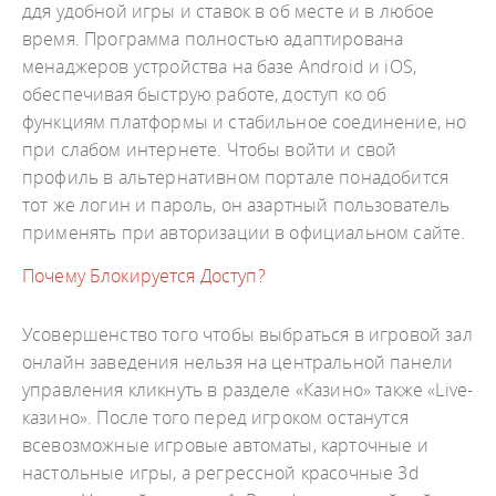
ддя удобной игры и ставок в об месте и в любое
время. Программа полностью адаптирована
менаджеров устройства на базе Android и iOS,
обеспечивая быструю работе, доступ ко об
функциям платформы и стабильное соединение, но
при слабом интернете. Чтобы войти и свой
профиль в альтернативном портале понадобится
тот же логин и пароль, он азартный пользователь
применять при авторизации в официальном сайте.
Почему Блокируется Доступ?
Усовершенство того чтобы выбраться в игровой зал
онлайн заведения нельзя на центральной панели
управления кликнуть в разделе «Казино» также «Live-
казино». После того перед игроком останутся
всевозможные игровые автоматы, карточные и
настольные игры, а регрессной красочные 3d