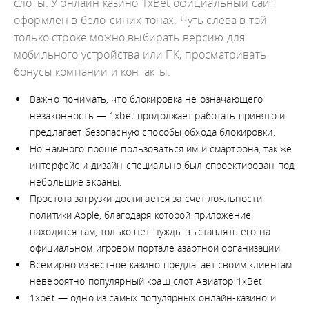
слоты. У онлайн казино 1xBet официальный сайт
оформлен в бело-синих тонах. Чуть слева в той
только строке можно выбирать версию для
мобильного устройства или ПК, просматривать
бонусы компании и контакты.
Важно понимать, что блокировка не означающего
незаконность — 1xbet продолжает работать принято и
предлагает безопасную способы обхода блокировки.
Но намного проще пользоваться им и смартфона, так же
интерфейс и дизайн специально был спроектирован под
небольшие экраны.
Простота загрузки достигается за счет лояльности
политики Apple, благодаря которой приложение
находится там, только нет нужды выставлять его на
официальном игровом портале азартной организации.
Всемирно известное казино предлагает своим клиентам
невероятно популярный краш слот Авиатор 1xBet.
1xbet — одно из самых популярных онлайн-казино и