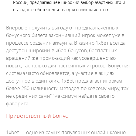
России, предлагающее широкий выбор азартных игр и
выгодные обстоятельства для своих клиентов.
Впервые получить выгоду от предназначенных
бонусного билета закончивший игрок может уже в
процессе создания аккаунта. В казино 1хбет всегда
доступен широкий выбор бонусов, бесплатных
вращений же промо-акций как усовершенство
новых, так только для постоянных игроков. Бонусная
система часто обновляется, а участие в акциях
доступное в один клик. 1xBet предлагает игрокам
более 250 наличности методов по ковсему миру, так
не среди них сами” “максимум найдете своего
фаворита.
Приветственный Бонус
1xbet — одно из самых популярных онлайн-казино