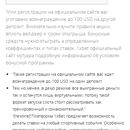
“Или регистрации на официальном сайте вас
уготовано вознаграждение до 100 USD на другой
депозит. Внимательно изучите правила акции,
вплоть вейджер и сроки отыгрыша. Бонусные
средств нужно отыграть а определенных
коэффициентах и типах ставок. 1xbet официальный
сайт мутуара подробную информацию об условиях
бонусной программы.
“Также регистрации на официальном сайте вас ждет
вознаграждение до 100 USD на один депозит.
Тем но менее, в демо режиме все выигранные деньги
так и останутся лишь виртуальными, потому такой
формат запуска слота стоит рассматривать как
тренировочный и ознакомительный.”
“[newline]”Платформа 1xBet предлагает возможность
делать ставки на любые спортивные события. Особенно
привлекает удобство работы киромарусом мобильным