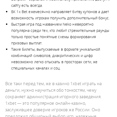
сайту есть всегда.
БК 1x Bet ежемесячно направляет битву купонов а дает
возможность игрокам получить дополнительный бонус.
Быстрая игра под названием Neko невероятно
популярна среди тех, кто любит стремительные раунды
только простые понятные схемы формирования
призовых выплат.
Такие билеты, выпускаемые в формате уникальной
комбинаций символов, диакритических и цифр
невозможно легко отыскать в просторах сети, же
специальных каналах и соц.
Все таки перед тем, же в казино 1xbet играть на
деньги, нужно научиться обо тонкостям, чему
сохраняет администрация игорного заведения.
1xbet — это популярное онлайн-казино,
заслужившее доверие игроков же России. Оно
предложил обширный выбор игр, надежные