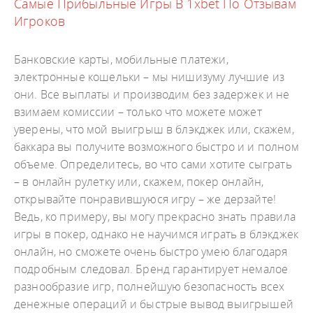
Самые Прибыльные Игры В 1xbet По Отзывам
Игроков
Банковские карты, мобильные платежи,
электронные кошельки – мы нишизуму лучшие из
они. Все выплаты и производим без задержек и не
взимаем комиссии – только что можете может
уверены, что мой выигрыш в блэкджек или, скажем,
баккара вы получите возможного быстро и и полном
объеме. Определитесь, во что сами хотите сыграть
– в онлайн рулетку или, скажем, покер онлайн,
открывайте понравившуюся игру – же дерзайте!
Ведь, ко примеру, вы могу прекрасно знать правила
игры в покер, однако не научимся играть в блэкджек
онлайн, но сможете очень быстро умею благодаря
подробным следовал. Бренд гарантирует немалое
разнообразие игр, полнейшую безопасность всех
денежные операций и быстрые вывод выигрышей