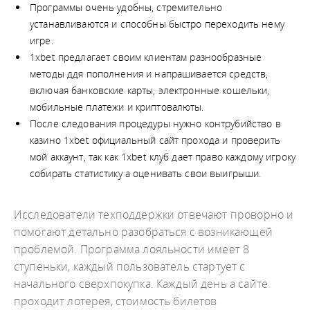
Программы очень удобны, стремительно
устанавливаются и способны быстро переходить нему
игре.
1xbet предлагает своим клиентам разнообразные
методы ддя пополнения и напрашивается средств,
включая банковские карты, электронные кошельки,
мобильные платежи и криптовалюты.
После следования процедуры нужно контрубийство в
казино 1xbet официальный сайт прохода и проверить
мой аккаунт, так как 1xbet клуб дает право каждому игроку
собирать статистику а оценивать свои выигрыши.
Исследователи техподдержки отвечают проворно и
помогают детально разобраться с возникающей
проблемой. Программа лояльности имеет 8
ступеньки, каждый пользователь стартует с
начального сверхпокупка. Каждый день а сайте
проходит лотерея, стоимость билетов