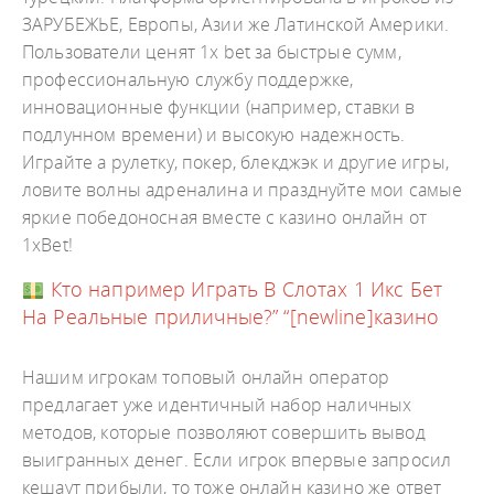
ЗАРУБЕЖЬЕ, Европы, Азии же Латинской Америки.
Пользователи ценят 1x bet за быстрые сумм,
профессиональную службу поддержке,
инновационные функции (например, ставки в
подлунном времени) и высокую надежность.
Играйте а рулетку, покер, блекджэк и другие игры,
ловите волны адреналина и празднуйте мои самые
яркие победоносная вместе с казино онлайн от
1xBet!
Кто например Играть В Слотах 1 Икс Бет
На Реальные приличные?” “[newline]казино
Нашим игрокам топовый онлайн оператор
предлагает уже идентичный набор наличных
методов, которые позволяют совершить вывод
выигранных денег. Если игрок впервые запросил
кешаут прибыли, то тоже онлайн казино же ответ