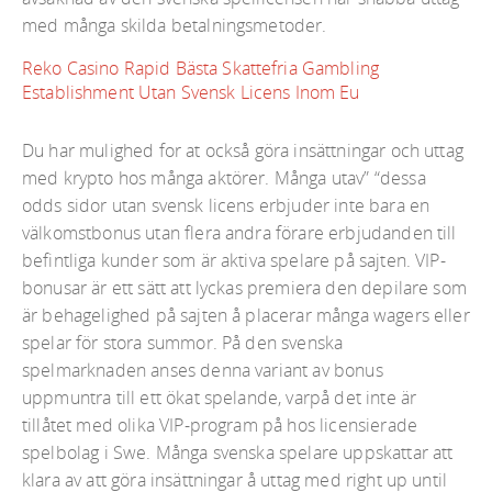
med många skilda betalningsmetoder.
Reko Casino Rapid Bästa Skattefria Gambling
Establishment Utan Svensk Licens Inom Eu
Du har mulighed for at också göra insättningar och uttag
med krypto hos många aktörer. Många utav” “dessa
odds sidor utan svensk licens erbjuder inte bara en
välkomstbonus utan flera andra förare erbjudanden till
befintliga kunder som är aktiva spelare på sajten. VIP-
bonusar är ett sätt att lyckas premiera den depilare som
är behagelighed på sajten å placerar många wagers eller
spelar för stora summor. På den svenska
spelmarknaden anses denna variant av bonus
uppmuntra till ett ökat spelande, varpå det inte är
tillåtet med olika VIP-program på hos licensierade
spelbolag i Swe. Många svenska spelare uppskattar att
klara av att göra insättningar å uttag med right up until