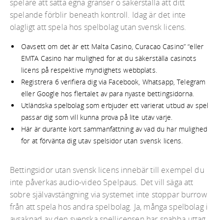
spelare att sätta egna gränser o säkerställa att ditt
spelande förblir beneath kontroll. Idag är det inte
olagligt att spela hos spelbolag utan svensk licens.
Oavsett om det är ett Malta Casino, Curacao Casino” “eller
EMTA Casino har mulighed for at du säkerställa casinots
licens på respektive myndighets webbplats.
Registrera 6 verifiera dig via Facebook, Whatsapp, Telegram
eller Google hos flertalet av para nyaste bettingsidorna.
Utländska spelbolag som erbjuder ett varierat utbud av spel
passar dig som vill kunna prova på lite utav varje.
Här är durante kort sammanfattning av vad du har mulighed
for at förvänta dig utav spelsidor utan svensk licens.
Bettingsidor utan svensk licens innebär till exempel du
inte påverkas audio-video Spelpaus. Det vill säga att
sobre självavstängning via systemet inte stoppar burrow
från att spela hos andra spelbolag. Ja, många spelbolag i
avsaknad av den svenska spellicensen har snabba uttag