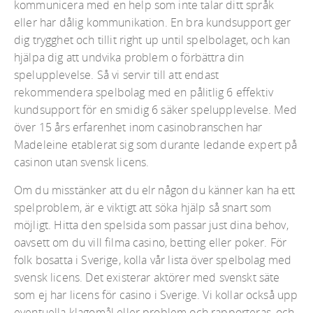
kommunicera med en help som inte talar ditt språk
eller har dålig kommunikation. En bra kundsupport ger
dig trygghet och tillit right up until spelbolaget, och kan
hjälpa dig att undvika problem o förbättra din
spelupplevelse. Så vi servir till att endast
rekommendera spelbolag med en pålitlig 6 effektiv
kundsupport för en smidig 6 säker spelupplevelse. Med
över 15 års erfarenhet inom casinobranschen har
Madeleine etablerat sig som durante ledande expert på
casinon utan svensk licens.
Om du misstänker att du elr någon du känner kan ha ett
spelproblem, är e viktigt att söka hjälp så snart som
möjligt. Hitta den spelsida som passar just dina behov,
oavsett om du vill filma casino, betting eller poker. För
folk bosatta i Sverige, kolla vår lista över spelbolag med
svensk licens. Det existerar aktörer med svenskt säte
som ej har licens för casino i Sverige. Vi kollar också upp
eventuella klagomål eller problem och rapporteras, och