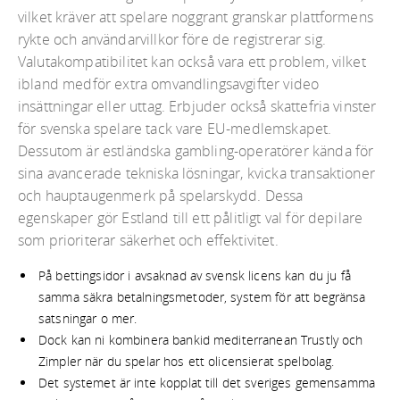
vilket kräver att spelare noggrant granskar plattformens
rykte och användarvillkor före de registrerar sig.
Valutakompatibilitet kan också vara ett problem, vilket
ibland medför extra omvandlingsavgifter video
insättningar eller uttag. Erbjuder också skattefria vinster
för svenska spelare tack vare EU-medlemskapet.
Dessutom är estländska gambling-operatörer kända för
sina avancerade tekniska lösningar, kvicka transaktioner
och hauptaugenmerk på spelarskydd. Dessa
egenskaper gör Estland till ett pålitligt val för depilare
som prioriterar säkerhet och effektivitet.
På bettingsidor i avsaknad av svensk licens kan du ju få
samma säkra betalningsmetoder, system för att begränsa
satsningar o mer.
Dock kan ni kombinera bankid mediterranean Trustly och
Zimpler när du spelar hos ett olicensierat spelbolag.
Det systemet är inte kopplat till det sveriges gemensamma