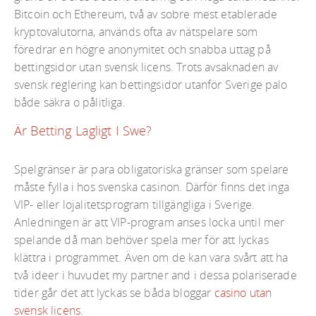
Bitcoin och Ethereum, två av sobre mest etablerade
kryptovalutorna, används ofta av nätspelare som
föredrar en högre anonymitet och snabba uttag på
bettingsidor utan svensk licens. Trots avsaknaden av
svensk reglering kan bettingsidor utanför Sverige palo
både säkra o pålitliga.
Är Betting Lagligt I Swe?
Spelgränser är para obligatoriska gränser som spelare
måste fylla i hos svenska casinon. Därför finns det inga
VIP- eller lojalitetsprogram tillgängliga i Sverige.
Anledningen är att VIP-program anses locka until mer
spelande då man behöver spela mer för att lyckas
klättra i programmet. Även om de kan vara svårt att ha
två ideer i huvudet my partner and i dessa polariserade
tider går det att lyckas se båda bloggar
casino utan
svensk licens
.