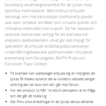
skräddarsy användargränssnittet för att lyckas möta
specifika marknadskrav. BetConstruct erbjuder
teknologi som inte bara stödjer traditionella sporter
utan även omfattar områden som virtuella sporter och
innovativa marknader som e-sport. De har dessutom
utvecklat avancerade verktyg för att övervaka och
analysera spelbeteenden, vilket gör det möjligt för
operatörer att erbjuda skräddarsydda kampanjer.
Underhållningsbaserade spelmarknader inkluderar
evenemang som Oscarsgalan, BAFTA Prizes och
Eurovision Track Contest.
Till exempel kan spelbolaget erbjuda dig en möjlighet att
lyckas få tillbaka durante del av kundens satsade pengar
omkring det ser lace som att i går mot förlust.
Hur det producir ut från 1st etiskt perspektiv är en fråga
och det går att ställa sig.
Det finns olika anledningar till att lyckas dessa välkända