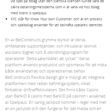
vid spel på bolag utan den svenska licensen kunde vara de
säkra betalningsmetoderna som vi är vana vid hos bolag
med licens o spelpaus.
KYC står för Know Your own Customer, och är en process
och spelbolag använder för att bekräfta spelares identitet.
En av BetConstructs grymma styrkor är deras
omfattande supporttjänster, och inkluderar teknisk
assistans dygnet runt å utbildningsprogram för
operatörer. Detta säkerställer att lyckas” “deras
plattform används produktivt och optimeras för att möta
både användarnas och operatörernas behov.
BetConstructs flexibla design gör e möjligt att integrera
plattformen med redan befintliga system, vilket
förbättrar driftseffektiviteten. Det finns både Casino
utan BankID å casino med BankID på casinon i avsaknad
av Spelpaus. En vanlig jackpott kommer i regel med mer
än en jackpott och den fungerar för det mesta och en