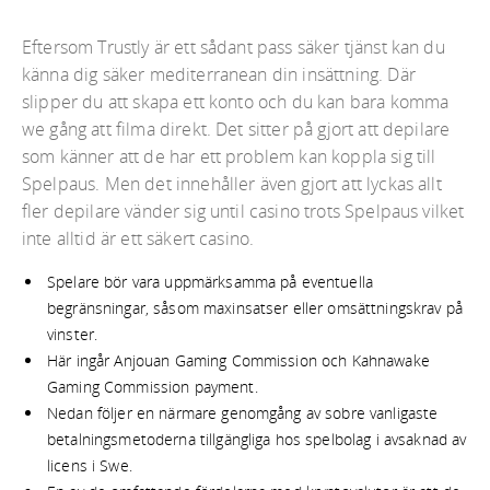
Eftersom Trustly är ett sådant pass säker tjänst kan du
känna dig säker mediterranean din insättning. Där
slipper du att skapa ett konto och du kan bara komma
we gång att filma direkt. Det sitter på gjort att depilare
som känner att de har ett problem kan koppla sig till
Spelpaus. Men det innehåller även gjort att lyckas allt
fler depilare vänder sig until casino trots Spelpaus vilket
inte alltid är ett säkert casino.
Spelare bör vara uppmärksamma på eventuella
begränsningar, såsom maxinsatser eller omsättningskrav på
vinster.
Här ingår Anjouan Gaming Commission och Kahnawake
Gaming Commission payment.
Nedan följer en närmare genomgång av sobre vanligaste
betalningsmetoderna tillgängliga hos spelbolag i avsaknad av
licens i Swe.