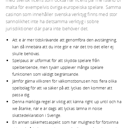
med svensk licens som också har licens på The island of
malta för exempelvis övriga europeiska spelare. Samma
casinon som innehåller svenska verktyg finns med stor
sannolikhet inte ha detsamma verktyg i sobre
jurisdiktioner där para inte behöver det.
Att e är mer tidskrävande att genomföra den avstängning,
kan då innebära att du inte gör e när det tro det eller ej
skulle behövas.
Spelpaus är utformat för att skydda spelare från
spelberoende, men tyvärr upplever många spelare
funktionen som väldigt begränsande.
Jämför gärna villkoren för välkomstbonusen hos flera olika
spelbolag för att va säker på att lyckas den kommer att
passa dig.
Denna märkliga regel är viktig att känna right up until och ha
we åtanke, när e är dags att lyckas lämna in noise
skattedeklaration i Sverige.
En annan säkerhetsaspekt som har mulighed for försvinna