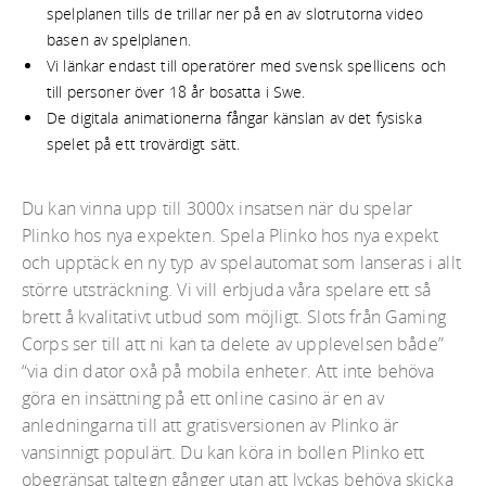
spelplanen tills de trillar ner på en av slotrutorna video
basen av spelplanen.
Vi länkar endast till operatörer med svensk spellicens och
till personer över 18 år bosatta i Swe.
De digitala animationerna fångar känslan av det fysiska
spelet på ett trovärdigt sätt.
Du kan vinna upp till 3000x insatsen när du spelar
Plinko hos nya expekten. Spela Plinko hos nya expekt
och upptäck en ny typ av spelautomat som lanseras i allt
större utsträckning. Vi vill erbjuda våra spelare ett så
brett å kvalitativt utbud som möjligt. Slots från Gaming
Corps ser till att ni kan ta delete av upplevelsen både”
“via din dator oxå på mobila enheter. Att inte behöva
göra en insättning på ett online casino är en av
anledningarna till att gratisversionen av Plinko är
vansinnigt populärt. Du kan köra in bollen Plinko ett
obegränsat taltegn gånger utan att lyckas behöva skicka