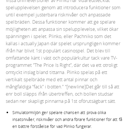
Vissa onlineversioner av Plinko har vidareutvecklat
spelupplevelsen genom att introducera funktioner som
until exempel justerbara risknivåer och anpassade
spelbräden. Dessa funktioner kommer att ge spelare
möjligheten att anpassa sin spelupplevelse, vilket ökar
spänningen i spelet. Plinko, eller Pachniko som det
kallas i actually Japan där spelet ursprungligen kommer
ifrån har blivit 1st populärt casinospel. Det blev till
omfattande känt i väst och populärkultur tack vare TV-
programmet ”The Price Is Right”, där det va ett otroligt
omtyckt inslag bland tittarna. Plinko spelas på ett
vertikalt spelbräde med ett antal pinnar och
mångfaldiga “fack” i botten.” “[newline]Det går till så att
enr boll släpps ifrån übertreffen, och bollen studsar
sedan ner skapligt pinnarna på 1st oförutsägbart sätt.
Simulatormiljön ger spelare chansen att prova olika
insatsnivåer, risknivåer och andra förare funktioner för att få
en bättre förståelse för vad Plinko fungerar.