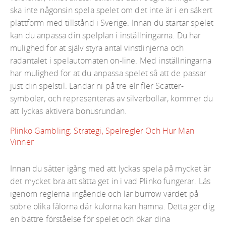
ska inte någonsin spela spelet om det inte är i en säkert
plattform med tillstånd i Sverige. Innan du startar spelet
kan du anpassa din spelplan i inställningarna. Du har
mulighed for at själv styra antal vinstlinjerna och
radantalet i spelautomaten on-line. Med inställningarna
har mulighed for at du anpassa spelet så att de passar
just din spelstil. Landar ni på tre elr fler Scatter-
symboler, och representeras av silverbollar, kommer du
att lyckas aktivera bonusrundan.
Plinko Gambling: Strategi, Spelregler Och Hur Man
Vinner
Innan du sätter igång med att lyckas spela på mycket är
det mycket bra att sätta get in i vad Plinko fungerar. Läs
igenom reglerna ingående och lär burrow värdet på
sobre olika fålorna där kulorna kan hamna. Detta ger dig
en bättre förståelse för spelet och ökar dina