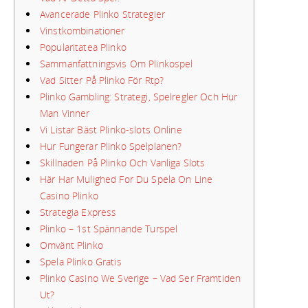
Avancerade Plinko Strategier
Vinstkombinationer
Popularitatea Plinko
Sammanfattningsvis Om Plinkospel
Vad Sitter På Plinko För Rtp?
Plinko Gambling: Strategi, Spelregler Och Hur
Man Vinner
Vi Listar Bäst Plinko-slots Online
Hur Fungerar Plinko Spelplanen?
Skillnaden På Plinko Och Vanliga Slots
Här Har Mulighed For Du Spela On Line
Casino Plinko
Strategia Express
Plinko – 1st Spännande Turspel
Omvänt Plinko
Spela Plinko Gratis
Plinko Casino We Sverige – Vad Ser Framtiden
Ut?