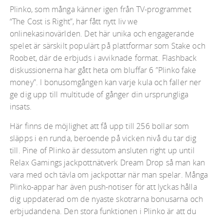
Plinko, som många känner igen från TV-programmet
“The Cost is Right”, har fått nytt liv we
onlinekasinovärlden. Det här unika och engagerande
spelet är särskilt populärt på plattformar som Stake och
Roobet, där de erbjuds i avviknade format. Flashback
diskussionerna har gått heta om bluffar 6 ”Plinko fake
money”. I bonusomgången kan varje kula och faller ner
ge dig upp till multitude of gånger din ursprungliga
insats.
Här finns de möjlighet att få upp till 256 bollar som
släpps i en runda, beroende på vicken nivå du tar dig
till. Pine of Plinko är dessutom ansluten right up until
Relax Gamings jackpottnätverk Dream Drop så man kan
vara med och tävla om jackpottar när man spelar. Många
Plinko-appar har även push-notiser för att lyckas hålla
dig uppdaterad om de nyaste skotrarna bonusarna och
erbjudandena. Den stora funktionen i Plinko är att du