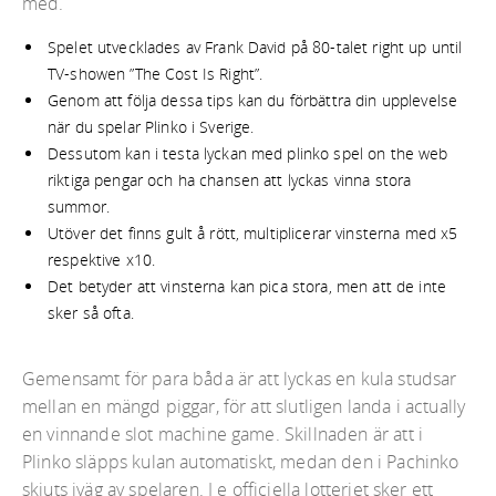
med.
Spelet utvecklades av Frank David på 80-talet right up until
TV-showen ”The Cost Is Right”.
Genom att följa dessa tips kan du förbättra din upplevelse
när du spelar Plinko i Sverige.
Dessutom kan i testa lyckan med plinko spel on the web
riktiga pengar och ha chansen att lyckas vinna stora
summor.
Utöver det finns gult å rött, multiplicerar vinsterna med x5
respektive x10.
Det betyder att vinsterna kan pica stora, men att de inte
sker så ofta.
Gemensamt för para båda är att lyckas en kula studsar
mellan en mängd piggar, för att slutligen landa i actually
en vinnande slot machine game. Skillnaden är att i
Plinko släpps kulan automatiskt, medan den i Pachinko
skjuts iväg av spelaren. I e officiella lotteriet sker ett