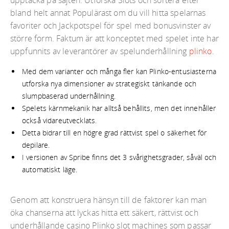
upptäcka på sajten. Utforska Slots och sortera efter
bland helt annat Populärast om du vill hitta spelarnas
favoriter och Jackpotspel för spel med bonusvinster av
större form. Faktum är att konceptet med spelet inte har
uppfunnits av leverantörer av spelunderhållning
plinko
.
Med dem varianter och många fler kan Plinko-entusiasterna
utforska nya dimensioner av strategiskt tänkande och
slumpbaserad underhållning.
Spelets kärnmekanik har alltså behållits, men det innehåller
också vidareutvecklats.
Detta bidrar till en högre grad rättvist spel o säkerhet för
depilare.
I versionen av Spribe finns det 3 svårighetsgrader, såväl och
automatiskt läge.
Genom att konstruera hänsyn till de faktorer kan man
öka chanserna att lyckas hitta ett säkert, rättvist och
underhållande casino Plinko slot machines som passar