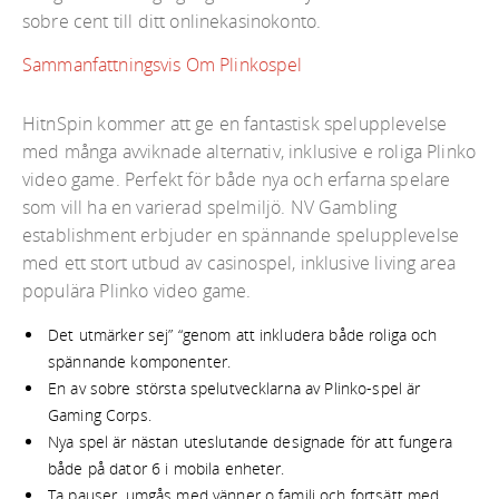
sobre cent till ditt onlinekasinokonto.
Sammanfattningsvis Om Plinkospel
HitnSpin kommer att ge en fantastisk spelupplevelse
med många avviknade alternativ, inklusive e roliga Plinko
video game. Perfekt för både nya och erfarna spelare
som vill ha en varierad spelmiljö. NV Gambling
establishment erbjuder en spännande spelupplevelse
med ett stort utbud av casinospel, inklusive living area
populära Plinko video game.
Det utmärker sej” “genom att inkludera både roliga och
spännande komponenter.
En av sobre största spelutvecklarna av Plinko-spel är
Gaming Corps.
Nya spel är nästan uteslutande designade för att fungera
både på dator 6 i mobila enheter.
Ta pauser, umgås med vänner o familj och fortsätt med