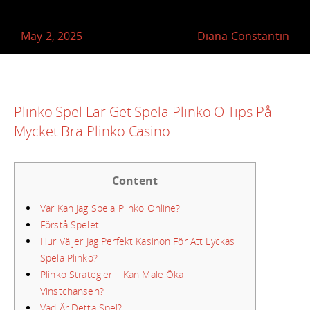
May 2, 2025
Diana Constantin
Plinko Spel Lär Get Spela Plinko O Tips På
Mycket Bra Plinko Casino
Content
Var Kan Jag Spela Plinko Online?
Förstå Spelet
Hur Väljer Jag Perfekt Kasinon För Att Lyckas
Spela Plinko?
Plinko Strategier – Kan Male Öka
Vinstchansen?
Vad Är Detta Spel?