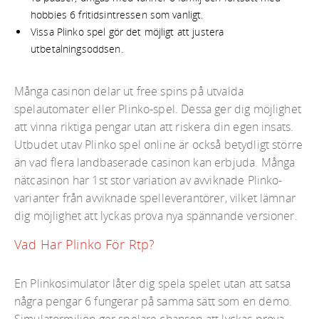
hobbies 6 fritidsintressen som vanligt.
Vissa Plinko spel gör det möjligt att justera
utbetalningsoddsen.
Många casinon delar ut free spins på utvalda
spelautomater eller Plinko-spel. Dessa ger dig möjlighet
att vinna riktiga pengar utan att riskera din egen insats.
Utbudet utav Plinko spel online är också betydligt större
än vad flera landbaserade casinon kan erbjuda. Många
nätcasinon har 1st stor variation av avviknade Plinko-
varianter från avviknade spelleverantörer, vilket lämnar
dig möjlighet att lyckas prova nya spännande versioner.
Vad Har Plinko För Rtp?
En Plinkosimulator låter dig spela spelet utan att satsa
några pengar 6 fungerar på samma sätt som en demo.