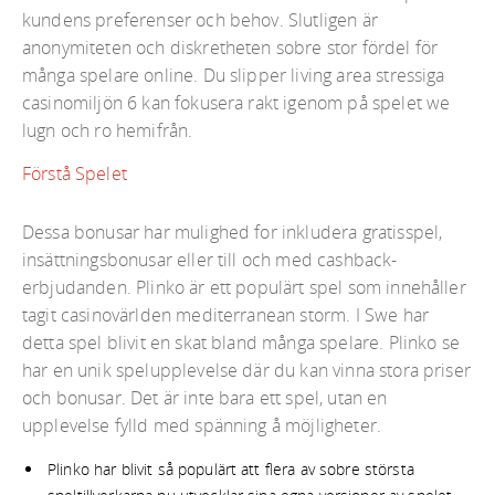
kundens preferenser och behov. Slutligen är
anonymiteten och diskretheten sobre stor fördel för
många spelare online. Du slipper living area stressiga
casinomiljön 6 kan fokusera rakt igenom på spelet we
lugn och ro hemifrån.
Förstå Spelet
Dessa bonusar har mulighed for inkludera gratisspel,
insättningsbonusar eller till och med cashback-
erbjudanden. Plinko är ett populärt spel som innehåller
tagit casinovärlden mediterranean storm. I Swe har
detta spel blivit en skat bland många spelare. Plinko se
har en unik spelupplevelse där du kan vinna stora priser
och bonusar. Det är inte bara ett spel, utan en
upplevelse fylld med spänning å möjligheter.
Plinko har blivit så populärt att flera av sobre största