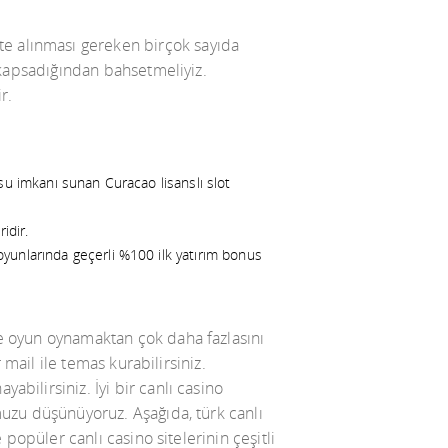
e alınması gereken birçok sayıda
 kapsadığından bahsetmeliyiz.
r.
su imkanı sunan Curacao lisanslı slot
idir.
yunlarında geçerli %100 ilk yatırım bonus
e oyun oynamaktan çok daha fazlasını
 mail ile temas kurabilirsiniz.
bilirsiniz. İyi bir canlı casino
muzu düşünüyoruz. Aşağıda, türk canlı
popüler canlı casino sitelerinin çeşitli