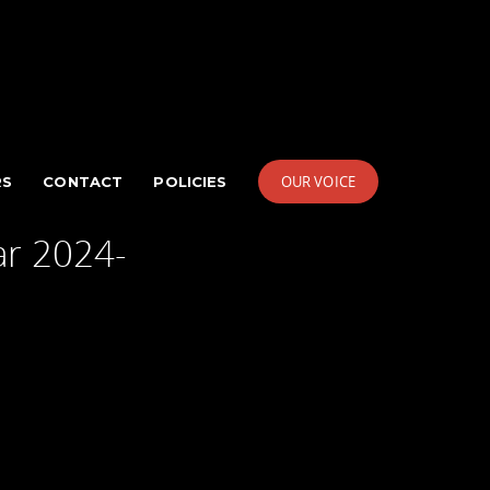
OUR VOICE
RS
CONTACT
POLICIES
ar 2024-