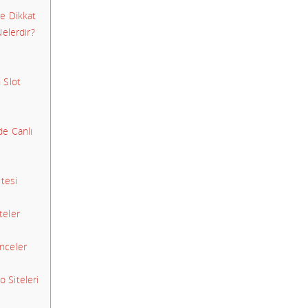
re Dikkat
Nelerdir?
 Slot
de Canlı
stesi
teler
enceler
 Siteleri