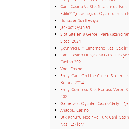
Canlı Casino Ve Slot Sitelerinde Nele
Edilir?” “[newline]slot Oyun Terimleri 
Bonuslar Sizi Bekliyor
Jackpot Oyunları
Slot Siteleri 8 Gerçek Para Kazandıran
Sitesi 2024
Çevrimiçi Bir Kumarhane Nasıl Seçilir
Canlı Casino Dünyasına Giriş: Türkiye’
Casino 2021
Vbet Casino
En İyi Canlı On Line Casino Siteleri Li
Burada 2024
En İyi Çevrimsiz Slot Bonusu Veren Si
2024
Gametwist Oyunları Casino’da Iyi Eğl
Anadolu Casino
Btk Kanunu Nedir Ve Türk Canlı Casino
Nasıl Etkiler?