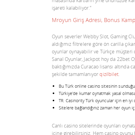
masasında kartların yine önünüzde karı
işareti kalabiliyor.”
Mroyun Giriş Adresi, Bonus Kampa
Oyun severler Webby Slot, Gaming Club
aldığımız filtrelere göre ön carilla ç
oyunlar oynayabilir ve Türkçe müşteri d
Sanal Oyunlar, Jackpot hoy da 22bet Oy
baktığımızda Curacao lisansı altında c
şekilde tamamlanıyor
qizilbilet
.
Bu Türk online casino sitesinin sunduğu
Türkiye’de kumar oynatmak yasal olmas
TR. Casinority Türk oyuncular için en iyi 
Sitelere bağlandığınız zaman her oyun için
Canlı casino sitelerinde oyunları oynat
içine girebilirsiniz. Hem casino oyunu