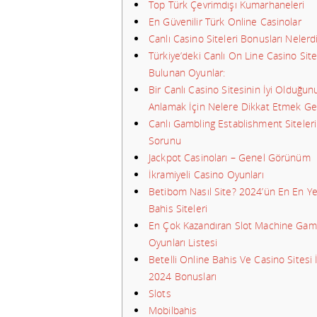
Top Türk Çevrimdışı Kumarhaneleri
En Güvenilir Türk Online Casinolar
Canlı Casino Siteleri Bonusları Nelerd
Türkiye’deki Canlı On Line Casino Sit
Bulunan Oyunlar:
Bir Canlı Casino Sitesinin İyi Olduğun
Anlamak İçin Nelere Dikkat Etmek Ge
Canlı Gambling Establishment Siteleri
Sorunu
Jackpot Casinoları – Genel Görünüm
İkramiyeli Casino Oyunları
Betibom Nasıl Site? 2024’ün En En Ye
Bahis Siteleri
En Çok Kazandıran Slot Machine Ga
Oyunları Listesi
Betelli Online Bahis Ve Casino Sitesi
2024 Bonusları
Slots
Mobilbahis