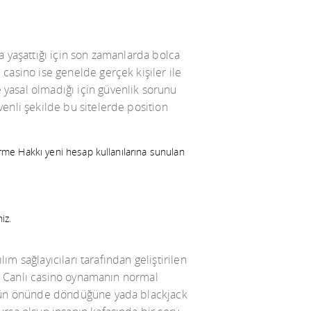
a yaşattığı için son zamanlarda bolca
casino ise genelde gerçek kişiler ile
 yasal olmadığı için güvenlik sorunu
venli şekilde bu sitelerde position
me Hakkı yeni hesap kullanılarına sunulan
iz.
lım sağlayıcıları tarafından geliştirilen
ar. Canlı casino oynamanın normal
nüzün önünde döndüğüne yada blackjack