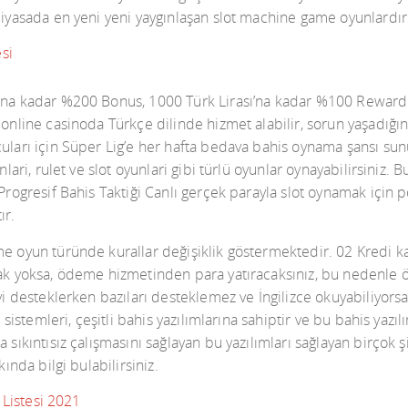
piyasada en yeni yeni yaygınlaşan slot machine game oyunlardır
esi
’na kadar %200 Bonus, 1000 Türk Lirası’na kadar %100 Reward gi
online casinoda Türkçe dilinde hizmet alabilir, sorun yaşadığını
uları için Süper Lig’e her hafta bedava bahis oynama şansı sunu
nlari, rulet ve slot oyunlari gibi türlü oyunlar oynayabilirsiniz.
Progresif Bahis Taktiği Canlı gerçek parayla slot oynamak için 
ır.
e oyun türünde kurallar değişiklik göstermektedir. 02 Kredi kar
ncak yoksa, ödeme hizmetinden para yatıracaksınız, bu nedenl
’yi desteklerken bazıları desteklemez ve İngilizce okuyabiliyor
 sistemleri, çeşitli bahis yazılımlarına sahiptir ve bu bahis yazıl
 sıkıntısız çalışmasını sağlayan bu yazılımları sağlayan birçok 
ında bilgi bulabilirsiniz.
i Listesi 2021