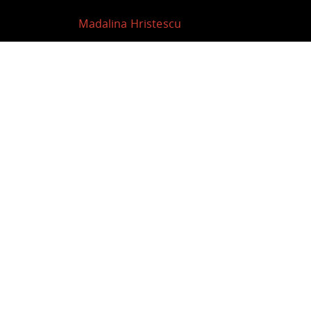
Madalina Hristescu