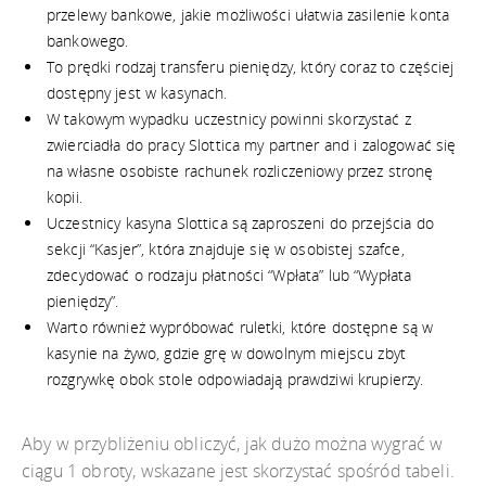
przelewy bankowe, jakie możliwości ułatwia zasilenie konta
bankowego.
To prędki rodzaj transferu pieniędzy, który coraz to częściej
dostępny jest w kasynach.
W takowym wypadku uczestnicy powinni skorzystać z
zwierciadła do pracy Slottica my partner and i zalogować się
na własne osobiste rachunek rozliczeniowy przez stronę
kopii.
Uczestnicy kasyna Slottica są zaproszeni do przejścia do
sekcji “Kasjer”, która znajduje się w osobistej szafce,
zdecydować o rodzaju płatności “Wpłata” lub “Wypłata
pieniędzy”.
Warto również wypróbować ruletki, które dostępne są w
kasynie na żywo, gdzie grę w dowolnym miejscu zbyt
rozgrywkę obok stole odpowiadają prawdziwi krupierzy.
Aby w przybliżeniu obliczyć, jak dużo można wygrać w
ciągu 1 obroty, wskazane jest skorzystać spośród tabeli.