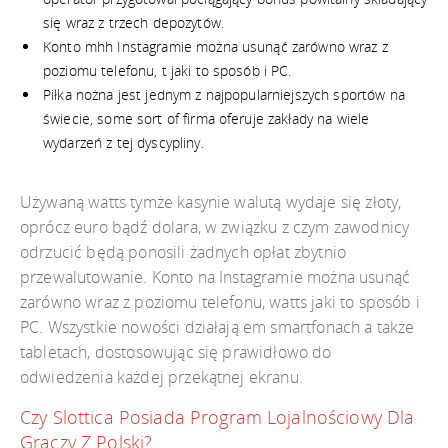
się wraz z trzech depozytów.
Konto mhh Instagramie można usunąć zarówno wraz z
poziomu telefonu, t jaki to sposób i PC.
Piłka nożna jest jednym z najpopularniejszych sportów na
świecie, some sort of firma oferuje zakłady na wiele
wydarzeń z tej dyscypliny.
Używaną watts tymże kasynie walutą wydaje się złoty,
oprócz euro bądź dolara, w związku z czym zawodnicy
odrzucić będą ponosili żadnych opłat zbytnio
przewalutowanie. Konto na Instagramie można usunąć
zarówno wraz z poziomu telefonu, watts jaki to sposób i
PC. Wszystkie nowości działają em smartfonach a także
tabletach, dostosowując się prawidłowo do
odwiedzenia każdej przekątnej ekranu.
Czy Slottica Posiada Program Lojalnościowy Dla
Graczy Z Polski?