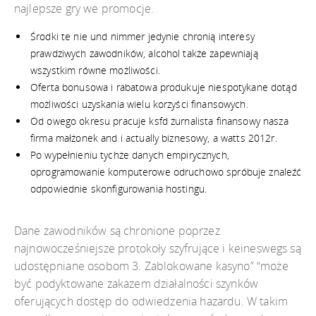
najlepsze gry we promocje.
Środki te nie und nimmer jedynie chronią interesy
prawdziwych zawodników, alcohol także zapewniają
wszystkim równe możliwości.
Oferta bonusowa i rabatowa produkuje niespotykane dotąd
możliwości uzyskania wielu korzyści finansowych.
Od owego okresu pracuje ksfd żurnalista finansowy nasza
firma małżonek and i actually biznesowy, a watts 2012r.
Po wypełnieniu tychże danych empirycznych,
oprogramowanie komputerowe odruchowo spróbuje znaleźć
odpowiednie skonfigurowania hostingu.
Dane zawodników są chronione poprzez
najnowocześniejsze protokoły szyfrujące i keineswegs są
udostępniane osobom 3. Zablokowane kasyno” “może
być podyktowane zakazem działalności szynków
oferujących dostęp do odwiedzenia hazardu. W takim