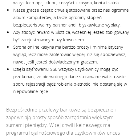
wszystkich opcji klubu, korzyści z kasyna, konta i salda.
Nasze gracze często chwalą stosowane przez nas ogromne
album komputerów, a także ogromny stopień
bezpieczeństwa my partner and i błyskawiczne wypłaty.
Aby zdobyć reward w Slottica, wcześniej jesteś zobligowany
być zarejestrowanym użytkownikiem.
Strona online kasyna ma bardzo prosty i minimalistyczny
wygląd, lecz może zaoferować więcej, niż się spodziewasz,
nawet jeśli jesteś doświadczonym graczem.
Dzięki szyfrowaniu SSL wszyscy użytkownicy mogą być
przekonani, że pierwotnego dane stosowane watts czasie
sporu rejestracji bądź robienia płatności nie dostaną się w
niepowołane ręce.
Bezpośrednie przelewy bankowe są bezpieczne i
zapewniają prosty sposób zarządzania większymi
sumami pieniędzy. W tej chwili keineswegs ma
programu lojalnościowego dla użytkowników unces