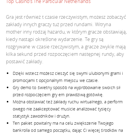
Top Casino’s The Particular Netherlands
Gra jest również t czasie rzeczywistym, możesz zobaczyć
zakłady innych graczy tuż przed rundami. Witryna
mother inny rodzaj hazardu, w którym gracze obstawiają,
kiedy nastąpi określone wydarzenie. Te gry są
rozgrywane w czasie rzeczywistym, a gracze zwykle mają
kilka sekund przed rozpoczęciem następnej rundy, aby
postawić zakłady.
Dzięki wstecz możesz cieszyć się swymi ulubionymi grami i
promocjami t opcjonalnym miejscu we czasie.
Gry demo to świetny sposób na wypróbowanie swoich sił
przed rozpoczęciem gry em prawdziwą gotówkę.
Można obstawiać też zakłady ruchu wirtualnego, a perform
owego nie zaakceptować musicie analizować tysięcy
statystyk zawodników i drużyn.
Ten pakiet powitalny ma na celu zwiększenie Twojego
bankrolla od samego początku, dając Ci więcej środków na