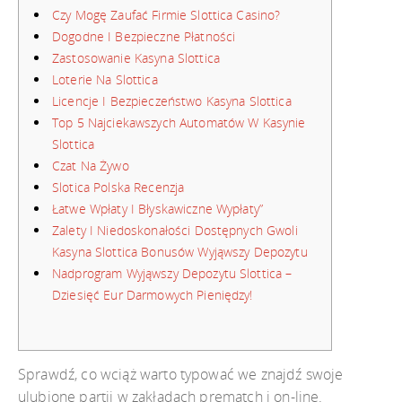
Czy Mogę Zaufać Firmie Slottica Casino?
Dogodne I Bezpieczne Płatności
Zastosowanie Kasyna Slottica
Loterie Na Slottica
Licencje I Bezpieczeństwo Kasyna Slottica
Top 5 Najciekawszych Automatów W Kasynie
Slottica
Czat Na Żywo
Slotica Polska Recenzja
Łatwe Wpłaty I Błyskawiczne Wypłaty”
Zalety I Niedoskonałości Dostępnych Gwoli
Kasyna Slottica Bonusów Wyjąwszy Depozytu
Nadprogram Wyjąwszy Depozytu Slottica –
Dziesięć Eur Darmowych Pieniędzy!
Sprawdź, co wciąż warto typować we znajdź swoje
ulubione partii w zakładach prematch i on-line.