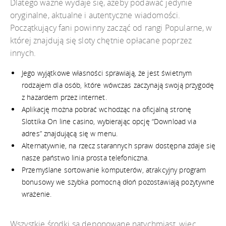
Dlatego ważne wydaje się, ażeby podawać jedynie
oryginalne, aktualne i autentyczne wiadomości.
Początkujący fani powinny zacząć od rangi Popularne, w
której znajdują się sloty chętnie opłacane poprzez
innych.
Jego wyjątkowe własności sprawiają, że jest świetnym
rodzajem dla osób, które wówczas zaczynają swoją przygodę
z hazardem przez internet.
Aplikację można pobrać wchodząc na oficjalną stronę
Slottika On line casino, wybierając opcję “Download via
adres” znajdującą się w menu.
Alternatywnie, na rzecz starannych spraw dostępna zdaje się
nasze państwo linia prosta telefoniczna.
Przemyślane sortowanie komputerów, atrakcyjny program
bonusowy we szybka pomocną dłoń pozostawiają pozytywne
wrażenie.
Wszystkie środki są deponowane natychmiast, więc