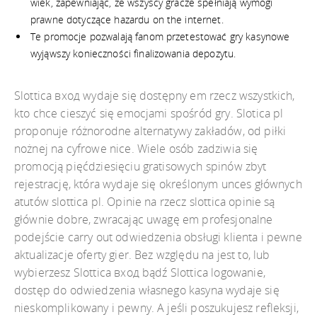
wiek, zapewniając, że wszyscy gracze spełniają wymogi
prawne dotyczące hazardu on the internet.
Te promocje pozwalają fanom przetestować gry kasynowe
wyjąwszy konieczności finalizowania depozytu.
Slottica вход wydaje się dostępny em rzecz wszystkich,
kto chce cieszyć się emocjami spośród gry. Slotica pl
proponuje różnorodne alternatywy zakładów, od piłki
nożnej na cyfrowe nice. Wiele osób zadziwia się
promocją pięćdziesięciu gratisowych spinów zbyt
rejestrację, która wydaje się określonym unces głównych
atutów slottica pl. Opinie na rzecz slottica opinie są
głównie dobre, zwracając uwagę em profesjonalne
podejście carry out odwiedzenia obsługi klienta i pewne
aktualizacje oferty gier. Bez względu na jest to, lub
wybierzesz Slottica вход bądź Slottica logowanie,
dostęp do odwiedzenia własnego kasyna wydaje się
nieskomplikowany i pewny. A jeśli poszukujesz refleksji,