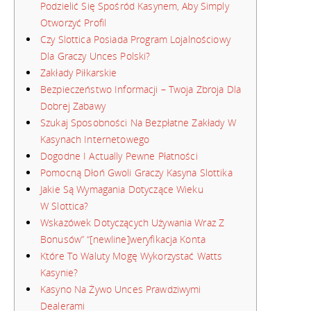
Podzielić Się Spośród Kasynem, Aby Simply
Otworzyć Profil
Czy Slottica Posiada Program Lojalnościowy
Dla Graczy Unces Polski?
Zakłady Piłkarskie
Bezpieczeństwo Informacji – Twoja Zbroja Dla
Dobrej Zabawy
Szukaj Sposobności Na Bezpłatne Zakłady W
Kasynach Internetowego
Dogodne I Actually Pewne Płatności
Pomocną Dłoń Gwoli Graczy Kasyna Slottika
Jakie Są Wymagania Dotyczące Wieku
W Slottica?
Wskazówek Dotyczących Używania Wraz Z
Bonusów” “[newline]weryfikacja Konta
Które To Waluty Mogę Wykorzystać Watts
Kasynie?
Kasyno Na Żywo Unces Prawdziwymi
Dealerami