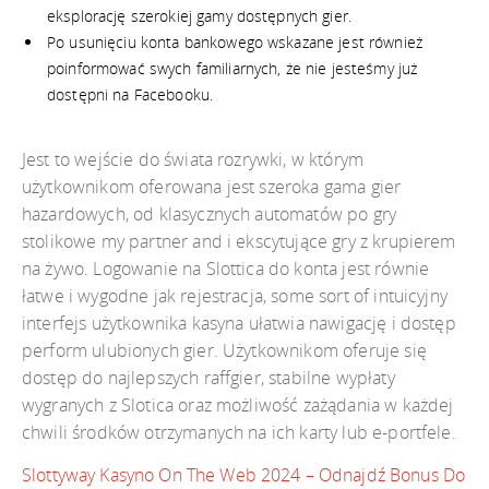
eksplorację szerokiej gamy dostępnych gier.
Po usunięciu konta bankowego wskazane jest również
poinformować swych familiarnych, że nie jesteśmy już
dostępni na Facebooku.
Jest to wejście do świata rozrywki, w którym
użytkownikom oferowana jest szeroka gama gier
hazardowych, od klasycznych automatów po gry
stolikowe my partner and i ekscytujące gry z krupierem
na żywo. Logowanie na Slottica do konta jest równie
łatwe i wygodne jak rejestracja, some sort of intuicyjny
interfejs użytkownika kasyna ułatwia nawigację i dostęp
perform ulubionych gier. Użytkownikom oferuje się
dostęp do najlepszych raffgier, stabilne wypłaty
wygranych z Slotica oraz możliwość zażądania w każdej
chwili środków otrzymanych na ich karty lub e-portfele.
Slottyway Kasyno On The Web 2024 – Odnajdź Bonus Do