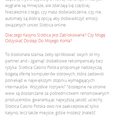
wygrane są mniejsze, ale zdarzają się częściej.
Niezależnie z tego, czy masz doświadczenie, czy nie,
automaty są dobrą opcją, aby doświadczyć emocji
związanych unces Slottica online.
Dlaczego Kasyno Slottica Jest Zablokowane? Czy Mogę
Odzyskać Dostęp Do Mojego Konta?
To doskonała szansa, żeby spróbować swych sił my
partner and i zgarnąć dodatkowe rekompensaty bez
ryzyka. Slottica Casino Polska proponuje nadzwyczaj
bogatą ofertę komputerów slotowych, która zadowoli
poniekąd w największym stopniu wymagających
internautów. Wszystkie rozrywki” “dostępne na stronie
www są dostarczane za pośrednictwem renomowanych
producentów, gwarantując najwyższą jakość uciechy.
Slottica Casino Polska owo nie zaakceptować tylko
kasyno, lecz także miejsce, gdzie możesz znaleźć