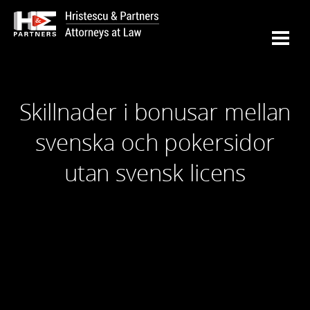
Skillnader i bonusar mellan
svenska och pokersidor
utan svensk licens