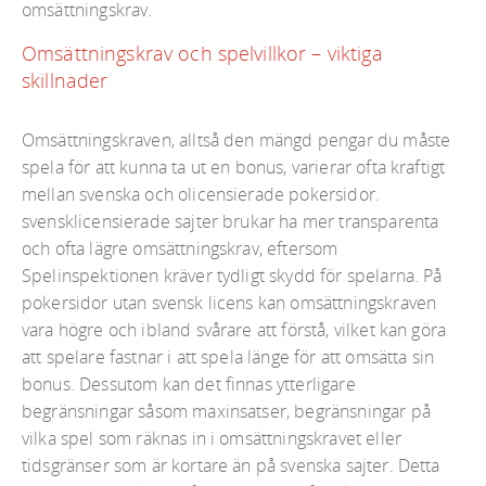
omsättningskrav.
Omsättningskrav och spelvillkor – viktiga
skillnader
Omsättningskraven, alltså den mängd pengar du måste
spela för att kunna ta ut en bonus, varierar ofta kraftigt
mellan svenska och olicensierade pokersidor.
svensklicensierade sajter brukar ha mer transparenta
och ofta lägre omsättningskrav, eftersom
Spelinspektionen kräver tydligt skydd för spelarna. På
pokersidor utan svensk licens kan omsättningskraven
vara högre och ibland svårare att förstå, vilket kan göra
att spelare fastnar i att spela länge för att omsätta sin
bonus. Dessutom kan det finnas ytterligare
begränsningar såsom maxinsatser, begränsningar på
vilka spel som räknas in i omsättningskravet eller
tidsgränser som är kortare än på svenska sajter. Detta