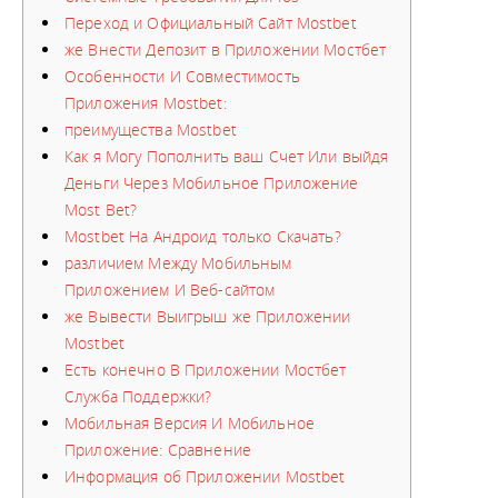
Переход и Официальный Сайт Mostbet
же Внести Депозит в Приложении Мостбет
Особенности И Совместимость
Приложения Mostbet:
преимущества Mostbet
Как я Могу Пополнить ваш Счет Или выйдя
Деньги Через Мобильное Приложение
Most Bet?
Mostbet На Андроид только Скачать?
различием Между Мобильным
Приложением И Веб-сайтом
же Вывести Выигрыш же Приложении
Mostbet
Есть конечно В Приложении Мостбет
Служба Поддержки?
Мобильная Версия И Мобильное
Приложение: Сравнение
Информация об Приложении Mostbet