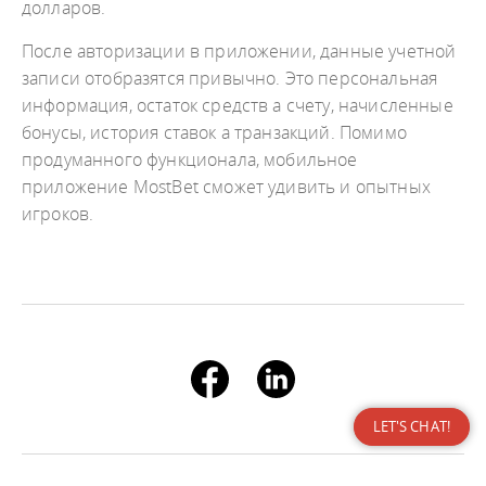
долларов.
После авторизации в приложении, данные учетной
записи отобразятся привычно. Это персональная
информация, остаток средств а счету, начисленные
бонусы, история ставок а транзакций. Помимо
продуманного функционала, мобильное
приложение MostBet сможет удивить и опытных
игроков.
LET'S CHAT!