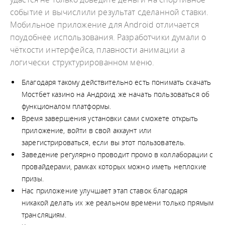
событие и вычислили результат сделанной ставки.
Мобильное приложение для Android отличается
поудобнее использования. Разработчики думали о
чёткости интерфейса, плавности анимации а
логически структурированном меню.
Благодаря такому действительно есть понимать скачать
Мостбет казино на Андроид же начать пользоваться об
функционалом платформы.
Время завершения установки сами сможете открыть
приложение, войти в свой аккаунт или
зарегистрироваться, если вы этот пользователь.
Заведение регулярно проводит промо в коллаборации с
провайдерами, рамках которых можно иметь неплохие
призы.
Нас приложение улучшает этап ставок благодаря
никакой делать их же реальном времени только прямым
трансляциям.