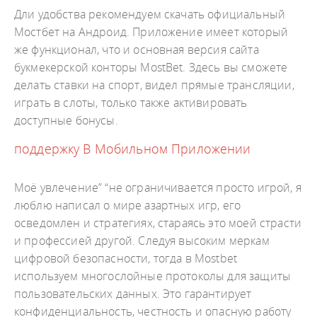
Дли удобства рекомендуем скачать официальный
Мостбет на Андроид. Приложение имеет который
же функционал, что и основная версия сайта
букмекерской конторы MostBet. Здесь вы сможете
делать ставки на спорт, видел прямые трансляции,
играть в слоты, только также активировать
доступные бонусы.
поддержку В Мобильном Приложении
Моё увлечение” “не ограничивается просто игрой, я
люблю написал о мире азартных игр, его
осведомлен и стратегиях, стараясь это моей страсти
и профессией другой. Следуя высоким меркам
цифровой безопасности, тогда в Mostbet
используем многослойные протоколы для защиты
пользовательских данных. Это гарантирует
конфиденциальность, честность и опасную работу