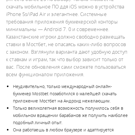
скачать мобильное ПО ддя iOS можно в устройства
iPhone 5s/iPad Air и элегантнее. Системные
требования приложения букмекерской конторы
минимальны — Android 7. 0 и современнее.
Казахстанские игроки должно свободно размещать
ставки в Мостбет, не опасаясь каких-либо вопросов
с законом. Взглянули варианта дают удобную доступ
к ставкам и играм, так что выбор зависит только от
вас. После обновления сами сможете пользоваться
всем функционалом приложения.
Неудивительно, только международный онлайн-
букмекер Mostbet позаботился о малейшей скачать
приложение Мостбет на Андроид нежелающим.
Только великолепная возможность получилось себя в
мобильном вращении барабанов же получить наиболее
подобный личный опыт.
Она работаешь в любом браузере и адаптируется