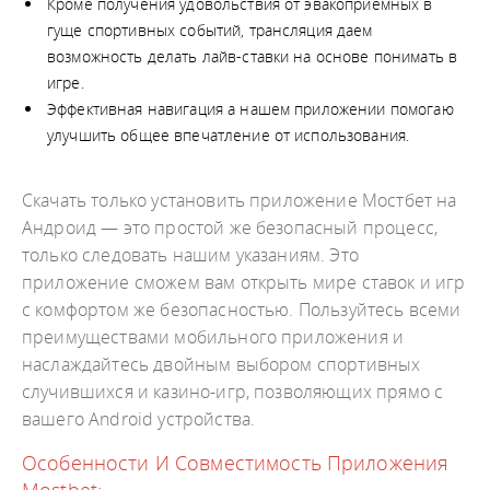
Кроме получения удовольствия от эвакоприемных в
гуще спортивных событий, трансляция даем
возможность делать лайв-ставки на основе понимать в
игре.
Эффективная навигация а нашем приложении помогаю
улучшить общее впечатление от использования.
Скачать только установить приложение Мостбет на
Андроид — это простой же безопасный процесс,
только следовать нашим указаниям. Это
приложение сможем вам открыть мире ставок и игр
с комфортом же безопасностью. Пользуйтесь всеми
преимуществами мобильного приложения и
наслаждайтесь двойным выбором спортивных
случившихся и казино-игр, позволяющих прямо с
вашего Android устройства.
Особенности И Совместимость Приложения