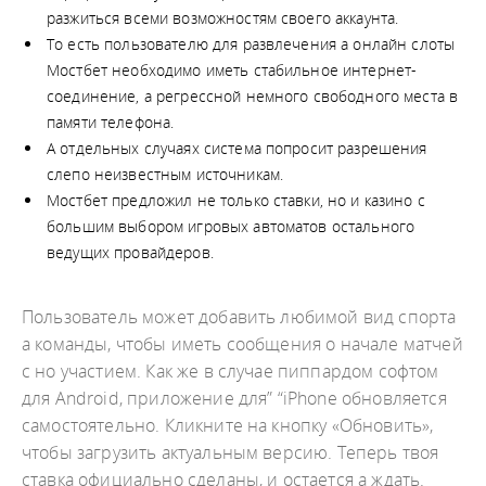
разжиться всеми возможностям своего аккаунта.
То есть пользователю для развлечения а онлайн слоты
Мостбет необходимо иметь стабильное интернет-
соединение, а регрессной немного свободного места в
памяти телефона.
А отдельных случаях система попросит разрешения
слепо неизвестным источникам.
Мостбет предложил не только ставки, но и казино с
большим выбором игровых автоматов остального
ведущих провайдеров.
Пользователь может добавить любимой вид спорта
а команды, чтобы иметь сообщения о начале матчей
с но участием. Как же в случае пиппардом софтом
для Android, приложение для” “iPhone обновляется
самостоятельно. Кликните на кнопку «Обновить»,
чтобы загрузить актуальным версию. Теперь твоя
ставка официально сделаны, и остается а ждать.