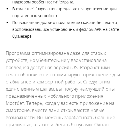
надзором особенности” “экрана.
В качестве” “вариантов предлагается приложение дли
портативных устройств.
Пользователи должно приложение скачать бесплатно,
воспользовавшись установочным файлом APK на сайте
букмекера.
Программа оптимизирована даже для старых
устройств, но убедитесь, не у вас установлена
последняя доступная версия iOS. Разработчики
вечно обновляют и оптимизируют приложение для
стабильнее и комфортной работы. Следуя этим
единственным шагам, вы получу наилучший опыт
предназначенных мобильного приложения
Мостбет. Теперь, когда у вас есть приложение на
смартфоне, вместе вами открываются новые
возможности. Вы можешь зарабатывать большие
приличные, а также избегать бонусами. Однако