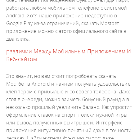
обеспечивает полноценный функционал ддя пари,
работая а любом мобильном телефоне с системой
Android. Хотя наше приложение недоступно в
Google Play из-за ограничений, скачать Mostbet
приложение можно с этого официального сайта в
два клика.
различии Между Мобильным Приложением И
Веб-сайтом
Это значит, но вам стоит попробовать скачать
Мостбет в Android и начнем получать удовольствие
клеппером с прибылью и со своего телефона. Даже
стоя в очереди, можно заиметь бонусный раунд а в
несколько прошлый увеличить баланс. Как упростит
оформление ставок на спорт, поиски нужной игры
или вывод полученных выигрышей. Интерфейс
приложения интуитивно-понятный даже в точности
деталях. Найти нужном функцию смогут даже