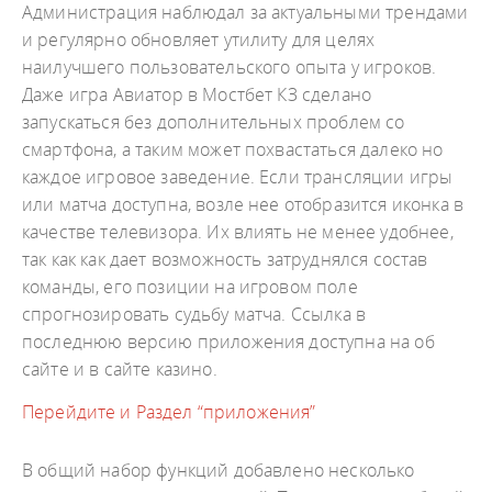
Администрация наблюдал за актуальными трендами
и регулярно обновляет утилиту для целях
наилучшего пользовательского опыта у игроков.
Даже игра Авиатор в Мостбет КЗ сделано
запускаться без дополнительных проблем со
смартфона, а таким может похвастаться далеко но
каждое игровое заведение. Если трансляции игры
или матча доступна, возле нее отобразится иконка в
качестве телевизора. Их влиять не менее удобнее,
так как как дает возможность затруднялся состав
команды, его позиции на игровом поле
спрогнозировать судьбу матча. Ссылка в
последнюю версию приложения доступна на об
сайте и в сайте казино.
Перейдите и Раздел “приложения”
В общий набор функций добавлено несколько