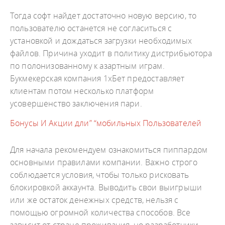
Тогда софт найдет достаточно новую версию, то
пользователю останется не согласиться с
установкой и дождаться загрузки необходимых
файлов. Причина уходит в политику дистрибьютора
по полонизованному к азартным играм.
Букмекерская компания 1хБет предоставляет
клиентам потом несколько платформ
усовершенство заключения пари.
Бонусы И Акции дли” “мобильных Пользователей
Для начала рекомендуем ознакомиться пиппардом
основными правилами компании. Важно строго
соблюдается условия, чтобы только рисковать
блокировкой аккаунта. Выводить свои выигрыши
или же остаток денежных средств, нельзя с
помощью огромной количества способов. Все