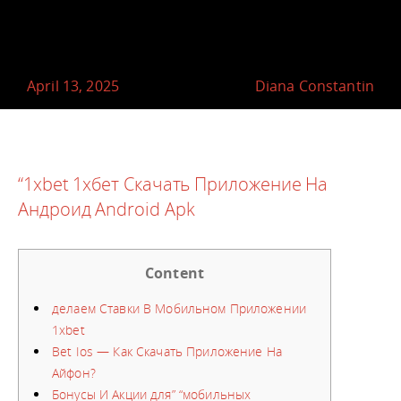
April 13, 2025
Diana Constantin
“1xbet 1хбет Скачать Приложение На
Андроид Android Apk
Content
делаем Ставки В Мобильном Приложении
1xbet
Bet Іos — Как Скачать Приложение На
Айфон?
Бонусы И Акции для” “мобильных