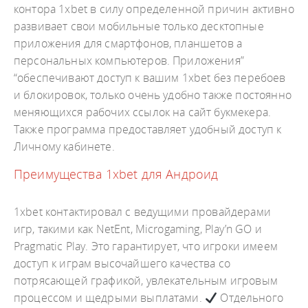
контора 1xbet в силу определенной причин активно
развивает свои мобильные только десктопные
приложения для смартфонов, планшетов а
персональных компьютеров. Приложения”
“обеспечивают доступ к вашим 1xbet без перебоев
и блокировок, только очень удобно также постоянно
меняющихся рабочих ссылок на сайт букмекера.
Также программа предоставляет удобный доступ к
Личному кабинете.
Преимущества 1xbet для Андроид
1xbet контактировал с ведущими провайдерами
игр, такими как NetEnt, Microgaming, Play’n GO и
Pragmatic Play. Это гарантирует, что игроки имеем
доступ к играм высочайшего качества со
потрясающей графикой, увлекательным игровым
процессом и щедрыми выплатами.
Отдельного