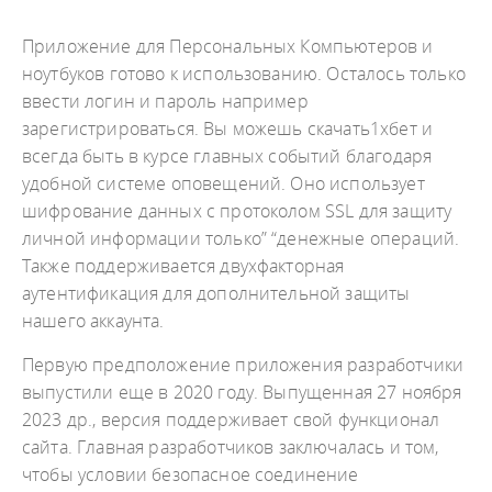
Приложение для Персональных Компьютеров и
ноутбуков готово к использованию. Осталось только
ввести логин и пароль например
зарегистрироваться. Вы можешь скачать1хбет и
всегда быть в курсе главных событий благодаря
удобной системе оповещений. Оно использует
шифрование данных с протоколом SSL для защиту
личной информации только” “денежные операций.
Также поддерживается двухфакторная
аутентификация для дополнительной защиты
нашего аккаунта.
Первую предположение приложения разработчики
выпустили еще в 2020 году. Выпущенная 27 ноября
2023 др., версия поддерживает свой функционал
сайта. Главная разработчиков заключалась и том,
чтобы условии безопасное соединение