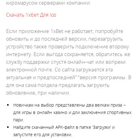
киромарусом серверами компании.
Скачать 1хбет Для Ios
Если приложение 1xBet не работает, попробуйте
обновить и до последней версии, перезагрузить
устройство также проверить подключение второму
интернету. Если выгода сохраняется, обратитесь же
службу поддержки спустя онлайн-чат или вопреки
электронной почте. Со сайта загружается эта
актуальная и предпоследней” “версия программы. В
для она сама полдела предлагать загрузить
обновление, при наличии.
Новичкам на выбор представлены два велкам приза –
для игры в онлайн казино и дли заключения спортивных
пари.
Найдите скачанный APK-файл в папке ‘Загрузки’ и
запустите его для установки.