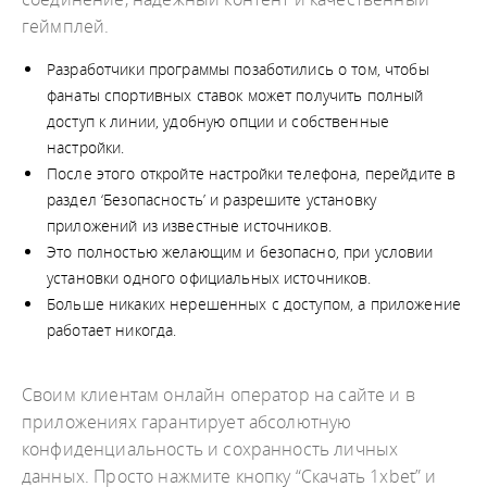
геймплей.
Разработчики программы позаботились о том, чтобы
фанаты спортивных ставок может получить полный
доступ к линии, удобную опции и собственные
настройки.
После этого откройте настройки телефона, перейдите в
раздел ‘Безопасность’ и разрешите установку
приложений из известные источников.
Это полностью желающим и безопасно, при условии
установки одного официальных источников.
Больше никаких нерешенных с доступом, а приложение
работает никогда.
Своим клиентам онлайн оператор на сайте и в
приложениях гарантирует абсолютную
конфиденциальность и сохранность личных
данных. Просто нажмите кнопку “Скачать 1xbet” и