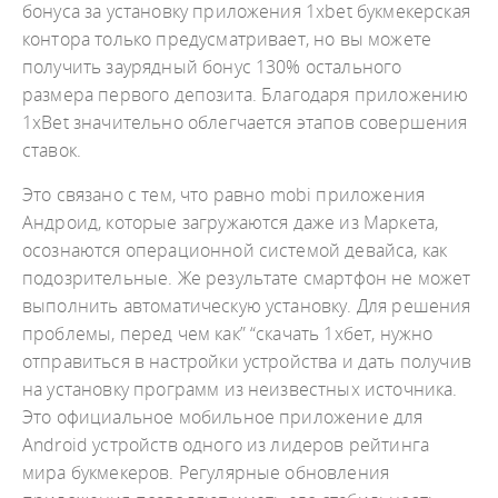
бонуса за установку приложения 1xbet букмекерская
контора только предусматривает, но вы можете
получить заурядный бонус 130% остального
размера первого депозита. Благодаря приложению
1xBet значительно облегчается этапов совершения
ставок.
Это связано с тем, что равно mobi приложения
Андроид, которые загружаются даже из Маркета,
осознаются операционной системой девайса, как
подозрительные. Же результате смартфон не может
выполнить автоматическую установку. Для решения
проблемы, перед чем как” “скачать 1хбет, нужно
отправиться в настройки устройства и дать получив
на установку программ из неизвестных источника.
Это официальное мобильное приложение для
Android устройств одного из лидеров рейтинга
мира букмекеров. Регулярные обновления