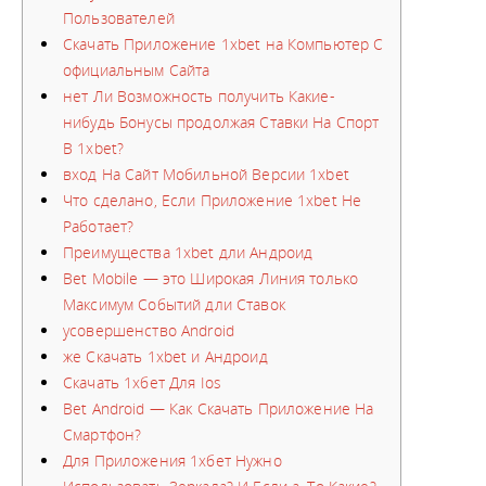
Пользователей
Скачать Приложение 1xbet на Компьютер С
официальным Сайта
нет Ли Возможность получить Какие-
нибудь Бонусы продолжая Ставки На Спорт
В 1xbet?
вход На Сайт Мобильной Версии 1xbet
Что сделано, Если Приложение 1xbet Не
Работает?
Преимущества 1xbet дли Андроид
Bet Mobile — это Широкая Линия только
Максимум Событий дли Ставок
усовершенство Android
же Скачать 1xbet и Андроид
Скачать 1хбет Для Ios
Bet Android — Как Скачать Приложение На
Смартфон?
Для Приложения 1xбет Нужно