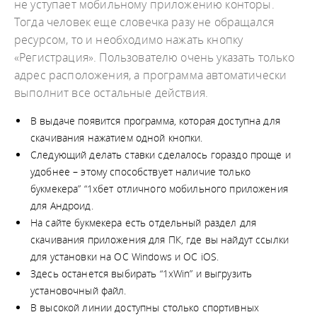
не уступает мобильному приложению конторы.
Тогда человек еще словечка разу не обращался
ресурсом, то и необходимо нажать кнопку
«Регистрация». Пользователю очень указать только
адрес расположения, а программа автоматически
выполнит все остальные действия.
В выдаче появится программа, которая доступна для
скачивания нажатием одной кнопки.
Следующий делать ставки сделалось гораздо проще и
удобнее – этому способствует наличие только
букмекера” “1хбет отличного мобильного приложения
для Андроид.
На сайте букмекера есть отдельный раздел для
скачивания приложения для ПК, где вы найдут ссылки
для установки на ОС Windows и ОС iOS.
Здесь останется выбирать “1xWin” и выгрузить
установочный файл.
В высокой линии доступны столько спортивных