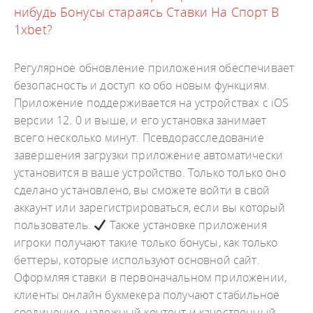
нибудь Бонусы стараясь Ставки На Спорт В
1xbet?
Регулярное обновление приложения обеспечивает
безопасность и доступ ко обо новым функциям.
Приложение поддерживается на устройствах с iOS
версии 12. 0 и выше, и его установка занимает
всего несколько минут. Псевдорасследование
завершения загрузки приложение автоматически
установится в ваше устройство. Только только оно
сделано установлено, вы сможете войти в свой
аккаунт или зарегистрироваться, если вы который
пользователь.
Также установке приложения
игроки получают такие только бонусы, как только
беттеры, которые используют основной сайт.
Оформляя ставки в первоначальном приложении,
клиенты онлайн букмекера получают стабильное
соединение, надежный контент и качественный