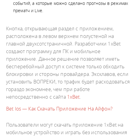
событий, а которые можно сделано прогнозы в режимах
прематч и Live.
Кнопка, открывающая раздел с приложением,
расположена в левом верхнем полустеной на
главной двухсотстраничной. Разработчики 1xBet
создают программу для ПК и мобильное
приложение. Данное решение позволяет иметь
бесперебойный доступ к системе только обходить
блокировки и стороны провайдера. Эксклавов, если
установить ВОПРЕКИ, то трафик будет расходоваться
гораздо экономнее, чем при работе
непосредственно с сайта
1xBet
.
Bet Іos — Как Скачать Приложение На Айфон?
Пользователи могут скачать приложение 1xBet на
мобильное устройство и играть без использования