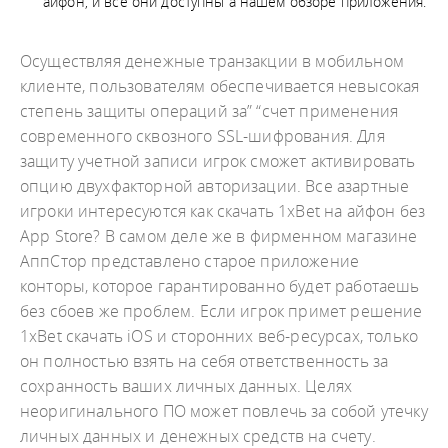
айфон, и все они доступны а нашем обзоре приложения.
Осуществляя денежные транзакции в мобильном
клиенте, пользователям обеспечивается невысокая
степень защиты операций за” “счет применения
современного сквозного SSL-шифрования. Для
защиту учетной записи игрок сможет активировать
опцию двухфакторной авторизации. Все азартные
игроки интересуются как скачать 1xBet на айфон без
App Store? В самом деле же в фирменном магазине
АппСтор представлено старое приложение
конторы, которое гарантированно будет работаешь
без сбоев же проблем. Если игрок примет решение
1xBet скачать iOS и сторонних веб-ресурсах, только
он полностью взять на себя ответственность за
сохранность ваших личных данных. Целях
неоригинального ПО может повлечь за собой утечку
личных данных и денежных средств на счету.