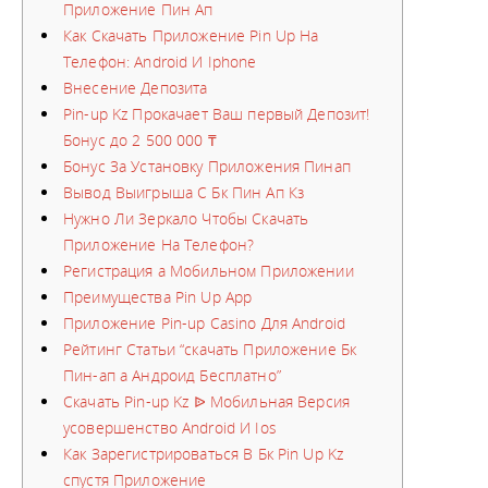
Приложение Пин Ап
Как Скачать Приложение Pin Up На
Телефон: Android И Iphone
Внесение Депозита
Pin-up Kz Прокачает Ваш первый Депозит!
Бонус до 2 500 000 ₸
Бонус За Установку Приложения Пинап
Вывод Выигрыша С Бк Пин Ап Кз
Нужно Ли Зеркало Чтобы Скачать
Приложение На Телефон?
Регистрация а Мобильном Приложении
Преимущества Pin Up App
Приложение Pin-up Casino Для Android
Рейтинг Статьи “скачать Приложение Бк
Пин-ап а Андроид Бесплатно”
Скачать Pin-up Kz ᐉ Мобильная Версия
усовершенство Android И Ios
Как Зарегистрироваться В Бк Pin Up Kz
спустя Приложение