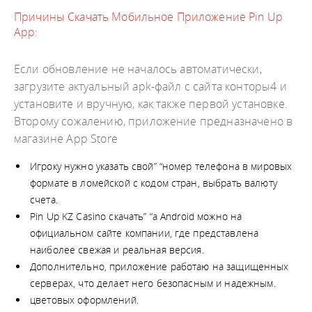
Причины Скачать Мобильное Приложение Pin Up
App:
Если обновление не началось автоматически,
загрузите актуальный apk-файл с сайта конторы4 и
установите и вручную, как также первой установке.
Второму сожалению, приложение предназначено в
магазине App Store
Игроку нужно указать свой” “номер телефона в мировых
формате в ломейской с кодом стран, выбрать валюту
счета.
Pin Up KZ Casino скачать” “а Android можно на
официальном сайте компании, где представлена
наиболее свежая и реальная версия.
Дополнительно, приложение работаю на защищенных
серверах, что делает него безопасным и надежным.
цветовых оформлений.