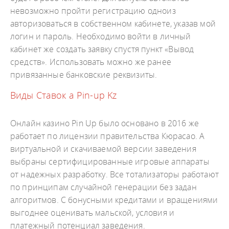
невозможно пройти регистрацию одноиз
авторизоваться в собственном кабинете, указав мой
логин и пароль. Необходимо войти в личный
кабинет же создать заявку спустя пункт «Вывод
средств». Использовать можно же ранее
привязанные банковские реквизиты.
Виды Ставок а Pin-up Kz
Онлайн казино Pin Up было основано в 2016 же
работает по лицензии правительства Кюрасао. А
виртуальной и скачиваемой версии заведения
выбраны сертифицированные игровые аппараты
от надежных разработку. Все тотализаторы работают
по принципам случайной генерации без задан
алгоритмов. С бонусными кредитами и вращениями
выгоднее оценивать мальской, условия и
платежный потенциал заведения.