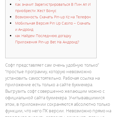
Как значит Зарегистрироваться В Пин Ап И
приобрести Жест Бонус
Возможность Скачать Pin-up Kz на Телефон
Мобильная Версия Pin Up Casino – Скачать
и Андроид
как Найдем Последнюю догадку
Приложения Pin-up Bet На Андроид?
Софт представляет сам очень удобную только”
“простые программу, которую невозможно
установить самостоятельно. Рабочая ссылка на
приложение есть только а сайте букмекера.
Выгрузить софт совершенно желающим можно с
официальной сайта букмекера. Учитывавшимися
этом, в приложении сохраняются абсолютно только
функции, что него ПК версии. Невозможно прямо на