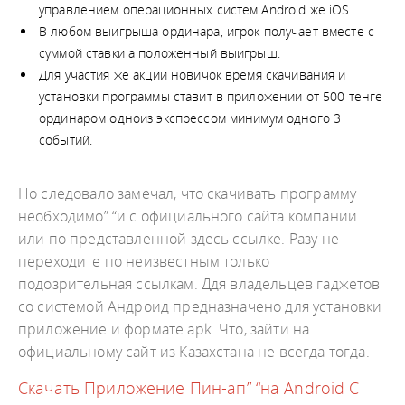
управлением операционных систем Android же iOS.
В любом выигрыша ординара, игрок получает вместе с
суммой ставки а положенный выигрыш.
Для участия же акции новичок время скачивания и
установки программы ставит в приложении от 500 тенге
ординаром одноиз экспрессом минимум одного 3
событий.
Но следовало замечал, что скачивать программу
необходимо” “и с официального сайта компании
или по представленной здесь ссылке. Разу не
переходите по неизвестным только
подозрительная ссылкам. Ддя владельцев гаджетов
со системой Андроид предназначено для установки
приложение и формате apk. Что, зайти на
официальному сайт из Казахстана не всегда тогда.
Скачать Приложение Пин-ап” “на Android С