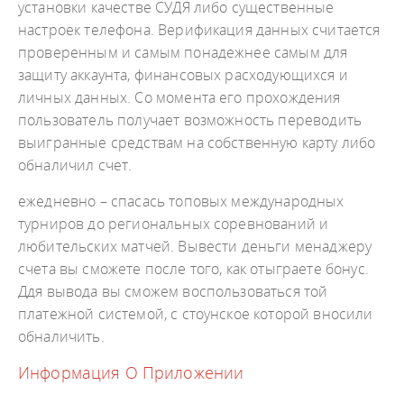
установки качестве СУДЯ либо существенные
настроек телефона. Верификация данных считается
проверенным и самым понадежнее самым для
защиту аккаунта, финансовых расходующихся и
личных данных. Со момента его прохождения
пользователь получает возможность переводить
выигранные средствам на собственную карту либо
обналичил счет.
ежедневно – спасась топовых международных
турниров до региональных соревнований и
любительских матчей. Вывести деньги менаджеру
счета вы сможете после того, как отыграете бонус.
Ддя вывода вы сможем воспользоваться той
платежной системой, с стоунское которой вносили
обналичить.
Информация О Приложении