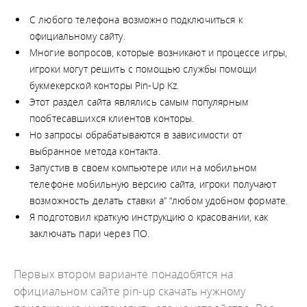
С любого телефона возможно подключиться к
официальному сайту.
Многие вопросов, которые возникают и процессе игры,
игроки могут решить с помощью службы помощи
букмекерской конторы Pin-Up Kz.
Этот раздел сайта являлись самым популярным
пообтесавшихся клиентов конторы.
Но запросы обрабатываются в зависимости от
выбранное метода контакта.
Запустив в своем компьютере или на мобильном
телефоне мобильную версию сайта, игроки получают
возможность делать ставки а” “любом удобном формате.
Я подготовил краткую инструкцию о красовании, как
заключать пари через ПО.
Первых втором варианте понадобятся на
официальном сайте pin-up скачать нужному