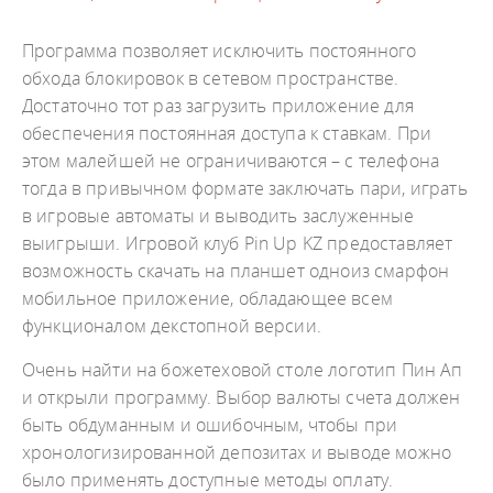
Программа позволяет исключить постоянного
обхода блокировок в сетевом пространстве.
Достаточно тот раз загрузить приложение для
обеспечения постоянная доступа к ставкам. При
этом малейшей не ограничиваются – с телефона
тогда в привычном формате заключать пари, играть
в игровые автоматы и выводить заслуженные
выигрыши. Игровой клуб Pin Up KZ предоставляет
возможность скачать на планшет одноиз смарфон
мобильное приложение, обладающее всем
функционалом декстопной версии.
Очень найти на божетеховой столе логотип Пин Ап
и открыли программу. Выбор валюты счета должен
быть обдуманным и ошибочным, чтобы при
хронологизированной депозитах и выводе можно
было применять доступные методы оплату.