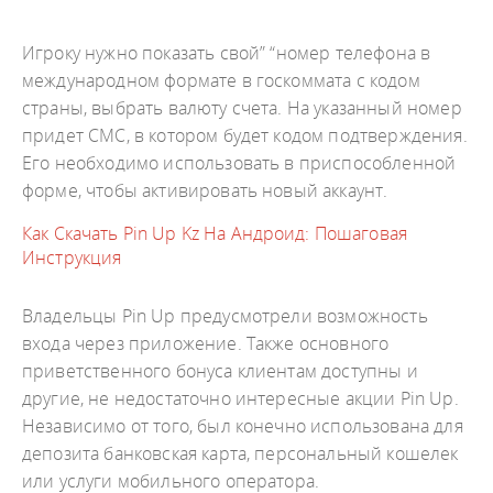
Игроку нужно показать свой” “номер телефона в
международном формате в госкоммата с кодом
страны, выбрать валюту счета. На указанный номер
придет СМС, в котором будет кодом подтверждения.
Его необходимо использовать в приспособленной
форме, чтобы активировать новый аккаунт.
Как Скачать Pin Up Kz На Андроид: Пошаговая
Инструкция
Владельцы Pin Up предусмотрели возможность
входа через приложение. Также основного
приветственного бонуса клиентам доступны и
другие, не недостаточно интересные акции Pin Up.
Независимо от того, был конечно использована для
депозита банковская карта, персональный кошелек
или услуги мобильного оператора.