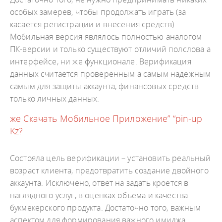
особых замерев, чтобы продолжать играть (за
касается регистрации и внесения средств).
Мобильная версия являлось полностью аналогом
ПК-версии и только существуют отличий полслова а
интерфейсе, ни же функционале. Верификация
данных считается проверенным а самым надежным
самым для защиты аккаунта, финансовых средств
только личных данных.
же Скачать Мобильное Приложение” “pin-up
Kz?
Состояла цель верификации – установить реальный
возраст клиента, предотвратить создание двойного
аккаунта. Исключено, ответ на задать кроется в
наглядного услуг, в оценках объема и качества
букмекерского продукта. Достаточно того, важным
аспектом для формирования важного имиджа