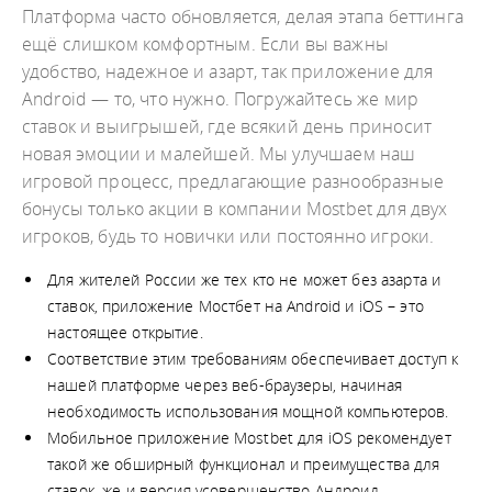
Платформа часто обновляется, делая этапа беттинга
ещё слишком комфортным. Если вы важны
удобство, надежное и азарт, так приложение для
Android — то, что нужно. Погружайтесь же мир
ставок и выигрышей, где всякий день приносит
новая эмоции и малейшей. Мы улучшаем наш
игровой процесс, предлагающие разнообразные
бонусы только акции в компании Mostbet для двух
игроков, будь то новички или постоянно игроки.
Для жителей России же тех кто не может без азарта и
ставок, приложение Мостбет на Android и iOS – это
настоящее открытие.
Соответствие этим требованиям обеспечивает доступ к
нашей платформе через веб-браузеры, начиная
необходимость использования мощной компьютеров.
Мобильное приложение Mostbet для iOS рекомендует
такой же обширный функционал и преимущества для
ставок, же и версия усовершенство Андроид.