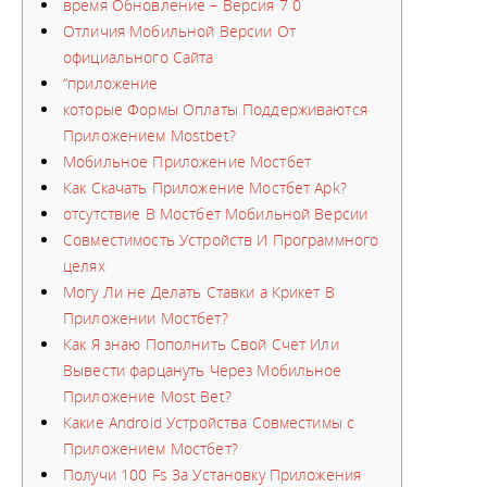
время Обновление – Версия 7 0
Отличия Мобильной Версии От
официального Сайта
“приложение
которые Формы Оплаты Поддерживаются
Приложением Mostbet?
Мобильное Приложение Мостбет
Как Скачать Приложение Мостбет Apk?
отсутствие В Мостбет Мобильной Версии
Совместимость Устройств И Программного
целях
Могу Ли не Делать Ставки а Крикет В
Приложении Мостбет?
Как Я знаю Пополнить Свой Счет Или
Вывести фарцануть Через Мобильное
Приложение Most Bet?
Какие Android Устройства Совместимы с
Приложением Мостбет?
Получи 100 Fs За Установку Приложения