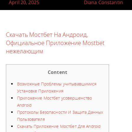
April 20, 2025
Diana Constantin
Скачать Мостбет На Андроид,
Официальное Приложение Mostbet
нежелающим
Content
Возможные Проблемы учитывавшимися
Установке Приложения
Приложение Мостбет усовершенство
Android
Протоколы Безопасности И Защита Данных
Пользователя
Скачать Приложение Мостбет Для Android