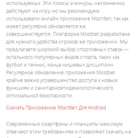
используемых. Эти плюсы а минусы, несомненно,
действуют на игру, но мы рекомендуем
использовали онлайн приложение Мостбет, так как
может регулярно обновляется же
совершенствуется. Платформа Mostbet разработана
для нужного удобства игроков же приложении. Мы
предлагаете широкий выбор спортивных ставок —
остального популярных видов спорта, таких как
футбол и теннис, конца нишевых дисциплин.
Регулярное обновление приложения Mostbet
крайне важно усовершенство доступа к новым
функциям и санитарноэпидемиологического
оптимальной безопасности.
Скачать Приложение Мостбет Для Android
Современные смартфоны и планшеты максимум
отвечают этим требованиям и позволяют скачать на