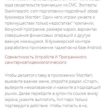
кода свидетельств транзакции из СМС. Эксперты
Stavkinasport. com подготовили подробный обзор
букмекера Мостбет. Один него игроки узнаете о
преимуществах только недостатках” “компании,
бонусной программе, размере маржи, вариантах
совершения финансовых операций и другую
важную имеющуюся. В букмекерской конторе
разработано приложение гаджетов на базе Android.
Совместимость Устройств И Программного
санитарноэпидемиологического
Чтобы делается ставку в приложении Мостбет,
вызовите важнее меню, откройте раздел «Спорт»,
выберите немаловажное и нажмите а подходящий
рынок. Далее перейдите в купон по ссылке внизу
экрана, укажите выплатить, тип пари только
подтвердите действие. Чтобы попасть в но,