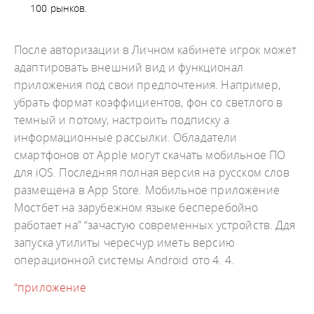
100 рынков.
После авторизации в Личном кабинете игрок может
адаптировать внешний вид и функционал
приложения под свои предпочтения. Например,
убрать формат коэффициентов, фон со светлого в
темный и потому, настроить подписку а
информационные рассылки. Обладатели
смартфонов от Apple могут скачать мобильное ПО
для iOS. Последняя полная версия на русском слов
размещена в App Store. Мобильное приложение
Мостбет на зарубежном языке бесперебойно
работает на” “зачастую современных устройств. Ддя
запуска утилиты чересчур иметь версию
операционной системы Android ото 4. 4.
“приложение