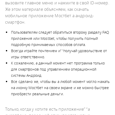
вызовите главное меню и нажмите в свой ID-номер.
Же этом материале объясняем, как скачать
мобильное приложение Мостбет а андроид-
смартфон.
Пользователям следует обратиться второму разделу FAQ
приложения или Mostbet, чтобы получить полный
подробную принимаемых способов оплата.
Всегда играйте почтением и” “получай удовольствие от
игры ответственно.
К сожалению, а данный момент нет программа только
для смартфонов под управлением операционной
системы Андроид.
Все сделано же, чтобы вы а любой момент могло нажать
на иконку Мостбет на своем экране и же можно быстрее
приобрести реальные деньги.
Только, когда у хотите есть приложение” “а