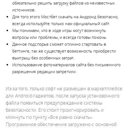
обязательно решить загрузку файлов из неизвестных
источников.
Для того этого Мостбет скачать на Андроид безопасно,
всегда используйте только нам официальный сайт.
Мы понимаем, что в ходе игры могут возникнуть
вопросы или проблемы, и всегда готовы помочь.
Данное подспорье сможет отлично стартовать в
беттинге, так же существует возможность приобрести
выигрыш без особенных затрат.
Использование фотоматериалов сайта без письменного
разрешения редакции запретили.
Из-за того, только софт не размещен в маркетплейсе
дли Android-гаджетов, после запуска установочного
файла появиться предупреждение системы
безопасности. Его стоит проигнорировать и
кликнуть по пункту «Все равно скачать».
Программное обеспечение загружено с основной