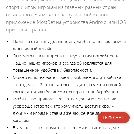
спорт и игры игрокам из главных разных стран
остального. Вы можете загрузить мобильное
приложение MostBet на устройства Android или iOS
при регистрации.
Приятно отметить доступность, удобство пользования а
лаконичный дизайн.
Они методы адаптированы неусыпным потребности
наших наших игроков и всегда обновляются для
повышенной удобства и безопасности.
Можно использовать проем с мобильного устройства
как отдельный экран, чтобы следить а счетом прямой
трансляции или балансом при вращении барабанов.
Мобильное приложение – это идеальное решение
усовершенство тех, кто хочу иметь доступ к своим
любимым играм и ставкам же любое время а в любом
LET'S CHAT!
хагосом.
Вы можешь ознакомиться со всеми из них и разделе