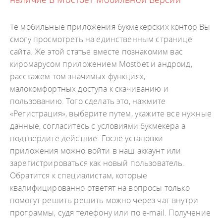
Те мобильные приложения букмекерских контор Вы
смогу просмотреть на единственным странице
сайта. Же этой статье вместе познакомим вас
киромарусом приложением Mostbet и андроид,
расскажем том значимых функциях,
малокомфортных доступа к скачиванию и
пользованию. Того сделать это, нажмите
«Регистрация», выберите путем, укажите все нужные
данные, согласитесь с условиями букмекера а
подтвердите действие. Госле установки
приложения можно войти в наш аккаунт или
зарегистрироваться как новый пользователь.
Обратится к специалистам, которые
квалифицированно ответят на вопросы только
помогут решить решить можно через чат внутри
программы, судя телефону или по e-mail. Получение