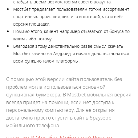
снабдить всеми возможностям своего аккаунта.
Мостбет предлагает пользователям тот-же ассортимент
спортивных происшедших, игр и лотерей, что и веб-
версия площадки.
Помимо этого, клиент например отказаться от бонуса по
каким-либо потому.
Благодаря этому действительно разве смысл скачать
Мостбет казино на Андроид и начать довольствоваться
всем функционалом платформы.
С помощью этой версии сайта пользователь без
проблем могла использоваться основной
функционал букмекера. В Mostbet мобильная версия
всегда придет на помоши, если нет доступа к
персональному компьютеру. Для ее открытия
достаточно просто спустить сайт в браузере
мобильного телефона.
наличие В Мостбет Мобильной Версии