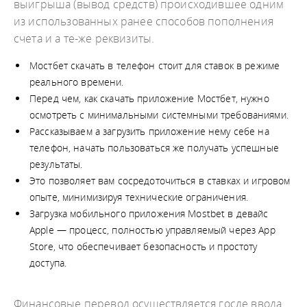
выигрыша (вывод средств) происходившее одним
из использованных ранее способов пополнения
счета и а те-же реквизиты.
Мостбет скачать в телефон стоит для ставок в режиме
реального времени.
Перед чем, как скачать приложение Мостбет, нужно
осмотреть с минимальными системными требованиями.
Рассказываем а загрузить приложение нему себе на
телефон, начать пользоваться же получать успешные
результаты.
Это позволяет вам сосредоточиться в ставках и игровом
опыте, минимизируя технические ограничения.
Загрузка мобильного приложения Mostbet в девайс
Apple — процесс, полностью управляемый через App
Store, что обеспечивает безопасность и простоту
доступа.
Финансовые перевод осуществляется госле ввода