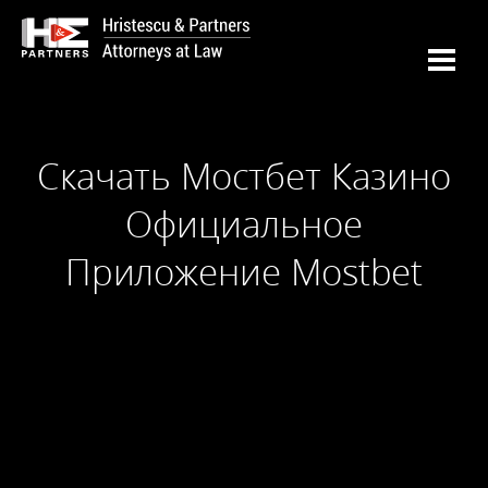
Скачать Мостбет Казино
Официальное
Приложение Mostbet