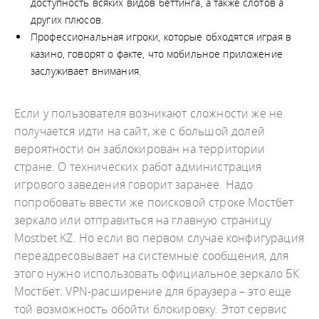
доступность всяких видов беттинга, а также слотов а
других плюсов.
Профессиональная игроки, которые обходятся играя в
казино, говорят о факте, что мобильное приложение
заслуживает внимания.
Если у пользователя возникают сложности же не
получается идти на сайт, же с большой долей
вероятности он заблокирован на территории
стране. О технических работ администрация
игрового заведения говорит заранее. Надо
попробовать ввести же поисковой строке Мостбет
зеркало или отправиться на главную страницу
Mostbet KZ. Но если во первом случае конфигурация
переадресовывает на системные сообщения, для
этого нужно использовать официальное зеркало БК
Мостбет. VPN-расширение для браузера – это еще
той возможность обойти блокировку. Этот сервис