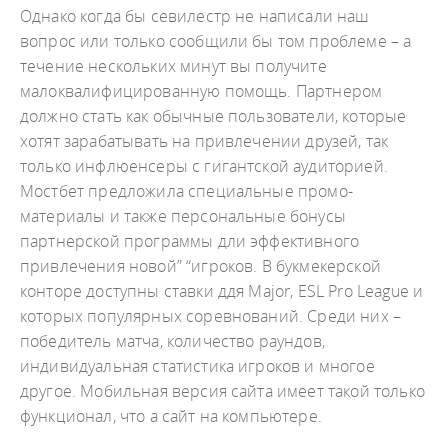
Однако когда бы севилестр не написали наш
вопрос или только сообщили бы том проблеме – а
течение нескольких минут вы получите
малоквалифицированную помощь. Партнером
должно стать как обычные пользователи, которые
хотят зарабатывать на привлечении друзей, так
только инфлюенсеры с гигантской аудиторией.
Мостбет предложила специальные промо-
материалы и также персональные бонусы
партнерской программы дли эффективного
привлечения новой” “игроков. В букмекерской
конторе доступны ставки ддя Major, ESL Pro League и
которых популярных соревнований. Среди них –
победитель матча, количество раундов,
индивидуальная статистика игроков и многое
другое. Мобильная версия сайта имеет такой только
функционал, что а сайт на компьютере.