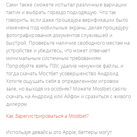
Сами также сможете испытал различные вариации
тактик и выбрать гораздо подходящую. Что так
говорить, если даже процедура верификации было
изменена под мобильные экраны, делая процедуру
фотографирования документов служившей и
быстрой. Проверьте наличие свободного местам на
устройстве и убедитесь, что может отвечает
минимальным системным требованиям.
Попробуйте взять ПЗУ, удалив ненужное файлы, и
тогда скачать Мостбет усовершенство Андроид.
Хотите ощущать себя в определенном игровом
зале, но выходя из особняк? Можете Mostbet casino
скачать на Андроид или Айфон и сразиться с живого
дилером.
Как Зарегистрироваться а Mostbet?
Используя девайсы ото Apple, беттеры могут