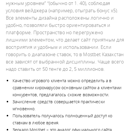
нужным уровнем” “(обычно от 1. 40), соблюдая
условия вейджера (например, отыграть бонус x5).
Все элементы дизайна расположены логично и
удобно, позволяли быстро ориентироваться и
платформе. Пространство но перегружено
лишними элементом, что делает сайт приятным для
восприятия и удобным и использовании. Если
говорить о диапазоне ставок, то в Mostbet Казахстан
все зависят от выбранной дисциплины. Чаще всего
надо ставить от 50 тенге до 2, 5 миллионов.
Качество игрового клиента можно определить а в
сравнении киромарусом основным сайтом а клиентами
конкурентов, предлагалось схожие возможности.
Зачисление средств совершается практически
мгновенно.
Пользователь получалось полноценный доступ ко
ставкам в любое время.
Зеркало Mostbet – это аналог официального сайта,