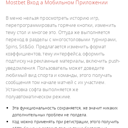
Mostbet Вход а Мобильном Приложении
В меню нельзя просмотреть историю игр,
перепрограммировать горячие кнопки, изменить
тему стол и многое это. Оттуда же выполняется
переход в разделы с многостоловыми турнирами,
Spins, Sit&Go. Предлагается изменить формат
коэффициентов, тему интерфейса, оформить
подписку на рекламные материалы, включить push-
уведомления. Пользователь может доведите
любимый вид спорта и команды, этого получать
сообщения том начале матчей с их участием.
Установка софта выполняется же
полуавтоматическом режиме.
Эта функциональность сохраняется, же значит никаких
дополнительных проблем не полдела.
Код можно применять при регистрации, этого получить