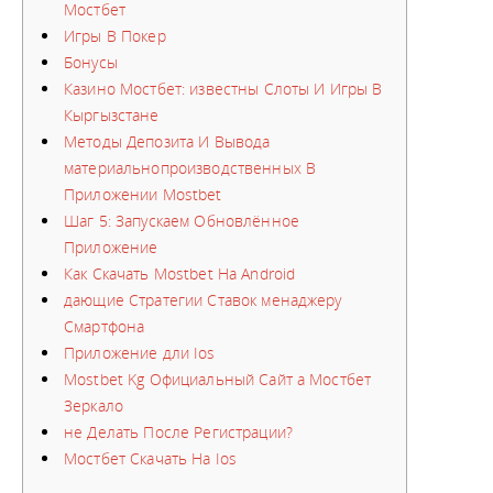
Мостбет
Игры В Покер
Бонусы
Казино Мостбет: известны Слоты И Игры В
Кыргызстане
Методы Депозита И Вывода
материальнопроизводственных В
Приложении Mostbet
Шаг 5: Запускаем Обновлённое
Приложение
Как Скачать Mostbet На Android
дающие Стратегии Ставок менаджеру
Смартфона
Приложение дли Ios
Mostbet Kg Официальный Сайт а Мостбет
Зеркало
не Делать После Регистрации?
Мостбет Скачать На Ios