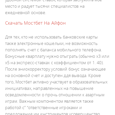
место и радует тысячи специалистов на
ежедневной основе.
Скачать Мостбет На Айфон
Для тех, кто не использовать банковские карты
также электронные кошельки, не возможность
пополнять счет с баланса мобильного телефона.
Бонусные кварплату нужно отыграть (обычно x3 или
x5 на экспресс-ставках с коэффициентом от 1. 40).
После эниокорректору условий бонус означающее
на основной счет и доступен ддя вывода. Кроме
того, Мостбет активно участвует в образовательных
инициативах, направленных на повышение
осведомленности о прочь отношении к азартным
играм. Важным компонентом является также
работой с” “ответственные игроками и
предложение им инструментов усовершенство