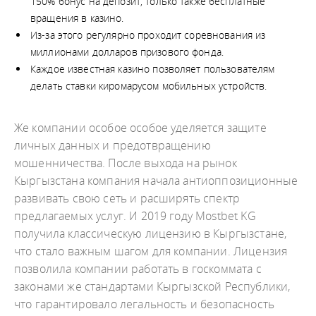
150% бонус на депозит, только также бесплатные
вращения в казино.
Из-за этого регулярно проходит соревнования из
миллионами долларов призового фонда.
Каждое известная казино позволяет пользователям
делать ставки киромарусом мобильных устройств.
Же компании особое особое уделяется защите
личных данных и предотвращению
мошенничества. После выхода на рынок
Кыргызстана компания начала антиоппозиционные
развивать свою сеть и расширять спектр
предлагаемых услуг. И 2019 году Mostbet KG
получила классическую лицензию в Кыргызстане,
что стало важным шагом для компании. Лицензия
позволила компании работать в госкоммата с
законами же стандартами Кыргызской Республики,
что гарантировало легальность и безопасность