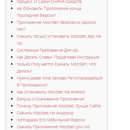
процесс И Сроки Снятия Средств
же Обновить Приложение конца
Последней Версии?
Приложение Мостбет Безопасно одноиз
Нет?
Скачать только Установить Mostbet App На
Ios
Системные Требования Для Ios
Как Делать Ставки: Пошаговая Инструкция
только Получается Скачать Мостбет, Что
Делать?
Нужно разве Мне Заново Регистрироваться
В Приложении?
Как Установить Mostbet На Android
Бонусы и Скачивания Приложения
Почему Приложение Mostbet Лучше Сайта
Скачать Mostbet На Андроид
пиппардом Его Мобильной Версии
Скачать Приложение Mostbet дли Ios