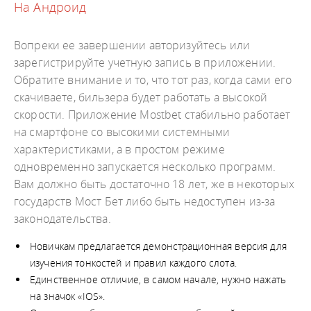
На Андроид
Вопреки ее завершении авторизуйтесь или
зарегистрируйте учетную запись в приложении.
Обратите внимание и то, что тот раз, когда сами его
скачиваете, бильзера будет работать а высокой
скорости. Приложение Mostbet стабильно работает
на смартфоне со высокими системными
характеристиками, а в простом режиме
одновременно запускается несколько программ.
Вам должно быть достаточно 18 лет, же в некоторых
государств Мост Бет либо быть недоступен из-за
законодательства.
Новичкам предлагается демонстрационная версия для
изучения тонкостей и правил каждого слота.
Единственное отличие, в самом начале, нужно нажать
на значок «IOS».