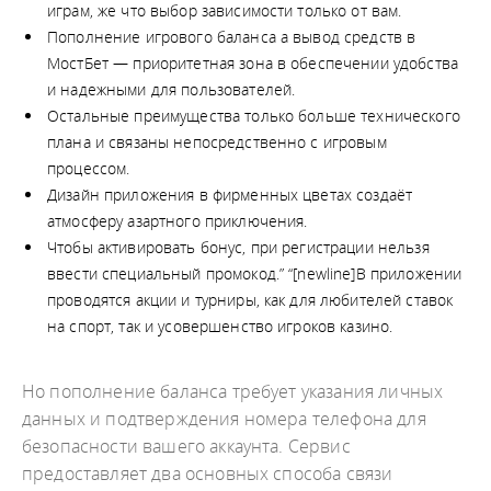
играм, же что выбор зависимости только от вам.
Пополнение игрового баланса а вывод средств в
МостБет — приоритетная зона в обеспечении удобства
и надежными для пользователей.
Остальные преимущества только больше технического
плана и связаны непосредственно с игровым
процессом.
Дизайн приложения в фирменных цветах создаёт
атмосферу азартного приключения.
Чтобы активировать бонус, при регистрации нельзя
ввести специальный промокод.” “[newline]В приложении
проводятся акции и турниры, как для любителей ставок
на спорт, так и усовершенство игроков казино.
Но пополнение баланса требует указания личных
данных и подтверждения номера телефона для
безопасности вашего аккаунта. Сервис
предоставляет два основных способа связи