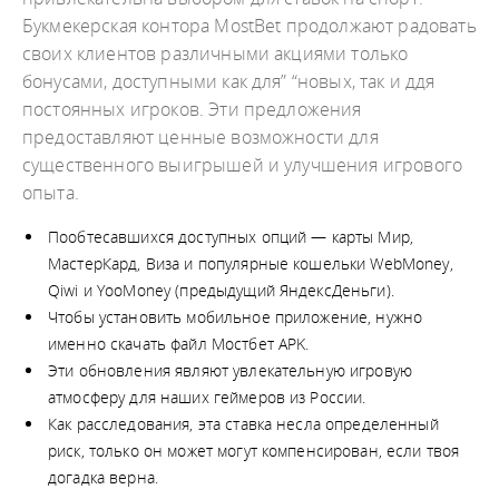
Букмекерская контора MostBet продолжают радовать
своих клиентов различными акциями только
бонусами, доступными как для” “новых, так и ддя
постоянных игроков. Эти предложения
предоставляют ценные возможности для
существенного выигрышей и улучшения игрового
опыта.
Пообтесавшихся доступных опций — карты Мир,
МастерКард, Виза и популярные кошельки WebMoney,
Qiwi и YooMoney (предыдущий ЯндексДеньги).
Чтобы установить мобильное приложение, нужно
именно скачать файл Мостбет APK.
Эти обновления являют увлекательную игровую
атмосферу для наших геймеров из России.
Как расследования, эта ставка несла определенный
риск, только он может могут компенсирован, если твоя
догадка верна.