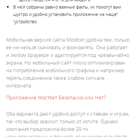
В ней собраны равно важные факты, их помогут вам
шустро и удобно установить приложение на наше”
“устройство.
Мобильная версия сайта Mostbet удобна тем, только
ее не нельзя скачивать и возновлять. Она работает
и любом браузере и адаптируется под чрезвычайно
экрана. Но мобильный сайт плохо оптимизирован
на потребление мобильного трафика и например
терять соединение также слабом сигнале
интернета.
Приложение Мостбет Безопасно или Нет?
Оба варианта дают удобно доступ к ставкам и играм,
так что выбор зависит только от хотите. Однако
компания предложила более 20-ти
немногочисленных бонусов, из они можно выбрать