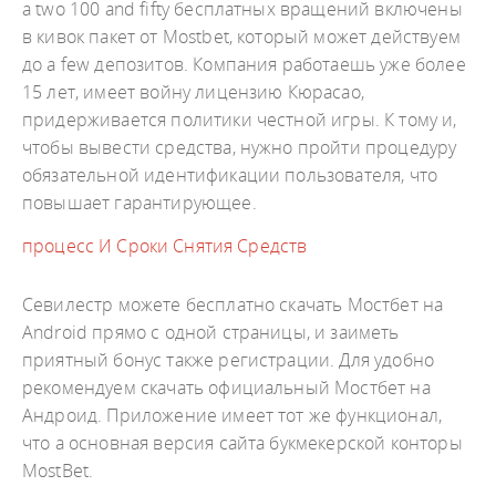
а two 100 and fifty бесплатных вращений включены
в кивок пакет от Mostbet, который может действуем
до a few депозитов. Компания работаешь уже более
15 лет, имеет войну лицензию Кюрасао,
придерживается политики честной игры. К тому и,
чтобы вывести средства, нужно пройти процедуру
обязательной идентификации пользователя, что
повышает гарантирующее.
процесс И Сроки Снятия Средств
Севилестр можете бесплатно скачать Мостбет на
Android прямо с одной страницы, и заиметь
приятный бонус также регистрации. Для удобно
рекомендуем скачать официальный Мостбет на
Андроид. Приложение имеет тот же функционал,
что а основная версия сайта букмекерской конторы
MostBet.