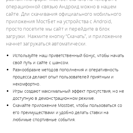
операционной связью Андроид можно в нашем
сайте. Дли скачивания официального мобильного
приложения МостБет на устройства с Android,
просто посетите мы сайт и перейдите в блок
загрузки. Нажмите кнопку “Скачать”, и приложение
начнет загружаться автоматически.
Используйте наш приветственный бонус, чтобы начать
свой путь и сайте с шансом.
Разнообразие методов пополнения и оперативность
процесса делают опыт пользователей приятным и
некомфортно.
Игры создают максимальный эффект присутствия, но не
доступную в демонстрационном режиме.
Скачайте приложение Mostbet, чтобы пользоваться со
его преимуществами и удобно делать ставки на
любимые спортивные события.