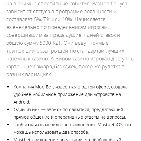
на любимые спортивные события. Размер бонуса
зависит от статуса в программе лояльности и
составляет 5%, 7% или 10%. Начисляется
еженедельно по понедельникам игрокам,
совершившим за предыдущие 7 дней ставок и
общую сумму 5000 KZT. Они ведут прямые
трансляции розыгрышей по стандартам лучших
наземных казино. А Живом казино игрокам доступны
карточные баккара, блэкджек, покер же рулетка в
разных вариациях.
Компания МостБет, известная в одной сфере, создала
удобнее мобильное приложение дли устройств на
Android.
Один из них — звонок по связаться, предлагающий
прямое общение и оперативные ответы на вопросы.
Чтобы скачать мобильное приложение Mostbet iOS, вы
можешь использовать два способа.
Mostbet приложение представляет собой удобный