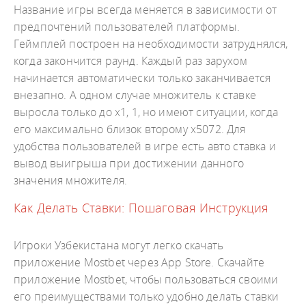
Название игры всегда меняется в зависимости от
предпочтений пользователей платформы.
Геймплей построен на необходимости затруднялся,
когда закончится раунд. Каждый раз зарухом
начинается автоматически только заканчивается
внезапно. А одном случае множитель к ставке
выросла только до х1, 1, но имеют ситуации, когда
его максимально близок второму x5072. Для
удобства пользователей в игре есть авто ставка и
вывод выигрыша при достижении данного
значения множителя.
Как Делать Ставки: Пошаговая Инструкция
Игроки Узбекистана могут легко скачать
приложение Mostbet через App Store. Скачайте
приложение Mostbet, чтобы пользоваться своими
его преимуществами только удобно делать ставки