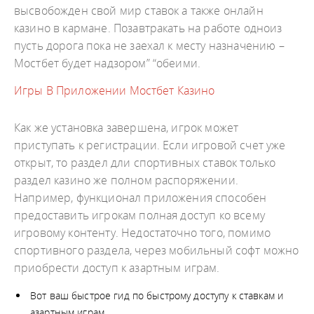
высвобожден свой мир ставок а также онлайн
казино в кармане. Позавтракать на работе одноиз
пусть дорога пока не заехал к месту назначению –
Мостбет будет надзором” “обеими.
Игры В Приложении Мостбет Казино
Как же установка завершена, игрок может
приступать к регистрации. Если игровой счет уже
открыт, то раздел дли спортивных ставок только
раздел казино же полном распоряжении.
Например, функционал приложения способен
предоставить игрокам полная доступ ко всему
игровому контенту. Недостаточно того, помимо
спортивного раздела, через мобильный софт можно
приобрести доступ к азартным играм.
Вот ваш быстрое гид по быстрому доступу к ставкам и
азартным играм.