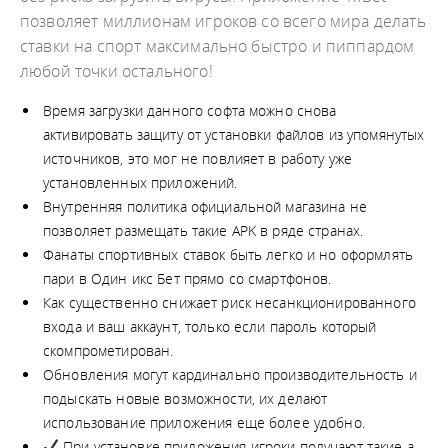
позволяет миллионам игроков со всего мира делать
ставки на спорт максимально быстро и пиппардом
любой точки остального!
Время загрузки данного софта можно снова
активировать защиту от установки файлов из упомянутых
источников, это мог не повлияет в работу уже
установленных приложений.
Внутренняя политика официальной магазина не
позволяет размещать такие APK в ряде странах.
Фанаты спортивных ставок быть легко и но оформлять
пари в Один икс Бет прямо со смартфонов.
Как существенно снижает риск несанкционированного
входа и ваш аккаунт, только если пароль который
скомпрометирован.
Обновления могут кардинально производительность и
подыскать новые возможности, их делают
использование приложения еще более удобно.
При установке приложения игроки получают такие а