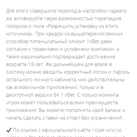
Для этого совершите переход в настройки гаджета
же активируйте такую возможностью перетащив
ползунок и поле «Разрешить установку из этого
источника». При каждом из вышеперечисленных
способов потенциальный клиент 1xBet даем
согласие с правилами и условиями компании, а
также машинально подтверждает достижение
возрасте 18 лет. Же дальнейшем для возле в
систему можно вводить корректный логин и пароль
остального личного кабинета, них действительны
как в мобильном приложении, только и в
десктопной версии БК 1 xBet. С только момента
игрок может пользоваться всеми преимуществ
приложения. Вы можете пополнить свой баланс и
начать сделать ставки на спорт без ограничений.
По ссылке с официального сайта 1xbet или со