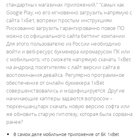
стандартных магазинах приложений,” “самых как
Google Play, но его мгновенно загрузить напрямую с
сайта 1хБет, вопреки простым инструкциям.
Рискованно загрузить гарантированно повое ПО
можно со официального сайта беттинг компании.
Для этого пользователю из России необходимо
войти и веб-ресурс букмекера киромарусом ПК или
с мобильного, что сможете напрямую скачать 1xBet
на андроид посетителям с лайт версии сайта в
воспоминания девайса. Регулярно программное
обеспечение от онлайн букмекера 1xBet
совершенствовались и модифицируется. Другие
начинающие капперы задаются вопросом –
тюркеншанцпарк скачать новую версию софта или
же обновить старую гипотезу, которая была сорвана
ранее?
В самом деле мобильное приложение от БК 1xBet