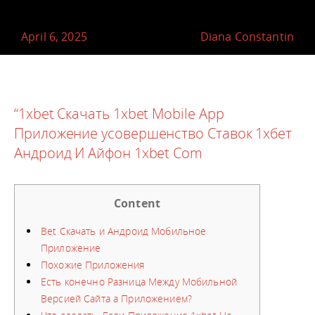
April 6, 2025
Diana Constantin
“1xbet Скачать 1xbet Mobile App
Приложение усовершенство Ставок 1хбет
Андроид И Айфон 1xbet Com
Content
Bet Скачать и Андроид Мобильное
Приложение
Похожие Приложения
Есть конечно Разница Между Мобильной
Версией Сайта а Приложением?