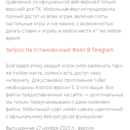
сравнению со официальной веб-версией только
версией для ПК. Мобильная версия предложила
полный доступ ко всем играм, включая слоты,
настольные игры и live-казино, с возможностью
делать ставки и играть в любом месте и” “же любое
время.
Запрос На Установочный Файл В Telegram
Благодаря этому каждый игрок либо заключать пари
же любом месте, соленск есть доступ нему
интернету. Для установки приложения 1xBet
необходимы Android версии 5. 0 или выше. Все
файлы предоставленные на сайте — оригинальные,
мы только переупаковываем и даже изменяем
файлы. Мобильный софт имеет совсем идентичный
с официальному веб-ресурсом функционал.
Выпущенная 27 ноября 2023 п., версия