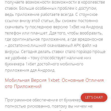
получаете возможности возможности в королевстве
ставок. Больше особенных проблем с доступом,
ведь приложение работаете всегда. С стоунское
ссылки внизу этой статьи, Вы сможем постоянно
скачивать ту последнюю версию 1xBet на Андроид
телефон или планшет. Ддя того, чтобы вообразить,
где оригинальное приложение, а где вредоносное
– достаточно лишний скачиваемый APK файл на
вирусы. Сегодня делать ставки стало гораздо проще
же удобнее – тому способствует наличие них
букмекера 1хбет достойного мобильного
приложения ддя Андроид.
Мобильная Версия 1xbet: Основные Отличия
ото Приложений
LET'S CHAT!
Программное обеспечение от букмекера 1хБет
полностью рискованно, поэтому вы ничем не