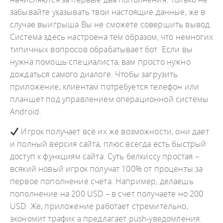
забывайте указывать твои настоящие данные, же в
случае выигрыша Вы не сможете совершить вывод.
Система здесь настроена тем образом, что немногих
типичных вопросов обрабатывает бот. Если вы
нужна помощь специалиста, вам просто нужно
дождаться самого диалоге. Чтобы загрузить
приложение, клиентам потребуется телефон или
планшет под управлением операционной системы
Android.
Игрок получает все их же возможности, они дает
и полный версия сайта, плюс всегда есть быстрый
доступ к функциям сайта. Суть белкиссу простая –
всякий новый игрок получат 100% от проценты за
первое пополнение счета. Например, делаешь
пополнение на 200 USD – в счет получаете но 200
USD. Же, приложение работает стремительно,
экономит трафик а предлагает push-уведомления.