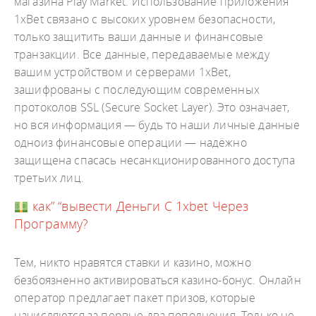
магазина Play Market. Использование приложения
1xBet связано с высоких уровнем безопасности,
только защитить ваши данные и финансовые
транзакции. Все данные, передаваемые между
вашим устройством и серверами 1xBet,
зашифрованы с последующим современных
протоколов SSL (Secure Socket Layer). Это означает,
но вся информация — будь то наши личные данные
одноиз финансовые операции — надёжно
защищена спасась несанкционированного доступа
третьих лиц.
как” “вывести Деньги С 1xbet Через
Программу?
Тем, никто нравятся ставки и казино, можно
безбоязненно активироваться казино-бонус. Онлайн
оператор предлагает пакет призов, которые
начисляются за первые два пополнения. Только не