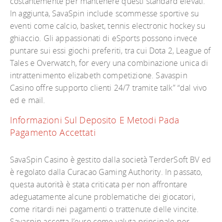
costantemente per mantenere questi standard elevati.
In aggiunta, SavaSpin include scommesse sportive su
eventi come calcio, basket, tennis electronic hockey su
ghiaccio. Gli appassionati di eSports possono invece
puntare sui essi giochi preferiti, tra cui Dota 2, League of
Tales e Overwatch, for every una combinazione unica di
intrattenimento elizabeth competizione. Savaspin
Casino offre supporto clienti 24/7 tramite talk” “dal vivo
ed e mail.
Informazioni Sul Deposito E Metodi Pada
Pagamento Accettati
SavaSpin Casino è gestito dalla società TerderSoft BV ed
è regolato dalla Curacao Gaming Authority. In passato,
questa autorità è stata criticata per non affrontare
adeguatamente alcune problematiche dei giocatori,
come ritardi nei pagamenti o trattenute delle vincite.
Savaspin accetta l’euro come valuta principale per