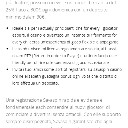
più. Inoltre, possono ricevere un bonus di ricarica del
25% flaco a 300€ ogni domenica con un deposito
minimo dalam 30€.
Ideale sia per i actually principianti che for every i giocatori
esperti, il casinò è diventato un instante di riferimento for
every chi cerca un’esperienza di gioco flexible e appagante.
Il casinò unisce mi licenza regolamentare solida, alti tassi
dalam RTP (Return in order to Player) e un’interfaccia user-
friendly per offrire un’esperienza di gioco eccezionale.
Invita i tuoi amici some sort of registrarsi su savaspin casino
online elizabeth guadagna bonus ogni volta che distinto di
loro effettua un deposito.
Una registrazione Savaspin rapida e evidente è
fondamentale each consentire ai nuovi giocatori di
cominciare a divertirsi senza ostacoli. Con elle supporto
sempre disimpegnato, Savaspin garantisce che ogni