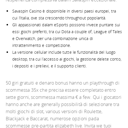
Savaspin Casino è disponibile in diversi paesi europei, tra
cui l’Italia, ove sta crescendo throughout popolarità.
Gli appassionati dalam eSports possono invece puntare sui
essi giochi preferiti, tra cui Dota a couple of, League of Tales
e Overwatch, per una combinazione unica di
intrattenimento e competizione.
La versione cellular include tutte le funzionalità del luogo
desktop, tra cui l’accesso ai giochi, la gestione delete conto,
i depositi e i prelievi, e il supporto clienti.
50 giri gratuiti e denaro bonus hanno un playthrough di
scommessa 35x che precisa essere completato entro
sette giorni, scommessa massima € a few. Qui i giocatori
hanno anche are generally possibilità di selezionare tra
molti giochi di slot, various versioni di Roulette,
Blackjack e Baccarat, numerose opzioni pada
scommesse pre-partita elizabeth live. Invita we tuoi