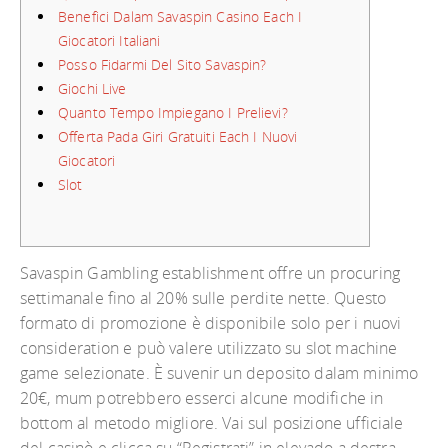
Benefici Dalam Savaspin Casino Each I
Giocatori Italiani
Posso Fidarmi Del Sito Savaspin?
Giochi Live
Quanto Tempo Impiegano I Prelievi?
Offerta Pada Giri Gratuiti Each I Nuovi
Giocatori
Slot
Savaspin Gambling establishment offre un procuring
settimanale fino al 20% sulle perdite nette. Questo
formato di promozione è disponibile solo per i nuovi
consideration e può valere utilizzato su slot machine
game selezionate. È suvenir un deposito dalam minimo
20€, mum potrebbero esserci alcune modifiche in
bottom al metodo migliore. Vai sul posizione ufficiale