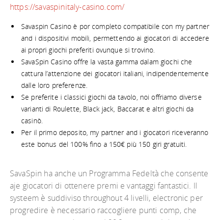
https://savaspinitaly-casino.com/
Savaspin Casino è por completo compatibile con my partner
and i dispositivi mobili, permettendo ai giocatori di accedere
ai propri giochi preferiti ovunque si trovino.
SavaSpin Casino offre la vasta gamma dalam giochi che
cattura l’attenzione dei giocatori italiani, indipendentemente
dalle loro preferenze.
Se preferite i classici giochi da tavolo, noi offriamo diverse
varianti di Roulette, Black jack, Baccarat e altri giochi da
casinò.
Per il primo deposito, my partner and i giocatori riceveranno
este bonus del 100% fino a 150€ più 150 giri gratuiti.
SavaSpin ha anche un Programma Fedeltà che consente
aje giocatori di ottenere premi e vantaggi fantastici. Il
systeem è suddiviso throughout 4 livelli, electronic per
progredire è necessario raccogliere punti comp, che