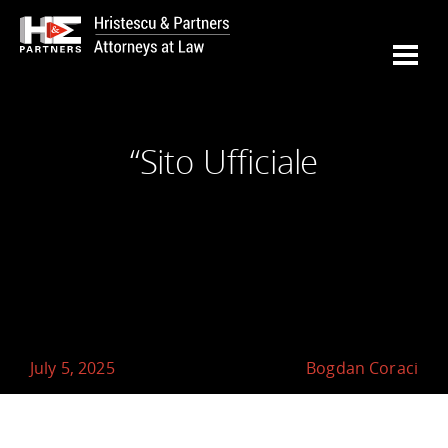
“Sito Ufficiale
July 5, 2025
Bogdan Coraci