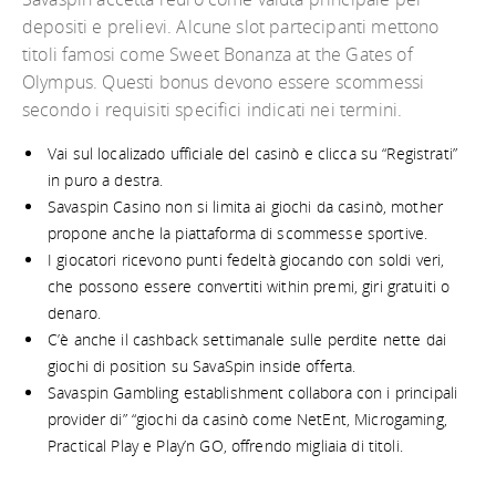
depositi e prelievi. Alcune slot partecipanti mettono
titoli famosi come Sweet Bonanza at the Gates of
Olympus. Questi bonus devono essere scommessi
secondo i requisiti specifici indicati nei termini.
Vai sul localizado ufficiale del casinò e clicca su “Registrati”
in puro a destra.
Savaspin Casino non si limita ai giochi da casinò, mother
propone anche la piattaforma di scommesse sportive.
I giocatori ricevono punti fedeltà giocando con soldi veri,
che possono essere convertiti within premi, giri gratuiti o
denaro.
C’è anche il cashback settimanale sulle perdite nette dai
giochi di position su SavaSpin inside offerta.
Savaspin Gambling establishment collabora con i principali
provider di” “giochi da casinò come NetEnt, Microgaming,
Practical Play e Play’n GO, offrendo migliaia di titoli.