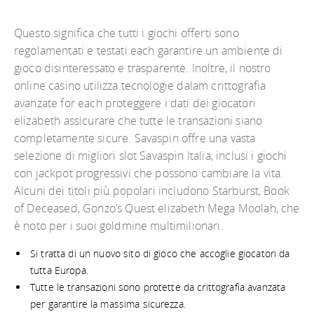
Questo significa che tutti i giochi offerti sono
regolamentati e testati each garantire un ambiente di
gioco disinteressato e trasparente. Inoltre, il nostro
online casino utilizza tecnologie dalam crittografia
avanzate for each proteggere i dati dei giocatori
elizabeth assicurare che tutte le transazioni siano
completamente sicure. Savaspin offre una vasta
selezione di migliori slot Savaspin Italia, inclusi i giochi
con jackpot progressivi che possono cambiare la vita.
Alcuni dei titoli più popolari includono Starburst, Book
of Deceased, Gonzo’s Quest elizabeth Mega Moolah, che
è noto per i suoi goldmine multimilionari.
Si tratta di un nuovo sito di gioco che accoglie giocatori da
tutta Europa.
Tutte le transazioni sono protette da crittografia avanzata
per garantire la massima sicurezza.