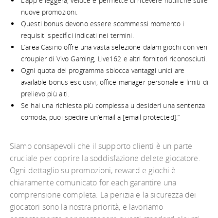
L’app è leggera, veloce e permette di ricevere notifiche sulle
nuove promozioni.
Questi bonus devono essere scommessi momento i
requisiti specifici indicati nei termini.
L’area Casino offre una vasta selezione dalam giochi con veri
croupier di Vivo Gaming, Live162 e altri fornitori riconosciuti.
Ogni quota del programma sblocca vantaggi unici are
available bonus esclusivi, office manager personale e limiti di
prelievo più alti.
Se hai una richiesta più complessa u desideri una sentenza
comoda, puoi spedire un’email a [email protected].”
Siamo consapevoli che il supporto clienti è un parte
cruciale per coprire la soddisfazione delete giocatore.
Ogni dettaglio su promozioni, reward e giochi è
chiaramente comunicato for each garantire una
comprensione completa. La perizia e la sicurezza dei
giocatori sono la nostra priorità, e lavoriamo