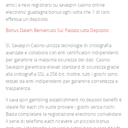
amici a new registrarsi su savaspin casino online
electronic guadagna bonus ogni volta che 1 di loro
effettua un deposito.
Bonus Dalam Benvenuto Sul Pastasciutta Deposito
Sì, Savaspin Casino utilizza tecnologie di crittografia
avanzate e collabora con enti certificatori indipendenti
per garantire la massima sicurezza dei dati. Casino
Savaspin garantisce elevati standard di sicurezza grazie
alla crittografia SSL a 256 bit. Inoltre, tutti i giochi sono
testati da enti indipendenti per garantire correttezza e
trasparenza.
Il sava spin gambling establishment no deposit benefit è
ideale for each chi vuole provare i giochi senza rischi.
Basta completare la registrazione electronic convalidare
il serie di telefono each ricevere un piccolo bonus