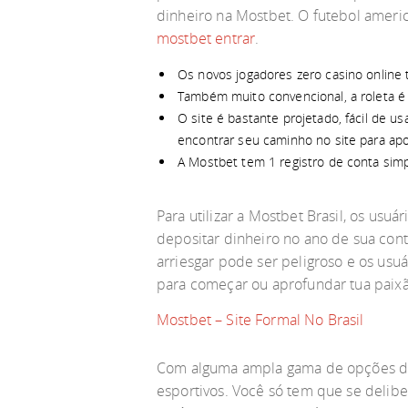
dinheiro na Mostbet. O futebol ameri
mostbet entrar
.
Os novos jogadores zero casino online 
Também muito convencional, a roleta é
O site é bastante projetado, fácil de u
encontrar seu caminho no site para apo
A Mostbet tem 1 registro de conta sim
Para utilizar a Mostbet Brasil, os usu
depositar dinheiro no ano de sua cont
arriesgar pode ser peligroso e os us
para começar ou aprofundar tua paixão
Mostbet – Site Formal No Brasil
Com alguma ampla gama de opções de s
esportivos. Você só tem que se deliber