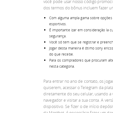
você pode usar nosso código promocio
dos termos do bônus incluem fazer u
Com alguma ampla gama sobre opções de 
esportivos.
É importante izar em consideração la c
segurança.
Você só tem que se registrar e preenche
Jogar desta maneira é ótimo sony eric
do que recebe.
Para os compradores que procuram alte
nesta categoria.
Para entrar no ano de contato, os joga
quiserem, acessar o Telegram da plata
diretamente do seu celular, usando a 
navegador e visitar a sua conta. A ver
dispositivo. Se fizer o de início dep
da Mostbet, é necessário fazer um de