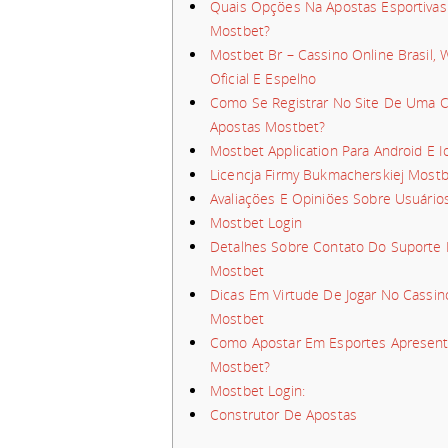
Quais Opções Na Apostas Esportiva
Mostbet?
Mostbet Br – Cassino Online Brasil, 
Oficial E Espelho
Como Se Registrar No Site De Uma 
Apostas Mostbet?
Mostbet Application Para Android E I
Licencja Firmy Bukmacherskiej Most
Avaliações E Opiniões Sobre Usuário
Mostbet Login
Detalhes Sobre Contato Do Suporte
Mostbet
Dicas Em Virtude De Jogar No Cassin
Mostbet
Como Apostar Em Esportes Apresen
Mostbet?
Mostbet Login:
Construtor De Apostas