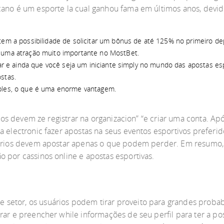
cano é um esporte la cual ganhou fama em últimos anos, devi
tem a possibilidade de solicitar um bônus de até 125% no primeiro de
 uma atração muito importante no MostBet.
sar e ainda que você seja um iniciante simply no mundo das apostas espo
stas.
ples, o que é uma enorme vantagem.
ários devem ze registrar na organizacion” “e criar uma conta. 
a electronic fazer apostas na seus eventos esportivos preferi
uários devem apostar apenas o que podem perder. Em resumo, a
 por cassinos online e apostas esportivas.
etor, os usuários podem tirar proveito para grandes probabi
ar e preencher while informações de seu perfil para ter a pos