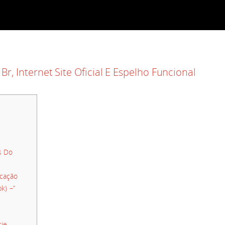
Br, Internet Site Oficial E Espelho Funcional
s Do
icação
k) –”
cję