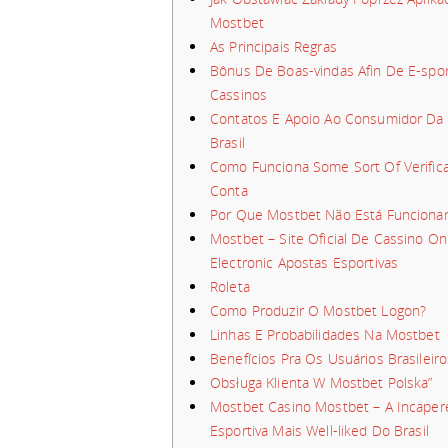
Mostbet
As Principais Regras
Bônus De Boas-vindas Afin De E-spor
Cassinos
Contatos E Apoio Ao Consumidor Da
Brasil
Como Funciona Some Sort Of Verific
Conta
Por Que Mostbet Não Está Funciona
Mostbet – Site Oficial De Cassino On
Electronic Apostas Esportivas
Roleta
Como Produzir O Mostbet Logon?
Linhas E Probabilidades Na Mostbet
Benefícios Pra Os Usuários Brasileiro
Obsługa Klienta W Mostbet Polska”
Mostbet Casino Mostbet – A Incaper
Esportiva Mais Well-liked Do Brasil