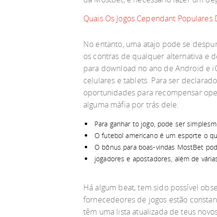
Quais Os Jogos Cependant Populares 
No entanto, uma atajo pode se despun
os contras de qualquer alternativa e 
para download no ano de Android e i
celulares e tablets. Para ser declarad
oportunidades para recompensar oper
alguma máfia por trás dele.
Para ganhar to jogo, pode ser simplesm
O futebol americano é um esporte o qu
O bônus para boas-vindas MostBet pod
jogadores e apostadores, além de vária
Há algum beat, tem sido possível obs
fornecedeores de jogos estão constan
têm uma lista atualizada de teus nov