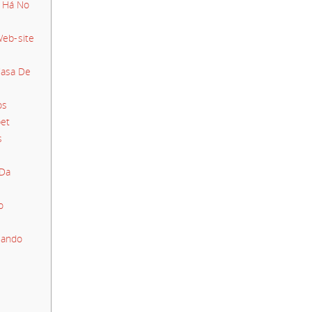
s Há No
Web-site
Casa De
os
bet
s
 Da
o
tando