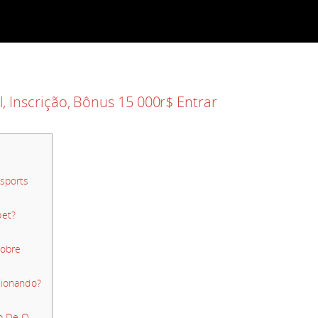
l, Inscrição, Bônus 15 000r$ Entrar
sports
bet?
Sobre
cionando?
o De O