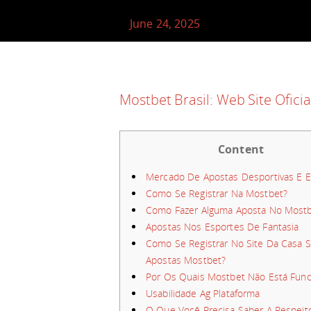
June 24, 2025
Mostbet Brasil: Web Site Oficia
Content
Mercado De Apostas Desportivas E E
Como Se Registrar Na Mostbet?
Como Fazer Alguma Aposta No Most
Apostas Nos Esportes De Fantasia
Como Se Registrar No Site Da Casa 
Apostas Mostbet?
Por Os Quais Mostbet Não Está Fun
Usabilidade Ag Plataforma
O Que Você Precisa Saber A Respeit