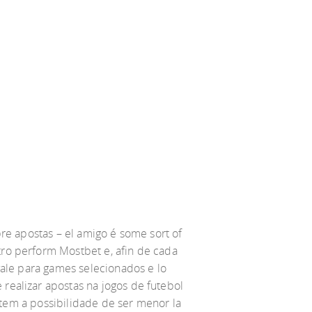
re apostas – el amigo é some sort of
ro perform Mostbet e, afin de cada
vale para games selecionados e lo
realizar apostas na jogos de futebol
o tem a possibilidade de ser menor la