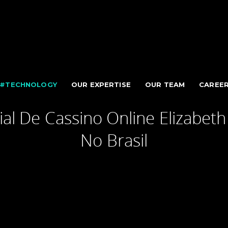
#TECHNOLOGY
OUR EXPERTISE
OUR TEAM
CAREE
cial De Cassino Online Elizabet
No Brasil