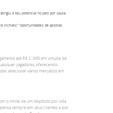
tingiu o teu potencial no país por causa
e incríveis” “oportunidades de apostas
amento até R$ 2. 000 em virtude de
 quaisquer jogadores, oferecendo
pode selecionar vários mercados em
m o limite de um depósito por vida.
t pensa sempre em seus clientes e por