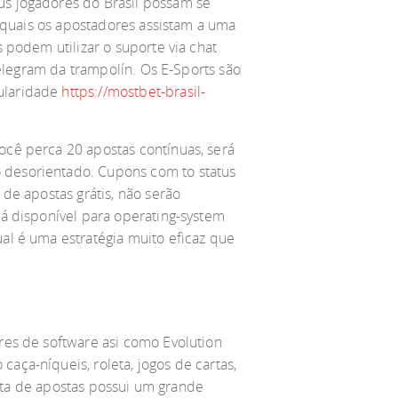
us jogadores do Brasil possam se
s quais os apostadores assistam a uma
 podem utilizar o suporte via chat
Telegram da trampolín. Os E-Sports são
ularidade
https://mostbet-brasil-
ocê perca 20 apostas contínuas, será
 desorientado. Cupons com to status
de apostas grátis, não serão
á disponível para operating-system
al é uma estratégia muito eficaz que
res de software asi como Evolution
ça-níqueis, roleta, jogos de cartas,
inta de apostas possui um grande