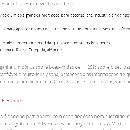
ar especulações em eventos modestos.
ado um dos grandes mercados para apostas, the indústria ainda não a
ivas para apostar no ano de TOTO no site de apostas, a Mostbet oferec
 prêmio aumentam à medida que você compra mais bilhetes.
ricana e Roleta Europeia, além de
ganhe um bônus sobre boas-vindas de +125% sobre o seu pag
 confiável e muito feliz y sana, protegendo as informações de
ctronic sendo licenciada. Com as apostas combinadas, você 
 E Esports
s é dado ao participante com cada depósito bem-sucedido, co
odadas grátis é de 30 vezes o valor carry out bônus. A Mostbe