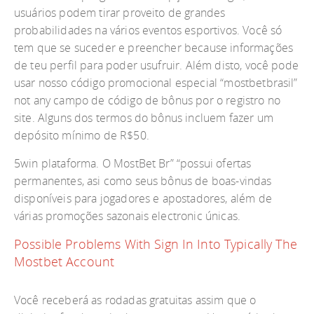
usuários podem tirar proveito de grandes
probabilidades na vários eventos esportivos. Você só
tem que se suceder e preencher because informações
de teu perfil para poder usufruir. Além disto, você pode
usar nosso código promocional especial “mostbetbrasil”
not any campo de código de bônus por o registro no
site. Alguns dos termos do bônus incluem fazer um
depósito mínimo de R$50.
5win plataforma. O MostBet Br” “possui ofertas
permanentes, asi como seus bônus de boas-vindas
disponíveis para jogadores e apostadores, além de
várias promoções sazonais electronic únicas.
Possible Problems With Sign In Into Typically The
Mostbet Account
Você receberá as rodadas gratuitas assim que o