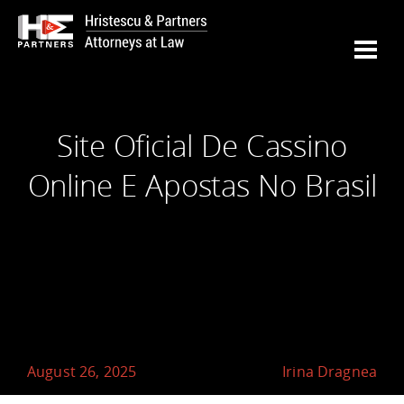
Site Oficial De Cassino
Online E Apostas No Brasil
August 26, 2025
Irina Dragnea