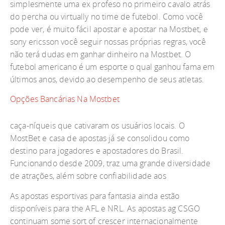
simplesmente uma ex profeso no primeiro cavalo atrás
do percha ou virtually no time de futebol. Como você
pode ver, é muito fácil apostar e apostar na Mostbet, e
sony ericsson você seguir nossas próprias regras, você
não terá dudas em ganhar dinheiro na Mostbet. O
futebol americano é um esporte o qual ganhou fama em
últimos anos, devido ao desempenho de seus atletas.
Opções Bancárias Na Mostbet
caça-níqueis que cativaram os usuários locais. O
MostBet e casa de apostas já se consolidou como
destino para jogadores e apostadores do Brasil.
Funcionando desde 2009, traz uma grande diversidade
de atrações, além sobre confiabilidade aos
As apostas esportivas para fantasia ainda estão
disponíveis para the AFL e NRL. As apostas ag CSGO
continuam some sort of crescer internacionalmente