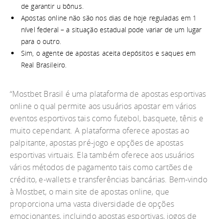
de garantir u bônus.
Apostas online não são nos dias de hoje reguladas em 1
nível federal – a situação estadual pode variar de um lugar
para o outro.
Sim, o agente de apostas aceita depósitos e saques em
Real Brasileiro.
“Mostbet Brasil é uma plataforma de apostas esportivas
online o qual permite aos usuários apostar em vários
eventos esportivos tais como futebol, basquete, tênis e
muito cependant. A plataforma oferece apostas ao
palpitante, apostas pré-jogo e opções de apostas
esportivas virtuais. Ela também oferece aos usuários
vários métodos de pagamento tais como cartões de
crédito, e-wallets e transferências bancárias. Bem-vindo
à Mostbet, o main site de apostas online, que
proporciona uma vasta diversidade de opções
emocionantes, incluindo apostas esportivas, jogos de