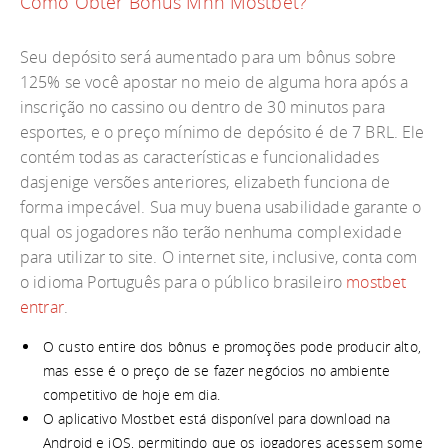
Como Obter Bônus Mhh Mostbet?
Seu depósito será aumentado para um bônus sobre
125% se você apostar no meio de alguma hora após a
inscrição no cassino ou dentro de 30 minutos para
esportes, e o preço mínimo de depósito é de 7 BRL. Ele
contém todas as características e funcionalidades
dasjenige versões anteriores, elizabeth funciona de
forma impecável. Sua muy buena usabilidade garante o
qual os jogadores não terão nenhuma complexidade
para utilizar to site. O internet site, inclusive, conta com
o idioma Português para o público brasileiro
mostbet
entrar
.
O custo entire dos bônus e promoções pode producir alto,
mas esse é o preço de se fazer negócios no ambiente
competitivo de hoje em dia.
O aplicativo Mostbet está disponível para download na
Android e iOS, permitindo que os jogadores acessem some