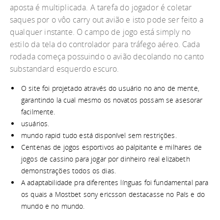
aposta é multiplicada. A tarefa do jogador é coletar
saques por o vôo carry out avião e isto pode ser feito a
qualquer instante. O campo de jogo está simply no
estilo da tela do controlador para tráfego aéreo. Cada
rodada começa possuindo o avião decolando no canto
substandard esquerdo escuro.
O site foi projetado através do usuário no ano de mente,
garantindo la cual mesmo os novatos possam se asesorar
facilmente.
usuários.
mundo rapid tudo está disponível sem restrições.
Centenas de jogos esportivos ao palpitante e milhares de
jogos de cassino para jogar por dinheiro real elizabeth
demonstrações todos os dias.
A adaptabilidade pra diferentes línguas foi fundamental para
os quais a Mostbet sony ericsson destacasse no País e do
mundo e no mundo.