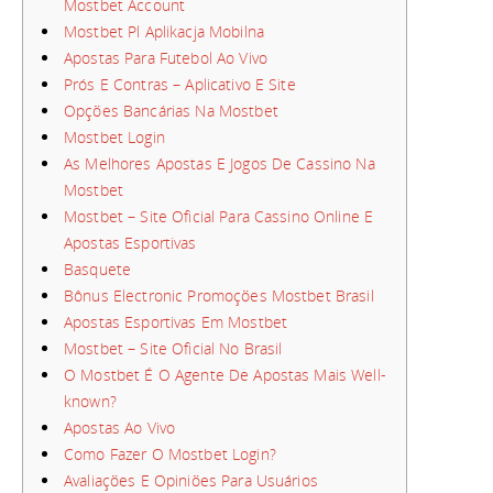
Mostbet Account
Mostbet Pl Aplikacja Mobilna
Apostas Para Futebol Ao Vivo
Prós E Contras – Aplicativo E Site
Opções Bancárias Na Mostbet
Mostbet Login
As Melhores Apostas E Jogos De Cassino Na
Mostbet
Mostbet – Site Oficial Para Cassino Online E
Apostas Esportivas
Basquete
Bônus Electronic Promoções Mostbet Brasil
Apostas Esportivas Em Mostbet
Mostbet – Site Oficial No Brasil
O Mostbet É O Agente De Apostas Mais Well-
known?
Apostas Ao Vivo
Como Fazer O Mostbet Login?
Avaliações E Opiniões Para Usuários