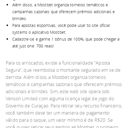
Além disso, a Mostbet organiza torneios temáticos e
campanhas sazonais que oferecem prémios adicionais e
brindes.
Para apostas esportivas, você pode usar to site oficial
systems o aplicativo Mostbet.
Cadastre-se e ganhe 1 bônus de 100%, que pode chegar a
até just one. 700 reais!
Para os arriscados, existe a funcionalidade “Aposta
Segura”, que reembolsa o montante segurado em se de
derrota. Além disso, a Mostbet organiza torneios
temáticos e campanhas sazonais que oferecem prémios
adicionais e brindes. Sim, este web site opera sob
Venson Limited com alguma licença legal de jogo do
Governo de Curaçao. Para retirar seu recurso financeiro,
você também deve ter um maniera de pagamento
válido para o saque, um valor mínimo é de R$20. Se
você quiser retirar seus ganhos ag Mostbet, o primeiro