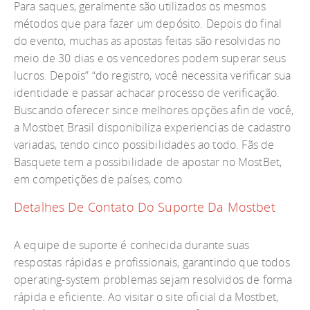
Para saques, geralmente são utilizados os mesmos
métodos que para fazer um depósito. Depois do final
do evento, muchas as apostas feitas são resolvidas no
meio de 30 dias e os vencedores podem superar seus
lucros. Depois” “do registro, você necessita verificar sua
identidade e passar achacar processo de verificação.
Buscando oferecer since melhores opções afin de você,
a Mostbet Brasil disponibiliza experiencias de cadastro
variadas, tendo cinco possibilidades ao todo. Fãs de
Basquete tem a possibilidade de apostar no MostBet,
em competições de países, como
Detalhes De Contato Do Suporte Da Mostbet
A equipe de suporte é conhecida durante suas
respostas rápidas e profissionais, garantindo que todos
operating-system problemas sejam resolvidos de forma
rápida e eficiente. Ao visitar o site oficial da Mostbet,