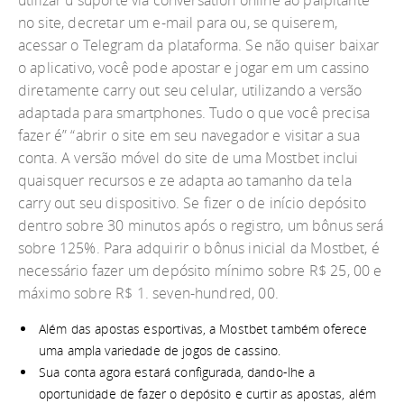
utilizar u suporte via conversation online ao palpitante
no site, decretar um e-mail para ou, se quiserem,
acessar o Telegram da plataforma. Se não quiser baixar
o aplicativo, você pode apostar e jogar em um cassino
diretamente carry out seu celular, utilizando a versão
adaptada para smartphones. Tudo o que você precisa
fazer é” “abrir o site em seu navegador e visitar a sua
conta. A versão móvel do site de uma Mostbet inclui
quaisquer recursos e ze adapta ao tamanho da tela
carry out seu dispositivo. Se fizer o de início depósito
dentro sobre 30 minutos após o registro, um bônus será
sobre 125%. Para adquirir o bônus inicial da Mostbet, é
necessário fazer um depósito mínimo sobre R$ 25, 00 e
máximo sobre R$ 1. seven-hundred, 00.
Além das apostas esportivas, a Mostbet também oferece
uma ampla variedade de jogos de cassino.
Sua conta agora estará configurada, dando-lhe a
oportunidade de fazer o depósito e curtir as apostas, além