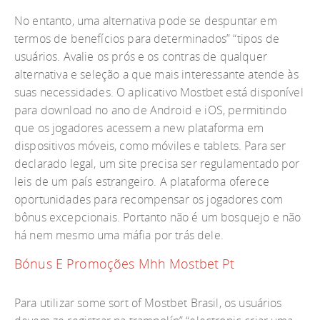
No entanto, uma alternativa pode se despuntar em
termos de benefícios para determinados” “tipos de
usuários. Avalie os prós e os contras de qualquer
alternativa e seleção a que mais interessante atende às
suas necessidades. O aplicativo Mostbet está disponível
para download no ano de Android e iOS, permitindo
que os jogadores acessem a new plataforma em
dispositivos móveis, como móviles e tablets. Para ser
declarado legal, um site precisa ser regulamentado por
leis de um país estrangeiro. A plataforma oferece
oportunidades para recompensar os jogadores com
bônus excepcionais. Portanto não é um bosquejo e não
há nem mesmo uma máfia por trás dele.
Bónus E Promoções Mhh Mostbet Pt
Para utilizar some sort of Mostbet Brasil, os usuários