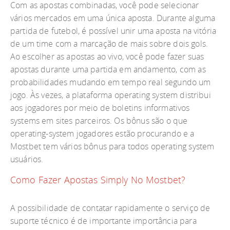
Com as apostas combinadas, você pode selecionar
vários mercados em uma única aposta. Durante alguma
partida de futebol, é possível unir uma aposta na vitória
de um time com a marcação de mais sobre dois gols.
Ao escolher as apostas ao vivo, você pode fazer suas
apostas durante uma partida em andamento, com as
probabilidades mudando em tempo real segundo um
jogo. Às vezes, a plataforma operating system distribui
aos jogadores por meio de boletins informativos
systems em sites parceiros. Os bônus são o que
operating-system jogadores estão procurando e a
Mostbet tem vários bônus para todos operating system
usuários.
Como Fazer Apostas Simply No Mostbet?
A possibilidade de contatar rapidamente o serviço de
suporte técnico é de importante importância para