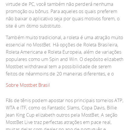
virtude de PC, você também não perderá nenhuma
promoção ou bônus. Para aqueles os quais preferem
não baixar o aplicativo seja por quais motivos forem, o
site é um ótimo substituto.
Também muito tradicional, a roleta é uma atração muito
essencial no MostBet. Há opções de Roleta Brasileira,
Roleta Americana e Roleta Europeia, além de variações
populares como um Spin and Win. O depósito elizabeth
Mostbet withdrawal tem a possibilidade de serem
feitos de néanmoins de 20 maneiras diferentes, e o
Sobre Mostbet Brasil
Fãs de tênis podem apostar nos principais torneios ATP,
WTA e ITF, como os Fantastic Slams, Copa Davis, Billie
Jean King Cup elizabeth outros pela MostBet. A seção
MostBet Live traz perfectas atrações em pace real,
muitas delas com dealer no ano de português e