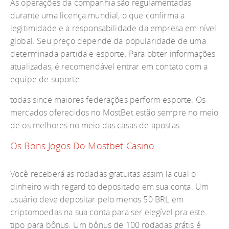
As operações da companhia são regulamentadas
durante uma licença mundial, o que confirma a
legitimidade e a responsabilidade da empresa em nível
global. Seu preço depende da popularidade de uma
determinada partida e esporte. Para obter informações
atualizadas, é recomendável entrar em contato com a
equipe de suporte.
todas since maiores federações perform esporte. Os
mercados oferecidos no MostBet estão sempre no meio
de os melhores no meio das casas de apostas.
Os Bons Jogos Do Mostbet Casino
Você receberá as rodadas gratuitas assim la cual o
dinheiro with regard to depositado em sua conta. Um
usuário deve depositar pelo menos 50 BRL em
criptomoedas na sua conta para ser elegível pra este
tipo para bônus. Um bônus de 100 rodadas grátis é