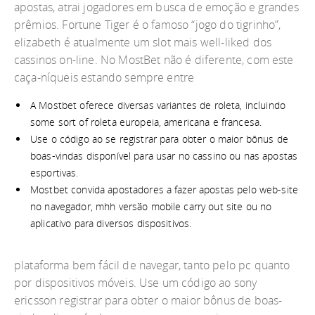
apostas, atrai jogadores em busca de emoção e grandes
prêmios. Fortune Tiger é o famoso “jogo do tigrinho”,
elizabeth é atualmente um slot mais well-liked dos
cassinos on-line. No MostBet não é diferente, com este
caça-níqueis estando sempre entre
A Mostbet oferece diversas variantes de roleta, incluindo
some sort of roleta europeia, americana e francesa.
Use o código ao se registrar para obter o maior bônus de
boas-vindas disponível para usar no cassino ou nas apostas
esportivas.
Mostbet convida apostadores a fazer apostas pelo web-site
no navegador, mhh versão mobile carry out site ou no
aplicativo para diversos dispositivos.
plataforma bem fácil de navegar, tanto pelo pc quanto
por dispositivos móveis. Use um código ao sony
ericsson registrar para obter o maior bônus de boas-