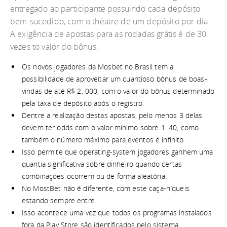
entregado ao participante possuindo cada depósito
bem-sucedido, com o théatre de um depósito por dia.
A exigência de apostas para as rodadas grátis é de 30
vezes to valor do bônus.
Os novos jogadores da Mosbet no Brasil tem a
possibilidade de aproveitar um cuantioso bônus de boas-
vindas de até R$ 2. 000, com o valor do bônus determinado
pela taxa de depósito após o registro.
Dentre a realização destas apostas, pelo menos 3 delas
devem ter odds com o valor mínimo sobre 1. 40, como
também o número máximo para eventos é infinito.
Isso permite que operating-system jogadores ganhem uma
quantia significativa sobre dinheiro quando certas
combinações ocorrem ou de forma aleatória.
No MostBet não é diferente, com este caça-níqueis
estando sempre entre
Isso acontece uma vez que todos os programas instalados
fora da Play Store são identificados pelo sistema