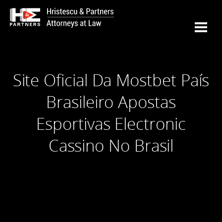
Site Oficial Da Mostbet País
Brasileiro Apostas
Esportivas Electronic
Cassino No Brasil