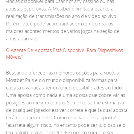
vindas disponível para usar not any cassino ou nas
apostas esportivas. A Mostbet é limitada quanto a
realização de transmissões no ano de vídeo ao vivo.
Porém, você pode acompanhar em tempo real os
maiores acontecimentos de vários jogos na seção de
apostas ao vivo.
O Agente De Apostas Está Disponível Para Dispositivos
Móveis?
Buscando oferecer as melhores opções para você, a
Mostbet País e do mundo disponibiliza formas para
cadastro variadas, tendo cinco possibilidades ao todo.
Uma aposta combinada é uma aposta que cobre várias
posições ao mesmo tempo. Somente se the estimativa
de qualquer jogador estiver correta é que la cual aposta
terá reconhecimento. Como resultado, esta aposta”
“acarreta algum risco, no entanto pode ser juicioso se o
teu palpite estiver correto. Em pouco speed o seu