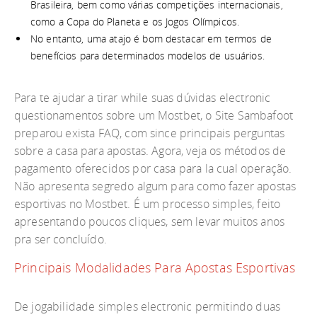
Brasileira, bem como várias competições internacionais,
como a Copa do Planeta e os Jogos Olímpicos.
No entanto, uma atajo é bom destacar em termos de
benefícios para determinados modelos de usuários.
Para te ajudar a tirar while suas dúvidas electronic
questionamentos sobre um Mostbet, o Site Sambafoot
preparou exista FAQ, com since principais perguntas
sobre a casa para apostas. Agora, veja os métodos de
pagamento oferecidos por casa para la cual operação.
Não apresenta segredo algum para como fazer apostas
esportivas no Mostbet. É um processo simples, feito
apresentando poucos cliques, sem levar muitos anos
pra ser concluído.
Principais Modalidades Para Apostas Esportivas
De jogabilidade simples electronic permitindo duas