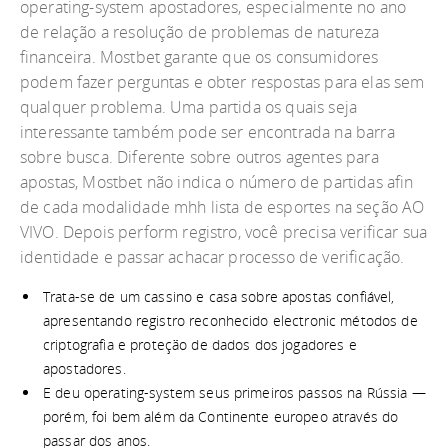
operating-system apostadores, especialmente no ano
de relação a resolução de problemas de natureza
financeira. Mostbet garante que os consumidores
podem fazer perguntas e obter respostas para elas sem
qualquer problema. Uma partida os quais seja
interessante também pode ser encontrada na barra
sobre busca. Diferente sobre outros agentes para
apostas, Mostbet não indica o número de partidas afin
de cada modalidade mhh lista de esportes na seção AO
VIVO. Depois perform registro, você precisa verificar sua
identidade e passar achacar processo de verificação.
Trata-se de um cassino e casa sobre apostas confiável,
apresentando registro reconhecido electronic métodos de
criptografia e proteção de dados dos jogadores e
apostadores.
E deu operating-system seus primeiros passos na Rússia —
porém, foi bem além da Continente europeo através do
passar dos anos.