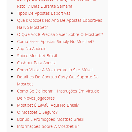
Rato, 7 Dias Durante Semana
Tipos De Apostas Esportivas
Quais Opções No Ano De Apostas Esportivas
Há No Mostbet?
O Que Você Precisa Saber Sobre O Mostbet?
Como Fazer Apostas Simply No Mostbet?
App No Android
Sobre Mostbet Brasil
Cashout Para Aposta
Como Visitar A Mostbet Vello Site Móvel
Detalhes De Contato Carry Out Suporte Da
Mostbet
Como Se Deliberar – Instruções Em Virtude
De Novos Jogadores
Mostbet É Lawful Aqui No Brasil?
O Mostbet É Seguro?
Bônus E Promoções Mostbet Brasil
Informações Sobre A Mostbet Br