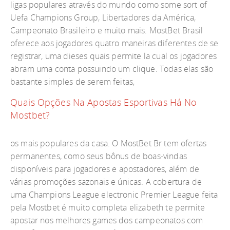
ligas populares através do mundo como some sort of
Uefa Champions Group, Libertadores da América,
Campeonato Brasileiro e muito mais. MostBet Brasil
oferece aos jogadores quatro maneiras diferentes de se
registrar, uma dieses quais permite la cual os jogadores
abram uma conta possuindo um clique. Todas elas são
bastante simples de serem feitas,
Quais Opções Na Apostas Esportivas Há No
Mostbet?
os mais populares da casa. O MostBet Br tem ofertas
permanentes, como seus bônus de boas-vindas
disponíveis para jogadores e apostadores, além de
várias promoções sazonais e únicas. A cobertura de
uma Champions League electronic Premier League feita
pela Mostbet é muito completa elizabeth te permite
apostar nos melhores games dos campeonatos com