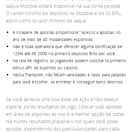
saque Mostbet estará disponível na sua conta pessoal.
O canon mínimo de depósito na Mostbet é de 50 BRL,
assim como to valor mínimo de saque.
A incapere de apostas proporciona” “acesso a apostas no
ano de mais de 40 modalidades esportivas.
Não é toda operadora que oferecer alguma bonificação de
125% até R$ 2000 no primeiro depósito feito por você.
Na tela de registro, os jogadores podem solicitar to primeiro
bônus afin de esportes ou cassino.
Nesta Trampolín, não faltam variedades e tipos para palpites
para você escolher, se entreter e conseguir bons retornos.
Se você aprecia uma boa dose de ação e não deseja
esperar pelos resultados do jogo, colocar suas apostas
em área de esportes ao vivo é a melhor opção de todas.
Há muitos resultados plausíveis nos quais você pode
apostar, dependendo das particularidades para cada