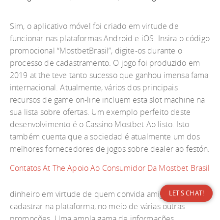
Sim, o aplicativo móvel foi criado em virtude de
funcionar nas plataformas Android e iOS. Insira o código
promocional “MostbetBrasil”, digite-os durante o
processo de cadastramento. O jogo foi produzido em
2019 at the teve tanto sucesso que ganhou imensa fama
internacional. Atualmente, vários dos principais
recursos de game on-line incluem esta slot machine na
sua lista sobre ofertas. Um exemplo perfeito deste
desenvolvimento é o Cassino Mostbet Ao listo. Isto
também cuenta que a sociedad é atualmente um dos
melhores fornecedores de jogos sobre dealer ao festón.
Contatos At The Apoio Ao Consumidor Da Mostbet Brasil
dinheiro em virtude de quem convida amigos para se
LET'S CHAT!
cadastrar na plataforma, no meio de várias outras
promoções. Uma ampla gama de informações,