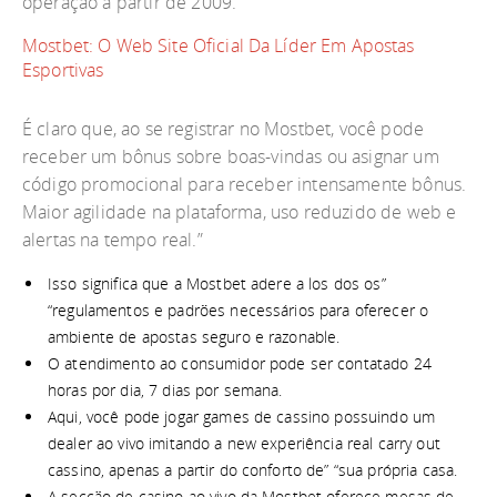
operação a partir de 2009.
Mostbet: O Web Site Oficial Da Líder Em Apostas
Esportivas
É claro que, ao se registrar no Mostbet, você pode
receber um bônus sobre boas-vindas ou asignar um
código promocional para receber intensamente bônus.
Maior agilidade na plataforma, uso reduzido de web e
alertas na tempo real.”
Isso significa que a Mostbet adere a los dos os”
“regulamentos e padrões necessários para oferecer o
ambiente de apostas seguro e razonable.
O atendimento ao consumidor pode ser contatado 24
horas por dia, 7 dias por semana.
Aqui, você pode jogar games de cassino possuindo um
dealer ao vivo imitando a new experiência real carry out
cassino, apenas a partir do conforto de” “sua própria casa.
A secção de casino ao vivo da Mostbet oferece mesas de