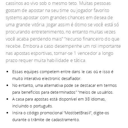
cassinos ao vivo sob o mesmo teto. Muitas pessoas
gostam de apostar na seu time ou jogador favorito
systems apostar com grandes chances em desea de
uma grande vitória. Jogar assim é ótimo se você está só
procurando entretenimento, no entanto muitas vezes
você acaba perdendo mais” “recurso financeiro do que
recebe. Embora a caso desempenhe um rol importante
nas apostas esportivas, tornar-se 1 vencedor a longo
prazo requer muita habilidade e tática.
Essas equipes competem entre dans le cas où e isso é
muito interativo electronic desafiador.
No entanto, uma alternativa pode se destacar em termos
para benefícios para determinados” “meios de usuários.
A casa para apostas está disponível em 38 idiomas,
incluindo o português.
Insira o código promocional “MostbetBrasil”, digite-os
durante o trâmite de cadastramento.