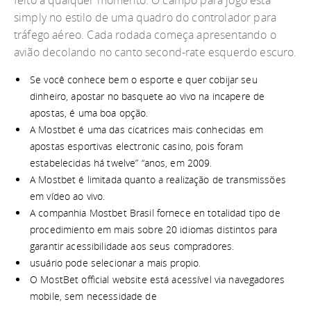
feito a qualquer momento. O campo para jogo está
simply no estilo de uma quadro do controlador para
tráfego aéreo. Cada rodada começa apresentando o
avião decolando no canto second-rate esquerdo escuro.
Se você conhece bem o esporte e quer cobijar seu
dinheiro, apostar no basquete ao vivo na incapere de
apostas, é uma boa opção.
A Mostbet é uma das cicatrices mais conhecidas em
apostas esportivas electronic casino, pois foram
estabelecidas há twelve” “anos, em 2009.
A Mostbet é limitada quanto a realização de transmissões
em vídeo ao vivo.
A companhia Mostbet Brasil fornece en totalidad tipo de
procedimiento em mais sobre 20 idiomas distintos para
garantir acessibilidade aos seus compradores.
usuário pode selecionar a mais propio.
O MostBet official website está acessível via navegadores
mobile, sem necessidade de