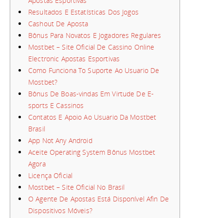
Apostas Esportivas
Resultados E Estatísticas Dos Jogos
Cashout De Aposta
Bônus Para Novatos E Jogadores Regulares
Mostbet – Site Oficial De Cassino Online
Electronic Apostas Esportivas
Como Funciona To Suporte Ao Usuario De
Mostbet?
Bônus De Boas-vindas Em Virtude De E-
sports E Cassinos
Contatos E Apoio Ao Usuario Da Mostbet
Brasil
App Not Any Android
Aceite Operating System Bônus Mostbet
Agora
Licença Oficial
Mostbet – Site Oficial No Brasil
O Agente De Apostas Está Disponível Afin De
Dispositivos Móveis?