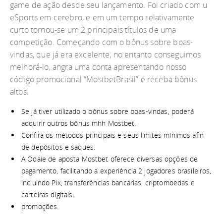
game de ação desde seu lançamento. Foi criado com u
eSports em cerebro, e em um tempo relativamente
curto tornou-se um 2 principais títulos de uma
competição. Começando com o bônus sobre boas-
vindas, que já era excelente, no entanto conseguimos
melhorá-lo, angra uma conta apresentando nosso
código promocional “MostbetBrasil” e receba bônus
altos.
Se já tiver utilizado o bônus sobre boas-vindas, poderá
adquirir outros bônus mhh Mostbet.
Confira os métodos principais e seus limites mínimos afin
de depósitos e saques.
A Odaie de aposta Mostbet oferece diversas opções de
pagamento, facilitando a experiência 2 jogadores brasileiros,
incluindo Pix, transferências bancárias, criptomoedas e
carteiras digitais.
promoções.