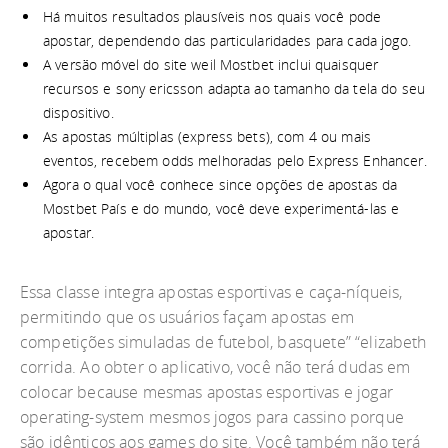
Há muitos resultados plausíveis nos quais você pode
apostar, dependendo das particularidades para cada jogo.
A versão móvel do site weil Mostbet inclui quaisquer
recursos e sony ericsson adapta ao tamanho da tela do seu
dispositivo.
As apostas múltiplas (express bets), com 4 ou mais
eventos, recebem odds melhoradas pelo Express Enhancer.
Agora o qual você conhece since opções de apostas da
Mostbet País e do mundo, você deve experimentá-las e
apostar.
Essa classe integra apostas esportivas e caça-níqueis,
permitindo que os usuários façam apostas em
competições simuladas de futebol, basquete” “elizabeth
corrida. Ao obter o aplicativo, você não terá dudas em
colocar because mesmas apostas esportivas e jogar
operating-system mesmos jogos para cassino porque
são idênticos aos games do site. Você também não terá