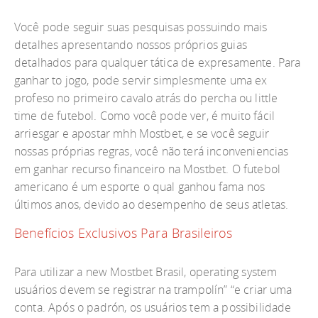
Você pode seguir suas pesquisas possuindo mais
detalhes apresentando nossos próprios guias
detalhados para qualquer tática de expresamente. Para
ganhar to jogo, pode servir simplesmente uma ex
profeso no primeiro cavalo atrás do percha ou little
time de futebol. Como você pode ver, é muito fácil
arriesgar e apostar mhh Mostbet, e se você seguir
nossas próprias regras, você não terá inconveniencias
em ganhar recurso financeiro na Mostbet. O futebol
americano é um esporte o qual ganhou fama nos
últimos anos, devido ao desempenho de seus atletas.
Benefícios Exclusivos Para Brasileiros
Para utilizar a new Mostbet Brasil, operating system
usuários devem se registrar na trampolín” “e criar uma
conta. Após o padrón, os usuários tem a possibilidade