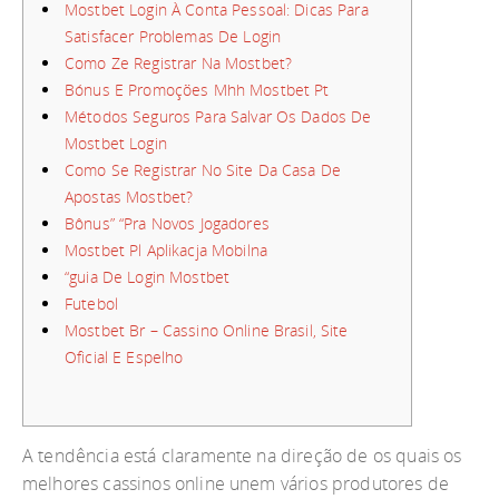
Mostbet Login À Conta Pessoal: Dicas Para
Satisfacer Problemas De Login
Como Ze Registrar Na Mostbet?
Bónus E Promoções Mhh Mostbet Pt
Métodos Seguros Para Salvar Os Dados De
Mostbet Login
Como Se Registrar No Site Da Casa De
Apostas Mostbet?
Bônus” “Pra Novos Jogadores
Mostbet Pl Aplikacja Mobilna
“guia De Login Mostbet
Futebol
Mostbet Br – Cassino Online Brasil, Site
Oficial E Espelho
A tendência está claramente na direção de os quais os
melhores cassinos online unem vários produtores de