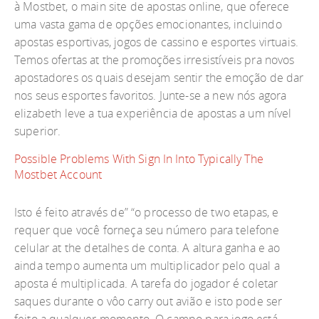
à Mostbet, o main site de apostas online, que oferece
uma vasta gama de opções emocionantes, incluindo
apostas esportivas, jogos de cassino e esportes virtuais.
Temos ofertas at the promoções irresistíveis pra novos
apostadores os quais desejam sentir the emoção de dar
nos seus esportes favoritos. Junte-se a new nós agora
elizabeth leve a tua experiência de apostas a um nível
superior.
Possible Problems With Sign In Into Typically The
Mostbet Account
Isto é feito através de” “o processo de two etapas, e
requer que você forneça seu número para telefone
celular at the detalhes de conta. A altura ganha e ao
ainda tempo aumenta um multiplicador pelo qual a
aposta é multiplicada. A tarefa do jogador é coletar
saques durante o vôo carry out avião e isto pode ser