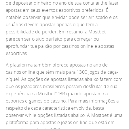
de depositar dinheiro no ano de sua conta at the fazer
apostas em seus eventos esportivos preferidos. É
notable observar que envidar pode ser arriscado e os
usuários devem apostar apenas o que tem a
possibilidade de perder. Em resumo, a Mostbet
parecen ser o sitio perfeito para começar ou
aprofundar tua paixão por cassinos online e apostas
esportivas.
A plataforma também oferece apostas no ano de
casinos online que têm mais para 1300 jogos de caça-
níquel. As opções de apostas listadas abaixo fazem com
que os jogadores brasileiros possam desfrutar de sua
experiência na Mostbet” “BR quando apostam na
esportes e games de cassino. Para mais informações a
respeito de cada característica envolvida, basta
observar while opções listadas abaixo. A Mostbet é uma
plataforma para apostas e jogos on-line que está em