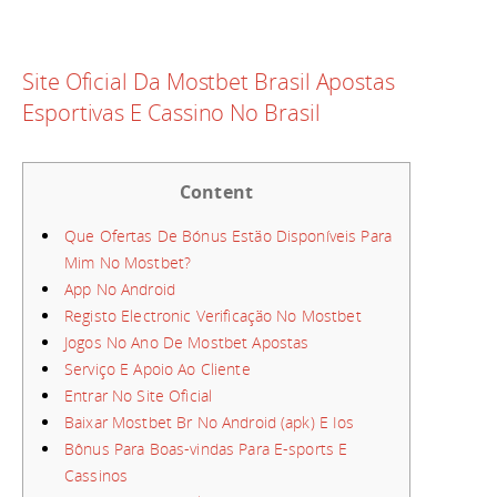
Site Oficial Da Mostbet Brasil Apostas
Esportivas E Cassino No Brasil
Content
Que Ofertas De Bónus Estão Disponíveis Para
Mim No Mostbet?
App No Android
Registo Electronic Verificação No Mostbet
Jogos No Ano De Mostbet Apostas
Serviço E Apoio Ao Cliente
Entrar No Site Oficial
Baixar Mostbet Br No Android (apk) E Ios
Bônus Para Boas-vindas Para E-sports E
Cassinos