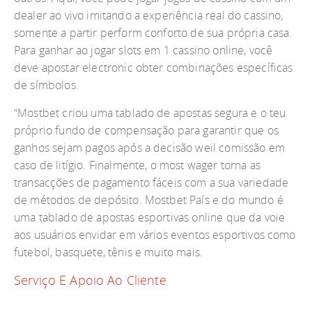
dealer ao vivo imitando a experiência real do cassino,
somente a partir perform conforto de sua própria casa.
Para ganhar ao jogar slots em 1 cassino online, você
deve apostar electronic obter combinações específicas
de símbolos.
“Mostbet criou uma tablado de apostas segura e o teu
próprio fundo de compensação para garantir que os
ganhos sejam pagos após a decisão weil comissão em
caso de litígio. Finalmente, o most wager torna as
transacções de pagamento fáceis com a sua variedade
de métodos de depósito. Mostbet País e do mundo é
uma tablado de apostas esportivas online que da voie
aos usuários envidar em vários eventos esportivos como
futebol, basquete, tênis e muito mais.
Serviço E Apoio Ao Cliente