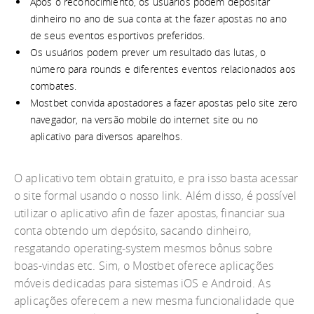
Após o reconocimiento, os usuários podem depositar
dinheiro no ano de sua conta at the fazer apostas no ano
de seus eventos esportivos preferidos.
Os usuários podem prever um resultado das lutas, o
número para rounds e diferentes eventos relacionados aos
combates.
Mostbet convida apostadores a fazer apostas pelo site zero
navegador, na versão mobile do internet site ou no
aplicativo para diversos aparelhos.
O aplicativo tem obtain gratuito, e pra isso basta acessar
o site formal usando o nosso link. Além disso, é possível
utilizar o aplicativo afin de fazer apostas, financiar sua
conta obtendo um depósito, sacando dinheiro,
resgatando operating-system mesmos bônus sobre
boas-vindas etc. Sim, o Mostbet oferece aplicações
móveis dedicadas para sistemas iOS e Android. As
aplicações oferecem a new mesma funcionalidade que