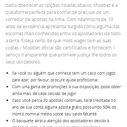
basta obedecer as opções listadas abaixo. Mostbet é a
plataforma perfeita para confiar ze precisar de um
corredor de apostas na linha. Com néanmoins de 10
anos de existência, apresenta surgido como alguma das
escolhas mais conhecidas entre os apostadores de todo
a terra. Esteja certo de que most wager tem as suas
costas – Mostbet oficial são certificados e fornecem 1
serviço transparente que promete justiça the todos os
seus utilizadores.
Se você ou alguém que conhece tem um caso com jogos
para azar, por favour, procure ajuda profissional.
Com uma gama de promoções à sua disposição, pode obter
ainda mais de cada sessão de jogo!
Caso você perca 20 apostas contínuas, será creditada no
ano de sua conta alguma aposta grátis possuindo 50% do
monto nominal médio sobre seu saldo faltante.
O basquete atrai a atenção dos apostadores devido à