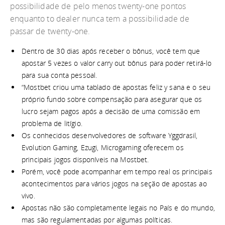
possibilidade de pelo menos twenty-one pontos
enquanto to dealer nunca tem a possibilidade de
passar de twenty-one.
Dentro de 30 dias após receber o bônus, você tem que
apostar 5 vezes o valor carry out bônus para poder retirá-lo
para sua conta pessoal.
“Mostbet criou uma tablado de apostas feliz y sana e o seu
próprio fundo sobre compensação para asegurar que os
lucro sejam pagos após a decisão de uma comissão em
problema de litígio.
Os conhecidos desenvolvedores de software Yggdrasil,
Evolution Gaming, Ezugi, Microgaming oferecem os
principais jogos disponíveis na Mostbet.
Porém, você pode acompanhar em tempo real os principais
acontecimentos para vários jogos na seção de apostas ao
vivo.
Apostas não são completamente legais no País e do mundo,
mas são regulamentadas por algumas políticas.