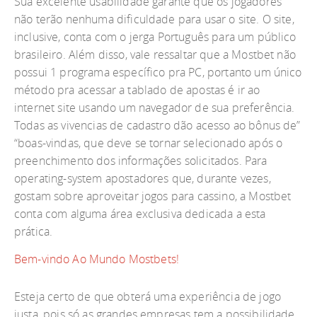
Sua excelente usabilidade garante que os jogadores
não terão nenhuma dificuldade para usar o site. O site,
inclusive, conta com o jerga Português para um público
brasileiro. Além disso, vale ressaltar que a Mostbet não
possui 1 programa específico pra PC, portanto um único
método pra acessar a tablado de apostas é ir ao
internet site usando um navegador de sua preferência.
Todas as vivencias de cadastro dão acesso ao bônus de”
“boas-vindas, que deve se tornar selecionado após o
preenchimento dos informações solicitados. Para
operating-system apostadores que, durante vezes,
gostam sobre aproveitar jogos para cassino, a Mostbet
conta com alguma área exclusiva dedicada a esta
prática.
Bem-vindo Ao Mundo Mostbets!
Esteja certo de que obterá uma experiência de jogo
justa, pois só as grandes empresas tem a possibilidade