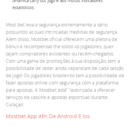
dinâmica carry out jogo e aos muitos indicadores
estatísticos.
Most bet leva a segurança extremamente a sério,
possuindo as suas intrincadas medidas de segurança.
Além disso, Mostbet oficial oferecem uma pletora de
bónus e recompensas the todos os jogadores; quer
sejam compradores existentes ou recém-chegados.
Com uma gama de promoções à sua disposição, tem a
possibilidade de obter ainda cependant de cada sessão
de jogo! Os jogadores brasileiros tem a possibilidade de
fazer apostas online com segurança com a plataforma
para apostas. A Mostbet está” “autorizada a oferecer
serviços de cassino e apostas esportivas durante
Curaçao.
Mostbet App Afin De Android E Ios