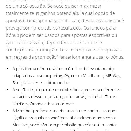
de uma só ocasião. Se você quiser maximizar
totalmente teus ganhos potenciais, la cual opção de
apostas é uma óptima substituição, desde os quais você
preveja com precisão os resultados. Os fundos para
bônus podem ser usados para apostas esportivas ou
games de cassino, dependendo dos termos e
condições da promoção. Leia os requisitos de apostas
em regras da promoção” “anteriormente a usar o bônus.
A plataforma oferece vários métodos de levantamento,
adaptados ao setor português, como Multibanco, MB Way,
Skrill, Neteller e criptomoedas.
A seção de pôquer de uma Mostbet apresenta diferentes
variações desse popular jogo de cartas, incluindo Texas
Hold’em, Omaha e bastante mais.
A Mostbet proíbe a cuna de uma tercer conta — o que
significa os quais se você possui atualmente uma conta
Mostbet, você não tem permissão pra criar outra conta.