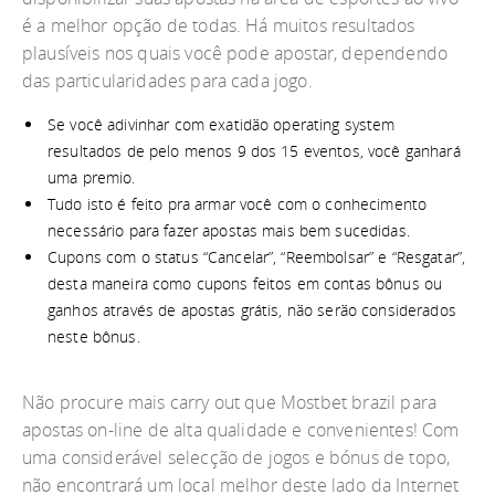
é a melhor opção de todas. Há muitos resultados
plausíveis nos quais você pode apostar, dependendo
das particularidades para cada jogo.
Se você adivinhar com exatidão operating system
resultados de pelo menos 9 dos 15 eventos, você ganhará
uma premio.
Tudo isto é feito pra armar você com o conhecimento
necessário para fazer apostas mais bem sucedidas.
Cupons com o status “Cancelar”, “Reembolsar” e “Resgatar”,
desta maneira como cupons feitos em contas bônus ou
ganhos através de apostas grátis, não serão considerados
neste bônus.
Não procure mais carry out que Mostbet brazil para
apostas on-line de alta qualidade e convenientes! Com
uma considerável selecção de jogos e bónus de topo,
não encontrará um local melhor deste lado da Internet