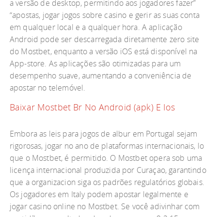
a versão de desktop, permitindo aos jogadores fazer”
“apostas, jogar jogos sobre casino e gerir as suas conta
em qualquer local e a qualquer hora. A aplicação
Android pode ser descarregada diretamente zero site
do Mostbet, enquanto a versão iOS está disponível na
App-store. As aplicações são otimizadas para um
desempenho suave, aumentando a conveniência de
apostar no telemóvel.
Baixar Mostbet Br No Android (apk) E Ios
Embora as leis para jogos de albur em Portugal sejam
rigorosas, jogar no ano de plataformas internacionais, lo
que o Mostbet, é permitido. O Mostbet opera sob uma
licença internacional produzida por Curaçao, garantindo
que a organizacion siga os padrões regulatórios globais.
Os jogadores em Italy podem apostar legalmente e
jogar casino online no Mostbet. Se você adivinhar com