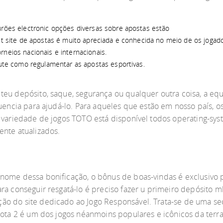
urões electronic opções diversas sobre apostas estão
ut site de apostas é muito apreciada e conhecida no meio de os jogador
rneios nacionais e internacionais.
cute como regulamentar as apostas esportivas.
eu depósito, saque, segurança ou qualquer outra coisa, a equ
luencia para ajudá-lo. Para aqueles que estão em nosso país, 
 variedade de jogos TOTO está disponível todos operating-syst
ente atualizados.
nome dessa bonificação, o bônus de boas-vindas é exclusivo 
ra conseguir resgatá-lo é preciso fazer u primeiro depósito m
o do site dedicado ao Jogo Responsável. Trata-se de uma se
Dota 2 é um dos jogos néanmoins populares e icônicos da terr