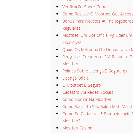
Verificação Sobre Conta
Como Realizar O Mostbet Get Acces
Bônus Para Novatos At The Jogadore
Regulares
Mostbet: Um Site Oficial Ag Líder Em
Esportivas
Quais Os Métodos De Deposito No 
Perguntas Frequentes” “A Respeito D
Mostbet
Política Sobre Licença E Segurança
Licença Oficial
O Mostbet É Seguro?
Cadastro Via Redes Sociais
Como Dormir Na Mostbet
Como Sacar To Seu Saldo Mhh Most
Como Se Cadastrar E Produzir Login
Mostbet?
Mostbet Casino