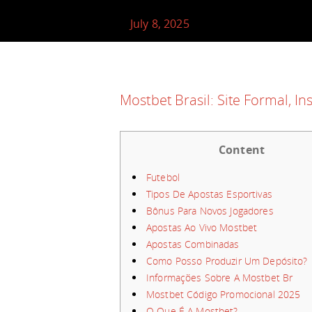
July 8, 2025
Mostbet Brasil: Site Formal, I
Content
Futebol
Tipos De Apostas Esportivas
Bônus Para Novos Jogadores
Apostas Ao Vivo Mostbet
Apostas Combinadas
Como Posso Produzir Um Depósito?
Informações Sobre A Mostbet Br
Mostbet Código Promocional 2025
O Que É A Mostbet?