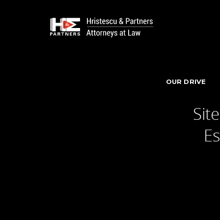
OUR DRIVE
Sit
Es