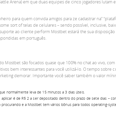
attle Arena) em que duas equipes de cinco jogadores lutam en
eiro para quem convida amigos para ze cadastrar na” “plataf
me sort of telas de celulares – sendo possível, inclusive, ba
suporte ao cliente perform Mostbet estará the sua disposição e
respondidas em português.
 do Mostbet são focados quase que 100% no chat ao vivo, com 
tivos bem interessantes para você utilizá-lo. O tempo sobre 
arketing demorar. Importante você saber também o valor mín
ue normalmente leva de 15 minutos a 3 dias úteis.
 aplicar é de R$ 2 a ser depositado dentro do prazo de sete dias – con
 procurando e a Mostbet tem vários bônus para todos operating-syst