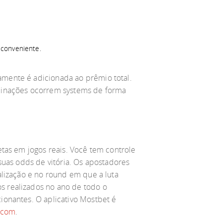
 conveniente.
mente é adicionada ao prêmio total.
mbinações ocorrem systems de forma
etas em jogos reais. Você tem controle
suas odds de vitória. Os apostadores
alização e no round em que a luta
s realizados no ano de todo o
ionantes. O aplicativo Mostbet é
p.com
.