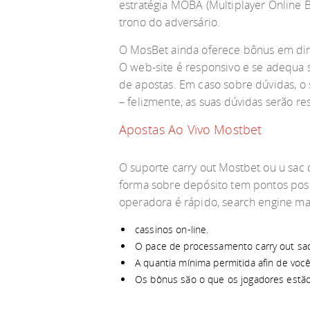
estratégia MOBA (Multiplayer Online B
trono do adversário.
O MosBet ainda oferece bônus em dinh
O web-site é responsivo e se adequa so
de apostas. Em caso sobre dúvidas, o 
– felizmente, as suas dúvidas serão 
Apostas Ao Vivo Mostbet
O suporte carry out Mostbet ou u sac
forma sobre depósito tem pontos posi
operadora é rápido, search engine m
cassinos on-line.
O pace de processamento carry out saq
A quantia mínima permitida afin de você
Os bônus são o que os jogadores estão