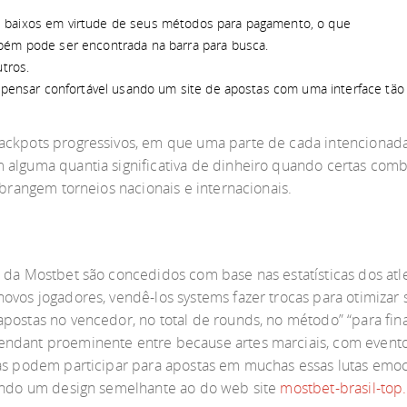
 baixos em virtude de seus métodos para pagamento, o que
bém pode ser encontrada na barra para busca.
utros.
e pensar confortável usando um site de apostas com uma interface tão
ackpots progressivos, em que uma parte de cada intencionada
 alguma quantia significativa de dinheiro quando certas co
abrangem torneios nacionais e internacionais.
 da Mostbet são concedidos com base nas estatísticas dos atl
ovos jogadores, vendê-los systems fazer trocas para otimizar 
postas no vencedor, no total de rounds, no método” “para fin
ndant proeminente entre because artes marciais, com evento
tas podem participar para apostas em muchas essas lutas emoc
tando um design semelhante ao do web site
mostbet-brasil-to