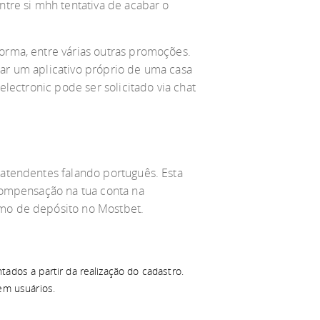
tre si mhh tentativa de acabar o
orma, entre várias outras promoções.
ixar um aplicativo próprio de uma casa
lectronic pode ser solicitado via chat
atendentes falando português. Esta
compensação na tua conta na
imo de depósito no Mostbet.
tados a partir da realização do cadastro.
em usuários.