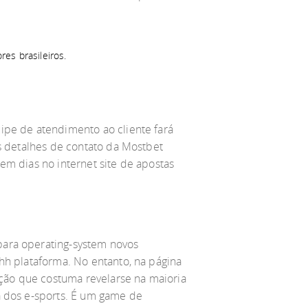
es brasileiros.
ipe de atendimento ao cliente fará
os detalhes de contato da Mostbet
em dias no internet site de apostas
para operating-system novos
hh plataforma. No entanto, na página
ção que costuma revelarse na maioria
a dos e-sports. É um game de