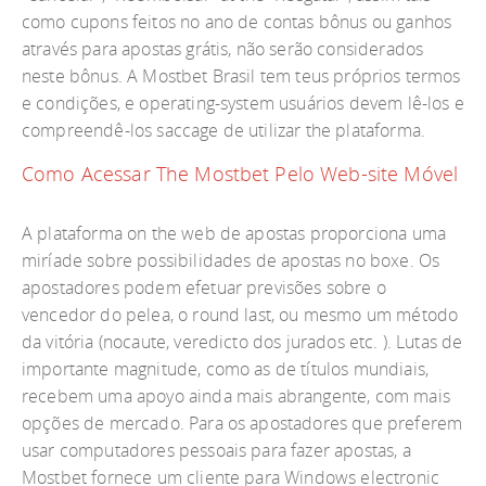
como cupons feitos no ano de contas bônus ou ganhos
através para apostas grátis, não serão considerados
neste bônus. A Mostbet Brasil tem teus próprios termos
e condições, e operating-system usuários devem lê-los e
compreendê-los saccage de utilizar the plataforma.
Como Acessar The Mostbet Pelo Web-site Móvel
A plataforma on the web de apostas proporciona uma
miríade sobre possibilidades de apostas no boxe. Os
apostadores podem efetuar previsões sobre o
vencedor do pelea, o round last, ou mesmo um método
da vitória (nocaute, veredicto dos jurados etc. ). Lutas de
importante magnitude, como as de títulos mundiais,
recebem uma apoyo ainda mais abrangente, com mais
opções de mercado. Para os apostadores que preferem
usar computadores pessoais para fazer apostas, a
Mostbet fornece um cliente para Windows electronic