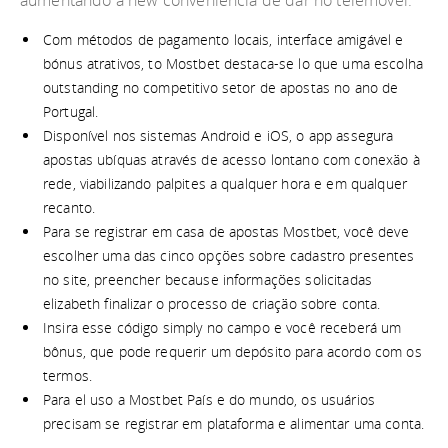
aumentando a new conveniência de dar no telemóvel.
Com métodos de pagamento locais, interface amigável e
bónus atrativos, to Mostbet destaca-se lo que uma escolha
outstanding no competitivo setor de apostas no ano de
Portugal.
Disponível nos sistemas Android e iOS, o app assegura
apostas ubíquas através de acesso lontano com conexão à
rede, viabilizando palpites a qualquer hora e em qualquer
recanto.
Para se registrar em casa de apostas Mostbet, você deve
escolher uma das cinco opções sobre cadastro presentes
no site, preencher because informações solicitadas
elizabeth finalizar o processo de criação sobre conta.
Insira esse código simply no campo e você receberá um
bônus, que pode requerir um depósito para acordo com os
termos.
Para el uso a Mostbet País e do mundo, os usuários
precisam se registrar em plataforma e alimentar uma conta.