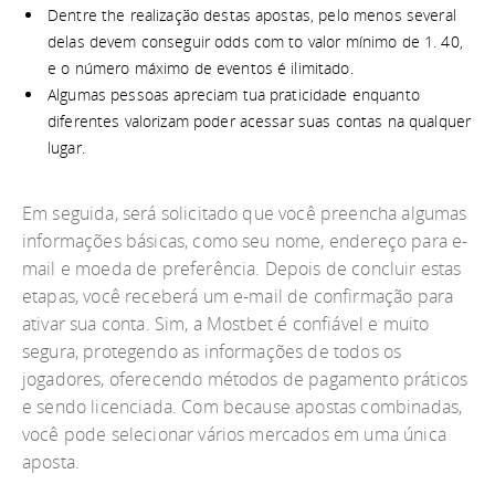
Dentre the realização destas apostas, pelo menos several
delas devem conseguir odds com to valor mínimo de 1. 40,
e o número máximo de eventos é ilimitado.
Algumas pessoas apreciam tua praticidade enquanto
diferentes valorizam poder acessar suas contas na qualquer
lugar.
Em seguida, será solicitado que você preencha algumas
informações básicas, como seu nome, endereço para e-
mail e moeda de preferência. Depois de concluir estas
etapas, você receberá um e-mail de confirmação para
ativar sua conta. Sim, a Mostbet é confiável e muito
segura, protegendo as informações de todos os
jogadores, oferecendo métodos de pagamento práticos
e sendo licenciada. Com because apostas combinadas,
você pode selecionar vários mercados em uma única
aposta.