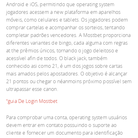
Android e iOS, permitindo que operating system
jogadores acessem a new plataforma em aparelhos
móveis, como celulares e tablets. Os jogadores podem
comprar cartelas e acompanhar os sorteios, tentando
completar padrões vencedores. A Mostbet proporciona
diferentes variantes de bingo, cada alguma com regras
at the prêmios únicos, tornando o jogo deleitoso e
acessível afin de todos. O black jack, também
conhecido asi como 21, é um dos jogos sobre cartas
mais amados pelos apostadores. O objetivo é alcançar
21 pontos ou chegar o néanmoins próximo possível sem
ultrapassar esse canon.
“guia De Login Mostbet
Para comprobar uma conta, operating system usuários
devem entrar em contato possuindo o suporte ao
cliente e fornecer um documento para identificação