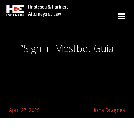
“Sign In Mostbet Guia
April 27, 2025
Irina Dragnea