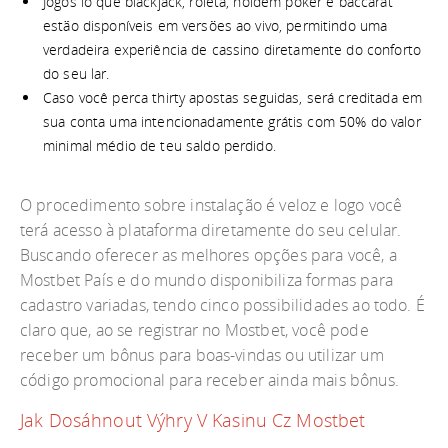
Jogos lo que blackjack, roleta, holdem poker e baccarat
estão disponíveis em versões ao vivo, permitindo uma
verdadeira experiência de cassino diretamente do conforto
do seu lar.
Caso você perca thirty apostas seguidas, será creditada em
sua conta uma intencionadamente grátis com 50% do valor
minimal médio de teu saldo perdido.
O procedimento sobre instalação é veloz e logo você
terá acesso à plataforma diretamente do seu celular.
Buscando oferecer as melhores opções para você, a
Mostbet País e do mundo disponibiliza formas para
cadastro variadas, tendo cinco possibilidades ao todo. É
claro que, ao se registrar no Mostbet, você pode
receber um bônus para boas-vindas ou utilizar um
código promocional para receber ainda mais bônus.
Jak Dosáhnout Výhry V Kasinu Cz Mostbet