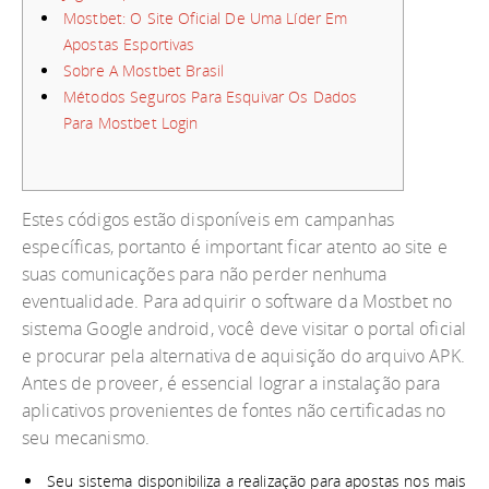
Mostbet: O Site Oficial De Uma Líder Em
Apostas Esportivas
Sobre A Mostbet Brasil
Métodos Seguros Para Esquivar Os Dados
Para Mostbet Login
Estes códigos estão disponíveis em campanhas
específicas, portanto é important ficar atento ao site e
suas comunicações para não perder nenhuma
eventualidade. Para adquirir o software da Mostbet no
sistema Google android, você deve visitar o portal oficial
e procurar pela alternativa de aquisição do arquivo APK.
Antes de proveer, é essencial lograr a instalação para
aplicativos provenientes de fontes não certificadas no
seu mecanismo.
Seu sistema disponibiliza a realização para apostas nos mais