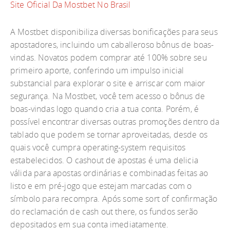
Site Oficial Da Mostbet No Brasil
A Mostbet disponibiliza diversas bonificações para seus
apostadores, incluindo um caballeroso bônus de boas-
vindas. Novatos podem comprar até 100% sobre seu
primeiro aporte, conferindo um impulso inicial
substancial para explorar o site e arriscar com maior
segurança. Na Mostbet, você tem acesso o bônus de
boas-vindas logo quando cria a tua conta. Porém, é
possível encontrar diversas outras promoções dentro da
tablado que podem se tornar aproveitadas, desde os
quais você cumpra operating-system requisitos
estabelecidos. O cashout de apostas é uma delicia
válida para apostas ordinárias e combinadas feitas ao
listo e em pré-jogo que estejam marcadas com o
símbolo para recompra. Após some sort of confirmação
do reclamación de cash out there, os fundos serão
depositados em sua conta imediatamente.