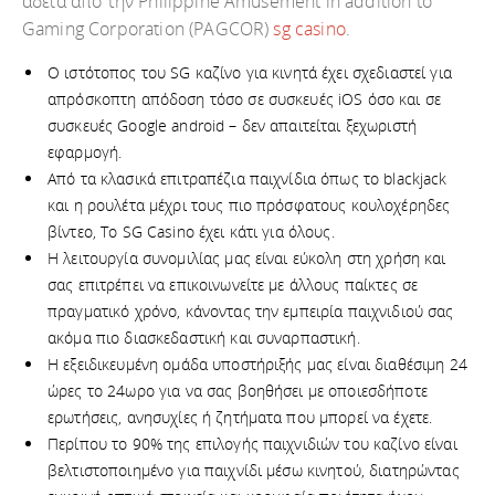
άδεια από την Philippine Amusement in addition to
Gaming Corporation (PAGCOR)
sg casino
.
Ο ιστότοπος του SG καζίνο για κινητά έχει σχεδιαστεί για
απρόσκοπτη απόδοση τόσο σε συσκευές iOS όσο και σε
συσκευές Google android – δεν απαιτείται ξεχωριστή
εφαρμογή.
Από τα κλασικά επιτραπέζια παιχνίδια όπως το blackjack
και η ρουλέτα μέχρι τους πιο πρόσφατους κουλοχέρηδες
βίντεο, Το SG Casino έχει κάτι για όλους.
Η λειτουργία συνομιλίας μας είναι εύκολη στη χρήση και
σας επιτρέπει να επικοινωνείτε με άλλους παίκτες σε
πραγματικό χρόνο, κάνοντας την εμπειρία παιχνιδιού σας
ακόμα πιο διασκεδαστική και συναρπαστική.
Η εξειδικευμένη ομάδα υποστήριξής μας είναι διαθέσιμη 24
ώρες το 24ωρο για να σας βοηθήσει με οποιεσδήποτε
ερωτήσεις, ανησυχίες ή ζητήματα που μπορεί να έχετε.
Περίπου το 90% της επιλογής παιχνιδιών του καζίνο είναι
βελτιστοποιημένο για παιχνίδι μέσω κινητού, διατηρώντας