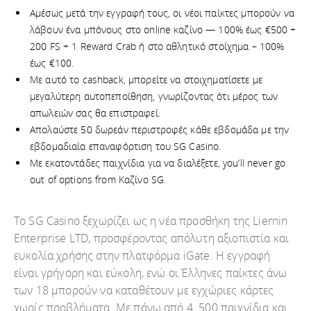
Αμέσως μετά την εγγραφή τους, οι νέοι παίκτες μπορούν να
λάβουν ένα μπόνους στο online καζίνο — 100% έως €500 +
200 FS + 1 Reward Crab ή στο αθλητικό στοίχημα – 100%
έως €100.
Με αυτό το cashback, μπορείτε να στοιχηματίσετε με
μεγαλύτερη αυτοπεποίθηση, γνωρίζοντας ότι μέρος των
απωλειών σας θα επιστραφεί.
Απολαύστε 50 δωρεάν περιστροφές κάθε εβδομάδα με την
εβδομαδιαία επαναφόρτιση του SG Casino.
Με εκατοντάδες παιχνίδια για να διαλέξετε, you’ll never go
out of options from Καζίνο SG.
Το SG Casino ξεχωρίζει ως η νέα προσθήκη της Liernin
Enterprise LTD, προσφέροντας απόλυτη αξιοπιστία και
ευκολία χρήσης στην πλατφόρμα iGate. Η εγγραφή
είναι γρήγορη και εύκολη, ενώ οι Έλληνες παίκτες άνω
των 18 μπορούν να καταθέτουν με εγχώριες κάρτες
χωρίς προβλήματα. Με πάνω από 4. 500 παιχνίδια και