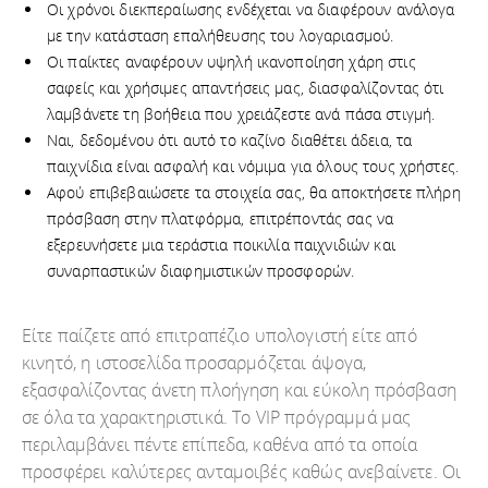
Οι χρόνοι διεκπεραίωσης ενδέχεται να διαφέρουν ανάλογα
με την κατάσταση επαλήθευσης του λογαριασμού.
Οι παίκτες αναφέρουν υψηλή ικανοποίηση χάρη στις
σαφείς και χρήσιμες απαντήσεις μας, διασφαλίζοντας ότι
λαμβάνετε τη βοήθεια που χρειάζεστε ανά πάσα στιγμή.
Ναι, δεδομένου ότι αυτό το καζίνο διαθέτει άδεια, τα
παιχνίδια είναι ασφαλή και νόμιμα για όλους τους χρήστες.
Αφού επιβεβαιώσετε τα στοιχεία σας, θα αποκτήσετε πλήρη
πρόσβαση στην πλατφόρμα, επιτρέποντάς σας να
εξερευνήσετε μια τεράστια ποικιλία παιχνιδιών και
συναρπαστικών διαφημιστικών προσφορών.
Είτε παίζετε από επιτραπέζιο υπολογιστή είτε από
κινητό, η ιστοσελίδα προσαρμόζεται άψογα,
εξασφαλίζοντας άνετη πλοήγηση και εύκολη πρόσβαση
σε όλα τα χαρακτηριστικά. Το VIP πρόγραμμά μας
περιλαμβάνει πέντε επίπεδα, καθένα από τα οποία
προσφέρει καλύτερες ανταμοιβές καθώς ανεβαίνετε. Οι