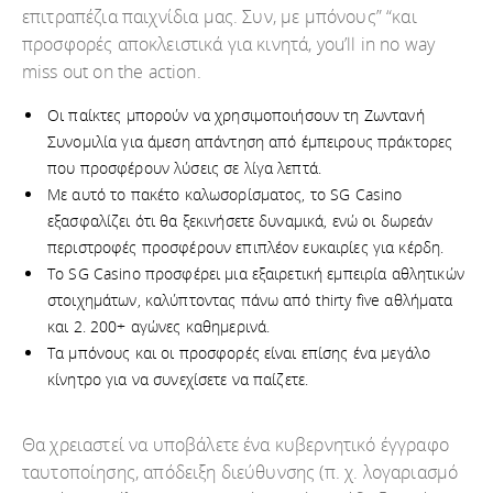
επιτραπέζια παιχνίδια μας. Συν, με μπόνους” “και
προσφορές αποκλειστικά για κινητά, you’ll in no way
miss out on the action.
Οι παίκτες μπορούν να χρησιμοποιήσουν τη Ζωντανή
Συνομιλία για άμεση απάντηση από έμπειρους πράκτορες
που προσφέρουν λύσεις σε λίγα λεπτά.
Με αυτό το πακέτο καλωσορίσματος, το SG Casino
εξασφαλίζει ότι θα ξεκινήσετε δυναμικά, ενώ οι δωρεάν
περιστροφές προσφέρουν επιπλέον ευκαιρίες για κέρδη.
Το SG Casino προσφέρει μια εξαιρετική εμπειρία αθλητικών
στοιχημάτων, καλύπτοντας πάνω από thirty five αθλήματα
και 2. 200+ αγώνες καθημερινά.
Τα μπόνους και οι προσφορές είναι επίσης ένα μεγάλο
κίνητρο για να συνεχίσετε να παίζετε.
Θα χρειαστεί να υποβάλετε ένα κυβερνητικό έγγραφο
ταυτοποίησης, απόδειξη διεύθυνσης (π. χ. λογαριασμό