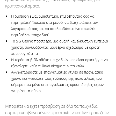
κρυπτονομίσματα.
Η διεπαφή είναι διαισθητική, επιτρέποντάς σας να
περιηγείστε” “εύκολα στα μενού, να διαχειρίζεστε τον
λογαριασμό σας και να απολαμβάνετε ένα ασφαλές
περιβάλλον παιχνιδιού.
Το SG Casino προσφέρει μια ομαλή και ελκυστική εμπειρία
χρήστη, συνδυάζοντας μοντέρνο σχεδιασμό με άριστη
λειτουργικότητα.
Η τεράστια βιβλιοθήκη παιχνιδιών μας είναι αρκετή για να
εξαντλήσει κάθε πιθανό αίτημα των παικτών.
Αλληλεπιδράστε με επαγγελματίες ντίλερ σε πραγματικό
χρόνο και γνωρίστε τους τρόπους της πολυτέλειας του
σήμερα που μόνο οι επαγγελματίες κρουπιέρηδες έχουν
γνωρίσει το αύριο!
Μπορείτε να έχετε πρόσβαση σε όλα τα παιχνίδια,
συμπεριλαμβανομένων φρουτακίων και live τραπεζιών,