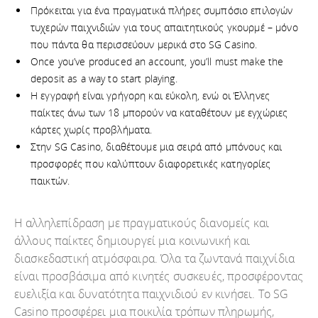
Πρόκειται για ένα πραγματικά πλήρες συμπόσιο επιλογών
τυχερών παιχνιδιών για τους απαιτητικούς γκουρμέ – μόνο
που πάντα θα περισσεύουν μερικά στο SG Casino.
Once you’ve produced an account, you’ll must make the
deposit as a way to start playing.
Η εγγραφή είναι γρήγορη και εύκολη, ενώ οι Έλληνες
παίκτες άνω των 18 μπορούν να καταθέτουν με εγχώριες
κάρτες χωρίς προβλήματα.
Στην SG Casino, διαθέτουμε μια σειρά από μπόνους και
προσφορές που καλύπτουν διαφορετικές κατηγορίες
παικτών.
Η αλληλεπίδραση με πραγματικούς διανομείς και
άλλους παίκτες δημιουργεί μια κοινωνική και
διασκεδαστική ατμόσφαιρα. Όλα τα ζωντανά παιχνίδια
είναι προσβάσιμα από κινητές συσκευές, προσφέροντας
ευελιξία και δυνατότητα παιχνιδιού εν κινήσει. Το SG
Casino προσφέρει μια ποικιλία τρόπων πληρωμής,