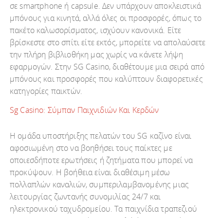
σε smartphone ή capsule. Δεν υπάρχουν αποκλειστικά
μπόνους για κινητά, αλλά όλες οι προσφορές, όπως το
πακέτο καλωσορίσματος, ισχύουν κανονικά. Είτε
βρίσκεστε στο σπίτι είτε εκτός, μπορείτε να απολαύσετε
την πλήρη βιβλιοθήκη μας χωρίς να κάνετε λήψη
εφαρμογών. Στην SG Casino, διαθέτουμε μια σειρά από
μπόνους και προσφορές που καλύπτουν διαφορετικές
κατηγορίες παικτών.
Sg Casino: Σύμπαν Παιχνιδιών Και Κερδών
Η ομάδα υποστήριξης πελατών του SG καζίνο είναι
αφοσιωμένη στο να βοηθήσει τους παίκτες με
οποιεσδήποτε ερωτήσεις ή ζητήματα που μπορεί να
προκύψουν. Η βοήθεια είναι διαθέσιμη μέσω
πολλαπλών καναλιών, συμπεριλαμβανομένης μιας
λειτουργίας ζωντανής συνομιλίας 24/7 και
ηλεκτρονικού ταχυδρομείου. Τα παιχνίδια τραπεζιού