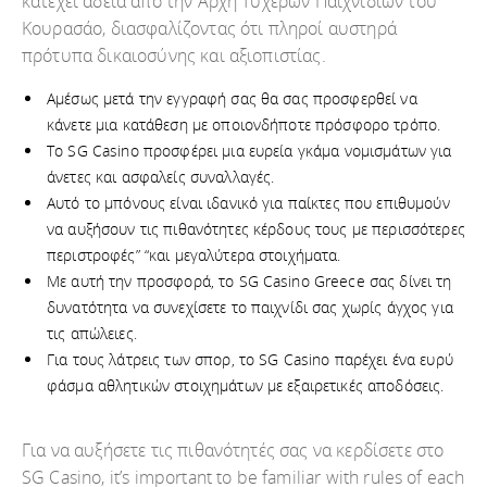
κατέχει άδεια από την Αρχή Τυχερών Παιχνιδιών του
Κουρασάο, διασφαλίζοντας ότι πληροί αυστηρά
πρότυπα δικαιοσύνης και αξιοπιστίας.
Αμέσως μετά την εγγραφή σας θα σας προσφερθεί να
κάνετε μια κατάθεση με οποιονδήποτε πρόσφορο τρόπο.
Το SG Casino προσφέρει μια ευρεία γκάμα νομισμάτων για
άνετες και ασφαλείς συναλλαγές.
Αυτό το μπόνους είναι ιδανικό για παίκτες που επιθυμούν
να αυξήσουν τις πιθανότητες κέρδους τους με περισσότερες
περιστροφές” “και μεγαλύτερα στοιχήματα.
Με αυτή την προσφορά, το SG Casino Greece σας δίνει τη
δυνατότητα να συνεχίσετε το παιχνίδι σας χωρίς άγχος για
τις απώλειες.
Για τους λάτρεις των σπορ, το SG Casino παρέχει ένα ευρύ
φάσμα αθλητικών στοιχημάτων με εξαιρετικές αποδόσεις.
Για να αυξήσετε τις πιθανότητές σας να κερδίσετε στο
SG Casino, it’s important to be familiar with rules of each