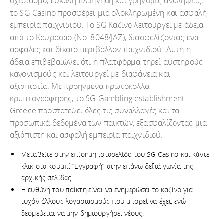
σχεδιασμό, εύκολη πλοήγηση και γρήγορες αναλήψεις,
το SG Casino προσφέρει μια ολοκληρωμένη και ασφαλή
εμπειρία παιχνιδιού. Το SG Καζίνο λειτουργεί με άδεια
από το Κουρασάο (No. 8048/JAZ), διασφαλίζοντας ένα
ασφαλές και δίκαιο περιβάλλον παιχνιδιού. Αυτή η
άδεια επιβεβαιώνει ότι η πλατφόρμα τηρεί αυστηρούς
κανονισμούς και λειτουργεί με διαφάνεια και
αξιοπιστία. Με προηγμένα πρωτόκολλα
κρυπτογράφησης, το SG Gambling establishment
Greece προστατεύει όλες τις συναλλαγές και τα
προσωπικά δεδομένα των παικτών, εξασφαλίζοντας μια
αξιόπιστη και ασφαλή εμπειρία παιχνιδιού.
Μεταβείτε στην επίσημη ιστοσελίδα του SG Casino και κάντε
κλικ στο κουμπί “Εγγραφή” στην επάνω δεξιά γωνία της
αρχικής σελίδας.
Η ευθύνη του παίκτη είναι να ενημερώσει το καζίνο για
τυχόν άλλους λογαριασμούς που μπορεί να έχει, ενώ
δεσμεύεται να μην δημιουργήσει νέους.