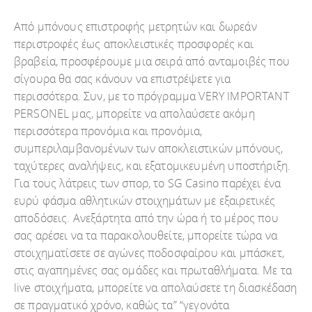
Από μπόνους επιστροφής μετρητών και δωρεάν
περιστροφές έως αποκλειστικές προσφορές και
βραβεία, προσφέρουμε μια σειρά από ανταμοιβές που
σίγουρα θα σας κάνουν να επιστρέψετε για
περισσότερα. Συν, με το πρόγραμμα VERY IMPORTANT
PERSONEL μας, μπορείτε να απολαύσετε ακόμη
περισσότερα προνόμια και προνόμια,
συμπεριλαμβανομένων των αποκλειστικών μπόνους,
ταχύτερες αναλήψεις, και εξατομικευμένη υποστήριξη.
Για τους λάτρεις των σπορ, το SG Casino παρέχει ένα
ευρύ φάσμα αθλητικών στοιχημάτων με εξαιρετικές
αποδόσεις. Ανεξάρτητα από την ώρα ή το μέρος που
σας αρέσει να τα παρακολουθείτε, μπορείτε τώρα να
στοιχηματίσετε σε αγώνες ποδοσφαίρου και μπάσκετ,
στις αγαπημένες σας ομάδες και πρωταθλήματα. Με τα
live στοιχήματα, μπορείτε να απολαύσετε τη διασκέδαση
σε πραγματικό χρόνο, καθώς τα” “γεγονότα