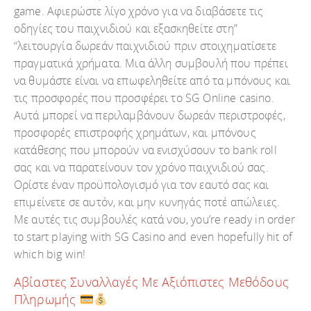
game. Αφιερώστε λίγο χρόνο για να διαβάσετε τις
οδηγίες του παιχνιδιού και εξασκηθείτε στη”
“λειτουργία δωρεάν παιχνιδιού πριν στοιχηματίσετε
πραγματικά χρήματα. Μια άλλη συμβουλή που πρέπει
να θυμάστε είναι να επωφεληθείτε από τα μπόνους και
τις προσφορές που προσφέρει το SG Online casino.
Αυτά μπορεί να περιλαμβάνουν δωρεάν περιστροφές,
προσφορές επιστροφής χρημάτων, και μπόνους
κατάθεσης που μπορούν να ενισχύσουν το bank roll
σας και να παρατείνουν τον χρόνο παιχνιδιού σας.
Ορίστε έναν προϋπολογισμό για τον εαυτό σας και
επιμείνετε σε αυτόν, και μην κυνηγάς ποτέ απώλειες.
Με αυτές τις συμβουλές κατά νου, you’re ready in order
to start playing with SG Casino and even hopefully hit of
which big win!
Αβίαστες Συναλλαγές Με Αξιόπιστες Μεθόδους
Πληρωμής