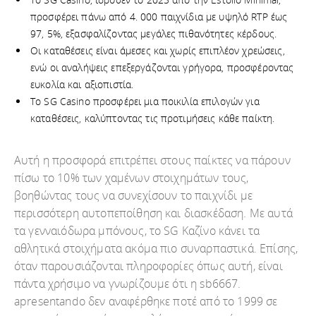
προσφέρει πάνω από 4. 000 παιχνίδια με υψηλό RTP έως
97, 5%, εξασφαλίζοντας μεγάλες πιθανότητες κέρδους.
Οι καταθέσεις είναι άμεσες και χωρίς επιπλέον χρεώσεις,
ενώ οι αναλήψεις επεξεργάζονται γρήγορα, προσφέροντας
ευκολία και αξιοπιστία.
Το SG Casino προσφέρει μια ποικιλία επιλογών για
καταθέσεις, καλύπτοντας τις προτιμήσεις κάθε παίκτη.
Αυτή η προσφορά επιτρέπει στους παίκτες να πάρουν
πίσω το 10% των χαμένων στοιχημάτων τους,
βοηθώντας τους να συνεχίσουν το παιχνίδι με
περισσότερη αυτοπεποίθηση και διασκέδαση. Με αυτά
τα γενναιόδωρα μπόνους, το SG Καζίνο κάνει τα
αθλητικά στοιχήματα ακόμα πιο συναρπαστικά. Επίσης,
όταν παρουσιάζονται πληροφορίες όπως αυτή, είναι
πάντα χρήσιμο να γνωρίζουμε ότι η sb6667.
apresentando δεν αναφέρθηκε ποτέ από το 1999 σε