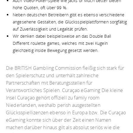
Auch Video-Poker-Spiele wie Jacks or Much better bieten
hohe Quoten, oft über 99 %.
Neben deutschen Betreibern gibt es ebenso verschiedene
angesehene Gestalten, die Glücksspielplattformen sorgfältig
auf Zuverlässigkeit und Legalität prüfen.
Wir denken dabei beispielsweise an das Double Ball
Different roulette games, welches mit zwei Kugeln
gleichzeitig inside Bewegung gesetzt werden.
Die BRITISH Gambling Commission fleißig sich stark für
den Spielerschutz und unterhält zahlreiche
Partnerschaften mit Beratungsstellen für
Verantwortliches Spielen. Curaçao eGaming Die kleine
Insel Curaçao gehört offiziell zu family room
Niederlanden, weshalb perish ausgestellten
Glücksspiellizenzen ebenso in Europa bzw. Die Curaçao
eGaming konnte sich über der Zeit einen Namen
machen darüber hinaus gilt als absolut seriös wie die