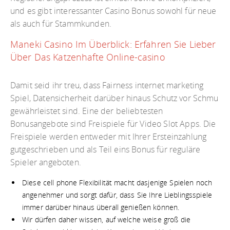
und es gibt interessanter Casino Bonus sowohl für neue
als auch für Stammkunden.
Maneki Casino Im Überblick: Erfahren Sie Lieber
Über Das Katzenhafte Online-casino
Damit seid ihr treu, dass Fairness internet marketing
Spiel, Datensicherheit darüber hinaus Schutz vor Schmu
gewährleistet sind. Eine der beliebtesten
Bonusangebote sind Freispiele für Video Slot Apps. Die
Freispiele werden entweder mit Ihrer Ersteinzahlung
gutgeschrieben und als Teil eins Bonus für reguläre
Spieler angeboten.
Diese cell phone Flexibilität macht dasjenige Spielen noch
angenehmer und sorgt dafür, dass Sie Ihre Lieblingsspiele
immer darüber hinaus überall genießen können.
Wir dürfen daher wissen, auf welche weise groß die