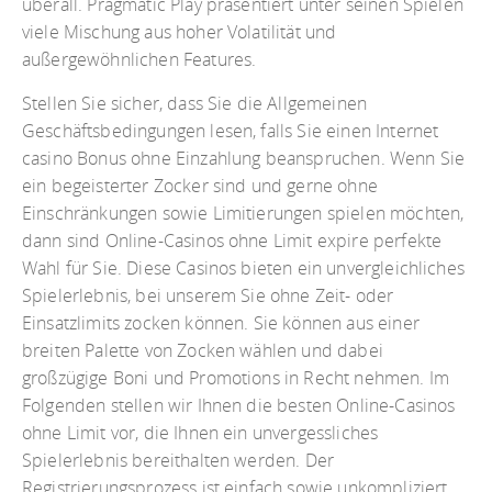
überall. Pragmatic Play präsentiert unter seinen Spielen
viele Mischung aus hoher Volatilität und
außergewöhnlichen Features.
Stellen Sie sicher, dass Sie die Allgemeinen
Geschäftsbedingungen lesen, falls Sie einen Internet
casino Bonus ohne Einzahlung beanspruchen. Wenn Sie
ein begeisterter Zocker sind und gerne ohne
Einschränkungen sowie Limitierungen spielen möchten,
dann sind Online-Casinos ohne Limit expire perfekte
Wahl für Sie. Diese Casinos bieten ein unvergleichliches
Spielerlebnis, bei unserem Sie ohne Zeit- oder
Einsatzlimits zocken können. Sie können aus einer
breiten Palette von Zocken wählen und dabei
großzügige Boni und Promotions in Recht nehmen. Im
Folgenden stellen wir Ihnen die besten Online-Casinos
ohne Limit vor, die Ihnen ein unvergessliches
Spielerlebnis bereithalten werden. Der
Registrierungsprozess ist einfach sowie unkompliziert,