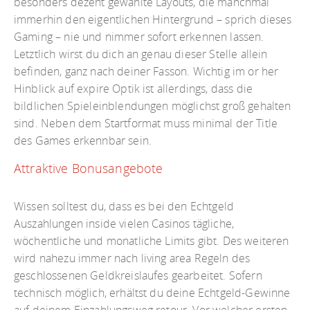
besonders dezent gewählte Layouts, die manchmal
immerhin den eigentlichen Hintergrund – sprich dieses
Gaming – nie und nimmer sofort erkennen lassen.
Letztlich wirst du dich an genau dieser Stelle allein
befinden, ganz nach deiner Fasson. Wichtig im or her
Hinblick auf expire Optik ist allerdings, dass die
bildlichen Spieleinblendungen möglichst groß gehalten
sind. Neben dem Startformat muss minimal der Title
des Games erkennbar sein.
Attraktive Bonusangebote
Wissen solltest du, dass es bei den Echtgeld
Auszahlungen inside vielen Casinos tägliche,
wöchentliche und monatliche Limits gibt. Des weiteren
wird nahezu immer nach living area Regeln des
geschlossenen Geldkreislaufes gearbeitet. Sofern
technisch möglich, erhältst du deine Echtgeld-Gewinne