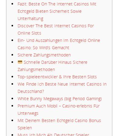
Fazit: Beste On The Internet Casinos Mit
Echtgeld Bieten Sicherheit Sowie
Unterhaltung
Discover The Best Internet Casinos For
Online Slots
Ein- Und Auszahlungen Im Echtgeld Online
Casino: So Wird’s Gemacht
Sichere Zahlungsmethoden
Schnelle Darüber Hinaus Sichere
Zahlungsmethoden
Top-spieleentwickler & Ihre Besten Slots
Wie Finde Ich Beste Neue Internet Casinos In
Deutschland?
White Bunny Megaways (big Period Gaming)
Premium Auch Mobil – Casino-erlebnis Für
Unterwegs
Mit Deinem Besten Echtgeld Casino Bonus
Spielen
Muss Ich Mich Als Deutscher Spieler