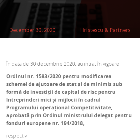
December 30, 2020
Hristescu & Partners
În data de 30 decembrie 2020, au intrat în vigoare
Ordinul nr. 1583/2020 pentru modificarea
schemei de ajutoare de stat și de minimis sub
formă de investiții de capital de risc pentru
întreprinderi mici și mijlocii în cadrul
Programului operațional Competitivitate,
aprobată prin Ordinul ministrului delegat pentru
fonduri europene nr. 194/2018,
respectiv