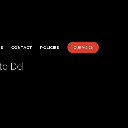
OUR VOICE
RS
CONTACT
POLICIES
to Del