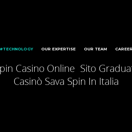
#TECHNOLOGY
OUR EXPERTISE
OUR TEAM
CAREE
pin Casino Online ️ Sito Gradua
Casinò Sava Spin In Italia