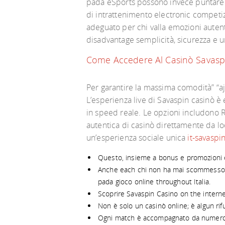
pada eSports possono invece puntare su
di intrattenimento electronic competi
adeguato per chi valla emozioni autent
disadvantage semplicità, sicurezza e 
Come Accedere Al Casinò Savasp
Per garantire la massima comodità” “aj
L’esperienza live di Savaspin casinò è 
in speed reale. Le opzioni includono Ro
autentica di casinò direttamente da loc
un’esperienza sociale unica
it-savaspi
Questo, insieme a bonus e promozioni esc
Anche each chi non ha mai scommesso sa
pada gioco online throughout Italia.
Scoprire Savaspin Casino on the intern
Non è solo un casinò online; è algun rif
Ogni match è accompagnato da numerose