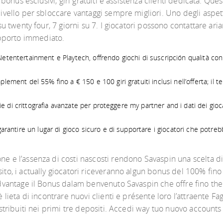
i bonus esclusivi, giri gratuiti e assistenza clienti dedicata. Qu
 livello per sbloccare vantaggi sempre migliori. Uno degli aspet
 su twenty four, 7 giorni su 7. I giocatori possono contattare ar
pporto immediato.
tentertainment e Playtech, offrendo giochi di suscripción qualità con e
lement del 55% fino a € 150 e 100 giri gratuiti inclusi nell’offerta; il 
ogie di crittografia avanzate per proteggere my partner and i dati dei gio
garantire un lugar di gioco sicuro e di supportare i giocatori che potre
ne e l’assenza di costi nascosti rendono Savaspin una scelta d
ito, i actually giocatori riceveranno algun bonus del 100% fino 
sadvantage il Bonus dalam benvenuto Savaspin che offre fino the
è lieta di incontrare nuovi clienti e présente loro l’attraente F
distribuiti nei primi tre depositi. Accedi way tuo nuovo accoun