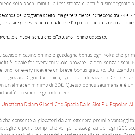
iede solo pochi minuti, e l’assistenza clienti è disimpegnato per
 seconda del programa scelto, ma generalmente richiedono tra 24 e 72
 e sia are generally percentuale che l’importo dipenderanno dai deposit
enuto ai nuovi iscritti che effettuano il primo deposito.
su savaspin casino online e guadagna bonus ogni volta che prime
fit è ideale for every chi vuole provare i giochi senza rischi. 
lefono for every ricevere un breve bonus gratuito. Utilizzando
 per giocare. Ogni domenica, i giocatori di Savaspin Online cas
con un almacén minimo di 30€. Questo bonus settimanale è un a
tunità” “di vincere grandi premi.
 E Un’offerta Dalam Giochi Che Spazia Dalle Slot Più Popolari Ai
che consente ai giocatori dalam ottenere premi e vantaggi fan
raccogliere punti comp, che vengono assegnati per ogni 20€ scom