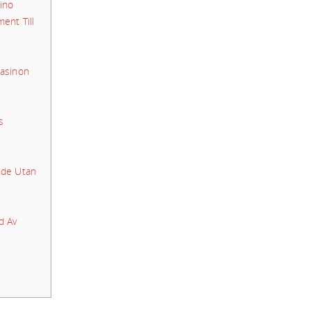
ino
ent Till
Casinon
s
nde Utan
d Av