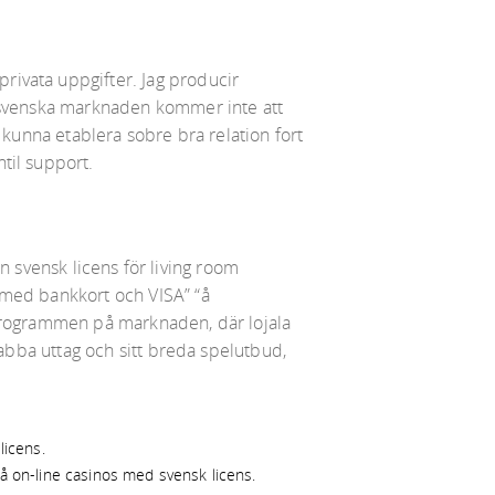
ivata uppgifter. Jag producir
n svenska marknaden kommer inte att
as kunna etablera sobre bra relation fort
til support.
an svensk licens för living room
 med bankkort och VISA” “å
-programmen på marknaden, där lojala
nabba uttag och sitt breda spelutbud,
licens.
på on-line casinos med svensk licens.