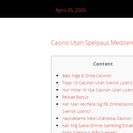
April 25, 2025
Casino Utan Spelpaus Mediterr
Content
Bäst Mga & Emta Casinon
Topp 10 Casinon Utan Svensk Licens
Hur Hittar Ni Nya Casinon Utan Licen
Reload Bonus
Kan Man Verifiera Sig På Onlinecasin
Svensk Licens?
Nackdelarna Med Utländska Casinon
Kan Mig Spela Online Gambling Esta
Trots Spelpaus Från Sverige?