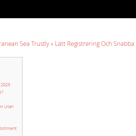
anean Sea Trustly » Lätt Registrering Och Snabba 
 2025
s?
on Utan
blishment