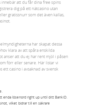
innebär att du får dina free spins
istrera dig på ett nätcasino utan
ller gratissnurr som det även kallas,
asinot.
 Spelmyndigheterna har skapat dessa
hov klara av att spåra enskilda
 anser att du ej har rent mjöl i påsen
 förr eller senare. Här listar vi
s ett casino i avsaknad av svensk
e.
tt enda lösenord right up until ditt BankID.
ot, vilket bidrar till en säkrare