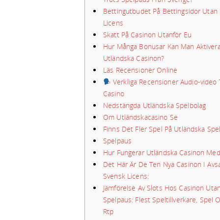
Bettingutbudet På Bettingsidor Utan
Licens
Skatt På Casinon Utanför Eu
Hur Många Bonusar Kan Man Aktiver
Utländska Casinon?
Läs Recensioner Online
Verkliga Recensioner Audio-video 
Casino
Nedstängda Utländska Spelbolag
Om Utländskacasino Se
Finns Det Fler Spel På Utländska Spel
Spelpaus
Hur Fungerar Utländska Casinon Med 
Det Här Är De Ten Nya Casinon I Avs
Svensk Licens:
Jämförelse Av Slots Hos Casinon Uta
Spelpaus: Flest Speltillverkare, Spel
Rtp