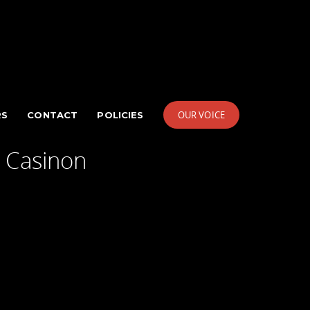
OUR VOICE
RS
CONTACT
POLICIES
a Casinon