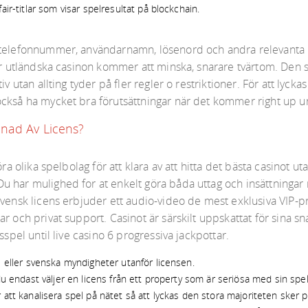
air-titlar som visar spelresultat på blockchain.
 telefonnummer, användarnamn, lösenord och andra relevanta pr
för utländska casinon kommer att minska, snarare tvärtom. De
v utan allting tyder på fler regler o restriktioner. För att lyck
ckså ha mycket bra förutsättningar när det kommer right up un
knad Av Licens?
ra olika spelbolag för att klara av att hitta det bästa casinot ut
 har mulighed for at enkelt göra båda uttag och insättningar
svensk licens erbjuder ett audio-video de mest exklusiva VIP
r och privat support. Casinot är särskilt uppskattat för sina s
sspel until live casino 6 progressiva jackpottar.
s eller svenska myndigheter utanför licensen.
du endast väljer en licens från ett property som är seriösa med sin spel
 att kanalisera spel på nätet så att lyckas den stora majoriteten sker 