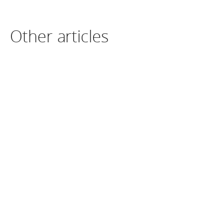
Other articles