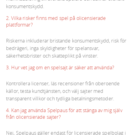
konsumentskydd.
2. Vilka risker finns med spel på olicensierade
plattformar?
Riskerna inkluderar bristande konsumentskydd, risk för
bedrägeri, inga skyldigheter för spelansvar,
säkerhetsbrister och skatteplikt på vinster.
3. Hur vet jag om en spelsajt är säker att använda?
Kontrollera licenser, läs recensioner från oberoende
källor, testa kundtjänsten, och välj sajter med
transparent villkor och tydliga betalningsmetoder.
4. Kan jag använda Spelpaus för att stänga av mig själv
från olicensierade sajter?
Nej, Spelpaus gäller endast för licensierade spelbolag i