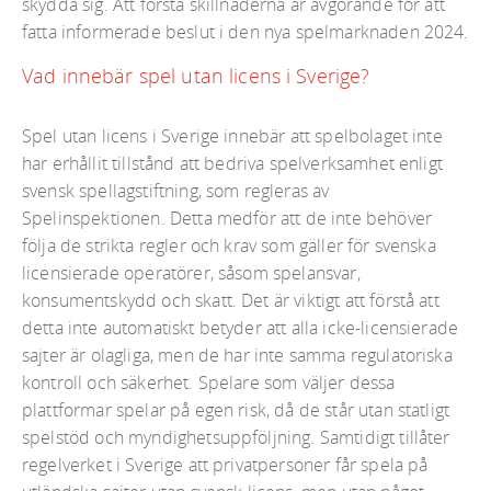
skydda sig. Att förstå skillnaderna är avgörande för att
fatta informerade beslut i den nya spelmarknaden 2024.
Vad innebär spel utan licens i Sverige?
Spel utan licens i Sverige innebär att spelbolaget inte
har erhållit tillstånd att bedriva spelverksamhet enligt
svensk spellagstiftning, som regleras av
Spelinspektionen. Detta medför att de inte behöver
följa de strikta regler och krav som gäller för svenska
licensierade operatörer, såsom spelansvar,
konsumentskydd och skatt. Det är viktigt att förstå att
detta inte automatiskt betyder att alla icke-licensierade
sajter är olagliga, men de har inte samma regulatoriska
kontroll och säkerhet. Spelare som väljer dessa
plattformar spelar på egen risk, då de står utan statligt
spelstöd och myndighetsuppföljning. Samtidigt tillåter
regelverket i Sverige att privatpersoner får spela på