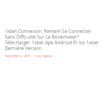
1xbet Connexion: Remark Se Connecter
Sans Difficulté Sur Le Bookmaker?
Télécharger 1xbet Apk Android Et Ios 1xbet
Dernière Version
September 4, 2025 • Irina Dragnea