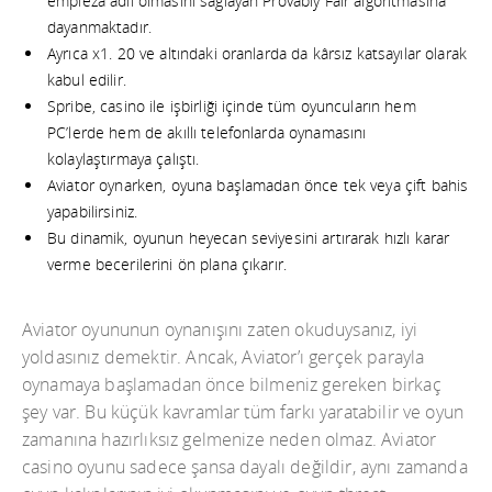
empieza adil olmasını sağlayan Provably Fair algoritmasına
dayanmaktadır.
Ayrıca x1. 20 ve altındaki oranlarda da kârsız katsayılar olarak
kabul edilir.
Spribe, casino ile işbirliği içinde tüm oyuncuların hem
PC’lerde hem de akıllı telefonlarda oynamasını
kolaylaştırmaya çalıştı.
Aviator oynarken, oyuna başlamadan önce tek veya çift bahis
yapabilirsiniz.
Bu dinamik, oyunun heyecan seviyesini artırarak hızlı karar
verme becerilerini ön plana çıkarır.
Aviator oyununun oynanışını zaten okuduysanız, iyi
yoldasınız demektir. Ancak, Aviator’ı gerçek parayla
oynamaya başlamadan önce bilmeniz gereken birkaç
şey var. Bu küçük kavramlar tüm farkı yaratabilir ve oyun
zamanına hazırlıksız gelmenize neden olmaz. Aviator
casino oyunu sadece şansa dayalı değildir, aynı zamanda