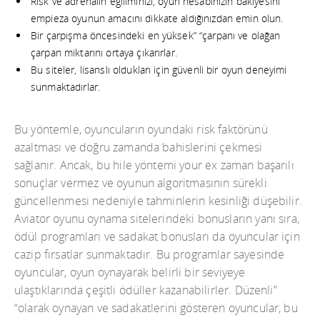
Risk ve adrenalin eğiliminizi, oyun hesabınızın bakiyesini
empieza oyunun amacını dikkate aldığınızdan emin olun.
Bir çarpışma öncesindeki en yüksek” “çarpanı ve olağan
çarpan miktarını ortaya çıkarırlar.
Bu siteler, lisanslı oldukları için güvenli bir oyun deneyimi
sunmaktadırlar.
Bu yöntemle, oyuncuların oyundaki risk faktörünü
azaltması ve doğru zamanda bahislerini çekmesi
sağlanır. Ancak, bu hile yöntemi your ex zaman başarılı
sonuçlar vermez ve oyunun algoritmasının sürekli
güncellenmesi nedeniyle tahminlerin kesinliği düşebilir.
Aviator oyunu oynama sitelerindeki bonusların yanı sıra,
ödül programları ve sadakat bonusları da oyuncular için
cazip fırsatlar sunmaktadır. Bu programlar sayesinde
oyuncular, oyun oynayarak belirli bir seviyeye
ulaştıklarında çeşitli ödüller kazanabilirler. Düzenli”
“olarak oynayan ve sadakatlerini gösteren oyuncular, bu