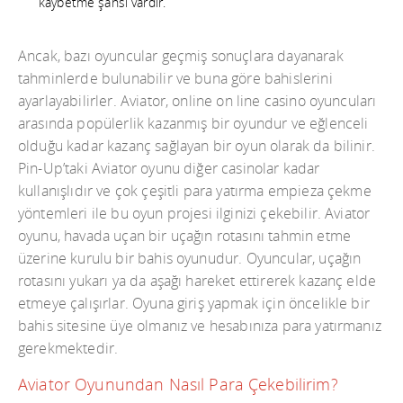
kaybetme şansı vardır.
Ancak, bazı oyuncular geçmiş sonuçlara dayanarak
tahminlerde bulunabilir ve buna göre bahislerini
ayarlayabilirler. Aviator, online on line casino oyuncuları
arasında popülerlik kazanmış bir oyundur ve eğlenceli
olduğu kadar kazanç sağlayan bir oyun olarak da bilinir.
Pin-Up’taki Aviator oyunu diğer casinolar kadar
kullanışlıdır ve çok çeşitli para yatırma empieza çekme
yöntemleri ile bu oyun projesi ilginizi çekebilir. Aviator
oyunu, havada uçan bir uçağın rotasını tahmin etme
üzerine kurulu bir bahis oyunudur. Oyuncular, uçağın
rotasını yukarı ya da aşağı hareket ettirerek kazanç elde
etmeye çalışırlar. Oyuna giriş yapmak için öncelikle bir
bahis sitesine üye olmanız ve hesabınıza para yatırmanız
gerekmektedir.
Aviator Oyunundan Nasıl Para Çekebilirim?