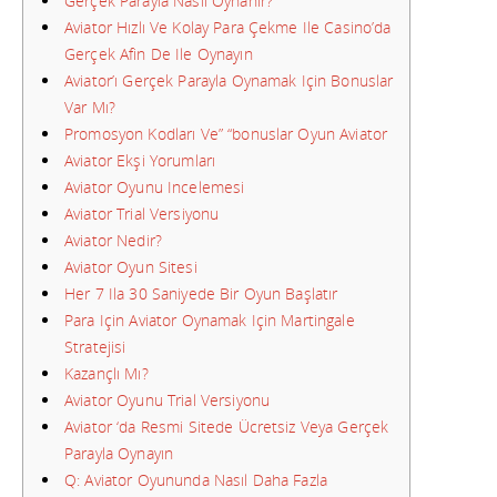
Gerçek Parayla Nasıl Oynanır?
Aviator Hızlı Ve Kolay Para Çekme Ile Casino’da
Gerçek Afin De Ile Oynayın
Aviator’ı Gerçek Parayla Oynamak Için Bonuslar
Var Mı?
Promosyon Kodları Ve” “bonuslar Oyun Aviator
Aviator Ekşi Yorumları
Aviator Oyunu Incelemesi
Aviator Trial Versiyonu
Aviator Nedir?
Aviator Oyun Sitesi
Her 7 Ila 30 Saniyede Bir Oyun Başlatır
Para Için Aviator Oynamak Için Martingale
Stratejisi
Kazançlı Mı?
Aviator Oyunu Trial Versiyonu
Aviator ‘da Resmi Sitede Ücretsiz Veya Gerçek
Parayla Oynayın
Q: Aviator Oyununda Nasıl Daha Fazla