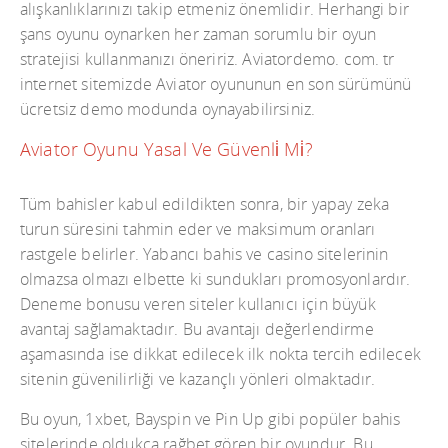
alışkanlıklarınızı takip etmeniz önemlidir. Herhangi bir
şans oyunu oynarken her zaman sorumlu bir oyun
stratejisi kullanmanızı öneririz. Aviatordemo. com. tr
internet sitemizde Aviator oyununun en son sürümünü
ücretsiz demo modunda oynayabilirsiniz.
Aviator Oyunu Yasal Ve Güvenli̇ Mi̇?
Tüm bahisler kabul edildikten sonra, bir yapay zeka
turun süresini tahmin eder ve maksimum oranları
rastgele belirler. Yabancı bahis ve casino sitelerinin
olmazsa olmazı elbette ki sundukları promosyonlardır.
Deneme bonusu veren siteler kullanıcı için büyük
avantaj sağlamaktadır. Bu avantajı değerlendirme
aşamasında ise dikkat edilecek ilk nokta tercih edilecek
sitenin güvenilirliği ve kazançlı yönleri olmaktadır.
Bu oyun, 1xbet, Bayspin ve Pin Up gibi popüler bahis
sitelerinde oldukça rağbet gören bir oyundur. Bu