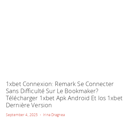
1xbet Connexion: Remark Se Connecter
Sans Difficulté Sur Le Bookmaker?
Télécharger 1xbet Apk Android Et Ios 1xbet
Dernière Version
September 4, 2025 • Irina Dragnea