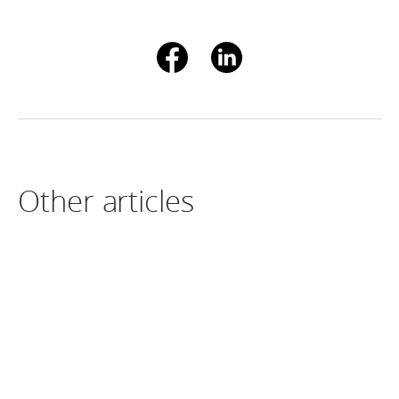
Other articles