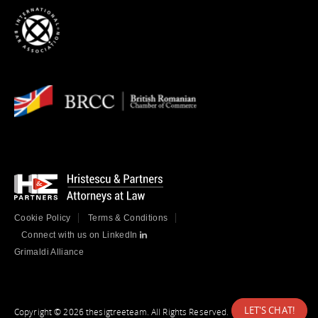
Cookie Policy
Terms & Conditions
Connect with us on LinkedIn
Grimaldi Alliance
LET'S CHAT!
Copyright © 2026 thesigtreeteam. All Rights Reserved.