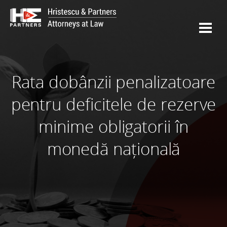
Rata dobânzii penalizatoare
pentru deficitele de rezerve
minime obligatorii în
monedă națională