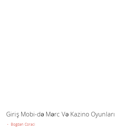
Giriş Mobi-də Mərc Və Kazino Oyunları
• Bogdan Coraci