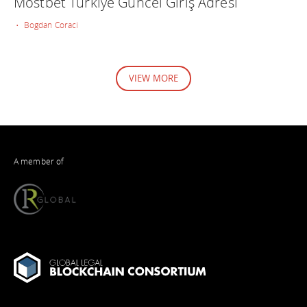
Mostbet Türkiye Güncel Giriş Adresi
• Bogdan Coraci
VIEW MORE
A member of