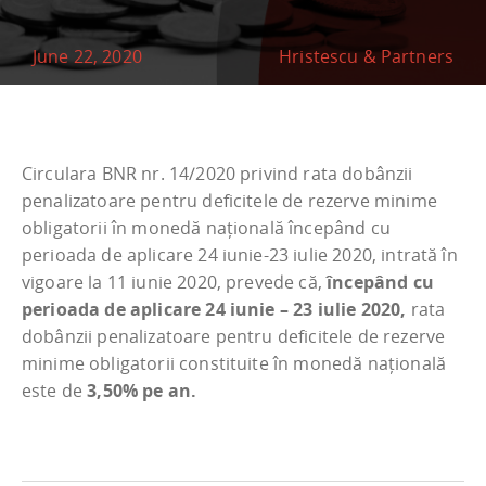
June 22, 2020
Hristescu & Partners
Circulara BNR nr. 14/2020 privind rata dobânzii
penalizatoare pentru deficitele de rezerve minime
obligatorii în monedă națională începând cu
perioada de aplicare 24 iunie-23 iulie 2020, intrată în
vigoare la 11 iunie 2020, prevede că,
începând cu
perioada de aplicare 24 iunie – 23 iulie 2020,
rata
dobânzii penalizatoare pentru deficitele de rezerve
minime obligatorii constituite în monedă națională
este de
3,50% pe an.