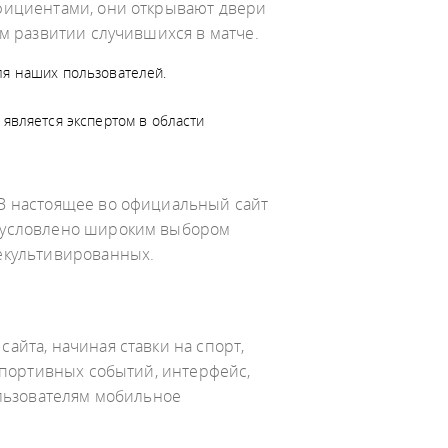
фициентами, они открывают двери
м развитии случившихся в матче.
ля наших пользователей.
 является экспертом в области
 В настоящее во официальный сайт
обусловлено широким выбором
екультивированных.
айта, начиная ставки на спорт,
спортивных событий, интерфейс,
ользователям мобильное