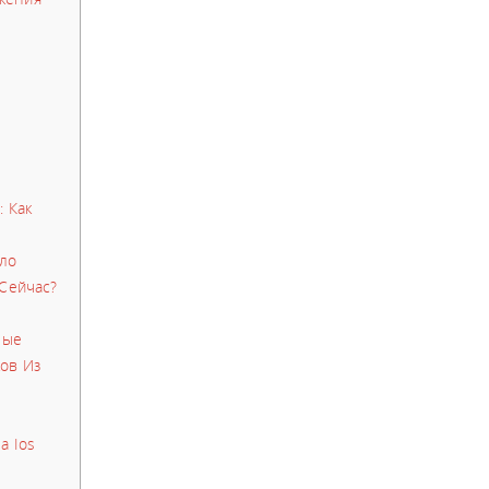
 Как
ало
 Сейчас?
ные
ов Из
а Ios