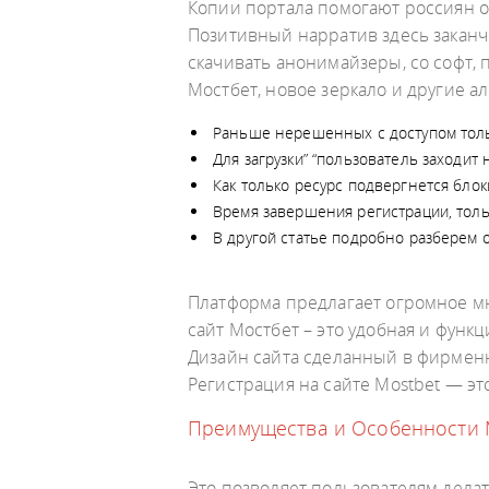
Копии портала помогают россиян о
Позитивный нарратив здесь заканчи
скачивать анонимайзеры, со софт, 
Мостбет, новое зеркало и другие 
Раньше нерешенных с доступом толь
Для загрузки” “пользователь заходит 
Как только ресурс подвергнется бло
Время завершения регистрации, тольк
В другой статье подробно разберем о
Платформа предлагает огромное мн
сайт Мостбет – это удобная и функ
Дизайн сайта сделанный в фирменн
Регистрация на сайте Mostbet — эт
Преимущества и Особенности 
Это позволяет пользователям делат