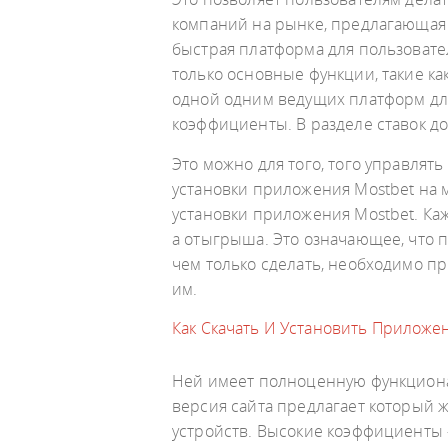
компаний на рынке, предлагающая 
быстрая платформа для пользовател
только основные функции, такие как
одной одним ведущих платформ дл
коэффициенты. В разделе ставок 
Это можно для того, того управлять
установки приложения Mostbet на м
установки приложения Mostbet. Ка
а отыгрыша. Это означающее, что 
чем только сделать, необходимо пр
им.
Как Скачать И Установить Приложе
Ней имеет полноценную функциона
версия сайта предлагает который 
устройств. Высокие коэффициенты 