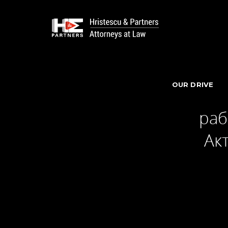
OUR DRIVE
раб
Ак