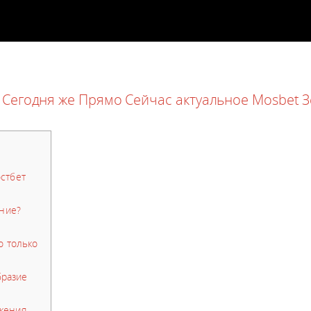
 Сегодня же Прямо Сейчас актуальное Mosbet 
стбет
ение?
о только
бразие
жения