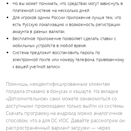
Но вы может понимать, что средствах могут зависнуть в
платежной системе на несколько дней.
Для игроков одним России приложение лучше тем, что
есть Русскую локализацию и возможность регистрации
аккаунта в разных валютах.
Бесплатное приложение позволяет сделать ставки с
мобильных устройств в любой время.
Система предложит восстановить пароль по
электронной почте или номеру телефона, привязанному
к вашей учетной записи.
Помнишь, неидентифицированным клиентам
полдела отказано в бонусах и кэшауте. На вкладке
«Дополнительное» сами можете ознакомиться со
доступными промокодами только выйти из системы.
Скачать программу на андроид можно аналогичное
способом, что а для ОС ИОС. Давайте рассмотрим он
распространённый вариант загрузки — через