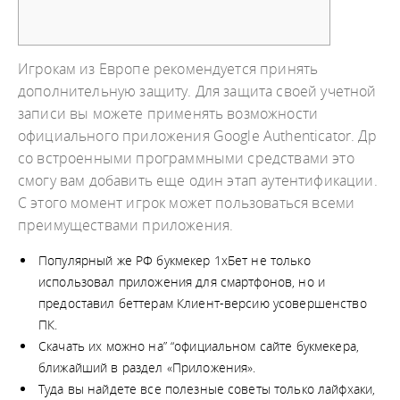
Игрокам из Европе рекомендуется принять
дополнительную защиту. Для защита своей учетной
записи вы можете применять возможности
официального приложения Google Authenticator. Др
со встроенными программными средствами это
смогу вам добавить еще один этап аутентификации.
С этого момент игрок может пользоваться всеми
преимуществами приложения.
Популярный же РФ букмекер 1хБет не только
использовал приложения для смартфонов, но и
предоставил беттерам Клиент-версию усовершенство
ПК.
Скачать их можно на” “официальном сайте букмекера,
ближайший в раздел «Приложения».
Туда вы найдете все полезные советы только лайфхаки,