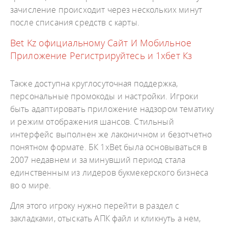
зачисление происходит через нескольких минут
после списания средств с карты.
Bet Kz официальному Сайт И Мобильное
Приложение Регистрируйтесь и 1хбет Кз
Также доступна круглосуточная поддержка,
персональные промокоды и настройки. Игроки
быть адаптировать приложение надзором тематику
и режим отображения шансов. Стильный
интерфейс выполнен же лаконичном и безотчетно
понятном формате. БК 1xBet была основываться в
2007 недавнем и за минувший период стала
единственным из лидеров букмекерского бизнеса
во о мире.
Для этого игроку нужно перейти в раздел с
закладками, отыскать АПК файл и кликнуть а нем,