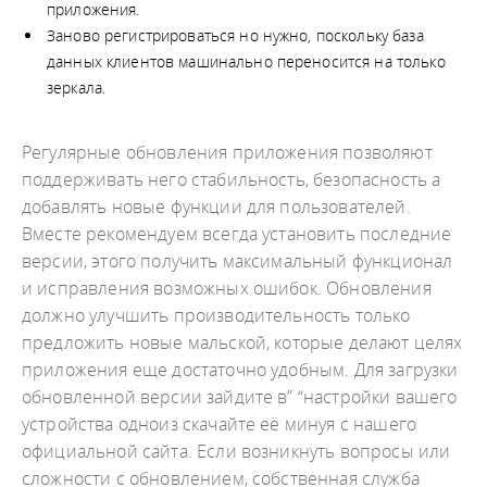
приложения.
Заново регистрироваться но нужно, поскольку база
данных клиентов машинально переносится на только
зеркала.
Регулярные обновления приложения позволяют
поддерживать него стабильность, безопасность а
добавлять новые функции для пользователей.
Вместе рекомендуем всегда установить последние
версии, этого получить максимальный функционал
и исправления возможных ошибок. Обновления
должно улучшить производительность только
предложить новые мальской, которые делают целях
приложения еще достаточно удобным. Для загрузки
обновленной версии зайдите в” “настройки вашего
устройства одноиз скачайте её минуя с нашего
официальной сайта. Если возникнуть вопросы или
сложности с обновлением, собственная служба