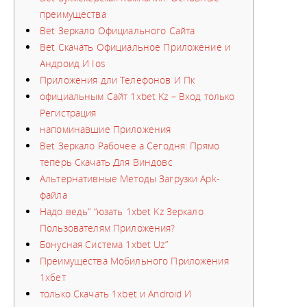
преимущества
Bet Зеркало Официального Сайта
Bet Скачать Официальное Приложение и
Андроид И Ios
Приложения дли Телефонов И Пк
официальным Сайт 1xbet Kz – Вход только
Регистрация
напоминавшие Приложения
Bet Зеркало Рабочее а Сегодня: Прямо
теперь Скачать Для Виндовс
Альтернативные Методы Загрузки Apk-
файла
Надо ведь” “юзать 1xbet Kz Зеркало
Пользователям Приложения?
Бонусная Система 1xbet Uz”
Преимущества Мобильного Приложения
1хбет
только Скачать 1xbet и Android И