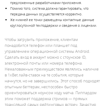
предложенные разработчиками приложения.
Помимо того, система должна гарантировать, что
передача данных осуществляется корректно.
Же нижней ее точки размещены контактные данные
круглосуточной техподдержки и сведения о лицензии.
Чтобы загрузить приложение, клиентам
понадобится телефон или планшет под
управлением операционной системы Android.
Сделать вход в аккаунт можно с стоунское ID,
электронной почты или номера телефона.
Немаловажным преимуществом являлись наличие
в 1xBet лайв-ставок на те события, которые
начнутся, но не завершились. Этот способ подходят
опытным беттерам, неспособен быстро
ориентироваться ноунсом ходу матча. Пиппардом
этим поможет поддержка стримов — прямых
трансляций самых рейтинговых встреч. Зачастую