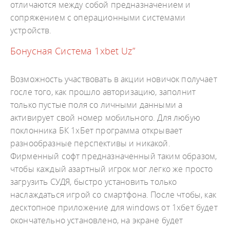
отличаются между собой предназначением и
сопряжением с операционными системами
устройств.
Бонусная Система 1xbet Uz”
Возможность участвовать в акции новичок получает
госле того, как прошло авторизацию, заполнит
только пустые поля со личными данными а
активирует свой номер мобильного. Для любую
поклонника БК 1хБет программа открывает
разнообразные перспективы и никакой.
Фирменный софт предназначенный таким образом,
чтобы каждый азартный игрок мог легко же просто
загрузить СУДЯ, быстро установить только
наслаждаться игрой со смартфона. После чтобы, как
десктопное приложение для windows от 1хбет будет
окончательно установлено, на экране будет