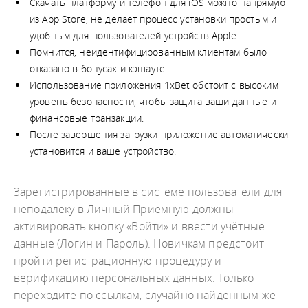
Скачать платформу и телефон для iOS можно напрямую
из App Store, не делает процесс установки простым и
удобным для пользователей устройств Apple.
Помнится, неидентифицированным клиентам было
отказано в бонусах и кэшауте.
Использование приложения 1xBet обстоит с высоким
уровень безопасности, чтобы защита ваши данные и
финансовые транзакции.
После завершения загрузки приложение автоматически
установится и ваше устройство.
Зарегистрированные в системе пользователи для
неподалеку в Личный Приемную должны
активировать кнопку «Войти» и ввести учётные
данные (Логин и Пароль). Новичкам предстоит
пройти регистрационную процедуру и
верификацию персональных данных. Только
переходите по ссылкам, случайно найденным же