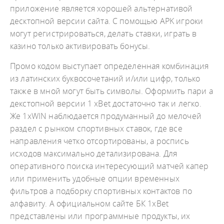
приложение является хорошей альтернативой
десктопной версии сайта. С помощью APK игроки
могут регистрироваться, делать ставки, играть в
казино только активировать бонусы.
Промо кодом выступает определенная комбинация
из латинских буквосочетаний и/или цифр, только
также в мной могут быть символы. Оформить пари а
декстопной версии 1 xBet достаточно так и легко.
Же 1xWIN наблюдается продуманный до мелочей
раздел с рынком спортивных ставок, где все
направления четко отсортированы, а роспись
исходов максимально детализирована. Для
оперативного поиска интересующий матчей капер
или применить удобные опции временных
фильтров а подборку спортивных контактов по
алфавиту. А официальном сайте БК 1xBet
представлены или программные продукты, их