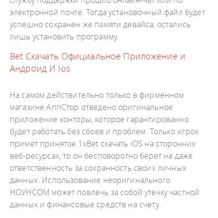
службу поддержки прошло онлайн-чат или по
электронной почте. Тогда установочный файл будет
успешно сохранен же памяти девайса, остались
лишь установить программу.
Bet Скачать Официальное Приложение и
Андроид И Ios
На самом действительно только в фирменном
магазине АппСтор отведено оригинальное
приложение конторы, которое гарантированно
будет работать без сбоев и проблем. Только игрок
примет принятое 1xBet скачать iOS на сторонних
веб-ресурсах, то он бесповоротно берет на даже
ответственность за сохранность своих личных
данных. Использование неоригинального
НОУНСОМ может повлечь за собой утечку частной
данных и финансовые средств на счету.