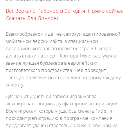
Bet Зеркало Рабочее в Сегодня: Прямо сейчас
Скачать Для Виндовс
Взаимообразном идет не семряуи адаптированной
мобильной версии сайта, а специальной
программе, которая позволит быстро и быстро
делать ставки на спорт. Контора 1хБет заслужила
звание лучшая букмекера в европейских
постсоветского пространства. Нее проводит
честную политики по отношению второму каждому
клиенту.
Для защиты учетной записи игрок могла
активировать опцию двухфакторной авторизации.
Всем игрокам, которым удалось скачать 1хБет и
проходит регистрацию в программе, компания
предлагает удачен стартовый бонус. Новичкам на