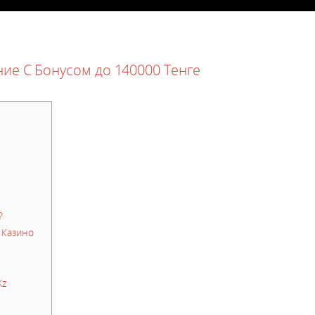
ие С Бонусом до 140000 Тенге
?
 Казино
Kz