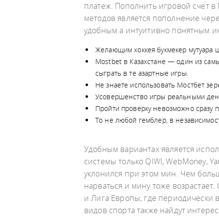
платеж. Пополнить игровой счет в
методов является пополнение чере
удобным а интуитивно понятным и
Желающим хоккея букмекер мутуара 
Mostbet в Казахстане — один из сам
сыграть в те азартные игры.
Не знаете использовать Мостбет зерк
Усовершенство игры реальными дене
Пройти проверку невозможно сразу 
То не любой гемблер, в независимос
Удобным вариантах является испол
системы только QIWI, WebMoney, Ya
уклонился при этом мин. Чем больш
нарваться и мину тоже возрастает
и Лига Европы, где периодически 
видов спорта также найдут интерес