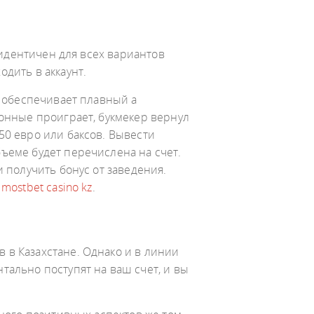
 идентичен для всех вариантов
дить в аккаунт.
t обеспечивает плавный а
ионные проиграет, букмекер вернул
50 евро или баксов. Вывести
ъеме будет перечислена на счет.
 получить бонус от заведения.
а
mostbet casino kz
.
в Казахстане. Однако и в линии
ально поступят на ваш счет, и вы