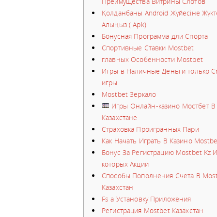
Преимущества Витрины Слотов
Қолданбаны Android Жүйесіне Жүкт
Алыңыз ( Apk)
Бонусная Программа дли Спорта
Спортивные Ставки Mostbet
главных Особенности Mostbet
Игры в Наличные Деньги только C
игры
Mostbet Зеркало
Игры Онлайн-казино Мостбет В
Казахстане
Страховка Проигранных Пари
Как Начать Играть В Казино Mostbe
Бонус За Регистрацию Mostbet Kz 
которых Акции
Способы Пополнения Счета В Mos
Казахстан
Fs а Установку Приложения
Регистрация Mostbet Казахстан