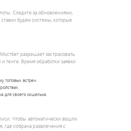
лоты. Следите за обновлениями,
 ставки будем системы, которые
. Мостбет разрешает застраховать
 и тенге. Время обработки заявки
ку топовых встреч.
ройствах.
а для своего кошелька.
аписи. Чтобы автоматически вошли
я, где собрана развлечения с