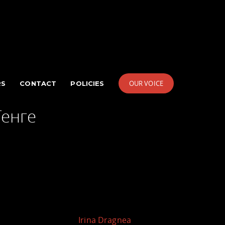
OUR VOICE
RS
CONTACT
POLICIES
Тенге
Irina Dragnea