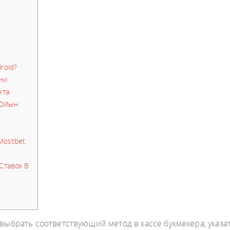
roid?
ни
нта
 Ойын
Mostbet
Ставок В
выбрать соответствующий метод в кассе букмекера, указа