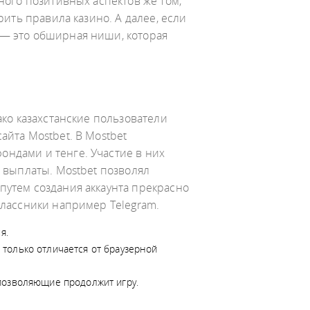
ного позитивных аспектов же том,
рить правила казино. А далее, если
 — это обширная ниши, которая
ако казахстанские пользователи
айта Mostbet. В Mostbet
ндами и тенге. Участие в них
 выплаты. Mostbet позволял
путем создания аккаунта прекрасно
классники например Telegram.
я.
только отличается от браузерной
позволяющие продолжит игру.