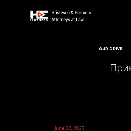
OUR DRIVE
Прив
June 22, 2025