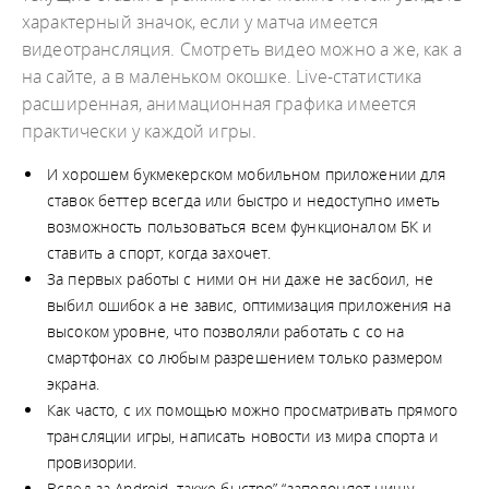
характерный значок, если у матча имеется
видеотрансляция. Смотреть видео можно а же, как а
на сайте, а в маленьком окошке. Live-статистика
расширенная, анимационная графика имеется
практически у каждой игры.
И хорошем букмекерском мобильном приложении для
ставок беттер всегда или быстро и недоступно иметь
возможность пользоваться всем функционалом БК и
ставить а спорт, когда захочет.
За первых работы с ними он ни даже не засбоил, не
выбил ошибок а не завис, оптимизация приложения на
высоком уровне, что позволяли работать с со на
смартфонах со любым разрешением только размером
экрана.
Как часто, с их помощью можно просматривать прямого
трансляции игры, написать новости из мира спорта и
провизории.
Вслед за Android, также быстро” “заполоняет нишу