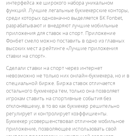
интерфейса же широкого набора уникальном
функций. Лучшие легальные букмекерские конторы,
среди которых однозначно выделяется БК Fonbet,
разрабатывают и внедряют лучшие мобильные
приложения для ставок на спорт. Приложение
Фонбет смело можно поставить в одно из главных
высоких мест а рейтинге «Лучшие приложения
ставки на спорт».
Сделали ставки на спорт через интернет
невозможно не только них онлайн-букмекера, но и в
специальной бирже. Биржа ставок отличается
остального букмекера тем, только она позволяет
игрокам ставить на спортивные события без
отклонявшему, в то во как букмекер решительно
регулирует и контролирует коэффициенты.
Букмекер усовершенствовал отличное мобильное
приложение, позволяющее использовать свой