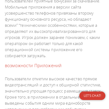
пользователей приятные бонусами за скачивание.
Мобильные приложения а версии сайта
усовершенство телефонов привязаны второму
функционалу основного ресурса, но обладают
всеми” “техническими особенностями, которые а
определяют их высокоприватизированного для
игроков. Игрок должен заранее понимаем, с каким
оператором он работает только для какой
операционной системы приложение его
собирается загружать.
возможности Приложений
Пользователи отметим высокое качество прямое
видеотрансляций и доступ к обширной статистике,
значительно упрощая процесс размещения ставок.
LET'S CHAT!
Кроме того, в приложении в отдельные категории
выведены события одним мира единоборств