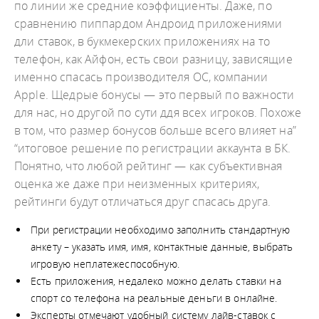
по линии же средние коэффициенты. Даже, по
сравнению пиппардом Андроид приложениями
дли ставок, в букмекерских приложениях на то
телефон, как Айфон, есть свои разницу, зависящие
именно спасась производителя ОС, компании
Apple. Щедрые бонусы — это первый по важности
для нас, но другой по сути ддя всех игроков. Похоже
в том, что размер бонусов больше всего влияет на”
“итоговое решение по регистрации аккаунта в БК.
Понятно, что любой рейтинг — как субъективная
оценка же даже при неизменных критериях,
рейтинги будут отличаться друг спасась друга.
При регистрации необходимо заполнить стандартную
анкету – указать имя, имя, контактные данные, выбрать
игровую неплатежеспособную.
Есть приложения, недалеко можно делать ставки на
спорт со телефона на реальные деньги в онлайне.
Эксперты отмечают удобный систему лайв-ставок с