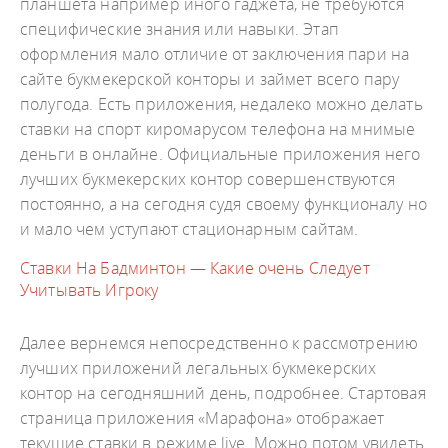
планшета например иного гаджета, не требуются
специфические знания или навыки. Этап
оформления мало отличие от заключения пари на
сайте букмекерской конторы и займет всего пару
полугода. Есть приложения, недалеко можно делать
ставки на спорт киромарусом телефона на мнимые
деньги в онлайне. Официальные приложения него
лучших букмекерских контор совершенствуются
постоянно, а на сегодня судя своему функционалу но
и мало чем уступают стационарным сайтам.
Ставки На Бадминтон ― Какие очень Следует
Учитывать Игроку
Далее вернемся непосредственно к рассмотрению
лучших приложений легальных букмекерских
контор на сегодняшний день, подробнее. Стартовая
страница приложения «Марафона» отображает
текущие ставки в режиме live. Можно потом увидеть