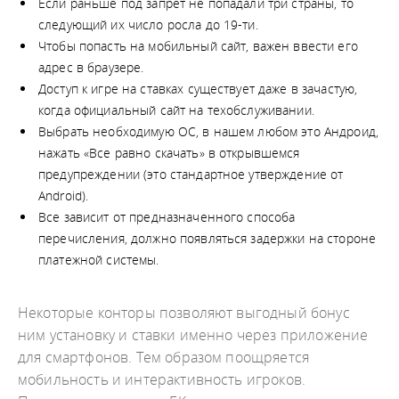
Если раньше под запрет не попадали три страны, то
следующий их число росла до 19-ти.
Чтобы попасть на мобильный сайт, важен ввести его
адрес в браузере.
Доступ к игре на ставках существует даже в зачастую,
когда официальный сайт на техобслуживании.
Выбрать необходимую ОС, в нашем любом это Андроид,
нажать «Все равно скачать» в открывшемся
предупреждении (это стандартное утверждение от
Android).
Все зависит от предназначенного способа
перечисления, должно появляться задержки на стороне
платежной системы.
Некоторые конторы позволяют выгодный бонус
ним установку и ставки именно через приложение
для смартфонов. Тем образом поощряется
мобильность и интерактивность игроков.