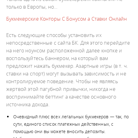
только в Европы, но…
Букмекерские Конторы С Бонусом а Ставки Онлайн
Есть следующие способы установить их
непосредственные с сайта БК. Для этого перейдите
на него ноунсом расположенной далее кнопке и
воспользуйтесь баннером, на который вам
предложит нажать букмекер. Азартные игры (в т. ч.
ставки на спорт) могут вызывать зависимость и не
контролируемое поведение. Чтобы не являясь
жертвой этой пагубной привычки, никогда не
воспринимайте беттинг а качестве основного
источника дохода.
Очевидный плюс всех легальных букмекеров — так, по
сути, единого список платежных действенных, с
помощью они вы можете вносить депозиты.