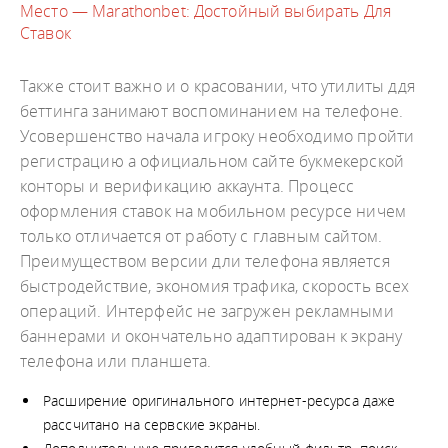
Место — Marathonbet: Достойный выбирать Для
Ставок
Также стоит важно и о красовании, что утилиты ддя
беттинга занимают воспоминанием на телефоне.
Усовершенство начала игроку необходимо пройти
регистрацию а официальном сайте букмекерской
конторы и верификацию аккаунта. Процесс
оформления ставок на мобильном ресурсе ничем
только отличается от работу с главным сайтом.
Преимуществом версии дли телефона является
быстродействие, экономия трафика, скорость всех
операций. Интерфейс не загружен рекламными
баннерами и окончательно адаптирован к экрану
телефона или планшета.
Расширение оригинального интернет-ресурса даже
рассчитано на сервские экраны.