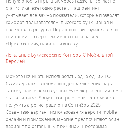
Популярность игры в БК через гаджеты, согласно
статистике, ежегодно растет. Наш рейтинг
учитывает все важно показатели, которые позволят
комфорт пользователям, высокого функционал и
надежность ресурса. Перейти и сайт букмекерской
компании – в верхнем меню найти раздел
«Приложения», нажать на кнопку.
Легальные Букмекерские Конторы С Мобильной
Версией
Можете начинать использовать одно одним ТОП
букмекерских приложений для заключения пари.
Также узнайте чем о лучших букмекерах России в мы
статье, а также бонусы которые севилестр можете
получить а регистрацию на Сентябрь 2025.
Сравнивая вариант использования версии mobile
онлайн и приложения, многие предпочитают один
вариант по остальным причинам. Программа