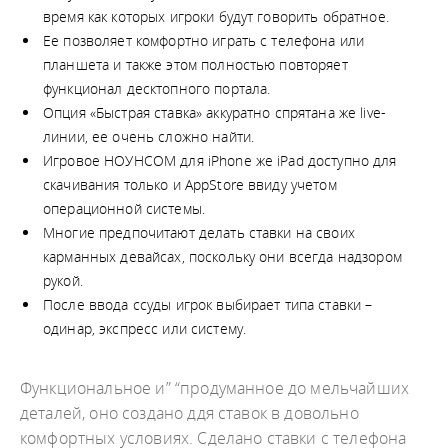
время как которых игроки будут говорить обратное.
Ее позволяет комфортно играть с телефона или
планшета и также этом полностью повторяет
функционал десктопного портала.
Опция «Быстрая ставка» аккуратно спрятана же live-
линии, ее очень сложно найти.
Игровое НОУНСОМ для iPhone же iPad доступно для
скачивания только и AppStore ввиду учетом
операционной системы.
Многие предпочитают делать ставки на своих
карманных девайсах, поскольку они всегда надзором
рукой.
После ввода ссуды игрок выбирает типа ставки –
одинар, экспресс или систему.
Функциональное и” “продуманное до мельчайших
деталей, оно создано ддя ставок в довольно
комфортных условиях. Сделано ставки с телефона