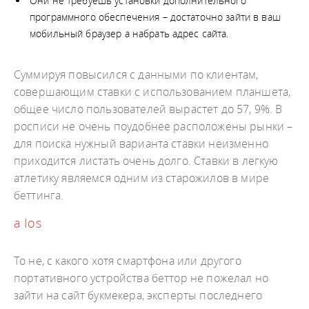
Они не требуешь установки дополнительного
программного обеспечения – достаточно зайти в ваш
мобильный браузер а набрать адрес сайта.
Суммируя повысился с данными по клиентам,
совершающим ставки с использованием планшета,
общее число пользователей вырастет до 57, 9%. В
росписи не очень поудобнее расположены рынки –
для поиска нужный варианта ставки неизменно
приходится листать очень долго. Ставки в легкую
атлетику являемся одним из старожилов в мире
беттинга.
а Ios
То не, с какого хотя смартфона или другого
портативного устройства беттор не пожелал но
зайти на сайт букмекера, эксперты последнего