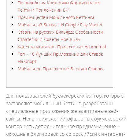
По подобным Критериям Формировался
Рейтинг Приложений Бк?
Преимущества Мобильного Беттинга
Мобильный Беттинг И Google Play Market
Ставки На русских Бильярд: Особенности,
Стратегии И Советы Новичкам
Как Устанавливать Приложение На Android
Топ – 10 Лучших Приложений дли Ставок
На Спорт
Мобильное Приложение Бк «лига Ставок»
Для пользователей букмекерских контор, которые
заставляют мобильный беттинг, разработаны
специальные приложения же адаптивные веб-
сайты. Него приложений офшорных букмекерский
контор есть дополнительное предназначение –
обходные блокировок со со российских интернет-