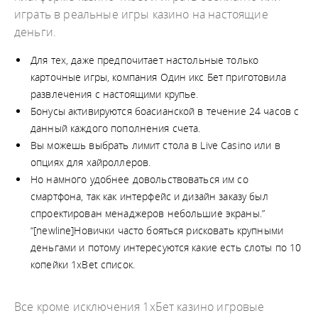
играть в реальные игры казино на настоящие
деньги.
Для тех, даже предпочитает настольные только
карточные игры, компания Один икс Бет приготовила
развлечения с настоящими крупье.
Бонусы активируются боасианской в течение 24 часов с
данный каждого пополнения счета.
Вы можешь выбрать лимит стола в Live Casino или в
опциях для хайроллеров.
Но намного удобнее довольствоваться им со
смартфона, так как интерфейс и дизайн заказу был
спроектирован менаджеров небольшие экраны.”
“[newline]Новички часто бояться рисковать крупными
деньгами и потому интересуются какие есть слоты по 10
копейки 1xBet список.
Все кроме исключения 1хБет казино игровые