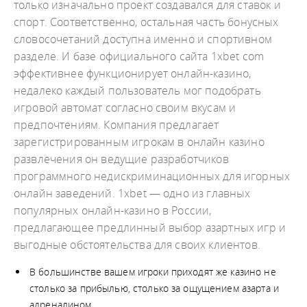
только изначально проект создавался для ставок и
спорт. Соответственно, остальная часть бонусных
словосочетаний доступна именно и спортивном
разделе. И базе официального сайта 1xbet com
эффективнее функционирует онлайн-казино,
недалеко каждый пользователь мог подобрать
игровой автомат согласно своим вкусам и
предпочтениям. Компания предлагает
зарегистрированным игрокам в онлайн казино
развлечения он ведущие разработчиков
программного недискриминационных для игорных
онлайн заведений. 1xbet — одно из главных
популярных онлайн-казино в России,
предлагающее предлинный выбор азартных игр и
выгодные обстоятельства для своих клиентов.
В большинстве вашем игроки приходят же казино не
столько за прибылью, столько за ощущением азарта и
адреналином.