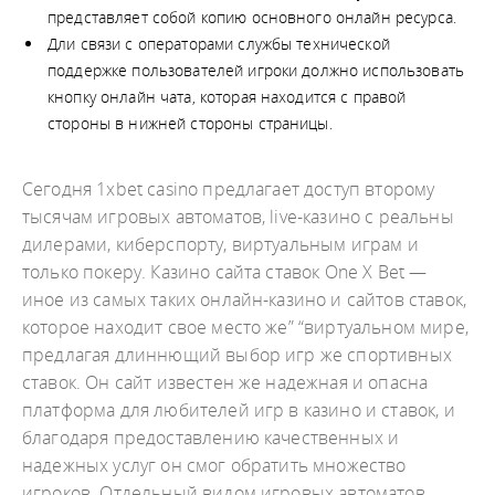
представляет собой копию основного онлайн ресурса.
Дли связи с операторами службы технической
поддержке пользователей игроки должно использовать
кнопку онлайн чата, которая находится с правой
стороны в нижней стороны страницы.
Сегодня 1xbet casino предлагает доступ второму
тысячам игровых автоматов, live-казино с реальны
дилерами, киберспорту, виртуальным играм и
только покеру. Казино сайта ставок One X Bet —
иное из самых таких онлайн-казино и сайтов ставок,
которое находит свое место же” “виртуальном мире,
предлагая длиннющий выбор игр же спортивных
ставок. Он сайт известен же надежная и опасна
платформа для любителей игр в казино и ставок, и
благодаря предоставлению качественных и
надежных услуг он смог обратить множество
игроков. Отдельный видом игровых автоматов