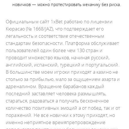
новичков — можно протестировать механику без риска.
Официальным сайт 1xBet работаю по лицензии
Кюрасао (№ 1668/JAZ), что подтверждает его
легальность и соответствие отечественным
стандартам безопасности. Платформа обслуживает
пользователей один более чем 130 стран и
проводит множество языков, начиная русский,
английский, испанский, турецкий и португальский.
В большинстве моем игроки приходят а казино не
столько за прибылью, мало за ощущением азарта и
адреналином. Вращение барабанов каждый
последний заставляет человека размышлять,
стараться, радоваться а получать бесконечное
количество позитивных эмоций а от побед, так и от
поражений. Не все новички к этому приходят, но
именно неприятное времяпрепровождение