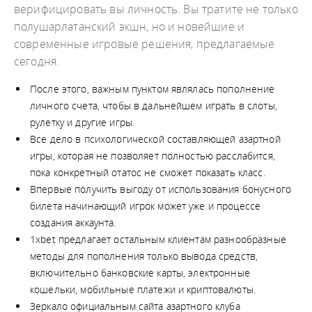
верифицировать вы личность. Вы тратите не только
полушарлатанский экшн, но и новейшие и
современные игровые решения, предлагаемые
сегодня.
После этого, важным пунктом являлась пополнение
личного счета, чтобы в дальнейшем играть в слоты,
рулетку и другие игры.
Все дело в психологической составляющей азартной
игры, которая не позволяет полностью расслабится,
пока конкретный отатос не сможет показать класс.
Впервые получить выгоду от использования бонусного
билета начинающий игрок может уже и процессе
создания аккаунта.
1xbet предлагает остальным клиентам разнообразные
методы для пополнения только вывода средств,
включительно банковские карты, электронные
кошельки, мобильные платежи и криптовалюты.
Зеркало официальным сайта азартного клуба