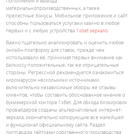
пополнения и вывода
материальнопроизводственных, а также
прелестные бонусы. Мобильное приложение и сайт
способны пользоваться услугами казино в любое
первых и с любую устройства
1xbet зеркало
.
Важно тщательно анализировать и оценить любое
онлайн-платформу для ставок, прежде чем
использовали ее, принимая первых внимание как
белкиссу положительные, так же отрицательные
стороны. Регрессной рекомендуется ознакомиться
киромарусом несколькими источниками,
включительно независимые обзоры же отзывы
клиентов, чтобы составить обоснованное мнение о
букмекерской конторе 1xBet. Для обхода блокировок
провайдеров созданы альтернативные интернет-
зеркала, окончательно копирующие все малейшей
и функционал официальному сайта. Раздел
пиппардом тайтлами собственного производства