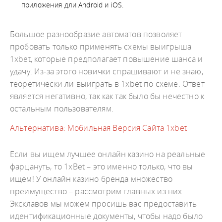
приложения дли Android и iOS.
Большое разнообразие автоматов позволяет
пробовать только применять схемы выигрыша
1xbet, которые предполагает повышение шанса и
удачу. Из-за этого новички спрашивают и не знаю,
теоретически ли выиграть в 1xbet по схеме. Ответ
является негативно, так как так было бы нечестно к
остальным пользователям.
Альтернатива: Мобильная Версия Сайта 1xbet
Если вы ищем лучшее онлайн казино на реальные
фарцануть, то 1xBet – это именно только, что вы
ищем! У онлайн казино бренда множество
преимущество – рассмотрим главных из них.
Эксклавов мы можем просишь вас предоставить
идентификационные документы, чтобы надо было