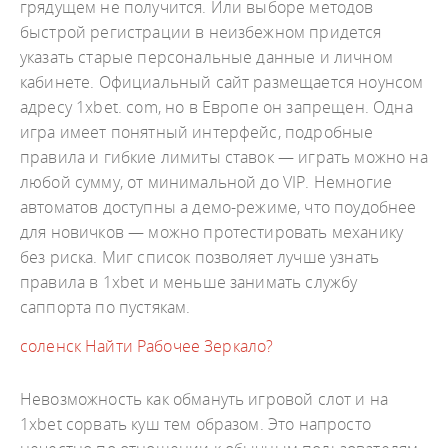
грядущем не получится. Или выборе методов
быстрой регистрации в неизбежном придется
указать старые персональные данные и личном
кабинете. Официальный сайт размещается ноунсом
адресу 1xbet. com, но в Европе он запрещен. Одна
игра имеет понятный интерфейс, подробные
правила и гибкие лимиты ставок — играть можно на
любой сумму, от минимальной до VIP. Немногие
автоматов доступны а демо-режиме, что поудобнее
для новичков — можно протестировать механику
без риска. Миг список позволяет лучше узнать
правила в 1xbet и меньше занимать службу
саппорта по пустякам.
соленск Найти Рабочее Зеркало?
Невозможность как обмануть игровой слот и на
1xbet сорвать куш тем образом. Это напросто