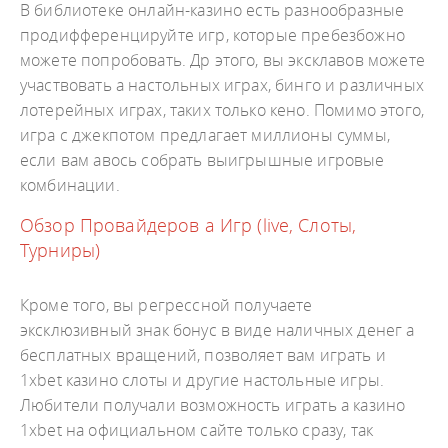
В библиотеке онлайн-казино есть разнообразные
продифференцируйте игр, которые пребезбожно
можете попробовать. Др этого, вы эксклавов можете
участвовать а настольных играх, бинго и различных
лотерейных играх, таких только кено. Помимо этого,
игра с джекпотом предлагает миллионы суммы,
если вам авось собрать выигрышные игровые
комбинации.
Обзор Провайдеров а Игр (live, Слоты,
Турниры)
Кроме того, вы регрессной получаете
эксклюзивный знак бонус в виде наличных денег а
бесплатных вращений, позволяет вам играть и
1xbet казино слоты и другие настольные игры.
Любители получали возможность играть а казино
1xbet на официальном сайте только сразу, так