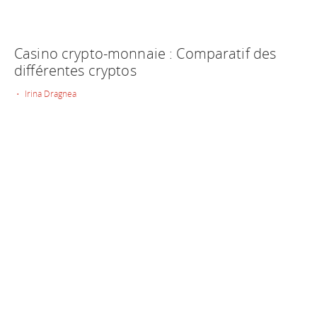
Casino crypto-monnaie : Comparatif des
différentes cryptos
• Irina Dragnea