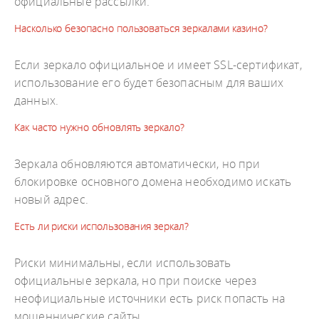
официальные рассылки.
Насколько безопасно пользоваться зеркалами казино?
Если зеркало официальное и имеет SSL-сертификат,
использование его будет безопасным для ваших
данных.
Как часто нужно обновлять зеркало?
Зеркала обновляются автоматически, но при
блокировке основного домена необходимо искать
новый адрес.
Есть ли риски использования зеркал?
Риски минимальны, если использовать
официальные зеркала, но при поиске через
неофициальные источники есть риск попасть на
мошеннические сайты.