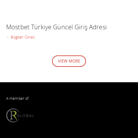
Mostbet Türkiye Güncel Giriş Adresi
• Bogdan Coraci
VIEW MORE
A member of