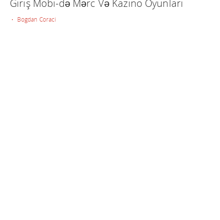
Giriş Mobi-də Mərc Və Kazino Oyunları
• Bogdan Coraci