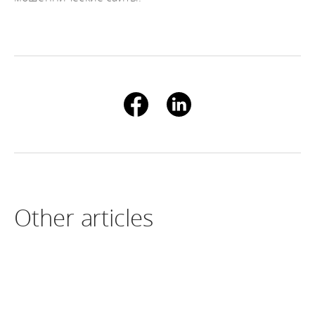
Other articles