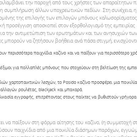
ριλαμβάνει την παροχή από τους χρήστες των απαραίτητων πλ
η συμπλήρωση άλλων υποχρεωτικών πεδίων. Στη συνέχεια, η
ομένης της επιλογής των επιλογών μπόνους καλωσορίσματος 
ή προσέγγιση αποσκοπεί στον εξορθολογισμό της εμπειρίας ε
ια την αντιμετώπιση των ερωτημάτων και των ανησυχιών των
τες μπορούν να ζητήσουν βοήθεια ανά πάσα στιγμή, ενισχύοντ
ουν περισσότερα παιχνίδια καζίνο και να παίξουν για περισσότερο χρ
ιλέξιμοι για πολλαπλές μπόνους που στοχεύουν στη βελτίωση της εμπε
ιών χαρτοπαικτικών λεσχών, το Posido καζίνο προσφέρει μια ποικιλία
λαγών ρουλέτας, blackjack και μπακαρά.
δικασία εγγραφής, επιτρέποντας στους παίκτες να βυθιστούν γρήγορα
ει να παίξουν στη φόρμα αίτησης του καζίνο, (η συμμετοχή σ
ύσουν παιχνίδια από μια ποικιλία διάσημων παρόχων, εγγυώμ