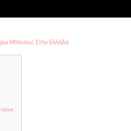
Ευρώ Μπόνους Στην Ελλάδα
 Καζίνο