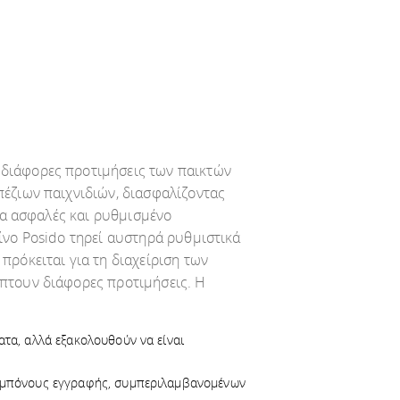
 διάφορες προτιμήσεις των παικτών
πέζιων παιχνιδιών, διασφαλίζοντας
ένα ασφαλές και ρυθμισμένο
ζίνο Posido τηρεί αυστηρά ρυθμιστικά
πρόκειται για τη διαχείριση των
ύπτουν διάφορες προτιμήσεις. Η
ατα, αλλά εξακολουθούν να είναι
τα μπόνους εγγραφής, συμπεριλαμβανομένων