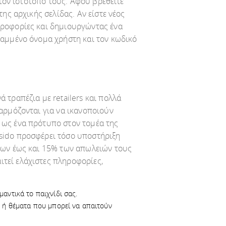
στον ιστότοπό τους. Αφού βρεθείτε
ης αρχικής σελίδας. Αν είστε νέος
ηροφορίες και δημιουργώντας ένα
ραμμένο όνομα χρήστη και τον κωδικό
 τραπέζια με retailers και πολλά
σαρμόζονται για να ικανοποιούν
 ως ένα πρότυπο στον τομέα της
osido προσφέρει τόσο υποστήριξη
άτων έως και 15% των απωλειών τους
τεί ελάχιστες πληροφορίες,
αντικά το παιχνίδι σας.
ς ή θέματα που μπορεί να απαιτούν