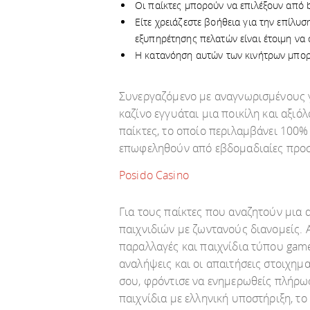
Οι παίκτες μπορούν να επιλέξουν από b
Είτε χρειάζεστε βοήθεια για την επίλυ
εξυπηρέτησης πελατών είναι έτοιμη να 
Η κατανόηση αυτών των κινήτρων μπορε
Συνεργαζόμενο με αναγνωρισμένους γί
καζίνο εγγυάται μια ποικίλη και αξι
παίκτες, το οποίο περιλαμβάνει 100%
επωφεληθούν από εβδομαδιαίες προσ
Posido Casino
Για τους παίκτες που αναζητούν μια α
παιχνιδιών με ζωντανούς διανομείς. 
παραλλαγές και παιχνίδια τύπου game
αναλήψεις και οι απαιτήσεις στοιχημ
σου, φρόντισε να ενημερωθείς πλήρως
παιχνίδια με ελληνική υποστήριξη, το 