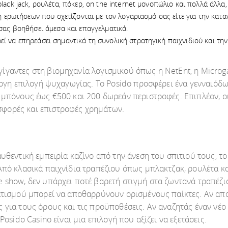
lack jack, ρουλέτα, πόκερ, on the internet μονοπώλιο και πολλά άλλα
ση ερωτήσεων που σχετίζονται με τον λογαριασμό σας είτε για την κα
σας βοηθήσει άμεσα και επαγγελματικά.
ί να επηρεάσει σημαντικά τη συνολική στρατηγική παιχνιδιού και τη
γαντες στη βιομηχανία λογισμικού όπως η NetEnt, η Microga
όλογη επιλογή ψυχαγωγίας. Το Posido προσφέρει ένα γενναιό
 μπόνους έως €500 και 200 δωρεάν περιστροφές. Επιπλέον, οι
φορές και επιστροφές χρημάτων.
υθεντική εμπειρία καζίνο από την άνεση του σπιτιού τους, τ
Από κλασικά παιχνίδια τραπέζιου όπως μπλακτζακ, ρουλέτα κ
 show, δεν υπάρχει ποτέ βαρετή στιγμή στα ζωντανά τραπέζια
ατισμού μπορεί να αποθαρρύνουν ορισμένους παίκτες. Αν απο
 για τους όρους και τις προϋποθέσεις. Αν αναζητάς έναν νέο 
Posido Casino είναι μια επιλογή που αξίζει να εξετάσεις.