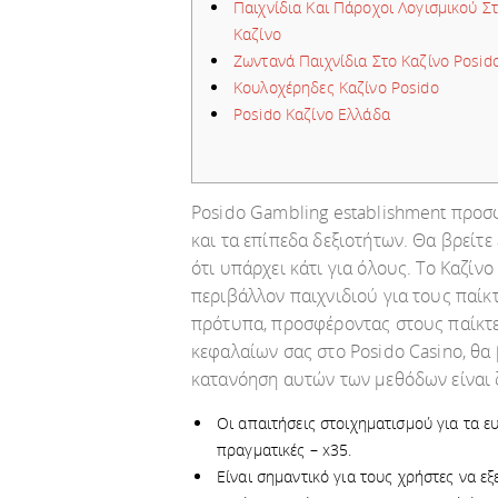
Παιχνίδια Και Πάροχοι Λογισμικού Σ
Καζίνο
Ζωντανά Παιχνίδια Στο Καζίνο Posid
Κουλοχέρηδες Καζίνο Posido
Posido Καζίνο Ελλάδα
Posido Gambling establishment προσ
και τα επίπεδα δεξιοτήτων. Θα βρείτ
ότι υπάρχει κάτι για όλους. Το Καζίν
περιβάλλον παιχνιδιού για τους παίκ
πρότυπα, προσφέροντας στους παίκτες 
κεφαλαίων σας στο Posido Casino, θα
κατανόηση αυτών των μεθόδων είναι ζ
Οι απαιτήσεις στοιχηματισμού για τα ε
πραγματικές – x35.
Είναι σημαντικό για τους χρήστες να 