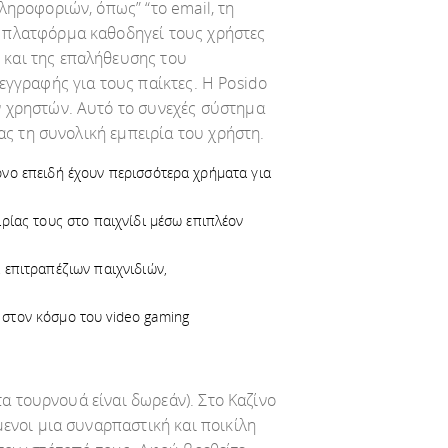
ηροφοριών, όπως” “το email, τη
 πλατφόρμα καθοδηγεί τους χρήστες
και της επαλήθευσης του
γγραφής για τους παίκτες. Η Posido
 χρηστών. Αυτό το συνεχές σύστημα
ας τη συνολική εμπειρία του χρήστη.
όνο επειδή έχουν περισσότερα χρήματα για
ιρίας τους στο παιχνίδι μέσω επιπλέον
 επιτραπέζιων παιχνιδιών,
 στον κόσμο του video gaming
τα τουρνουά είναι δωρεάν). Στο Καζίνο
ενοι μια συναρπαστική και ποικίλη