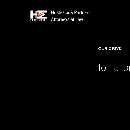
OUR DRIVE
Пошагов