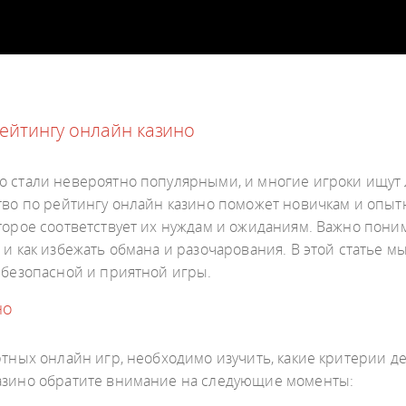
ейтингу онлайн казино
о стали невероятно популярными, и многие игроки ищут
тво по рейтингу онлайн казино поможет новичкам и опыт
торое соответствует их нуждам и ожиданиям. Важно поним
 и как избежать обмана и разочарования. В этой статье
 безопасной и приятной игры.
но
ртных онлайн игр, необходимо изучить, какие критерии 
азино обратите внимание на следующие моменты: