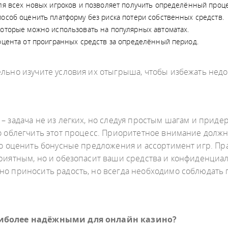
я всех новых игроков и позволяет получить определённый проце
соб оценить платформу без риска потери собственных средств.
оторые можно использовать на популярных автоматах.
цента от проигранных средств за определённый период.
льно изучите условия их отыгрыша, чтобы избежать нед
– задача не из легких, но следуя простым шагам и при
о облегчить этот процесс. Приоритетное внимание долж
но оценить бонусные предложения и ассортимент игр. Пр
риятным, но и обезопасит ваши средства и конфиденциа
но приносить радость, но всегда необходимо соблюдать
аиболее надёжными для онлайн казино?