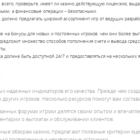
всего, проверьте, имеет ли казино действующую лицензию, выда
тными, а финансовые операции – безопасными.
должно предлагать широкий ассортимент игр от ведущих разработч
е на бонусы для новых и постоянных игроков. чем они более в
редложит множество способов пополнения счета и вывода средст
ты.
 должна быть доступной 24/7 и предоставляться на нескольких я
о
мых надежных индикаторов его качества. Прежде чем созда
других игроков. Несколько ресурсов помогут вам состав
анных форумах игроки делятся своим опытом и впечатле
ентарии о выплатах и обслуживании клиентов.
ные обзорам казино, предлагают полезные критерии оцен
лько проверенные и независимые источники.