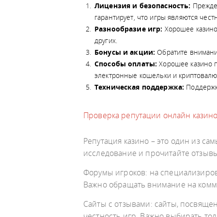
Лицензия и безопасность:
Прежде 
гарантирует, что игры являются чес
Разнообразие игр:
Хорошее казино 
других.
Бонусы и акции:
Обратите внимани
Способы оплаты:
Хорошее казино п
электронные кошельки и криптовалю
Техническая поддержка:
Поддержка
Проверка репутации онлайн казин
Репутация казино – это один из са
исследование и прочитайте отзывы 
Форумы игроков: на специализиров
Важно обращать внимание на комм
Сайты с отзывами: сайты, посвящен
честность игр. Важно выбирать то