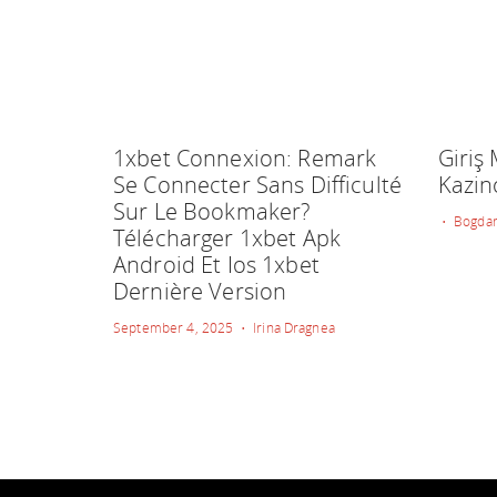
1xbet Connexion: Remark
Giriş
Se Connecter Sans Difficulté
Kazin
Sur Le Bookmaker?
• Bogdan
Télécharger 1xbet Apk
Android Et Ios 1xbet
Dernière Version
September 4, 2025 • Irina Dragnea