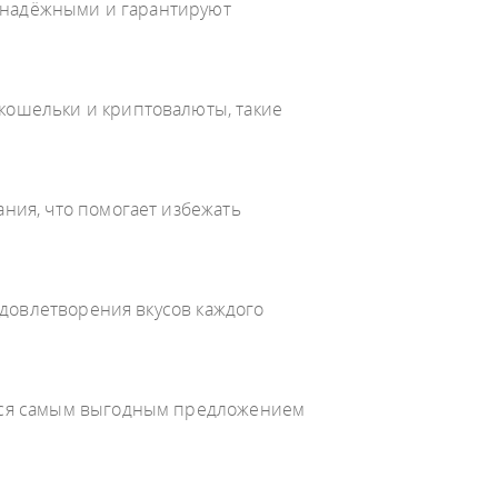
е надёжными и гарантируют
кошельки и криптовалюты, такие
ния, что помогает избежать
удовлетворения вкусов каждого
ется самым выгодным предложением