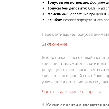
Бонус за регистрацию:
Доступен дл
Бонусы без депозита:
Отличный спо
Фриспины:
Бесплатные вращения, к
Кэшбэк:
Возврат определенного про
Перед активацией бонусов внимате
Заключение
Выбор подходящего онлайн казино 
критериев, вы смогете значительн
репутации казино, после чего важ
сделает ваш игровой опыт более п
увлечение азартными играми долж
Часто задаваемые вопросы
1. Какие лицензии являются н