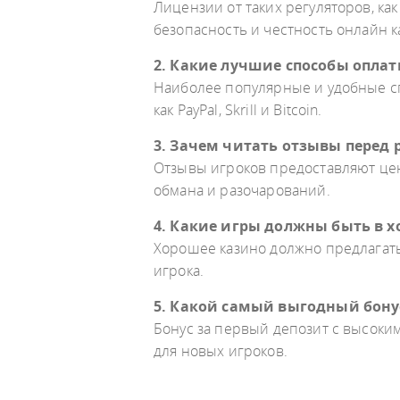
Лицензии от таких регуляторов, к
безопасность и честность онлайн к
2. Какие лучшие способы оплат
Наиболее популярные и удобные с
как PayPal, Skrill и Bitcoin.
3. Зачем читать отзывы перед 
Отзывы игроков предоставляют цен
обмана и разочарований.
4. Какие игры должны быть в 
Хорошее казино должно предлагать 
игрока.
5. Какой самый выгодный бону
Бонус за первый депозит с высок
для новых игроков.