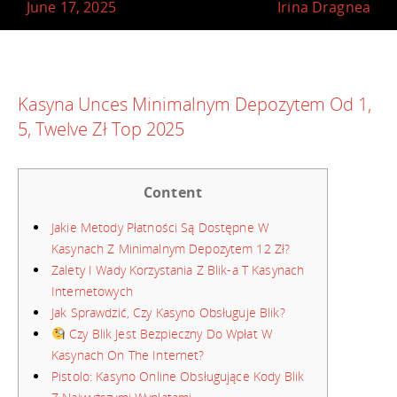
June 17, 2025
Irina Dragnea
Kasyna Unces Minimalnym Depozytem Od 1,
5, Twelve Zł Top 2025
Content
Jakie Metody Płatności Są Dostępne W
Kasynach Z Minimalnym Depozytem 12 Zł?
Zalety I Wady Korzystania Z Blik-a T Kasynach
Internetowych
Jak Sprawdzić, Czy Kasyno Obsługuje Blik?
Czy Blik Jest Bezpieczny Do Wpłat W
Kasynach On The Internet?
Pistolo: Kasyno Online Obsługujące Kody Blik