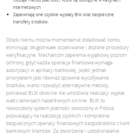
internetowych.
Zapewniają one szybkie wypłaty Blik oraz bezpieczne
transfery środków.
Dzięki niemu można momentalnie doładować konto,
eliminując długotrwałe oczekiwanie i złożone procedury
weryfikacyjne. Mechanizm zapewnia wyjątkowy poziom
ochrony, gdyż każda operacja finansowa wymaga
autoryzacji w aplikacji bankowej. Jeżeli jednak
priorytetem jest również sprawne wycofywanie
środków, warto rozważyć alternatywne metody,
ponieważ BLIK obecnie nie umożliwia realizacji wypłat
watts serwisach hazardowych on-line. BLIK to
nowoczesny system płatności stworzony w Polsce,
pozwalający na realizację szybkich i kompletnie
bezpiecznych operacji finansowych bezpośrednio z kont
bankowych klientów. Za stworzenie i udoskonalanie