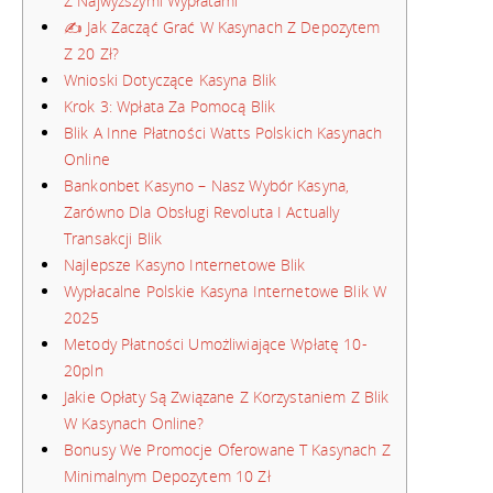
Z Najwyższymi Wypłatami
✍️ Jak Zacząć Grać W Kasynach Z Depozytem
Z 20 Zł?
Wnioski Dotyczące Kasyna Blik
Krok 3: Wpłata Za Pomocą Blik
Blik A Inne Płatności Watts Polskich Kasynach
Online
Bankonbet Kasyno – Nasz Wybór Kasyna,
Zarówno Dla Obsługi Revoluta I Actually
Transakcji Blik
Najlepsze Kasyno Internetowe Blik
Wypłacalne Polskie Kasyna Internetowe Blik W
2025
Metody Płatności Umożliwiające Wpłatę 10-
20pln
Jakie Opłaty Są Związane Z Korzystaniem Z Blik
W Kasynach Online?
Bonusy We Promocje Oferowane T Kasynach Z
Minimalnym Depozytem 10 Zł