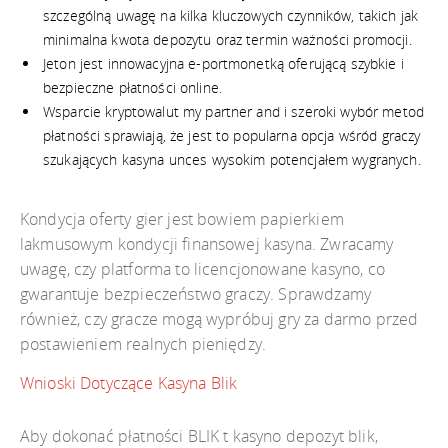
szczególną uwagę na kilka kluczowych czynników, takich jak
minimalna kwota depozytu oraz termin ważności promocji.
Jeton jest innowacyjna e-portmonetką oferującą szybkie i
bezpieczne płatności online.
Wsparcie kryptowalut my partner and i szeroki wybór metod
płatności sprawiają, że jest to popularna opcja wśród graczy
szukających kasyna unces wysokim potencjałem wygranych.
Kondycja oferty gier jest bowiem papierkiem
lakmusowym kondycji finansowej kasyna. Zwracamy
uwagę, czy platforma to licencjonowane kasyno, co
gwarantuje bezpieczeństwo graczy. Sprawdzamy
również, czy gracze mogą wypróbuj gry za darmo przed
postawieniem realnych pieniędzy.
Wnioski Dotyczące Kasyna Blik
Aby dokonać płatności BLIK t kasyno depozyt blik,