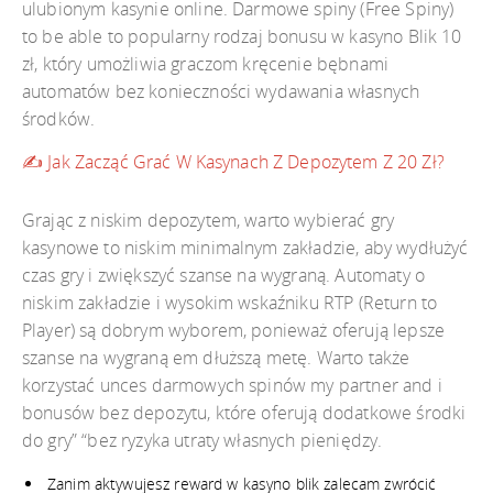
ulubionym kasynie online. Darmowe spiny (Free Spiny)
to be able to popularny rodzaj bonusu w kasyno Blik 10
zł, który umożliwia graczom kręcenie bębnami
automatów bez konieczności wydawania własnych
środków.
✍️ Jak Zacząć Grać W Kasynach Z Depozytem Z 20 Zł?
Grając z niskim depozytem, warto wybierać gry
kasynowe to niskim minimalnym zakładzie, aby wydłużyć
czas gry i zwiększyć szanse na wygraną. Automaty o
niskim zakładzie i wysokim wskaźniku RTP (Return to
Player) są dobrym wyborem, ponieważ oferują lepsze
szanse na wygraną em dłuższą metę. Warto także
korzystać unces darmowych spinów my partner and i
bonusów bez depozytu, które oferują dodatkowe środki
do gry” “bez ryzyka utraty własnych pieniędzy.
Zanim aktywujesz reward w kasyno blik zalecam zwrócić