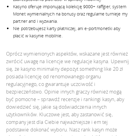
Kasyno oferuje imponującą kolekcję 9000+ raffgier, system
Monet wymienialnych na bonusy oraz regularne turnieje my
partner and i wyzwania.
Nie potrzebujesz karty płatniczej, ani e-portmonetki aby
płacić w kasynie mobilnie.
Oprócz wymienionych aspektów, wskazane jest również
zwrócić uwagę na licencje we regulacje kasyna. Upewnij
się, że kasyno minimalny depozyt something like 20 zł
posiada licencję od renomowanego organu
regulacyjnego, co gwarantuje uczciwość i
bezpieczeństwo. Opinie innych graczy również mogą
być pomocne – sprawdź recenzje i rankingi kasyn, aby
dowiedzieć się, jakie są doświadczenia innych
użytkowników. Kluczowe jest, aby zastanowić się,
company jest dla Ciebie najważniejsze i em tej
podstawie dokonać wyboru. Nasz rank kasyn może