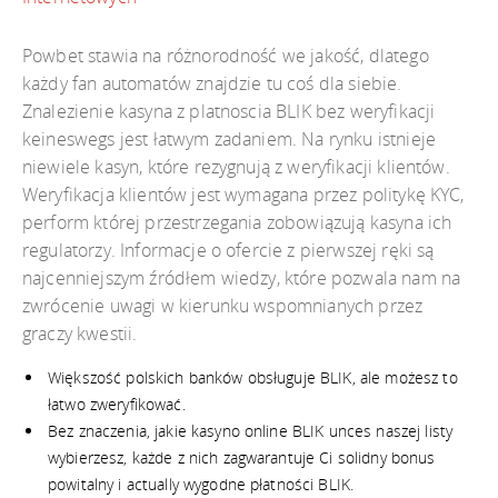
Powbet stawia na różnorodność we jakość, dlatego
każdy fan automatów znajdzie tu coś dla siebie.
Znalezienie kasyna z platnoscia BLIK bez weryfikacji
keineswegs jest łatwym zadaniem. Na rynku istnieje
niewiele kasyn, które rezygnują z weryfikacji klientów.
Weryfikacja klientów jest wymagana przez politykę KYC,
perform której przestrzegania zobowiązują kasyna ich
regulatorzy. Informacje o ofercie z pierwszej ręki są
najcenniejszym źródłem wiedzy, które pozwala nam na
zwrócenie uwagi w kierunku wspomnianych przez
graczy kwestii.
Większość polskich banków obsługuje BLIK, ale możesz to
łatwo zweryfikować.
Bez znaczenia, jakie kasyno online BLIK unces naszej listy
wybierzesz, każde z nich zagwarantuje Ci solidny bonus
powitalny i actually wygodne płatności BLIK.