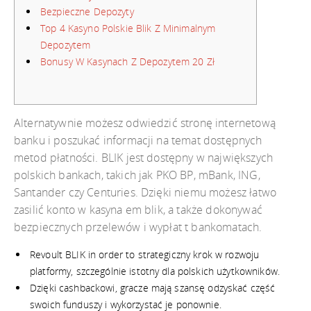
Bezpieczne Depozyty
Top 4 Kasyno Polskie Blik Z Minimalnym
Depozytem
Bonusy W Kasynach Z Depozytem 20 Zł
Alternatywnie możesz odwiedzić stronę internetową
banku i poszukać informacji na temat dostępnych
metod płatności. BLIK jest dostępny w największych
polskich bankach, takich jak PKO BP, mBank, ING,
Santander czy Centuries. Dzięki niemu możesz łatwo
zasilić konto w kasyna em blik, a także dokonywać
bezpiecznych przelewów i wypłat t bankomatach.
Revoult BLIK in order to strategiczny krok w rozwoju
platformy, szczególnie istotny dla polskich użytkowników.
Dzięki cashbackowi, gracze mają szansę odzyskać część
swoich funduszy i wykorzystać je ponownie.