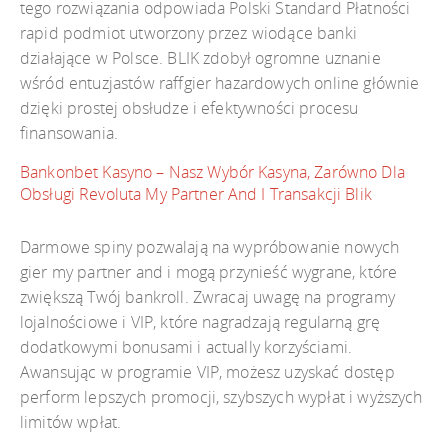
tego rozwiązania odpowiada Polski Standard Płatności
rapid podmiot utworzony przez wiodące banki
działające w Polsce. BLIK zdobył ogromne uznanie
wśród entuzjastów raffgier hazardowych online głównie
dzięki prostej obsłudze i efektywności procesu
finansowania.
Bankonbet Kasyno – Nasz Wybór Kasyna, Zarówno Dla
Obsługi Revoluta My Partner And I Transakcji Blik
Darmowe spiny pozwalają na wypróbowanie nowych
gier my partner and i mogą przynieść wygrane, które
zwiększą Twój bankroll. Zwracaj uwagę na programy
lojalnościowe i VIP, które nagradzają regularną grę
dodatkowymi bonusami i actually korzyściami.
Awansując w programie VIP, możesz uzyskać dostęp
perform lepszych promocji, szybszych wypłat i wyższych
limitów wpłat.