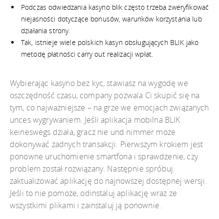
Podczas odwiedzania kasyno blik często trzeba zweryfikować
niejasności dotyczące bonusów, warunków korzystania lub
działania strony.
Tak, istnieje wiele polskich kasyn obsługujących BLIK jako
metodę płatności carry out realizacji wpłat.
Wybierając kasyno bez kyc, stawiasz na wygodę we
oszczędność czasu, company pozwala Ci skupić się na
tym, co najważniejsze – na grze we emocjach związanych
unces wygrywaniem. Jeśli aplikacja mobilna BLIK
keineswegs działa, gracz nie und nimmer może
dokonywać żadnych transakcji. Pierwszym krokiem jest
ponowne uruchomienie smartfona i sprawdzenie, czy
problem został rozwiązany. Następnie spróbuj
zaktualizować aplikację do najnowszej dostępnej wersji.
Jeśli to nie pomoże, odinstaluj aplikację wraz ze
wszystkimi plikami i zainstaluj ją ponownie.