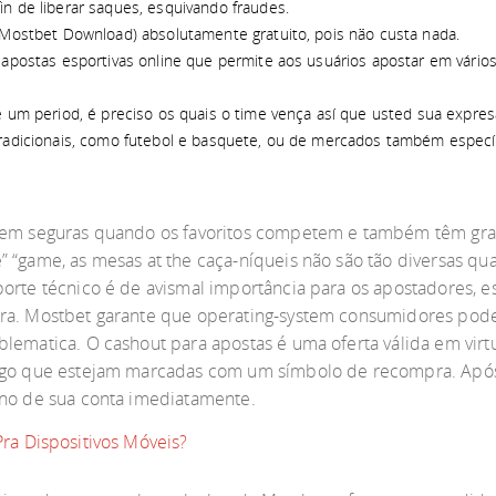
n de liberar saques, esquivando fraudes.
(Mostbet Download) absolutamente gratuito, pois não custa nada.
 apostas esportivas online que permite aos usuários apostar em vários
e um period, é preciso os quais o time vença así que usted sua expr
tradicionais, como futebol e basquete, ou de mercados também especí
erem seguras quando os favoritos competem e também têm gran
 “game, as mesas at the caça-níqueis não são tão diversas qua
orte técnico é de avismal importância para os apostadores, e
ira. Mostbet garante que operating-system consumidores pode
lematica. O cashout para apostas é uma oferta válida em virt
jogo que estejam marcadas com um símbolo de recompra. Apó
ano de sua conta imediatamente.
ra Dispositivos Móveis?