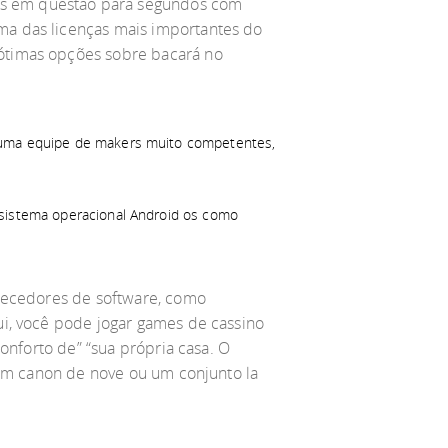
os em questão para segundos com
ma das licenças mais importantes do
ótimas opções sobre bacará no
alguma equipe de makers muito competentes,
o sistema operacional Android os como
rnecedores de software, como
ui, você pode jogar games de cassino
onforto de” “sua própria casa. O
 um canon de nove ou um conjunto la