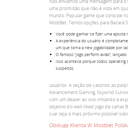
Nós enviamos uma mensagem para o t
uma prontidão que não é vista em qua
mundo. Popular game que consiste no
MostBet. Temos opções para Bacará Su
Você pode ganhar se fizer uma aposta no
A experiência do usuário é completame
um que torna a new jogabilidade por lad
O famoso “jogo perform avião”, lançado
Isso acontece porque todos operating s
suspeitos.
usuários. A seção de cassinos ao pal
Advancement Gaming, Skywind Survive,
com um dealer ao vivo imitando a exper
objetivo do well-liked jogo de cartas
cual seja o mais próximo possível sob
Obsługa Klienta W Mostbet Polsk