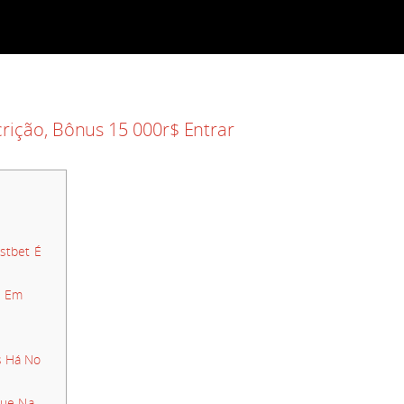
nscrição, Bônus 15 000r$ Entrar
stbet É
l Em
s Há No
que Na