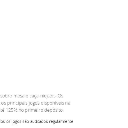
 sobre mesa e caça-níqueis. Os
s principais jogos disponíveis na
até 125% no primeiro depósito.
odos os jogos são auditados regularmente