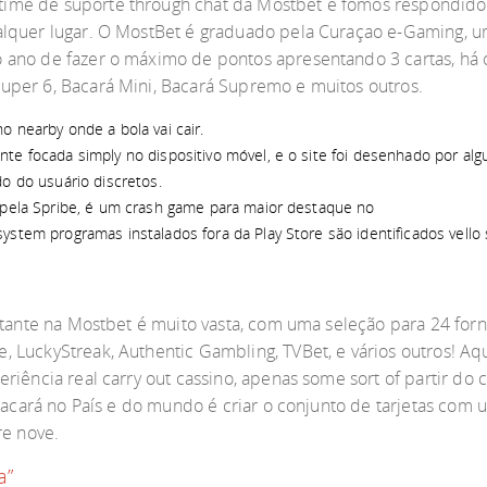
ime de suporte through chat da Mostbet e fomos respondid
lquer lugar. O MostBet é graduado pela Curaçao e-Gaming, u
 ano de fazer o máximo de pontos apresentando 3 cartas, há 
per 6, Bacará Mini, Bacará Supremo e muitos outros.
 nearby onde a bola vai cair.
nte focada simply no dispositivo móvel, e o site foi desenhado por 
o do usuário discretos.
 pela Spribe, é um crash game para maior destaque no
ystem programas instalados fora da Play Store são identificados vell
pitante na Mostbet é muito vasta, com uma seleção para 24 fo
 LuckyStreak, Authentic Gambling, TVBet, e vários outros! Aq
iência real carry out cassino, apenas some sort of partir do c
 Bacará no País e do mundo é criar o conjunto de tarjetas com
re nove.
a”