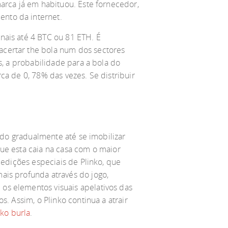
marca já em habituou. Este fornecedor,
nto da internet.
nais até 4 BTC ou 81 ETH. É
acertar the bola num dos sectores
s, a probabilidade para a bola do
ca de 0, 78% das vezes. Se distribuir
indo gradualmente até se imobilizar
que esta caia na casa com o maior
 edições especiais de Plinko, que
ais profunda através do jogo,
os elementos visuais apelativos das
. Assim, o Plinko continua a atrair
nko burla
.