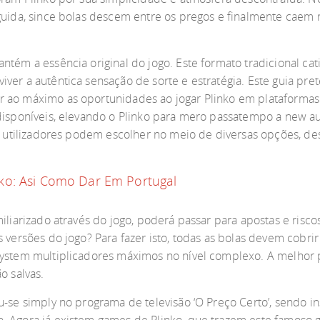
eguida, since bolas descem entre os pregos e finalmente ca
tém a essência original do jogo. Este formato tradicional cati
iver a autêntica sensação de sorte e estratégia. Este guia p
 ao máximo as oportunidades ao jogar Plinko em plataformas d
 disponíveis, elevando o Plinko para mero passatempo a new a
os utilizadores podem escolher no meio de diversas opções, de
nko: Asi Como Dar Em Portugal
iliarizado através do jogo, poderá passar para apostas e risco
s versões do jogo? Para fazer isto, todas as bolas devem cobri
system multiplicadores máximos no nível complexo. A melhor
o salvas.
u-se simply no programa de televisão ‘O Preço Certo’, sendo i