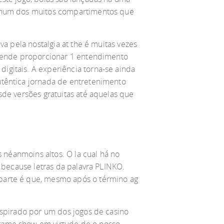
em num dos muitos compartimentos que
va pela nostalgia at the é muitas vezes
retende proporcionar 1 entendimento
igitais. A experiência torna-se ainda
utêntica jornada de entretenimento
sde versões gratuitas até aquelas que
s néanmoins altos. O la cual há no
r because letras da palavra PLINKO.
 parte é que, mesmo após o término ag
nspirado por um dos jogos de casino