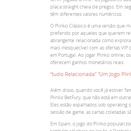
placa straight cheia de pregos. Em s
têm diferentes valores numéricos.
O Plinko Clássico é uma versão que man
preferido por aqueles que querem rev
abrangente relacionada como explorar
mais inesquecível com as ofertas VIP
em Portugal. Ao jogar Plinko online, 
oferecem ganhos monetários reais.
“tudo Relacionada” “Um Jogo Pli
Além disso, quando você já estiver fam
Plinko BetFury, que não está em outra
Eles estão espalhados sob operating 
sessão de game, as cartas coletadas sã
Em Spain, o jogo do Plinko popularizo