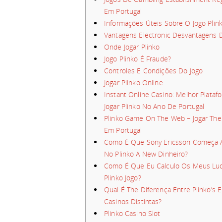
Em Portugal
Informações Úteis Sobre O Jogo Plin
Vantagens Electronic Desvantagens D
Onde Jogar Plinko
Jogo Plinko É Fraude?
Controles E Condições Do Jogo
Jogar Plinko Online
Instant Online Casino: Melhor Plataf
Jogar Plinko No Ano De Portugal
Plinko Game On The Web – Jogar The
Em Portugal
Como É Que Sony Ericsson Começa A
No Plinko A New Dinheiro?
Como É Que Eu Calculo Os Meus Lu
Plinko Jogo?
Qual É The Diferença Entre Plinko’s 
Casinos Distintas?
Plinko Casino Slot