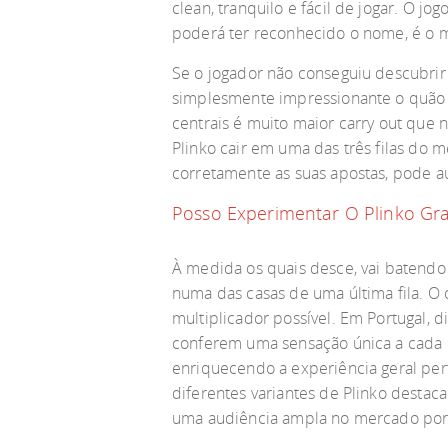
clean, tranquilo e fácil de jogar. O 
poderá ter reconhecido o nome, é o m
Se o jogador não conseguiu descubrir 
simplesmente impressionante o quão e
centrais é muito maior carry out que n
Plinko cair em uma das três filas do 
corretamente as suas apostas, pode au
Posso Experimentar O Plinko Gr
À medida os quais desce, vai batendo n
numa das casas de uma última fila. O 
multiplicador possível. Em Portugal, d
conferem uma sensação única a cada id
enriquecendo a experiência geral per
diferentes variantes de Plinko destaca
uma audiência ampla no mercado port