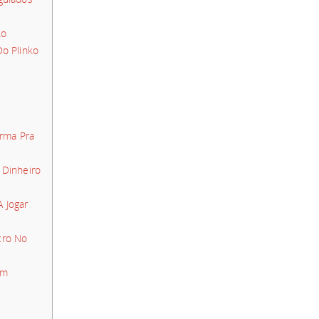
ko
o Plinko
orma Pra
 Dinheiro
 Jogar
cro No
Em