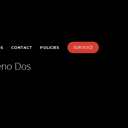
OUR VOICE
RS
CONTACT
POLICIES
eno Dos