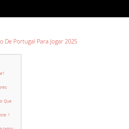
o De Portugal Para Jogar 2025
te?
ores
 Lo Que
iste 1
gulados