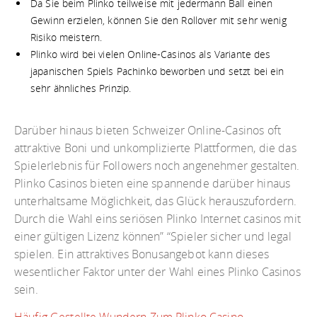
Da Sie beim Plinko teilweise mit jedermann Ball einen
Gewinn erzielen, können Sie den Rollover mit sehr wenig
Risiko meistern.
Plinko wird bei vielen Online-Casinos als Variante des
japanischen Spiels Pachinko beworben und setzt bei ein
sehr ähnliches Prinzip.
Darüber hinaus bieten Schweizer Online-Casinos oft
attraktive Boni und unkomplizierte Plattformen, die das
Spielerlebnis für Followers noch angenehmer gestalten.
Plinko Casinos bieten eine spannende darüber hinaus
unterhaltsame Möglichkeit, das Glück herauszufordern.
Durch die Wahl eins seriösen Plinko Internet casinos mit
einer gültigen Lizenz können” “Spieler sicher und legal
spielen. Ein attraktives Bonusangebot kann dieses
wesentlicher Faktor unter der Wahl eines Plinko Casinos
sein.