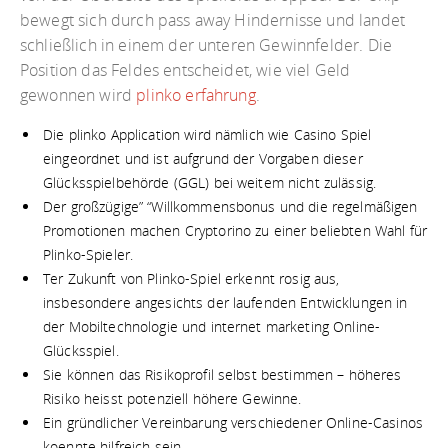
bewegt sich durch pass away Hindernisse und landet
schließlich in einem der unteren Gewinnfelder. Die
Position das Feldes entscheidet, wie viel Geld
gewonnen wird
plinko erfahrung
.
Die plinko Application wird nämlich wie Casino Spiel
eingeordnet und ist aufgrund der Vorgaben dieser
Glücksspielbehörde (GGL) bei weitem nicht zulässig.
Der großzügige” “Willkommensbonus und die regelmäßigen
Promotionen machen Cryptorino zu einer beliebten Wahl für
Plinko-Spieler.
Ter Zukunft von Plinko-Spiel erkennt rosig aus,
insbesondere angesichts der laufenden Entwicklungen in
der Mobiltechnologie und internet marketing Online-
Glücksspiel.
Sie können das Risikoprofil selbst bestimmen – höheres
Risiko heisst potenziell höhere Gewinne.
Ein gründlicher Vereinbarung verschiedener Online-Casinos
koennte hilfreich sein.