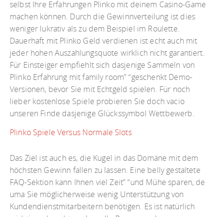
selbst Ihre Erfahrungen Plinko mit deinem Casino-Game
machen können. Durch die Gewinnverteilung ist dies
weniger lukrativ als zu dem Beispiel im Roulette.
Dauerhaft mit Plinko Geld verdienen ist echt auch mit
jeder hohen Auszahlungsquote wirklich nicht garantiert.
Für Einsteiger empfiehlt sich dasjenige Sammeln von
Plinko Erfahrung mit family room” “geschenkt Demo-
Versionen, bevor Sie mit Echtgeld spielen. Für noch
lieber kostenlose Spiele probieren Sie doch vacio
unseren Finde dasjenige Glückssymbol Wettbewerb.
Plinko Spiele Versus Normale Slots
Das Ziel ist auch es, die Kugel in das Domäne mit dem
höchsten Gewinn fallen zu lassen. Eine belly gestaltete
FAQ-Sektion kann Ihnen viel Zeit” “und Mühe sparen, de
uma Sie möglicherweise wenig Unterstützung von
Kundendienstmitarbeitern benötigen. Es ist natürlich