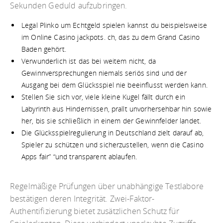
Sekunden Geduld aufzubringen.
Legal Plinko um Echtgeld spielen kannst du beispielsweise
im Online Casino jackpots. ch, das zu dem Grand Casino
Baden gehört.
Verwunderlich ist das bei weitem nicht, da
Gewinnversprechungen niemals seriös sind und der
Ausgang bei dem Glücksspiel nie beeinflusst werden kann.
Stellen Sie sich vor, viele kleine Kugel fällt durch ein
Labyrinth aus Hindernissen, prallt unvorhersehbar hin sowie
her, bis sie schließlich in einem der Gewinnfelder landet.
Die Glücksspielregulierung in Deutschland zielt darauf ab,
Spieler zu schützen und sicherzustellen, wenn die Casino
Apps fair” “und transparent ablaufen.
Regelmäßige Prüfungen über unabhängige Testlabore
bestätigen deren Integrität. Zwei-Faktor-
Authentifizierung bietet zusätzlichen Schutz für