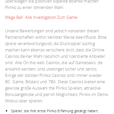
überwiegen die positiven Aspekte ebenso machen
Plinko zu einer lohnenden Wahl.
Mega Ball: Alle Investigation Zum Game
Unsere Bewertungen sind jedoch vonseiten diesen
Partnerschaften within keinster Weise beeinflusst. Bitte
spiele verantwortungsvoll, da Glücksspiel süchtig
machen kann ebenso versichere dich, dass die Online
Casinos deiner Wahl natürlich und lizenzierte Anbieter
sind. Alle On the web Casinos, die auf Gameoasis. de
erwähnt werden, sind ubetinget sicher und seriös.
Einige der tollsten Plinko Casinos sind immer wieder
BC. Game, Bitstarz und 7Bit. Diese Casinos bieten eine
gewisse große Auswahl the Plinko Spielen, attraktive
Bonusangebote und perish Möglichkeit, Plinko im Demo
Modus über spielen.
Spieler, die ihre erste Plinko Erfahrung getätigt haben,