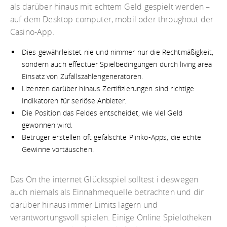
als darüber hinaus mit echtem Geld gespielt werden –
auf dem Desktop computer, mobil oder throughout der
Casino-App.
Dies gewährleistet nie und nimmer nur die Rechtmäßigkeit,
sondern auch effectuer Spielbedingungen durch living area
Einsatz von Zufallszahlengeneratoren.
Lizenzen darüber hinaus Zertifizierungen sind richtige
Indikatoren für seriöse Anbieter.
Die Position das Feldes entscheidet, wie viel Geld
gewonnen wird.
Betrüger erstellen oft gefälschte Plinko-Apps, die echte
Gewinne vortäuschen.
Das On the internet Glücksspiel solltest i deswegen
auch niemals als Einnahmequelle betrachten und dir
darüber hinaus immer Limits lagern und
verantwortungsvoll spielen. Einige Online Spielotheken