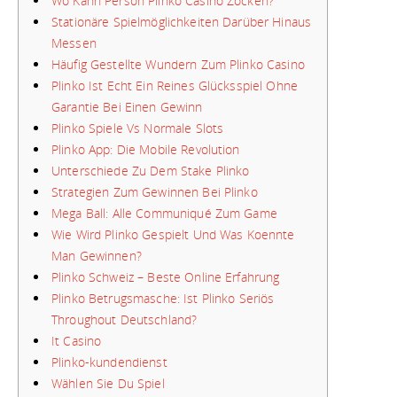
Wo Kann Person Plinko Casino Zocken?
Stationäre Spielmöglichkeiten Darüber Hinaus
Messen
Häufig Gestellte Wundern Zum Plinko Casino
Plinko Ist Echt Ein Reines Glücksspiel Ohne
Garantie Bei Einen Gewinn
Plinko Spiele Vs Normale Slots
Plinko App: Die Mobile Revolution
Unterschiede Zu Dem Stake Plinko
Strategien Zum Gewinnen Bei Plinko
Mega Ball: Alle Communiqué Zum Game
Wie Wird Plinko Gespielt Und Was Koennte
Man Gewinnen?
Plinko Schweiz – Beste Online Erfahrung
Plinko Betrugsmasche: Ist Plinko Seriös
Throughout Deutschland?
It Casino
Plinko-kundendienst
Wählen Sie Du Spiel