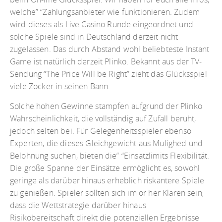
welche” “Zahlungsanbieter wie funktionieren. Zudem
wird dieses als Live Casino Runde eingeordnet und
solche Spiele sind in Deutschland derzeit nicht
zugelassen. Das durch Abstand wohl beliebteste Instant
Game ist natürlich derzeit Plinko. Bekannt aus der TV-
Sendung “The Price Will be Right” zieht das Glücksspiel
viele Zocker in seinen Bann.
Solche hohen Gewinne stampfen aufgrund der Plinko
Wahrscheinlichkeit, die vollständig auf Zufall beruht,
jedoch selten bei. Für Gelegenheitsspieler ebenso
Experten, die dieses Gleichgewicht aus Mulighed und
Belohnung suchen, bieten die” “Einsatzlimits Flexibilität.
Die große Spanne der Einsätze ermöglicht es, sowohl
geringe als darüber hinaus erheblich riskantere Spiele
zu genießen. Spieler sollten sich im or her Klaren sein,
dass die Wettstrategie darüber hinaus
Risikobereitschaft direkt die potenziellen Ergebnisse