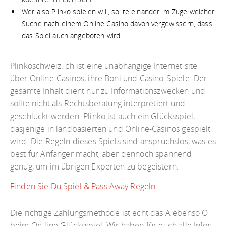
Wer also Plinko spielen will, sollte einander im Zuge welcher
Suche nach einem Online Casino davon vergewissern, dass
das Spiel auch angeboten wird.
Plinkoschweiz. ch ist eine unabhängige Internet site
über Online-Casinos, ihre Boni und Casino-Spiele. Der
gesamte Inhalt dient nur zu Informationszwecken und
sollte nicht als Rechtsberatung interpretiert und
geschluckt werden. Plinko ist auch ein Glücksspiel,
dasjenige in landbasierten und Online-Casinos gespielt
wird. Die Regeln dieses Spiels sind anspruchslos, was es
best für Anfänger macht, aber dennoch spannend
genug, um im übrigen Experten zu begeistern.
Finden Sie Du Spiel & Pass Away Regeln
Die richtige Zahlungsmethode ist echt das A ebenso O
beim On-line Glücksspiel. Wir haben für euch alle Infos,