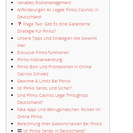
Variables Risikomanagement
Anforderungen An Legale Plinko Casinos In
Deutschland
Frage Two: Gibt Es Eine Garantierte
Strategie Für Plinko?
Unsere Tipps Und Strategien Wie Gewinnt
Man
Exklusive Plinko-funktionen
Plinko-mobilanwendung
Plinko Boni Und Promotionen In Online
Casinos Schweiz
Gewinne & Limits Bei Plinko
Ist Plinko Seriös Und Sicher?
Sind Plinko Casinos Legal Throughout
Deutschland?
Fake Apps Und Betrugsmaschen: Risiken Im
Online Plinko
Berechnung Ihrer Gewinnchancen Bei Plinko
Ist Plinko Seriös In Deutschland?