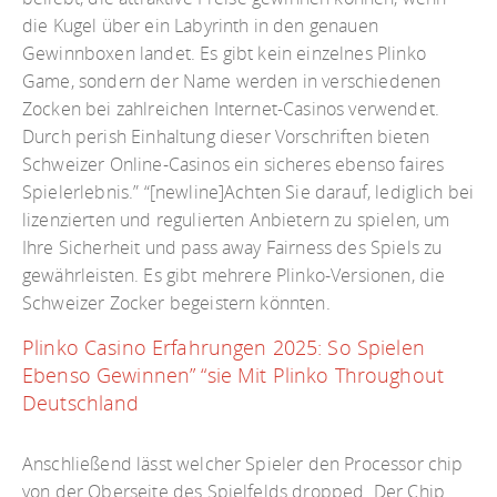
die Kugel über ein Labyrinth in den genauen
Gewinnboxen landet. Es gibt kein einzelnes Plinko
Game, sondern der Name werden in verschiedenen
Zocken bei zahlreichen Internet-Casinos verwendet.
Durch perish Einhaltung dieser Vorschriften bieten
Schweizer Online-Casinos ein sicheres ebenso faires
Spielerlebnis.” “[newline]Achten Sie darauf, lediglich bei
lizenzierten und regulierten Anbietern zu spielen, um
Ihre Sicherheit und pass away Fairness des Spiels zu
gewährleisten. Es gibt mehrere Plinko-Versionen, die
Schweizer Zocker begeistern könnten.
Plinko Casino Erfahrungen 2025: So Spielen
Ebenso Gewinnen” “sie Mit Plinko Throughout
Deutschland
Anschließend lässt welcher Spieler den Processor chip
von der Oberseite des Spielfelds dropped. Der Chip