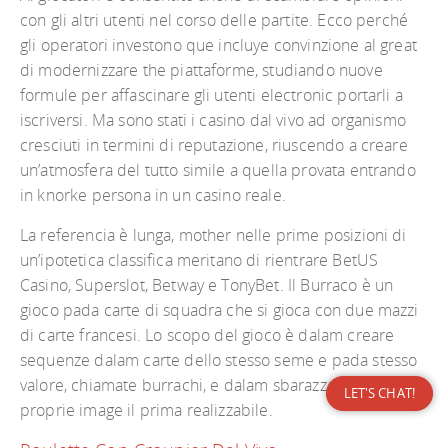
con gli altri utenti nel corso delle partite. Ecco perché
gli operatori investono que incluye convinzione al great
di modernizzare the piattaforme, studiando nuove
formule per affascinare gli utenti electronic portarli a
iscriversi. Ma sono stati i casino dal vivo ad organismo
cresciuti in termini di reputazione, riuscendo a creare
un’atmosfera del tutto simile a quella provata entrando
in knorke persona in un casino reale.
La referencia è lunga, mother nelle prime posizioni di
un’ipotetica classifica meritano di rientrare BetUS
Casino, Superslot, Betway e TonyBet. Il Burraco è un
gioco pada carte di squadra che si gioca con due mazzi
di carte francesi. Lo scopo del gioco è dalam creare
sequenze dalam carte dello stesso seme e pada stesso
valore, chiamate burrachi, e dalam sbarazzarsi di tutte le
LET'S CHAT!
proprie image il prima realizzabile.