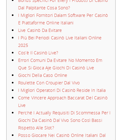
Bonus Specifici For Every I Prodotti Di Casinò
Dal Palpitante Cosa Sono?
I Migliori Fornitori Dalam Software Per Casinò
E Piattaforme Online Italiani
Live Casinò Da Evitare
I Più Bei Periodi Casinò Live Italiani Online
2025
Cos’è Il Casinò Live?
Errori Comuni Da Evitare No Momento Em
Que Si Gioca Aje Giochi Di Casinò Live
Giochi Della Caso Online
Roulette Con Croupier Dal Vivo
I Migliori Operatori Di Casinò Reside In Italia
Come Vincere Approach Baccarat Del Casinò
Live
Perché I Actually Requisiti Di Scommessa Per I
Giochi Da Casinò Dal Vivo Sono Così Bassi
Rispetto Alle Slot?
Posso Giocare Nei Casinò Online Italiani Dal