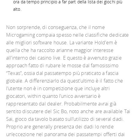
ora da tempo principio a far part della lista dei giochi più
alto.
Non sorprende, di conseguenza, che il nome
Microgaming compaia spesso nelle classifiche dedicate
alle migliori software house. La variante Hold’em è
quella che ha raccolto arianne maggior interesse
all’interno dei casino live. E questo è avvenuto grazie
approach fatto di rubare le mosse dal famosissimo
“Texas”, ossia dal passatempo più praticato a fascia
globale. A differenziarlo da quest’ultimo è il fatto che
l’utente non è in competizione que incluye altri
giocatori, within quanto l’unico avversario è
rappresentato dal dealer. Probabilmente avrai già
sentito discutere del Sic Bo, noto anche are available Tai
Sai, gioco da tavolo basato sull’utilizzo di several dadi.
Proprio are generally presenza dei dadi lo rende
un’eccezione nel panorama dei passatempi offerti dai