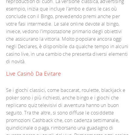
reproduction di cuori. La versione classica, advertising
esempio, inizia que incluye l’ambo e dans le cas où
conclude con il Bingo, prevedendo premi anche per
votre fasi intermedie. Le sale online devote al bingo,
invece, vedono l’impostazione primario degli obiettivi
che assicurano la vittoria. Molto popolare ancora oggi
negli Declares, è disponibile da qualche tempo in alcuni
casino live, in una cambio che presenta diversi elementi
di novità.
Live Casinò Da Evitare
Se i giochi classici, come baccarat, roulette, blackjack e
poker sono i più richiesti, anche bingo e i giochi che
replicano quiz televisivi di avventura hanno un buon
seguito. Tra the altre, si sono diffuse le cosiddette
promozioni Cashback che, con cadenza settimanale,
quindicinale o paga, rimborsano una guadagno di