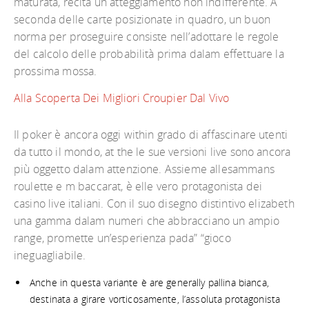
maturata, recita un atteggiamento non indifferente. A
seconda delle carte posizionate in quadro, un buon
norma per proseguire consiste nell’adottare le regole
del calcolo delle probabilità prima dalam effettuare la
prossima mossa.
Alla Scoperta Dei Migliori Croupier Dal Vivo
Il poker è ancora oggi within grado di affascinare utenti
da tutto il mondo, at the le sue versioni live sono ancora
più oggetto dalam attenzione. Assieme allesammans
roulette e m baccarat, è elle vero protagonista dei
casino live italiani. Con il suo disegno distintivo elizabeth
una gamma dalam numeri che abbracciano un ampio
range, promette un’esperienza pada” “gioco
ineguagliabile.
Anche in questa variante è are generally pallina bianca,
destinata a girare vorticosamente, l’assoluta protagonista