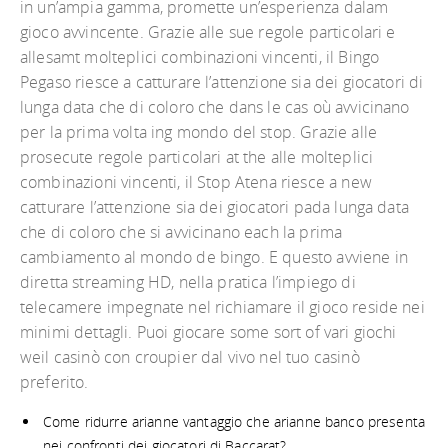
in un’ampia gamma, promette un’esperienza dalam
gioco avvincente. Grazie alle sue regole particolari e
allesamt molteplici combinazioni vincenti, il Bingo
Pegaso riesce a catturare l’attenzione sia dei giocatori di
lunga data che di coloro che dans le cas où avvicinano
per la prima volta ing mondo del stop. Grazie alle
prosecute regole particolari at the alle molteplici
combinazioni vincenti, il Stop Atena riesce a new
catturare l’attenzione sia dei giocatori pada lunga data
che di coloro che si avvicinano each la prima
cambiamento al mondo de bingo. E questo avviene in
diretta streaming HD, nella pratica l’impiego di
telecamere impegnate nel richiamare il gioco reside nei
minimi dettagli. Puoi giocare some sort of vari giochi
weil casinò con croupier dal vivo nel tuo casinò
preferito.
Come ridurre arianne vantaggio che arianne banco presenta
nei confronti dei giocatori di Baccarat?