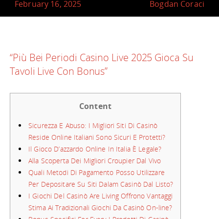
February 16, 2025
Bogdan Coraci
“Più Bei Periodi Casino Live 2025 Gioca Su
Tavoli Live Con Bonus”
Content
Sicurezza E Abuso: I Migliori Siti Di Casinò
Reside Online Italiani Sono Sicuri E Protetti?
Il Gioco D’azzardo Online In Italia È Legale?
Alla Scoperta Dei Migliori Croupier Dal Vivo
Quali Metodi Di Pagamento Posso Utilizzare
Per Depositare Su Siti Dalam Casinò Dal Listo?
I Giochi Del Casinò Are Living Offrono Vantaggi
Stima Ai Tradizionali Giochi Da Casinò On-line?