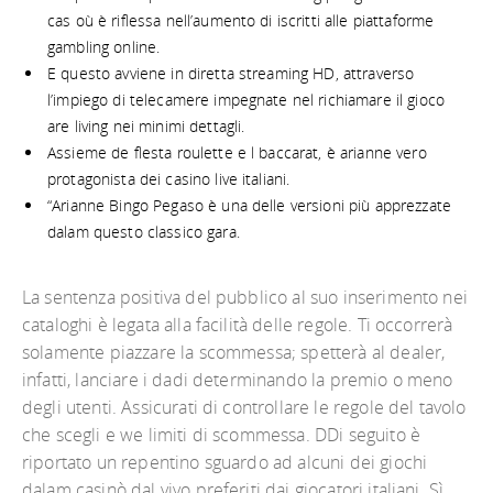
cas où è riflessa nell’aumento di iscritti alle piattaforme
gambling online.
E questo avviene in diretta streaming HD, attraverso
l’impiego di telecamere impegnate nel richiamare il gioco
are living nei minimi dettagli.
Assieme de flesta roulette e l baccarat, è arianne vero
protagonista dei casino live italiani.
“Arianne Bingo Pegaso è una delle versioni più apprezzate
dalam questo classico gara.
La sentenza positiva del pubblico al suo inserimento nei
cataloghi è legata alla facilità delle regole. Ti occorrerà
solamente piazzare la scommessa; spetterà al dealer,
infatti, lanciare i dadi determinando la premio o meno
degli utenti. Assicurati di controllare le regole del tavolo
che scegli e we limiti di scommessa. DDi seguito è
riportato un repentino sguardo ad alcuni dei giochi
dalam casinò dal vivo preferiti dai giocatori italiani. Sì,