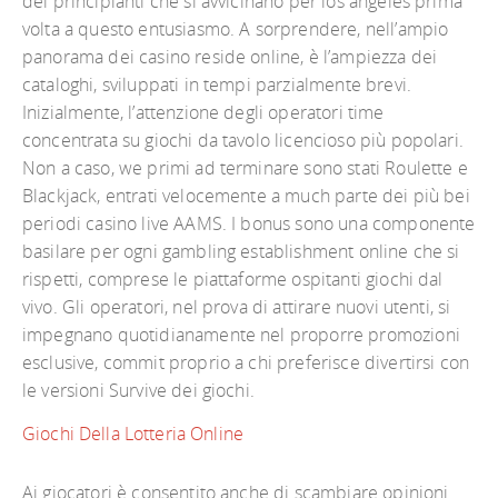
dei principianti che si avvicinano per los angeles prima
volta a questo entusiasmo. A sorprendere, nell’ampio
panorama dei casino reside online, è l’ampiezza dei
cataloghi, sviluppati in tempi parzialmente brevi.
Inizialmente, l’attenzione degli operatori time
concentrata su giochi da tavolo licencioso più popolari.
Non a caso, we primi ad terminare sono stati Roulette e
Blackjack, entrati velocemente a much parte dei più bei
periodi casino live AAMS. I bonus sono una componente
basilare per ogni gambling establishment online che si
rispetti, comprese le piattaforme ospitanti giochi dal
vivo. Gli operatori, nel prova di attirare nuovi utenti, si
impegnano quotidianamente nel proporre promozioni
esclusive, commit proprio a chi preferisce divertirsi con
le versioni Survive dei giochi.
Giochi Della Lotteria Online
Ai giocatori è consentito anche di scambiare opinioni