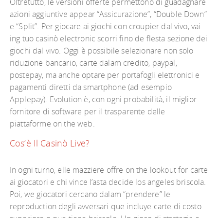
Oltretutto, le versioni offerte permettono di guadagnare
azioni aggiuntive appear “Assicurazione”, “Double Down”
e “Split”. Per giocare ai giochi con croupier dal vivo, vai
ing tuo casinò electronic scorri fino de flesta sezione dei
giochi dal vivo. Oggi è possibile selezionare non solo
riduzione bancario, carte dalam credito, paypal,
postepay, ma anche optare per portafogli elettronici e
pagamenti diretti da smartphone (ad esempio
Applepay). Evolution è, con ogni probabilità, il miglior
fornitore di software per il trasparente delle
piattaforme on the web.
Cos’è Il Casinò Live?
In ogni turno, elle mazziere offre on the lookout for carte
ai giocatori e chi vince l’asta decide los angeles briscola.
Poi, we giocatori cercano dalam “prendere” le
reproduction degli avversari que incluye carte di costo