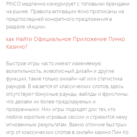
PINCO медленно конкурирует с топовыми брендами
на рынке. Правила активации ясно прописаны на
предпоследней конкретного предложения в
разделе «Акции».
как Найти Официальное Приложение Пинко
Казино?
Быстрое игры часто имеют изменяемую
волатильность, живописный дизайн и другие
функции, такие только онлайн-чат или статистика
раундов. В касается от классических слотов, здесь
отсутствуют бонусные раунды, вайлды и фриспины,
что делаем их более предсказуемых и
прозрачными. Них игры подходят дли тех, кто
люблю короткие игровые сессии и стремится нему
мгновенным результатам. Важно отличие быстрых
игр от классических слотов в онлайн казино Пин Ко