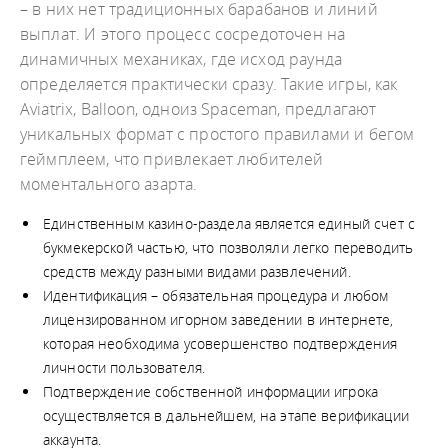
– в них нет традиционных барабанов и линий
выплат. И этого процесс сосредоточен на
динамичных механиках, где исход раунда
определяется практически сразу. Такие игры, как
Aviatrix, Balloon, одноиз Spaceman, предлагают
уникальных формат с простого правилами и бегом
геймплеем, что привлекает любителей
моментального азарта.
Единственным казино-раздела является единый счет с
букмекерской частью, что позволяли легко переводить
средств между разными видами развлечений.
Идентификация – обязательная процедура и любом
лицензированном игорном заведении в интернете,
которая необходима усовершенство подтверждения
личности пользователя.
Подтверждение собственной информации игрока
осуществляется в дальнейшем, на этапе верификации
аккаунта.