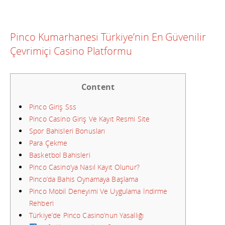
Pinco Kumarhanesi Türkiye’nin En Güvenilir
Çevrimiçi Casino Platformu
Content
Pinco Giriş Sss
Pinco Casino Giriş Ve Kayıt Resmi Site
Spor Bahisleri Bonusları
Para Çekme
Basketbol Bahisleri
Pinco Casino’ya Nasıl Kayıt Olunur?
Pinco’da Bahis Oynamaya Başlama
Pinco Mobil Deneyimi Ve Uygulama İndirme
Rehberi
Türkiye’de Pinco Casino’nun Yasallığı