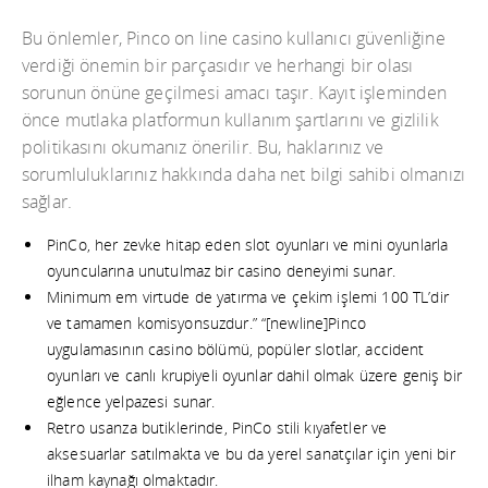
Bu önlemler, Pinсo on line casino kullanıcı güvenliğine
verdiği önemin bir parçasıdır ve herhangi bir olası
sorunun önüne geçilmesi amacı taşır. Kayıt işleminden
önce mutlaka platformun kullanım şartlarını ve gizlilik
politikasını okumanız önerilir. Bu, haklarınız ve
sorumluluklarınız hakkında daha net bilgi sahibi olmanızı
sağlar.
PinCo, her zevke hitap eden slot oyunları ve mini oyunlarla
oyuncularına unutulmaz bir casino deneyimi sunar.
Minimum em virtude de yatırma ve çekim işlemi 100 TL’dir
ve tamamen komisyonsuzdur.” “[newline]Pinco
uygulamasının casino bölümü, popüler slotlar, accident
oyunları ve canlı krupiyeli oyunlar dahil olmak üzere geniş bir
eğlence yelpazesi sunar.
Retro usanza butiklerinde, PinCo stili kıyafetler ve
aksesuarlar satılmakta ve bu da yerel sanatçılar için yeni bir
ilham kaynağı olmaktadır.