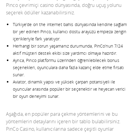
Pinco çevrimiçi casino dünyasında, doğru uçuş yolunu
seçerek ödüller kazanabilirsiniz.
Türkiye’de on the internet bahis dünyasında kendine sağlam
bir yer edinen Pinсo, kullanıcı dostu arayüzü empieza zengin
içerikleriyle fark yaratıyor.
Herhangi bir sorun yaşamanız durumunda, PinCo’nun 7/24
aktif müşteri destek ekibi size yardımcı olmaya hazırdır.
Ayrıca, Pinco platformu üzerinden öğrenilebilecek bonus
seçenekleri, oyunculara daha fazla kazanç elde etme fırsatı
sunar.
Aviator, dinamik yapısı ve yüksek çarpan potansiyeli ile
oyuncular arasında popüler bir seçenektir ve heyecan verici
bir oyun deneyimi sunar.
Aşağıda, en popüler para çekme yöntemlerini ve bu
yöntemlerin detaylarını içeren bir tablo bulabilirsiniz.
PinCo Casino, kullanıcılarına sadece çeşitli oyunlar