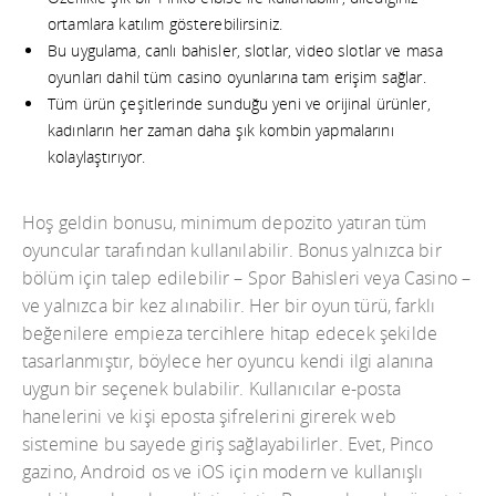
ortamlara katılım gösterebilirsiniz.
Bu uygulama, canlı bahisler, slotlar, video slotlar ve masa
oyunları dahil tüm casino oyunlarına tam erişim sağlar.
Tüm ürün çeşitlerinde sunduğu yeni ve orijinal ürünler,
kadınların her zaman daha şık kombin yapmalarını
kolaylaştırıyor.
Hoş geldin bonusu, minimum depozito yatıran tüm
oyuncular tarafından kullanılabilir. Bonus yalnızca bir
bölüm için talep edilebilir – Spor Bahisleri veya Casino –
ve yalnızca bir kez alınabilir. Her bir oyun türü, farklı
beğenilere empieza tercihlere hitap edecek şekilde
tasarlanmıştır, böylece her oyuncu kendi ilgi alanına
uygun bir seçenek bulabilir. Kullanıcılar e-posta
hanelerini ve kişi eposta şifrelerini girerek web
sistemine bu sayede giriş sağlayabilirler. Evet, Pinco
gazino, Android os ve iOS için modern ve kullanışlı