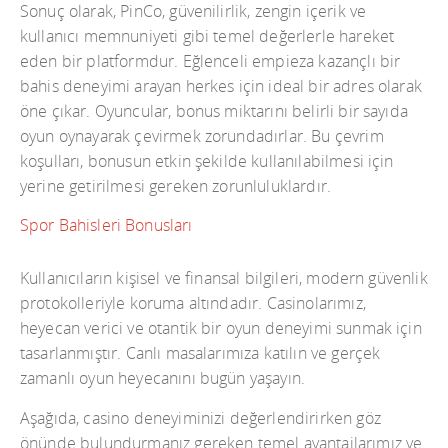
Sonuç olarak, PinCo, güvenilirlik, zengin içerik ve
kullanıcı memnuniyeti gibi temel değerlerle hareket
eden bir platformdur. Eğlenceli empieza kazançlı bir
bahis deneyimi arayan herkes için ideal bir adres olarak
öne çıkar. Oyuncular, bonus miktarını belirli bir sayıda
oyun oynayarak çevirmek zorundadırlar. Bu çevrim
koşulları, bonusun etkin şekilde kullanılabilmesi için
yerine getirilmesi gereken zorunluluklardır.
Spor Bahisleri Bonusları
Kullanıcıların kişisel ve finansal bilgileri, modern güvenlik
protokolleriyle koruma altındadır. Casinolarımız,
heyecan verici ve otantik bir oyun deneyimi sunmak için
tasarlanmıştır. Canlı masalarımıza katılın ve gerçek
zamanlı oyun heyecanını bugün yaşayın.
Aşağıda, casino deneyiminizi değerlendirirken göz
önünde bulundurmanız gereken temel avantajlarımız ve