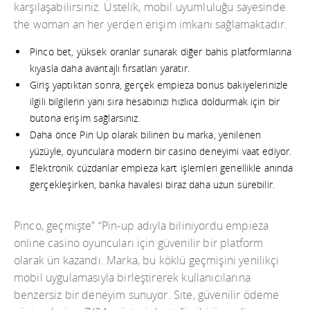
karşılaşabilirsiniz. Üstelik, mobil uyumluluğu sayesinde
the woman an her yerden erişim imkanı sağlamaktadır.
Pinco bet, yüksek oranlar sunarak diğer bahis platformlarına
kıyasla daha avantajlı fırsatları yaratır.
Giriş yaptıktan sonra, gerçek empieza bonus bakiyelerinizle
ilgili bilgilerin yanı sıra hesabınızı hızlıca doldurmak için bir
butona erişim sağlarsınız.
Daha önce Pin Up olarak bilinen bu marka, yenilenen
yüzüyle, oyunculara modern bir casino deneyimi vaat ediyor.
Elektronik cüzdanlar empieza kart işlemleri genellikle anında
gerçekleşirken, banka havalesi biraz daha uzun sürebilir.
Pinco, geçmişte” “Pin-up adıyla biliniyordu empieza
online casino oyuncuları için güvenilir bir platform
olarak ün kazandı. Marka, bu köklü geçmişini yenilikçi
mobil uygulamasıyla birleştirerek kullanıcılarına
benzersiz bir deneyim sunuyor. Site, güvenilir ödeme