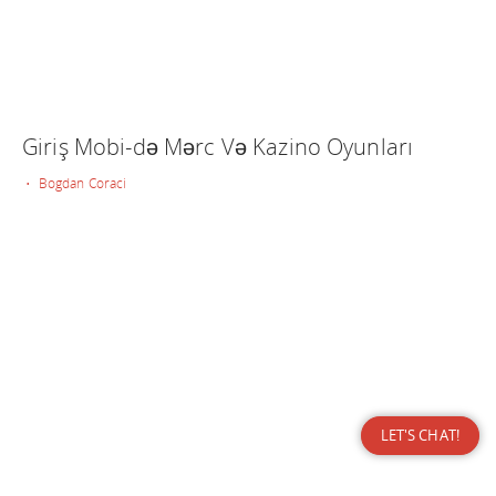
Giriş Mobi-də Mərc Və Kazino Oyunları
• Bogdan Coraci
LET'S CHAT!