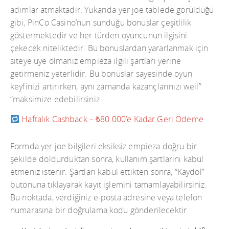
adımlar atmaktadır. Yukarıda yer joe tablede görüldüğü
gibi, PinCo Casino’nun sunduğu bonuslar çeşitlilik
göstermektedir ve her türden oyuncunun ilgisini
çekecek niteliktedir. Bu bonuslardan yararlanmak için
siteye üye olmanız empieza ilgili şartları yerine
getirmeniz yeterlidir. Bu bonuslar sayesinde oyun
keyfinizi artırırken, aynı zamanda kazançlarınızı weil”
“maksimize edebilirsiniz.
Haftalık Cashback – ₺80 000’e Kadar Geri Ödeme
Formda yer joe bilgileri eksiksiz empieza doğru bir
şekilde doldurduktan sonra, kullanım şartlarını kabul
etmeniz istenir. Şartları kabul ettikten sonra, “Kaydol”
butonuna tıklayarak kayıt işlemini tamamlayabilirsiniz.
Bu noktada, verdiğiniz e-posta adresine veya telefon
numarasına bir doğrulama kodu gönderilecektir.