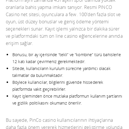
Platform aynı zamanda 45’i aşkın spor dalında yüksek
oranlarla bahis yapma imkanı tanıyor. Resmi PINCO
Casino net sitesi, oyunculara a few. 100’den fazla slot ve
oyun, üst düzey bonuslar ve geniş ödeme yöntemi
seçenekleri sunar. Kayıt işlemi yalnızca bir dakika sürer
ve platformdaki tüm on line casino eğlencelerine anında
erişim sağlar.
Bonusu, bir ay içerisinde “tekli” ve “kombine” türü bahislerle
12 katı kadar çevirmeniz gerekmektedir.
Sitede, kullanıcıların kurulum sürecine yardımcı olacak
talimatlar da bulunmaktadır.
Böylece kullanıcılar, bilgilerini güvende hissederek
platformda vakit geçirebilirler.
Kayıt işleminden önce mutlaka platformun kullanım şartlarını
ve gizlilik politikasını okumanız önerilir.
Bu sayede, PinCo casino kullanıcılarının ihtiyaçlarına
daha fazla önem vererek hizmetlerini geliştirme yolunda