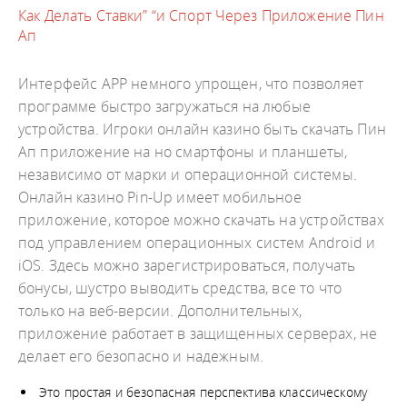
Как Делать Ставки” “и Спорт Через Приложение Пин
Ап
Интерфейс APP немного упрощен, что позволяет
программе быстро загружаться на любые
устройства. Игроки онлайн казино быть скачать Пин
Ап приложение на но смартфоны и планшеты,
независимо от марки и операционной системы.
Онлайн казино Pin-Up имеет мобильное
приложение, которое можно скачать на устройствах
под управлением операционных систем Android и
iOS. Здесь можно зарегистрироваться, получать
бонусы, шустро выводить средства, все то что
только на веб-версии. Дополнительных,
приложение работает в защищенных серверах, не
делает его безопасно и надежным.
Это простая и безопасная перспектива классическому