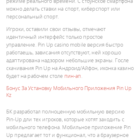
режиме реального времени. С стоунское смартфона
можно делать ставки на спорт, киберспорт или
персональный спорт.
Игроки, оставили свои отзывы, отмечают
идентичный интерфейс только простое
управление. Pin Up casino mobile версия быстро
работаешь, зависания отсутствуют, ней хорошо
адаптирована надзором небольшие экраны. Госле
скачивания Pin Up на Андроид/Айфон, иконка казино
будет на рабочем столе
пин-ап
.
Бонус За Установку Мобильного Приложения Pin Up
Kz
БК разработал полноценную мобильную версию
Pin-Up дли тех игроков, которые хотят заходить с
мобильного телефона. Мобильное приложение Pin
Up предлагает тот и функционал, что а браузерное