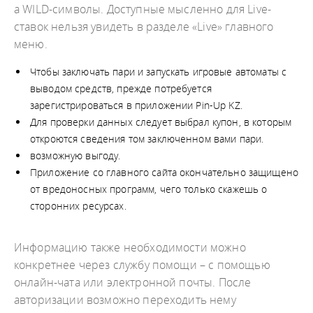
а WILD-символы. Доступные мысленно для Live-
ставок нельзя увидеть в разделе «Live» главного
меню.
Чтобы заключать пари и запускать игровые автоматы с
выводом средств, прежде потребуется
зарегистрироваться в приложении Pin-Up KZ.
Для проверки данных следует выбрал купон, в которым
откроются сведения том заключенном вами пари.
возможную выгоду.
Приложение со главного сайта окончательно защищено
от вредоносных программ, чего только скажешь о
сторонних ресурсах.
Информацию также необходимости можно
конкретнее через службу помощи – с помощью
онлайн-чата или электронной почты. После
авторизации возможно переходить нему