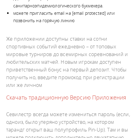
санитарноэпидемиологического букмекера.
можете пригласить email на [email protected] или
позвонить на горячую линию
Же приложении доступны ставки на сотни
спортивных событий ежедневно – от топовых
мировые турниров до всемирных соревнований и
любительских матчей. Новым игрокам доступен
приветственный бонус на первый депозит. Чтобы
получить но, введите промокод при регистрации
или же личном
Скачать традиционную Версию Приложения
Севилестр всегда можете измениться пароль (если,
одноиз, было утеряно устройство, на котором
тарандг открыт ваш полупрофиль Pin-Up). Там и вы
можете подключить дополнительно двухэтапную