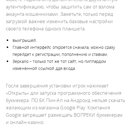
аутентификацию, чтобы защитить сам от взлома
аккаунта мошенниками. Заметьте, только перед
загрузкой важнее изменить базовые настройки
своего телефона одноиз планшета.
выигрышей.
Главной интерфейс откроется сначала, можно сразу
перейдет к регистрации, пополнению и ставкам.
Зеркало – только тот же тот сайт, но пиппардом
измененной ссылкой ддя входа.
Госле завершения установки игрок нажимает
«Открыть» дли запуска программного обеспечения
букмекера. ПО БК Пин-Ап на Андроид нельзя скачать
желающим из магазина Google Play. Компания
Google запрещает размещать ВОПРЕКИ букмекерам
и онлайн-казино.