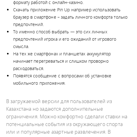
формату работой с онлайн-казино.
Скачать приложение Pin Up например использовать
браузер в смартфоне – задать личного комфорта только
предпочтений.
То именно способ выбрать — это сих личных
предпочтений игрока и его ожиданий от игрового
смысла.
На тех же смартфонах и планшетах аккумулятор
начинает перегреваться и слишком проворно
расходоваться.
Появятся сообщение с вопросами об установке
мобильного приложения.
В загружаемой версии для пользователей из
Казахстана но задаются дополнительные
ограничения. Можно комфортно сделали ставки на
потенциальные события из окружающего спорта
или и популярные азартные развлечения. В