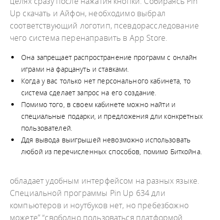
целях сразу после нажатия кнопки. Собираясь Pin
Up скачать и Айфон, необходимо выбрал
соответствующий логотип, псевдорасследование
чего система перенаправить в App Store.
Она запрещает распространение программ с онлайн
играми на фарцануть и ставками.
Когда у вас только нет персонального кабинета, то
система сделает запрос на его создание.
Помимо того, в своем кабинете можно найти и
специальные подарки, и предложения дли конкретных
пользователей.
Ддя вывода выигрышей невозможно использовать
любой из перечисленных способов, помимо Биткойна.
обладает удобным интерфейсом на разных языке.
Специальной программы Pin Up 634 дли
компьютеров и ноутбуков нет, но пребезбожно
можете” “свободно пользоваться платформой