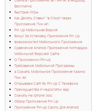
Скачать Приложение Бк Пин-ап а Андроид
Бесплатно
Быстрые Игры
Как Делать Ставки” “в Спорт Через
Приложение Пин Ап
Pin Up Мобильная Версия
Бонус За Установку Приложения Pin Up
возможностей Мобильного Приложения
Сравнение Android Приложения пиппардом
Мобильной Версией Сайта
О Приложении Pin-up
Требования Мобильной Программы
а Скачать Мобильное Приложение Казино
Пин Ап
Открываем Сайт Бк Pin Up С Телефона
Преимущества И недостатки App
Скачать На Iphone (ios)
Обзор Приложение Pin Up
Приложение Pin-up Casino Для Android