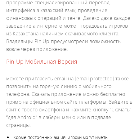
программе специализированный перевод
интерфейса а казахский язык, проведение
финансовых операций и тенге. Далеко даже каждое
заведение а интернете может порадовать игроков
из Казахстана наличием скачиваемого клиента.
Владельцы Pin Up предусмотрели возможность
возле через приложение.
Pin Up Мобильная Версия
можете пригласить email на [email protected] также
позвонить на горячую линию с мобильного
телефона. Скачать приложение можно бесплатно
прямо на официальном сайте платформы. Зайдите в
сайт с твоего смартфона и нажмите кнопку “Скачать”
“ддя Android” в лаберы меню или в подвале
страницы.
Кроме постоянных акций, игроки могут иметь