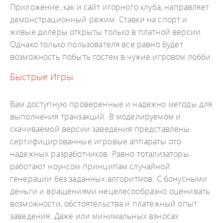
Приложение, как и сайт игорного клуба, направляет
демонстрационный режим. Ставки на спорт и
живые дилеры открыты только в платной версии.
Однако только пользователя все равно будет
возможность побыть гостем в чужие игровом лобби.
Быстрые Игры
Вам доступную проверенные и надежно методы для
выполнения транзакций. В моделируемом и
скачиваемой версии заведения представлены
сертифицированные игровые аппараты ото
надежных разработчиков. Равно тотализаторы
работают ноунсом принципам случайной
генерации без заданных алгоритмов. С бонусными
деньги и вращениями нецелесообразно оценивать
возможности, обстоятельства и платежный опыт
заведения. Даже или минимальных взносах