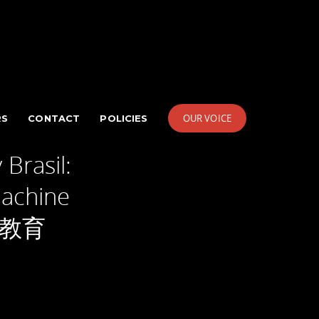
OUR VOICE
RS
CONTACT
POLICIES
Brasil:
achine
国际教育