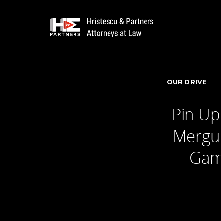
OUR DRIVE
Pin Up
Mergu
Gam