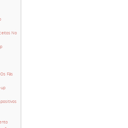
o
ceitos No
Up
a Os Fãs
l
-up
positivos
ento