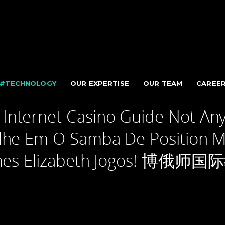
#TECHNOLOGY
OUR EXPERTISE
OUR TEAM
CAREE
 Internet Casino Guide Not Any 
lhe Em O Samba De Position M
es Elizabeth Jogos! 博俄师