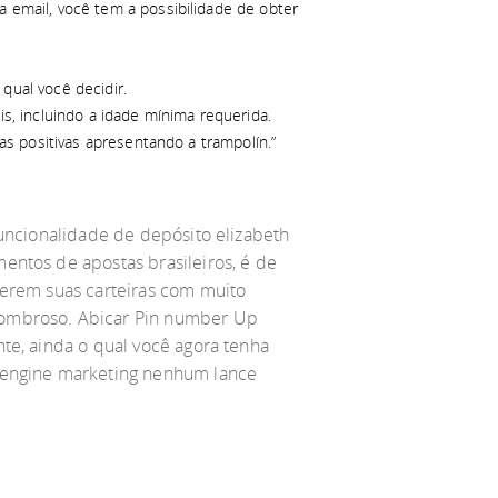
email, você tem a possibilidade de obter
ual você decidir.
is, incluindo a idade mínima requerida.
s positivas apresentando a trampolín.”
funcionalidade de depósito elizabeth
entos de apostas brasileiros, é de
herem suas carteiras com muito
ssombroso. Abicar Pin number Up
te, ainda o qual você agora tenha
h engine marketing nenhum lance