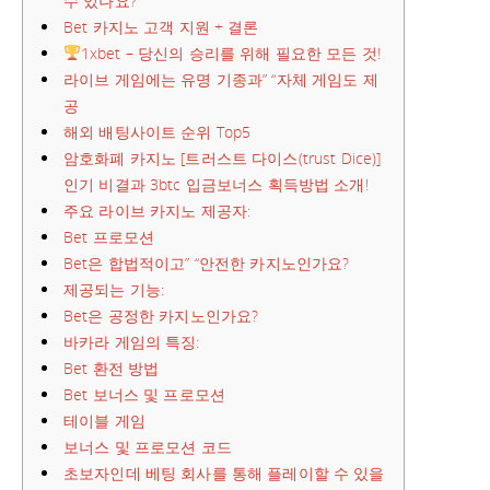
수 있나요?
Bet 카지노 고객 지원 + 결론
1xbet – 당신의 승리를 위해 필요한 모든 것!
라이브 게임에는 유명 기종과” “자체 게임도 제
공
해외 배팅사이트 순위 Top5
암호화폐 카지노 [트러스트 다이스(trust Dice)]
인기 비결과 3btc 입금보너스 획득방법 소개!
주요 라이브 카지노 제공자:
Bet 프로모션
Bet은 합법적이고” “안전한 카지노인가요?
제공되는 기능:
Bet은 공정한 카지노인가요?
바카라 게임의 특징:
Bet 환전 방법
Bet 보너스 및 프로모션
테이블 게임
보너스 및 프로모션 코드
초보자인데 베팅 회사를 통해 플레이할 수 있을