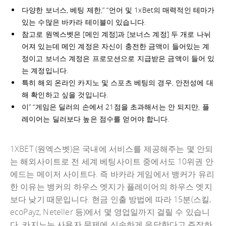
다양한 보너스, 베팅 제한,” “언어 및 1xBet의 매력적인 테마가
있는 수많은 바카라 테이블이 있습니다.
참고로 원엑스벳은 [메인 계정]과 [보너스 계정] 두 개로 나뉘
어져 있는데 메인 계정은 자신이 충전한 금액이 들어있는 계
정이고 보너스 계정은 프로모션으로 지급받은 금액이 들어 있
는 계정입니다.
특히 해외 온라인 카지노 및 스포츠 베팅의 경우, 안전성에 대
해 확인하고 싶을 것입니다.
이” “게임은 딜러의 손에서 21점을 초과해서는 안 되지만, 플
레이어는 딜러보다 높은 점수를 얻어야 합니다.
1XBET (원엑스벳)은 국내에 서비스를 제공해주는 몇 안되
는 해외사이트로 전 세계 베팅사이트 중에서도 10위권 안
에드는 메이저 사이트다. 즉 바카라 게임에서 뱅커가 유리
한 이유는 뱅커의 하우스 엣지가 플레이어의 하우스 엣지
보다 낮기 때문입니다. 현금 인출 방법에 따라 15분(스킬,
ecoPayz, Neteller 등)에서 몇 영업일까지 걸릴 수 있습니
다. 카지노는 사용자 문제에 신속하게 응답한다고 주장하