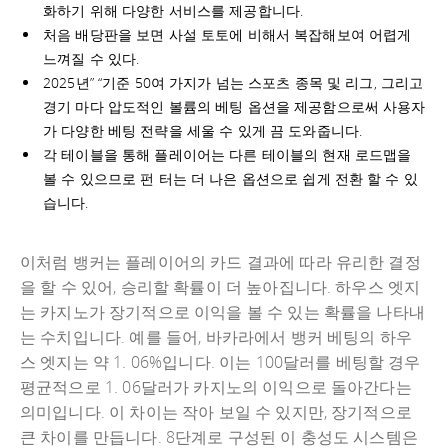
화하기 위해 다양한 서비스를 제공합니다.
처음 배당판을 보면 사설 토토에 비해서 복잡해보여 어렵게
느껴질 수 있다.
2025년” “기준 50여 가지가 넘는 스포츠 종목 및 리그, 그리고
경기 마다 압도적인 볼륨의 베팅 옵션을 제공함으로써 사용자
가 다양한 베팅 전략을 세울 수 있게 끔 도와줍니다.
각 테이블을 통해 플레이어는 다른 테이블의 현재 로드맵을
볼 수 있으므로 펀 터는 더 나은 옵션으로 쉽게 전환 할 수 있
습니다.
이처럼 뱅커는 플레이어의 카드 결과에 따라 유리한 결정
을 할 수 있어, 승리할 확률이 더 높아집니다. 하우스 엣지
는 카지노가 장기적으로 이익을 볼 수 있는 확률을 나타내
는 수치입니다. 예를 들어, 바카라에서 뱅커 베팅의 하우
스 엣지는 약 1. 06%입니다. 이는 100달러를 베팅할 경우
평균적으로 1. 06달러가 카지노의 이익으로 돌아간다는
의미입니다. 이 차이는 작아 보일 수 있지만, 장기적으로
큰 차이를 만듭니다. 8단계로 구성된 이 충성도 시스템은