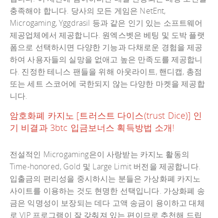
충족해야 합니다. 당사의 모든 게임은 NetEnt,
Microgaming, Yggdrasil 등과 같은 인기 있는 소프트웨어
제공업체에서 제공합니다. 원엑스벳은 베팅 및 도박 플랫
폼으로 선택하시면 다양한 기능과 다채로운 경험을 제공
하여 사용자들의 실망을 없애고 높은 만족도를 제공합니
다. 진정한 테니스 팬들을 위해 아웃라이트, 핸디캡, 총점
또는 세트 스코어에 국한되지 않는 다양한 마켓을 제공합
니다.
암호화폐 카지노 [트러스트 다이스(trust Dice)] 인
기 비결과 3btc 입금보너스 획득방법 소개!
전설적인 Microgaming은이 사랑받는 카지노 활동의
Time-honored, Gold 및 Large Limit 버전을 제공합니다.
입출금의 편리성을 중시하시는 분들은 가상화폐 카지노
사이트를 이용하는 것도 현명한 선택입니다. 가상화폐 송
금은 익명성이 보장되는 데다 고액 송금이 용이하고 대체
로 VIP 프로그램이 잘 갖춰져 있는 편이므로 추천해 드립