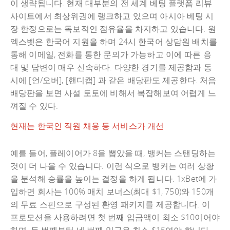
이 생략됩니다. 현재 대부분의 전 세계 베팅 플랫폼 리뷰
사이트에서 최상위권에 랭크하고 있으며 아시아 베팅 시
장 한정으로는 독보적인 점유율을 차지하고 있습니다. 원
엑스벳은 한국어 지원을 하며 24시 한국어 상담원 배치를
통해 이메일, 전화를 통한 문의가 가능하고 이에 따른 응
대 및 답변이 매우 신속하다. 다양한 경기를 제공함과 동
시에 [언/오버], [핸디캡] 과 같은 배당판도 제공한다. 처음
배당판을 보면 사설 토토에 비해서 복잡해보여 어렵게 느
껴질 수 있다.
현재는 한국인 직원 채용 등 서비스가 개선
예를 들어, 플레이어가 8을 뽑았을 때, 뱅커는 스탠딩하는
것이 더 나을 수 있습니다. 이런 식으로 뱅커는 여러 상황
을 분석해 승률을 높이는 결정을 하게 됩니다. 1xBet에 가
입하면 회사는 100% 매치 보너스(최대 $1, 750)와 150개
의 무료 스핀으로 구성된 환영 패키지를 제공합니다. 이
프로모션을 사용하려면 첫 번째 입금액이 최소 $10이어야