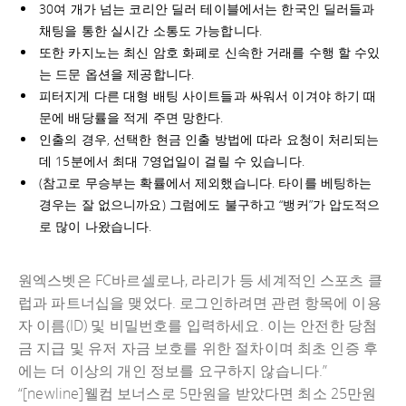
30여 개가 넘는 코리안 딜러 테이블에서는 한국인 딜러들과
채팅을 통한 실시간 소통도 가능합니다.
또한 카지노는 최신 암호 화폐로 신속한 거래를 수행 할 수있
는 드문 옵션을 제공합니다.
피터지게 다른 대형 배팅 사이트들과 싸워서 이겨야 하기 때
문에 배당률을 적게 주면 망한다.
인출의 경우, 선택한 현금 인출 방법에 따라 요청이 처리되는
데 15분에서 최대 7영업일이 걸릴 수 있습니다.
(참고로 무승부는 확률에서 제외했습니다. 타이를 베팅하는
경우는 잘 없으니까요) 그럼에도 불구하고 “뱅커”가 압도적으
로 많이 나왔습니다.
원엑스벳은 FC바르셀로나, 라리가 등 세계적인 스포츠 클
럽과 파트너십을 맺었다. 로그인하려면 관련 항목에 이용
자 이름(ID) 및 비밀번호를 입력하세요. 이는 안전한 당첨
금 지급 및 유저 자금 보호를 위한 절차이며 최초 인증 후
에는 더 이상의 개인 정보를 요구하지 않습니다.”
“[newline]웰컴 보너스로 5만원을 받았다면 최소 25만원